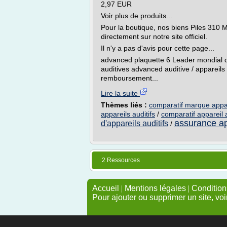
2,97 EUR
Voir plus de produits...
Pour la boutique, nos biens Piles 310
directement sur notre site officiel.
Il n'y a pas d'avis pour cette page...
advanced plaquette 6 Leader mondial de
auditives advanced auditive / appareils
remboursement...
Lire la suite
Thèmes liés :
comparatif marque appare
appareils auditifs
/
comparatif appareil
assurance app
d'appareils auditifs
/
2 Ressources
Accueil
|
Mentions légales
|
Conditions
Pour ajouter ou supprimer un site, voi