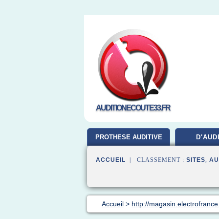
AUDITIONECOUTE33.FR
PROTHESE AUDITIVE
D'AUD
ACCUEIL
| CLASSEMENT :
SITES
,
AU
Accueil
>
http://magasin.electrofrance.