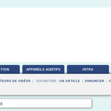
ITION
APPAREILS AUDITIFS
INTRA
TEURS DE VIDÉOS
| SOUMETTRE :
UN ARTICLE
|
ANNONCER
|
fr