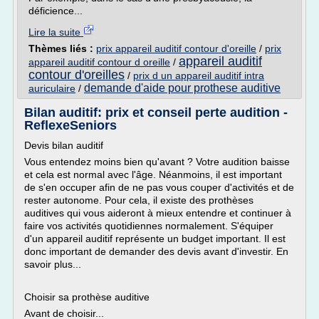
déficience...
Lire la suite
Thèmes liés :
prix appareil auditif contour d'oreille
/
prix
appareil auditif
appareil auditif contour d oreille
/
contour d'oreilles
/
prix d un appareil auditif intra
demande d'aide pour prothese auditive
auriculaire
/
Bilan auditif: prix et conseil perte audition -
ReflexeSeniors
Devis bilan auditif
Vous entendez moins bien qu'avant ? Votre audition baisse
et cela est normal avec l'âge. Néanmoins, il est important
de s'en occuper afin de ne pas vous couper d'activités et de
rester autonome. Pour cela, il existe des prothèses
auditives qui vous aideront à mieux entendre et continuer à
faire vos activités quotidiennes normalement. S'équiper
d'un appareil auditif représente un budget important. Il est
donc important de demander des devis avant d'investir. En
savoir plus...
Choisir sa prothèse auditive
Avant de choisir...