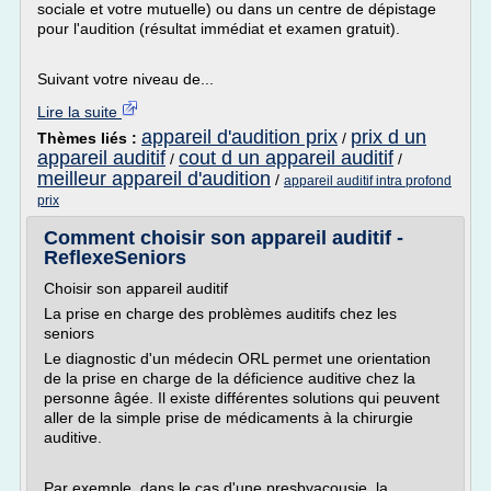
sociale et votre mutuelle) ou dans un centre de dépistage
pour l'audition (résultat immédiat et examen gratuit).
Suivant votre niveau de...
Lire la suite
appareil d'audition prix
prix d un
Thèmes liés :
/
appareil auditif
cout d un appareil auditif
/
/
meilleur appareil d'audition
/
appareil auditif intra profond
prix
Comment choisir son appareil auditif -
ReflexeSeniors
Choisir son appareil auditif
La prise en charge des problèmes auditifs chez les
seniors
Le diagnostic d'un médecin ORL permet une orientation
de la prise en charge de la déficience auditive chez la
personne âgée. Il existe différentes solutions qui peuvent
aller de la simple prise de médicaments à la chirurgie
auditive.
Par exemple, dans le cas d'une presbyacousie, la