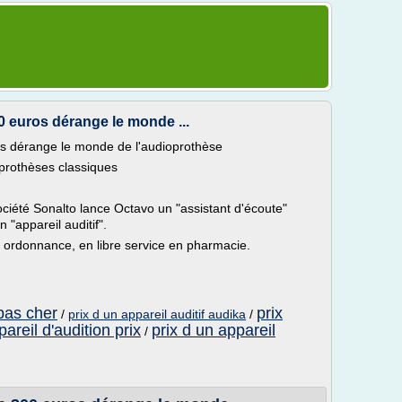
0 euros dérange le monde ...
os dérange le monde de l'audioprothèse
 prothèses classiques
société Sonalto lance Octavo un "assistant d'écoute"
 "appareil auditif".
s ordonnance, en libre service en pharmacie.
 pas cher
prix
/
prix d un appareil auditif audika
/
pareil d'audition prix
prix d un appareil
/