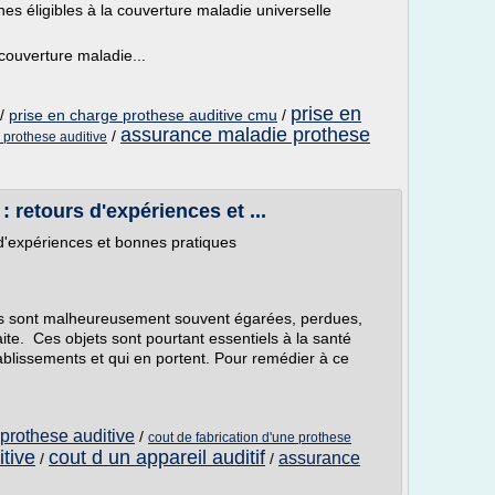
s éligibles à la couverture maladie universelle
la couverture maladie...
prise en
/
prise en charge prothese auditive cmu
/
assurance maladie prothese
/
prothese auditive
: retours d'expériences et ...
 d'expériences et bonnes pratiques
tes sont malheureusement souvent égarées, perdues,
aite. Ces objets sont pourtant essentiels à la santé
blissements et qui en portent. Pour remédier à ce
prothese auditive
/
cout de fabrication d'une prothese
tive
cout d un appareil auditif
assurance
/
/