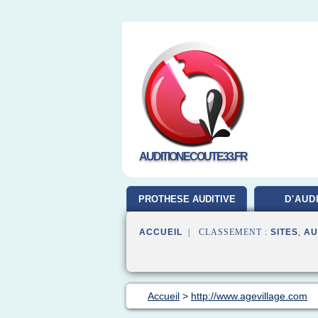
AUDITIONECOUTE33.FR
PROTHESE AUDITIVE
D'AUD
ACCUEIL
| CLASSEMENT :
SITES
,
AU
Accueil
>
http://www.agevillage.com