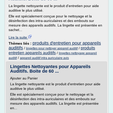
La lingette nettoyante est le produit d'entretien pour aide
auditive le plus utilisé.
Elle est spécialement conçue pour le nettoyage et la
désinfection des intra-auriculaires et des embouts sur
mesure des appareils auditifs. La lingette est présentée en
sachet...
Lire la suite
produits d'entretien pour appareils
Thèmes liés :
auditifs
produits
/
/
lingettes pour nettoyer appareil auditif
entretien appareils auditifs
/
lingettes nettoyage appareil
/
auditif
appareil auditif intra auriculaire avis
Lingettes Nettoyantes pour Appareils
Auditifs. Boite de 60 ...
Ajouter au Panier
La lingette nettoyante est le produit d'entretien pour aide
auditive le plus utilisé.
Elle est spécialement conçue pour le nettoyage et la
désinfection des intra-auriculaires et des embouts sur
mesure des appareils auditifs. La lingette est présentée
en...