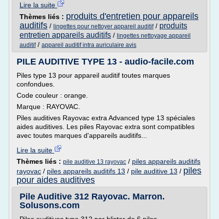
Lire la suite
produits d'entretien pour appareils
Thèmes liés :
auditifs
produits
/
/
lingettes pour nettoyer appareil auditif
entretien appareils auditifs
/
lingettes nettoyage appareil
/
auditif
appareil auditif intra auriculaire avis
PILE AUDITIVE TYPE 13 - audio-facile.com
Piles type 13 pour appareil auditif toutes marques
confondues.
Code couleur : orange.
Marque : RAYOVAC.
Piles auditives Rayovac extra Advanced type 13 spéciales
aides auditives. Les piles Rayovac extra sont compatibles
avec toutes marques d'appareils auditifs...
Lire la suite
Thèmes liés :
/
piles appareils auditifs
pile auditive 13 rayovac
piles
rayovac
/
piles appareils auditifs 13
/
pile auditive 13
/
pour aides auditives
Pile Auditive 312 Rayovac. Marron.
Solusons.com