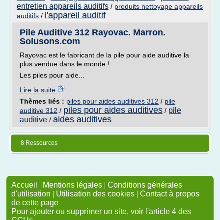
entretien appareils auditifs
/
produits nettoyage appareils
l'appareil auditif
auditifs
/
Pile Auditive 312 Rayovac. Marron.
Solusons.com
Rayovac est le fabricant de la pile pour aide auditive la
plus vendue dans le monde !
Les piles pour aide...
Lire la suite
Thèmes liés :
piles pour aides auditives 312
/
pile
piles pour aides auditives
pile
auditive 312
/
/
aides auditives
auditive
/
8 Ressources
Accueil
|
Mentions légales
|
Conditions générales
d'utilisation
|
Utilisation des cookies
|
Contact à propos
de cette page
Pour ajouter ou supprimer un site, voir l'article 4 des