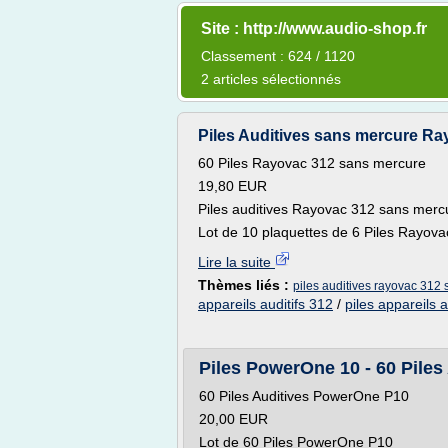
Site : http://www.audio-shop.fr
Classement : 624 / 1120
2 articles sélectionnés
Piles Auditives sans mercure Rayo
60 Piles Rayovac 312 sans mercure
19,80 EUR
Piles auditives Rayovac 312 sans mercu
Lot de 10 plaquettes de 6 Piles Rayova
Lire la suite
Thèmes liés :
piles auditives rayovac 312
appareils auditifs 312
/
piles appareils 
Piles PowerOne 10 - 60 Piles
60 Piles Auditives PowerOne P10
20,00 EUR
Lot de 60 Piles PowerOne P10