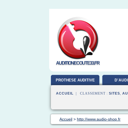
AUDITIONECOUTE33.FR
PROTHESE AUDITIVE
D'AUD
ACCUEIL
| CLASSEMENT :
SITES
,
AU
Accueil
>
http://www.audio-shop.fr