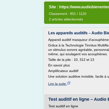
Site : https://www.audiobienente
Classement : 801 / 1120
2 articles sélectionnés
Les appareils auditifs – Audio B
Appareil auditif masqueur d'acouphène
Grâce à la Technologie Tinnitus Multifl
un stimulus sonore agréable, personnali
même, qui soulagent vos acouphènes.
Taille de la pile : 10, 312 et 13
En savoir plus
Amplificateur auditif
Une solution auditive invisible, facile à ut
Lire la suite
Test auditif en ligne – Audio
Test auditif en ligne