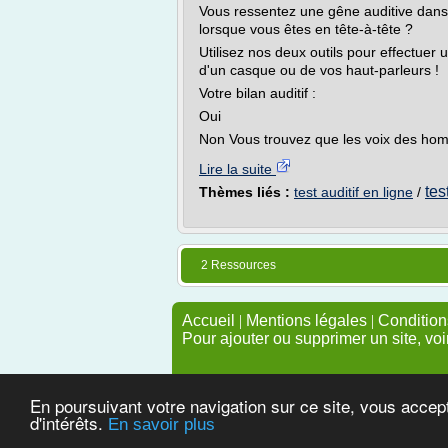
Vous ressentez une gêne auditive dans 
lorsque vous êtes en tête-à-tête ?
Utilisez nos deux outils pour effectuer u
d'un casque ou de vos haut-parleurs !
Votre bilan auditif :
Oui
Non Vous trouvez que les voix des hom
Lire la suite
tes
Thèmes liés :
test auditif en ligne
/
2 Ressources
Accueil
|
Mentions légales
|
Conditions
Pour ajouter ou supprimer un site, voi
En poursuivant votre navigation sur ce site, vous accep
d'intérêts.
En savoir plus