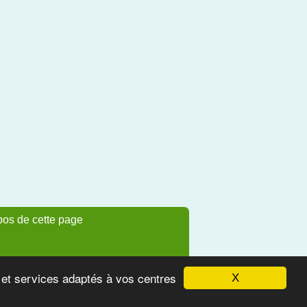
pos de cette page
s et services adaptés à vos centres
X