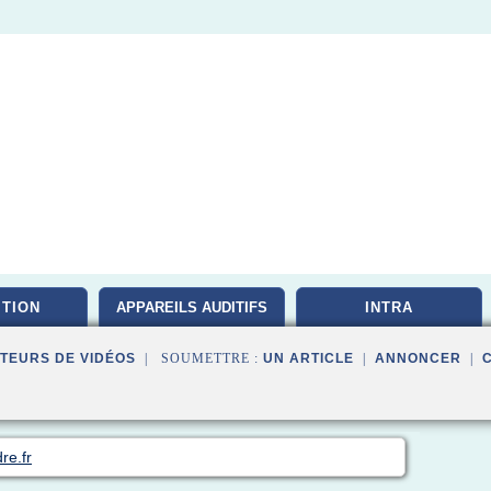
ITION
APPAREILS AUDITIFS
INTRA
TEURS DE VIDÉOS
| SOUMETTRE :
UN ARTICLE
|
ANNONCER
|
re.fr