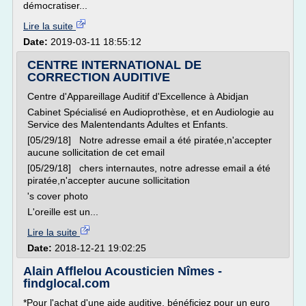
démocratiser...
Lire la suite
Date:
2019-03-11 18:55:12
CENTRE INTERNATIONAL DE
CORRECTION AUDITIVE
Centre d'Appareillage Auditif d'Excellence à Abidjan
Cabinet Spécialisé en Audioprothèse, et en Audiologie au
Service des Malentendants Adultes et Enfants.
[05/29/18] Notre adresse email a été piratée,n'accepter
aucune sollicitation de cet email
[05/29/18] chers internautes, notre adresse email a été
piratée,n'accepter aucune sollicitation
's cover photo
L'oreille est un...
Lire la suite
Date:
2018-12-21 19:02:25
Alain Afflelou Acousticien Nîmes -
findglocal.com
*Pour l'achat d'une aide auditive, bénéficiez pour un euro