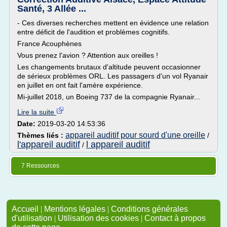
Santé, 3 Allée ...
- Ces diverses recherches mettent en évidence une relation
entre déficit de l'audition et problèmes cognitifs.
France Acouphènes
Vous prenez l'avion ? Attention aux oreilles !
Les changements brutaux d'altitude peuvent occasionner
de sérieux problèmes ORL. Les passagers d'un vol Ryanair
en juillet en ont fait l'amère expérience.
Mi-juillet 2018, un Boeing 737 de la compagnie Ryanair...
Lire la suite
Date:
2019-03-20 14:53:36
appareil auditif pour sourd d'une oreille
Thèmes liés :
/
l'appareil auditif
l appareil auditif
/
7 Ressources
Accueil
|
Mentions légales
|
Conditions générales
d'utilisation
|
Utilisation des cookies
|
Contact à propos