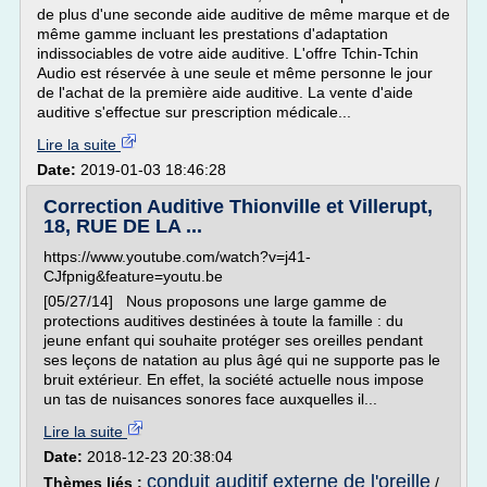
de plus d'une seconde aide auditive de même marque et de
même gamme incluant les prestations d'adaptation
indissociables de votre aide auditive. L'offre Tchin-Tchin
Audio est réservée à une seule et même personne le jour
de l'achat de la première aide auditive. La vente d'aide
auditive s'effectue sur prescription médicale...
Lire la suite
Date:
2019-01-03 18:46:28
Correction Auditive Thionville et Villerupt,
18, RUE DE LA ...
https://www.youtube.com/watch?v=j41-
CJfpnig&feature=youtu.be
[05/27/14] Nous proposons une large gamme de
protections auditives destinées à toute la famille : du
jeune enfant qui souhaite protéger ses oreilles pendant
ses leçons de natation au plus âgé qui ne supporte pas le
bruit extérieur. En effet, la société actuelle nous impose
un tas de nuisances sonores face auxquelles il...
Lire la suite
Date:
2018-12-23 20:38:04
conduit auditif externe de l'oreille
Thèmes liés :
/