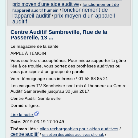
prix moyen d'une aide auditive
/
fonctionnement de
fonctionnement de
l'appareil auditif humain
/
l'appareil auditif
prix moyen d un appareil
/
auditif
Centre Auditif Sambreville, Rue de la
Passerelle, 13 ...
Le magazine de la santé
APPEL À TÉMOIN
Vous souffrez d'acouphènes. Pour mieux supporter la gêne
liée à ce trouble, vous portez des prothèses auditives ou
vous participez à un groupe de parole.
Votre témoignage nous intéresse ! 01 58 88 85 21.
Les casques TV Sennheiser sont mis à l'honneur au Centre
Auditif Sambreville jusqu'au 30 juin 2017.
Centre Auditif Sambreville
Dernière ligne...
Lire la suite
Date:
2019-03-19 17:10:49
Thèmes liés :
piles rechargeables pour aides auditives
/
centre auditif
/
/
entretien des aides auditives phonak