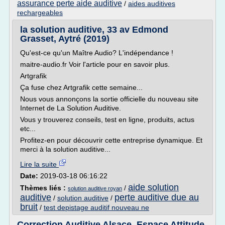
assurance perte aide auditive
/
aides auditives
rechargeables
la solution auditive, 33 av Edmond
Grasset, Aytré (2019)
Qu'est-ce qu'un Maître Audio? L'indépendance !
maitre-audio.fr Voir l'article pour en savoir plus.
Artgrafik
Ça fuse chez Artgrafik cette semaine...
Nous vous annonçons la sortie officielle du nouveau site
Internet de La Solution Auditive.
Vous y trouverez conseils, test en ligne, produits, actus
etc...
Profitez-en pour découvrir cette entreprise dynamique. Et
merci à la solution auditive...
Lire la suite
Date:
2019-03-18 06:16:22
aide solution
Thèmes liés :
/
solution auditive royan
auditive
perte auditive due au
/
solution auditive
/
bruit
/
test depistage auditif nouveau ne
Correction Auditive Alsace, Espace Attitude