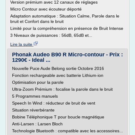
Version prémium avec 12 canaux de réglages
Micro Contour avec écouteur déporté
Adaptation automatique : Situation Calme, Parole dans le
bruit et Confort dans le bruit
Limité pour la compréhension en présence de Bruit Intense
3 Niveaux de puissances : 56dB, 65dB et...
Lire la suite
Phonak Audeo B90 R Micro-contour - Prix :
1290€ - Ideal ...
Nouvelle Puce Aude Belong sortie Octobre 2016
Fonction rechargeable avec batterie Lithium-ion
Optimisation pour la parole
Ultra-Zoom Prémium : focalise la parole dans le bruit
5 Programmes manuels
Speech In Wind : réducteur de bruit de vent
Situation réverbérante
Bobine Téléphonique T pour boucle magnétique
Anti-Larsen : Larsen Bloch
Technologie Bluetooth : compatible avec les accessoires...