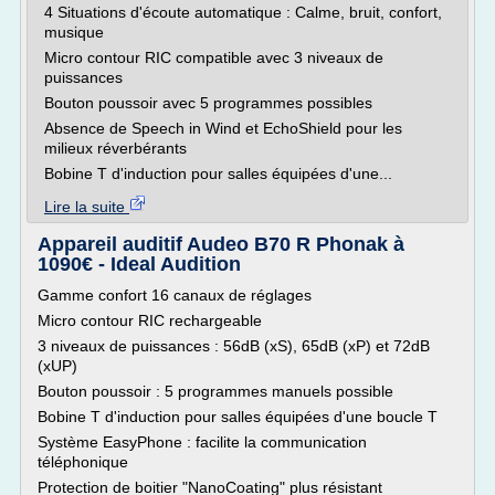
4 Situations d'écoute automatique : Calme, bruit, confort,
musique
Micro contour RIC compatible avec 3 niveaux de
puissances
Bouton poussoir avec 5 programmes possibles
Absence de Speech in Wind et EchoShield pour les
milieux réverbérants
Bobine T d'induction pour salles équipées d'une...
Lire la suite
Appareil auditif Audeo B70 R Phonak à
1090€ - Ideal Audition
Gamme confort 16 canaux de réglages
Micro contour RIC rechargeable
3 niveaux de puissances : 56dB (xS), 65dB (xP) et 72dB
(xUP)
Bouton poussoir : 5 programmes manuels possible
Bobine T d'induction pour salles équipées d'une boucle T
Système EasyPhone : facilite la communication
téléphonique
Protection de boitier "NanoCoating" plus résistant