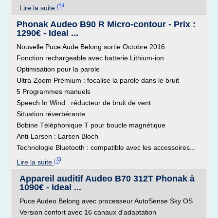
Lire la suite
Phonak Audeo B90 R Micro-contour - Prix :
1290€ - Ideal ...
Nouvelle Puce Aude Belong sortie Octobre 2016
Fonction rechargeable avec batterie Lithium-ion
Optimisation pour la parole
Ultra-Zoom Prémium : focalise la parole dans le bruit
5 Programmes manuels
Speech In Wind : réducteur de bruit de vent
Situation réverbérante
Bobine Téléphonique T pour boucle magnétique
Anti-Larsen : Larsen Bloch
Technologie Bluetooth : compatible avec les accessoires...
Lire la suite
Appareil auditif Audeo B70 312T Phonak à
1090€ - Ideal ...
Puce Audeo Belong avec processeur AutoSense Sky OS
Version confort avec 16 canaux d'adaptation