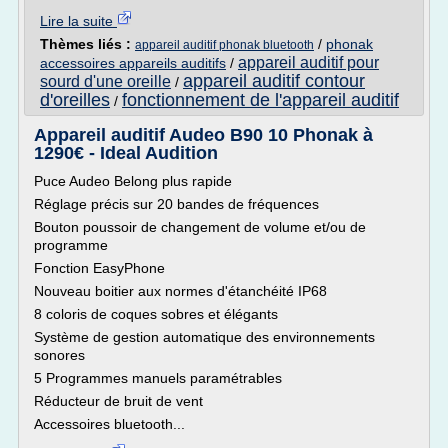
Lire la suite
Thèmes liés :
/
phonak
appareil auditif phonak bluetooth
appareil auditif pour
accessoires appareils auditifs
/
appareil auditif contour
sourd d'une oreille
/
d'oreilles
fonctionnement de l'appareil auditif
/
Appareil auditif Audeo B90 10 Phonak à
1290€ - Ideal Audition
Puce Audeo Belong plus rapide
Réglage précis sur 20 bandes de fréquences
Bouton poussoir de changement de volume et/ou de
programme
Fonction EasyPhone
Nouveau boitier aux normes d'étanchéité IP68
8 coloris de coques sobres et élégants
Système de gestion automatique des environnements
sonores
5 Programmes manuels paramétrables
Réducteur de bruit de vent
Accessoires bluetooth...