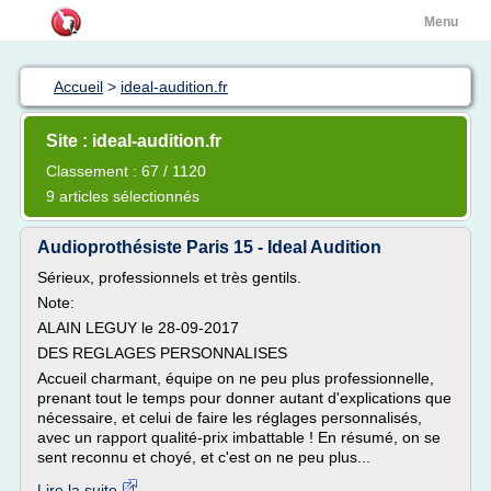
Menu
Accueil
>
ideal-audition.fr
Site : ideal-audition.fr
Classement : 67 / 1120
9 articles sélectionnés
Audioprothésiste Paris 15 - Ideal Audition
Sérieux, professionnels et très gentils.
Note:
ALAIN LEGUY le 28-09-2017
DES REGLAGES PERSONNALISES
Accueil charmant, équipe on ne peu plus professionnelle,
prenant tout le temps pour donner autant d'explications que
nécessaire, et celui de faire les réglages personnalisés,
avec un rapport qualité-prix imbattable ! En résumé, on se
sent reconnu et choyé, et c'est on ne peu plus...
Lire la suite