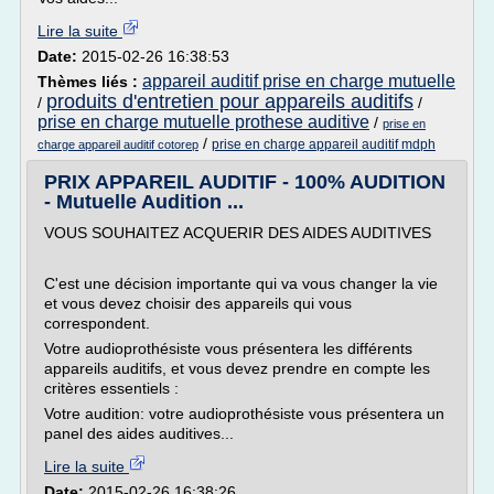
Lire la suite
Date:
2015-02-26 16:38:53
appareil auditif prise en charge mutuelle
Thèmes liés :
produits d'entretien pour appareils auditifs
/
/
prise en charge mutuelle prothese auditive
/
prise en
/
prise en charge appareil auditif mdph
charge appareil auditif cotorep
PRIX APPAREIL AUDITIF - 100% AUDITION
- Mutuelle Audition ...
VOUS SOUHAITEZ ACQUERIR DES AIDES AUDITIVES
C'est une décision importante qui va vous changer la vie
et vous devez choisir des appareils qui vous
correspondent.
Votre audioprothésiste vous présentera les différents
appareils auditifs, et vous devez prendre en compte les
critères essentiels :
Votre audition: votre audioprothésiste vous présentera un
panel des aides auditives...
Lire la suite
Date:
2015-02-26 16:38:26