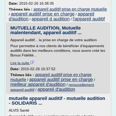
Date:
2015-02-26 16:38:35
appareil auditif prise en charge mutuelle
Thèmes liés :
appareil auditif prise en charge
appareil
/
/
d'audition
appareil d audition
l'appareil auditif
/
/
MUTUELLE AUDITION, Mutuelle
malentendant, appareil auditif ...
Appareil auditif... la prise en charge de votre audition
Pour permettre à nos clients de bénéficier d'équipements
auditifs dans les meilleurs conditions, nous avons créé les
Bonus Fidélité...
Lire la suite
Date:
2015-02-26 16:37:52
appareil auditif prise en charge
Thèmes liés :
appareil auditif prise en charge
mutuelle
/
/
meilleur appareil d'audition
/
renouvellement
appareil d'audition
appareil auditif
/
mutuelle appareil auditif - mutuelle audition
- SOLIDARIS ...
ALVIS Santé