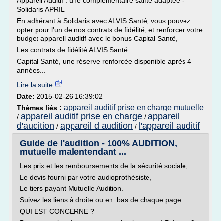
Appareil Auditif : une complémentaire santé adaptée -
Solidaris APRIL
En adhérant à Solidaris avec ALVIS Santé, vous pouvez
opter pour l'un de nos contrats de fidélité, et renforcer votre
budget appareil auditif avec le bonus Capital Santé,
Les contrats de fidélité ALVIS Santé
Capital Santé, une réserve renforcée disponible après 4
années...
Lire la suite
Date:
2015-02-26 16:39:02
appareil auditif prise en charge mutuelle
Thèmes liés :
appareil auditif prise en charge
appareil
/
/
d'audition
appareil d audition
l'appareil auditif
/
/
Guide de l'audition - 100% AUDITION,
mutuelle malentendant ...
Les prix et les remboursements de la sécurité sociale,
Le devis fourni par votre audioprothésiste,
Le tiers payant Mutuelle Audition.
Suivez les liens à droite ou en bas de chaque page
QUI EST CONCERNE ?