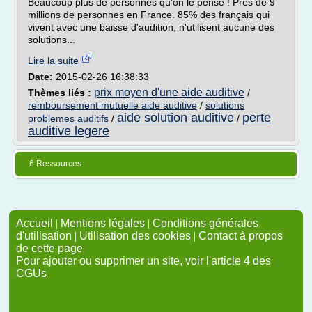
Beaucoup plus de personnes qu'on le pense ! Près de 9
millions de personnes en France. 85% des français qui
vivent avec une baisse d'audition, n'utilisent aucune des
solutions...
Lire la suite
Date:
2015-02-26 16:38:33
prix moyen d'une aide auditive
Thèmes liés :
/
remboursement mutuelle aide auditive
/
solutions
aide solution auditive
perte
problemes auditifs
/
/
auditive legere
6 Ressources
Accueil
|
Mentions légales
|
Conditions générales
d'utilisation
|
Utilisation des cookies
|
Contact à propos
de cette page
Pour ajouter ou supprimer un site, voir l'article 4 des
CGUs