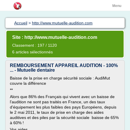
Menu
Accueil
>
http://www.mutuelle-audition.com
Site : http://www.mutuelle-audition.com
Classement : 197 / 1120
6 articles sélectionnés
REMBOURSEMENT APPAREIL AUDITION - 100%
... - Mutuelle dentaire
Baisse de la prise en charge sécurité sociale : AudiMut
couvre la différence
**
Alors que 86% des Français qui vivent avec un baisse de
l'audition ne sont pas traités en France, un des taux
d'équipement les plus faibles des pays Européens, depuis
le 2 mai 2011, le taux de prise en charge des aides
auditives et des piles par la sécurité sociale baisse de 65%
à 60% !
Vos aides...