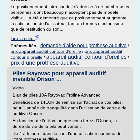
Le positionnement intra conduit s'adresse à de nombreuses
personnes, dont beaucoup n'acceptent pas de modèle
visible. Il a été démontré que ce positionnement augmente
la satisfaction de l'utilisateur, tant en termes d'esthétisme
que de restitution du son...
Lire la suite
demande d'aide pour prothese auditive
Thèmes liés :
/
prix appareil auditif contour d'oreille
/
prix appareil auditif
appareil auditif contour d'oreilles
contour d oreille
/
/
prix d une prothese auditive
Piles Rayovac pour appareil auditif
invisible Orison ...
Video
1 an de piles 10A Rayovac Proline Advanced
Bénéficiez de 14EUR de remise sur l'achat de vos piles,
pour 1 année de tranquillité dans l'utilisation de votre aide
auditive Orison.
En fonction de l'utilisation que vous ferez d'Orison, la
durée de vie de la pile peut varier :
De 4 à 5 jours, dans le cas d'une utilisation continue de
votre prothèse auditive,