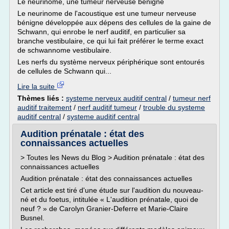
Le neurinome, une tumeur nerveuse bénigne
Le neurinome de l'acoustique est une tumeur nerveuse
bénigne développée aux dépens des cellules de la gaine de
Schwann, qui enrobe le nerf auditif, en particulier sa
branche vestibulaire, ce qui lui fait préférer le terme exact
de schwannome vestibulaire.
Les nerfs du système nerveux périphérique sont entourés
de cellules de Schwann qui...
Lire la suite
Thèmes liés :
systeme nerveux auditif central
/
tumeur nerf
auditif traitement
/
nerf auditif tumeur
/
trouble du systeme
auditif central
/
systeme auditif central
Audition prénatale : état des
connaissances actuelles
> Toutes les News du Blog > Audition prénatale : état des
connaissances actuelles
Audition prénatale : état des connaissances actuelles
Cet article est tiré d'une étude sur l'audition du nouveau-
né et du foetus, intitulée « L'audition prénatale, quoi de
neuf ? » de Carolyn Granier-Deferre et Marie-Claire
Busnel.