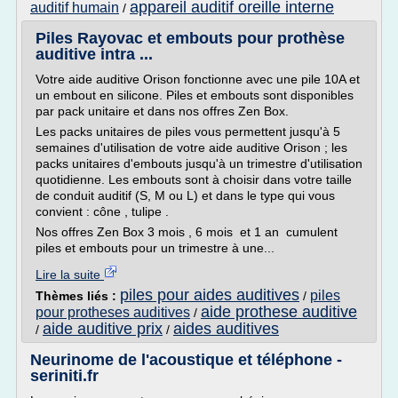
appareil auditif oreille interne
auditif humain
/
Piles Rayovac et embouts pour prothèse
auditive intra ...
Votre aide auditive Orison fonctionne avec une pile 10A et
un embout en silicone. Piles et embouts sont disponibles
par pack unitaire et dans nos offres Zen Box.
Les packs unitaires de piles vous permettent jusqu'à 5
semaines d'utilisation de votre aide auditive Orison ; les
packs unitaires d'embouts jusqu'à un trimestre d'utilisation
quotidienne. Les embouts sont à choisir dans votre taille
de conduit auditif (S, M ou L) et dans le type qui vous
convient : cône , tulipe .
Nos offres Zen Box 3 mois , 6 mois et 1 an cumulent
piles et embouts pour un trimestre à une...
Lire la suite
piles pour aides auditives
piles
Thèmes liés :
/
aide prothese auditive
pour protheses auditives
/
aide auditive prix
aides auditives
/
/
Neurinome de l'acoustique et téléphone -
seriniti.fr