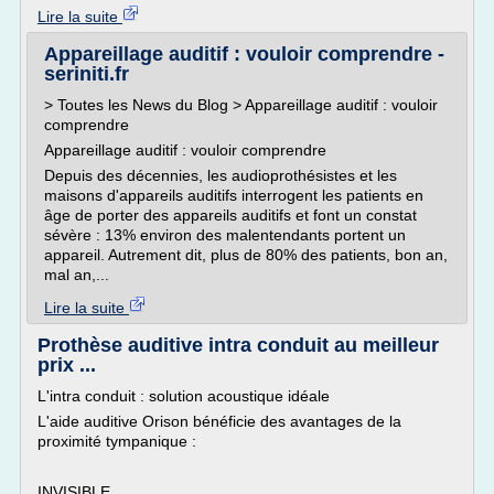
Lire la suite
Appareillage auditif : vouloir comprendre -
seriniti.fr
> Toutes les News du Blog > Appareillage auditif : vouloir
comprendre
Appareillage auditif : vouloir comprendre
Depuis des décennies, les audioprothésistes et les
maisons d'appareils auditifs interrogent les patients en
âge de porter des appareils auditifs et font un constat
sévère : 13% environ des malentendants portent un
appareil. Autrement dit, plus de 80% des patients, bon an,
mal an,...
Lire la suite
Prothèse auditive intra conduit au meilleur
prix ...
L'intra conduit : solution acoustique idéale
L'aide auditive Orison bénéficie des avantages de la
proximité tympanique :
INVISIBLE