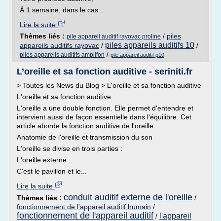
À 1 semaine, dans le cas...
Lire la suite
Thèmes liés :
/
piles
pile appareil auditif rayovac proline
piles appareils auditifs 10
appareils auditifs rayovac
/
/
/
piles appareils auditifs amplifon
pile appareil auditif p10
L’oreille et sa fonction auditive - seriniti.fr
> Toutes les News du Blog > L'oreille et sa fonction auditive
L'oreille et sa fonction auditive
L'oreille a une double fonction. Elle permet d'entendre et
intervient aussi de façon essentielle dans l'équilibre. Cet
article aborde la fonction auditive de l'oreille.
Anatomie de l'oreille et transmission du son
L'oreille se divise en trois parties :
L'oreille externe :
C'est le pavillon et le...
Lire la suite
conduit auditif externe de l'oreille
Thèmes liés :
/
fonctionnement de l'appareil auditif humain
/
fonctionnement de l'appareil auditif
l'appareil
/