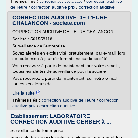
Thèmes liés :
/
correction auditive
correction auditive alsace
de l'eure
/
correction auditive prix
/
correction auditive
CORRECTION AUDITIVE DE L'EURE
CHALANCON - societe.com
CORRECTION AUDITIVE DE L'EURE CHALANCON
Société : 501558118
Surveillance de l'entreprise :
Soyez alertés en exclusivité, gratuitement, par e-mail, lors
de toute mise-à-jour d'informations sur la société .
Vous recevrez à partir de maintenant, sur votre e-mail ,
toutes les alertes de surveillance pour la société .
Vous recevrez à partir de maintenant, sur votre e-mail,
toutes les alertes de...
Lire la suite
Thèmes liés :
correction auditive de l'eure
/
correction
auditive prix
/
correction auditive
Etablissement LABORATOIRE
CORRECTION AUDITIVE GERBER à ...
Surveillance de l'entreprise :
Soyez alertés en exclusivité, gratuitement, par e-mail, lors