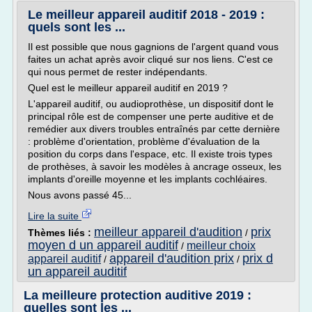
Le meilleur appareil auditif 2018 - 2019 :
quels sont les ...
Il est possible que nous gagnions de l'argent quand vous
faites un achat après avoir cliqué sur nos liens. C'est ce
qui nous permet de rester indépendants.
Quel est le meilleur appareil auditif en 2019 ?
L'appareil auditif, ou audioprothèse, un dispositif dont le
principal rôle est de compenser une perte auditive et de
remédier aux divers troubles entraînés par cette dernière
: problème d'orientation, problème d'évaluation de la
position du corps dans l'espace, etc. Il existe trois types
de prothèses, à savoir les modèles à ancrage osseux, les
implants d'oreille moyenne et les implants cochléaires.
Nous avons passé 45...
Lire la suite
meilleur appareil d'audition
prix
Thèmes liés :
/
moyen d un appareil auditif
meilleur choix
/
appareil d'audition prix
prix d
appareil auditif
/
/
un appareil auditif
La meilleure protection auditive 2019 :
quelles sont les ...