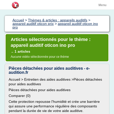
Menu
Accueil
>
Thèmes & articles : appareils auditifs
>
appareil auditif oticon prix
>
appareil auditif oticon ino
pro
Articles sélectionnés pour le thème :
appareil auditif oticon ino pro
1 articles
→
Aucune vidéo sélectionnée pour ce thème
Pièces détachées pour aides auditives - e-
audition.fr
Accueil > Entretien des aides auditives >Pièces détachées
pour aides auditives
Pièces détachées pour aides auditives
Comparer (0)
Cette protection repousse l'humidité et crée une barrière
qui assure une performance régulière des composants
pendant la durée de vie de votre aide auditive.