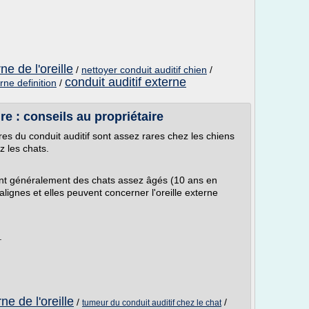
ne de l'oreille
/
nettoyer conduit auditif chien
/
conduit auditif externe
rne definition
/
ire : conseils au propriétaire
es du conduit auditif sont assez rares chez les chiens
 les chats.
hent généralement des chats assez âgés (10 ans en
lignes et elles peuvent concerner l'oreille externe
.
ne de l'oreille
/
/
tumeur du conduit auditif chez le chat