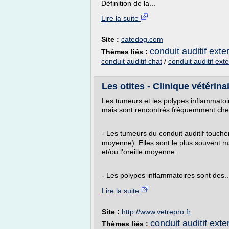
Définition de la...
Lire la suite
Site :
catedog.com
conduit auditif exter
Thèmes liés :
conduit auditif chat
/
conduit auditif exte
Les otites - Clinique vétérina
Les tumeurs et les polypes inflammatoir
mais sont rencontrés fréquemment chez
- Les tumeurs du conduit auditif touc
moyenne). Elles sont le plus souvent ma
et/ou l'oreille moyenne.
- Les polypes inflammatoires sont des..
Lire la suite
Site :
http://www.vetrepro.fr
conduit auditif exter
Thèmes liés :