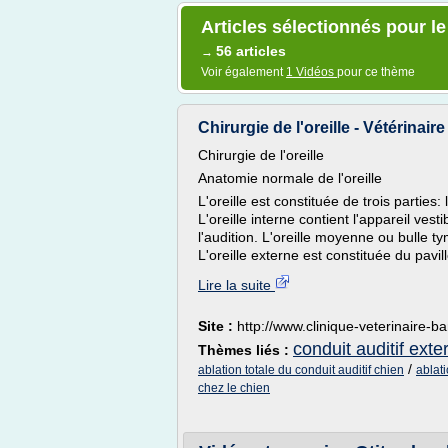
Articles sélectionnés pour le
56 articles
→
Voir également
1 Vidéos
pour ce thème
Chirurgie de l'oreille - Vétérinair
Chirurgie de l'oreille
Anatomie normale de l'oreille
L'oreille est constituée de trois parties: 
L'oreille interne contient l'appareil vesti
l'audition. L'oreille moyenne ou bulle
L'oreille externe est constituée du pavill
Lire la suite
Site :
http://www.clinique-veterinaire-b
conduit auditif exter
Thèmes liés :
/
ablation totale du conduit auditif chien
ablati
chez le chien