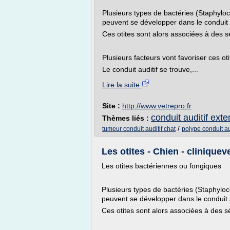
Plusieurs types de bactéries (Staphylo
peuvent se développer dans le conduit au
Ces otites sont alors associées à des s
Plusieurs facteurs vont favoriser ces oti
Le conduit auditif se trouve,...
Lire la suite
Site :
http://www.vetrepro.fr
conduit auditif exter
Thèmes liés :
/
tumeur conduit auditif chat
polype conduit au
Les otites - Chien - clinique
Les otites bactériennes ou fongiques
Plusieurs types de bactéries (Staphylo
peuvent se développer dans le conduit au
Ces otites sont alors associées à des s