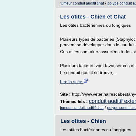
/
tumeur conduit auditif chat
polype conduit au
Les otites - Chien et Chat
Les otites bactériennes ou fongiques
Plusieurs types de bactéries (Staphylo
peuvent se développer dans le conduit au
Ces otites sont alors associées à des s
Plusieurs facteurs vont favoriser ces oti
Le conduit auditif se trouve,...
Lire la suite
Site :
http://www.veterinairescabestan
conduit auditif exter
Thèmes liés :
/
tumeur conduit auditif chat
polype conduit aud
Les otites - Chien
Les otites bactériennes ou fongiques