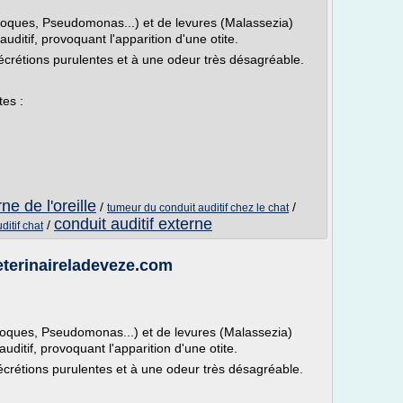
coques, Pseudomonas...) et de levures (Malassezia)
ditif, provoquant l'apparition d'une otite.
écrétions purulentes et à une odeur très désagréable.
tes :
ne de l'oreille
/
/
tumeur du conduit auditif chez le chat
conduit auditif externe
/
ditif chat
veterinaireladeveze.com
coques, Pseudomonas...) et de levures (Malassezia)
ditif, provoquant l'apparition d'une otite.
écrétions purulentes et à une odeur très désagréable.