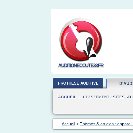
AUDITIONECOUTE33.FR
PROTHESE AUDITIVE
D'AUD
ACCUEIL
| CLASSEMENT :
SITES
,
AU
Accueil
>
Thèmes & articles : appareil