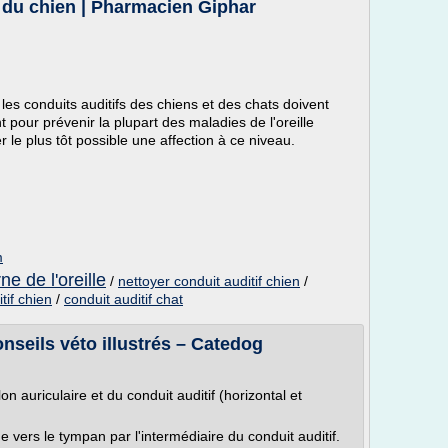
s du chien | Pharmacien Giphar
les conduits auditifs des chiens et des chats doivent
 pour prévenir la plupart des maladies de l'oreille
 le plus tôt possible une affection à ce niveau.
m
ne de l'oreille
/
nettoyer conduit auditif chien
/
tif chien
/
conduit auditif chat
nseils véto illustrés – Catedog
n auriculaire et du conduit auditif (horizontal et
ige vers le tympan par l'intermédiaire du conduit auditif.