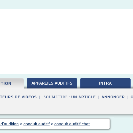
APPAREILS AUDITIFS
INTRA
ITION
TEURS DE VIDÉOS
| SOUMETTRE :
UN ARTICLE
|
ANNONCER
|
 d'audition
>
conduit auditif
>
conduit auditif chat