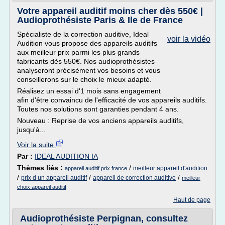
Votre appareil auditif moins cher dès 550€ |
Audioprothésiste Paris & Ile de France
Spécialiste de la correction auditive, Ideal
voir la vidéo
Audition vous propose des appareils auditifs
aux meilleur prix parmi les plus grands
fabricants dès 550€. Nos audioprothésistes
analyseront précisément vos besoins et vous
conseillerons sur le choix le mieux adapté.
Réalisez un essai d'1 mois sans engagement
afin d'être convaincu de l'efficacité de vos appareils auditifs.
Toutes nos solutions sont garanties pendant 4 ans.
Nouveau : Reprise de vos anciens appareils auditifs,
jusqu'à...
Voir la suite
Par :
IDEAL AUDITION IA
Thèmes liés :
/
meilleur appareil d'audition
appareil auditif prix france
/
/
/
prix d un appareil auditif
appareil de correction auditive
meilleur
choix appareil auditif
Haut de page
Audioprothésiste Perpignan, consultez