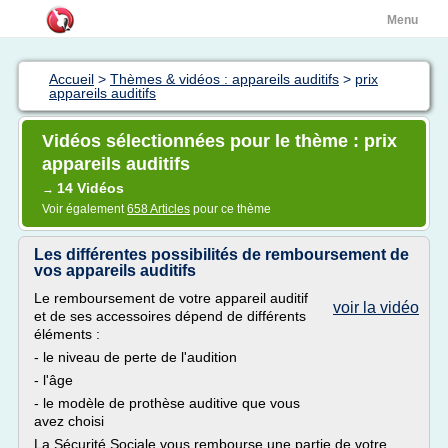
Menu
Accueil
>
Thèmes & vidéos : appareils auditifs
>
prix
appareils auditifs
Vidéos sélectionnées pour le thème : prix
appareils auditifs
14 Vidéos
→
Voir également
658 Articles
pour ce thème
Les différentes possibilités de remboursement de
vos appareils auditifs
Le remboursement de votre appareil auditif
voir la vidéo
et de ses accessoires dépend de différents
éléments :
- le niveau de perte de l'audition
- l'âge
- le modèle de prothèse auditive que vous
avez choisi
La Sécurité Sociale vous rembourse une partie de votre