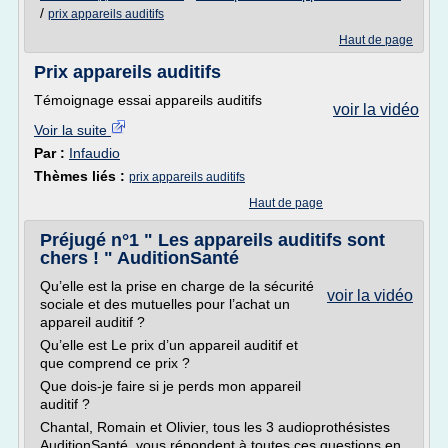
/
prix appareils auditifs
Haut de page
Prix appareils auditifs
Témoignage essai appareils auditifs
voir la vidéo
Voir la suite
Par :
Infaudio
Thèmes liés :
prix appareils auditifs
Haut de page
Préjugé n°1 " Les appareils auditifs sont
chers ! " AuditionSanté
Qu’elle est la prise en charge de la sécurité
voir la vidéo
sociale et des mutuelles pour l’achat un
appareil auditif ?
Qu’elle est Le prix d’un appareil auditif et
que comprend ce prix ?
Que dois-je faire si je perds mon appareil
auditif ?
Chantal, Romain et Olivier, tous les 3 audioprothésistes
AuditionSanté, vous répondent à toutes ces questions en