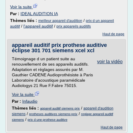
Voir la suite
Par :
IDEAL AUDITION IA
Thèmes liés :
/
meilleur appareil d'audition
prix d un appareil
/
l'appareil auditif
/
auditif
prix appareils auditifs
Haut de page
appareil auditif prix prothese auditive
éclipse 301 701 siemens xcel xcl
Témoignage d un patient suite au
voir la vidéo
renouvellement de ses appareils auditifs.
Adaptation et réglages assurés par M.
Gauthier CADENE Audioprothésiste à Paris
Laboratoire d'acoustique paramédicale
Audiologys 21 Rue F.Fabre 75015.
Voir la suite
Par :
Infaudio
Thèmes liés :
/
appareil d'audition
appareil auditif siemens prix
/
/
siemens
protheses auditives siemens+prix
reglage appareil auditif
/
siemens
prix d une prothese auditive
Haut de page