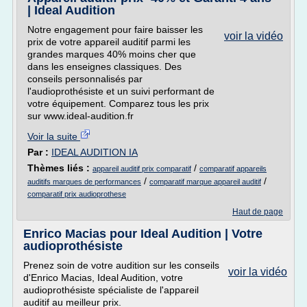
| Ideal Audition
Notre engagement pour faire baisser les
voir la vidéo
prix de votre appareil auditif parmi les
grandes marques 40% moins cher que
dans les enseignes classiques. Des
conseils personnalisés par
l'audioprothésiste et un suivi performant de
votre équipement. Comparez tous les prix
sur www.ideal-audition.fr
Voir la suite
Par :
IDEAL AUDITION IA
Thèmes liés :
/
appareil auditif prix comparatif
comparatif appareils
/
/
auditifs marques de performances
comparatif marque appareil auditif
comparatif prix audioprothese
Haut de page
Enrico Macias pour Ideal Audition | Votre
audioprothésiste
Prenez soin de votre audition sur les conseils
voir la vidéo
d'Enrico Macias, Ideal Audition, votre
audioprothésiste spécialiste de l'appareil
auditif au meilleur prix.