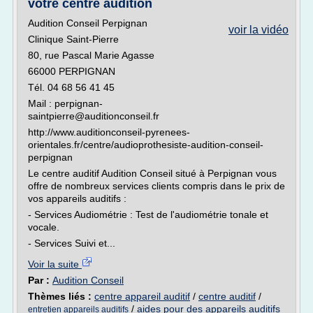
votre centre audition
Audition Conseil Perpignan
voir la vidéo
Clinique Saint-Pierre
80, rue Pascal Marie Agasse
66000 PERPIGNAN
Tél. 04 68 56 41 45
Mail : perpignan-
saintpierre@auditionconseil.fr
http://www.auditionconseil-pyrenees-
orientales.fr/centre/audioprothesiste-audition-conseil-
perpignan
Le centre auditif Audition Conseil situé à Perpignan vous
offre de nombreux services clients compris dans le prix de
vos appareils auditifs :
- Services Audiométrie : Test de l'audiométrie tonale et
vocale.
- Services Suivi et...
Voir la suite
Par :
Audition Conseil
Thèmes liés :
centre appareil auditif
/
centre auditif
/
/
aides pour des appareils auditifs
entretien appareils auditifs