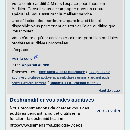
Votre centre auditif à Mions l'espace pour l'audition
Audition Conseil vous accompagne dans un centre
spécialisé, vous assurant le meilleur service.
Une sélection des meilleurs appareils auditifs est
disponible vous permettant de trouver l'aide auditive que
vous voulez.
Vous n'aurez qu'à vous laisser orienter parmi les multiples
prothèses auditives proposées.
L'espace...
Voir la suite
Par :
Appareil Auditif
Thèmes liés :
/
aide auditive intra auriculaire
aide prothese
/
/
auditive
prothese auditive intra auriculaire siemens
appareil auditif
/
appareil auditif contour d'oreilles
contour d'oreille siemens
Haut de page
Déshumidifier vos aides auditives
Nous recommandons de charger vos aides
voir la vidéo
auditives pendant la nuit et d'utiliser la
fonction de déshumidification.
http://www.siemens.fr/audiologie-videos