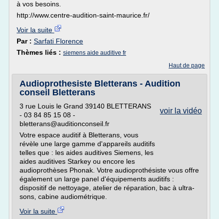
à vos besoins.
http://www.centre-audition-saint-maurice.fr/
Voir la suite
Par :
Sarfati Florence
Thèmes liés :
siemens aide auditive fr
Haut de page
Audioprothesiste Bletterans - Audition
conseil Bletterans
3 rue Louis le Grand 39140 BLETTERANS
voir la vidéo
- 03 84 85 15 08 -
bletterans@auditionconseil.fr
Votre espace auditif à Bletterans, vous
révèle une large gamme d'appareils auditifs
telles que : les aides auditives Siemens, les
aides auditives Starkey ou encore les
audioprothèses Phonak. Votre audioprothésiste vous offre
également un large panel d'équipements auditifs :
dispositif de nettoyage, atelier de réparation, bac à ultra-
sons, cabine audiométrique.
Voir la suite