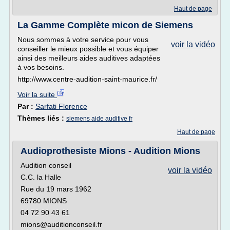
Haut de page
La Gamme Complète micon de Siemens
Nous sommes à votre service pour vous
voir la vidéo
conseiller le mieux possible et vous équiper
ainsi des meilleurs aides auditives adaptées
à vos besoins.
http://www.centre-audition-saint-maurice.fr/
Voir la suite
Par :
Sarfati Florence
Thèmes liés :
siemens aide auditive fr
Haut de page
Audioprothesiste Mions - Audition Mions
Audition conseil
voir la vidéo
C.C. la Halle
Rue du 19 mars 1962
69780 MIONS
04 72 90 43 61
mions@auditionconseil.fr