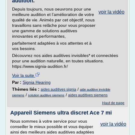
audition.
Depuis toujours, nous oeuvrons pour une
voir la vidéo
meilleure audition et l’amélioration de votre
qualité de vie. Animés par cet objectif, nous
travaillons sans relâche pour vous proposer
une gamme de solutions auditives
innovantes et performantes,
parfaitement adaptées à vos attentes et à
vos besoins.
Découvrez nos aides auditives invisibles* et connectées
pour une audition naturelle, en toutes situations.
https://www.signia-audition.fr/
Voir la suite
Par :
Signia Hearing
Thèmes liés :
/
aides auditives signia
aide auditive invisible
/
/
aides auditives siemens
siemens
solution auditive siemens
Haut de page
Appareil Siemens ultra discret Ace 7 mi
Nous sommes à votre service pour vous
voir la vidéo
conseiller le mieux possible et vous équiper
ainsi des meilleurs aides auditives adaptées