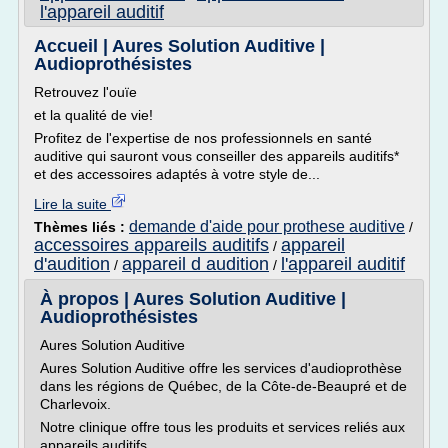
l'appareil auditif
Accueil | Aures Solution Auditive |
Audioprothésistes
Retrouvez l'ouïe
et la qualité de vie!
Profitez de l'expertise de nos professionnels en santé
auditive qui sauront vous conseiller des appareils auditifs*
et des accessoires adaptés à votre style de...
Lire la suite
demande d'aide pour prothese auditive
Thèmes liés :
/
accessoires appareils auditifs
appareil
/
d'audition
appareil d audition
l'appareil auditif
/
/
À propos | Aures Solution Auditive |
Audioprothésistes
Aures Solution Auditive
Aures Solution Auditive offre les services d'audioprothèse
dans les régions de Québec, de la Côte-de-Beaupré et de
Charlevoix.
Notre clinique offre tous les produits et services reliés aux
appareils auditifs.