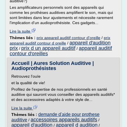
auditive?)
Les amplificateurs personnels sont des appareils qui
comme les prothèses auditives amplifient le son, mais qui
sont limitées dans leur ajustements et nécessite rarement
l'implication d'un audioprothésiste. Ces gadgets...
Lire la suite
Thèmes liés :
prix appareil auditif contour d'oreille
/
prix
appareil d'audition
appareil auditif contour d oreille
/
prix
prix d un appareil auditif
appareil auditif
/
/
contour d'oreilles
Accueil | Aures Solution Auditive |
Audioprothésistes
Retrouvez l'ouïe
et la qualité de vie!
Profitez de l'expertise de nos professionnels en santé
auditive qui sauront vous conseiller des appareils auditifs*
et des accessoires adaptés à votre style de...
Lire la suite
demande d'aide pour prothese
Thèmes liés :
accessoires appareils auditifs
auditive
/
/
appareil d'audition
appareil d audition
/
/