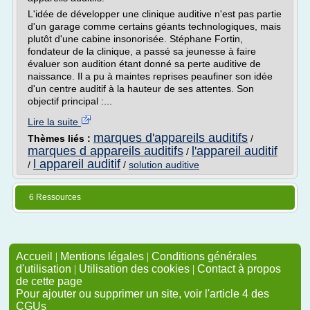
L'idée de développer une clinique auditive n'est pas partie
d'un garage comme certains géants technologiques, mais
plutôt d'une cabine insonorisée. Stéphane Fortin,
fondateur de la clinique, a passé sa jeunesse à faire
évaluer son audition étant donné sa perte auditive de
naissance. Il a pu à maintes reprises peaufiner son idée
d'un centre auditif à la hauteur de ses attentes. Son
objectif principal :...
Lire la suite
marques d'appareils auditifs
Thèmes liés :
/
marques d appareils auditifs
l'appareil auditif
/
l appareil auditif
/
/
solution auditive
6 Ressources
Accueil
|
Mentions légales
|
Conditions générales
d'utilisation
|
Utilisation des cookies
|
Contact à propos
de cette page
Pour ajouter ou supprimer un site, voir l'article 4 des
CGUs