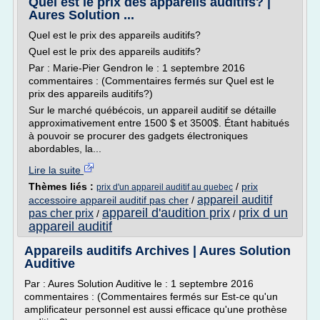
Quel est le prix des appareils auditifs? |
Aures Solution ...
Quel est le prix des appareils auditifs?
Quel est le prix des appareils auditifs?
Par : Marie-Pier Gendron le : 1 septembre 2016
commentaires : (Commentaires fermés sur Quel est le
prix des appareils auditifs?)
Sur le marché québécois, un appareil auditif se détaille
approximativement entre 1500 $ et 3500$. Étant habitués
à pouvoir se procurer des gadgets électroniques
abordables, la...
Lire la suite
Thèmes liés :
/
prix
prix d'un appareil auditif au quebec
appareil auditif
accessoire appareil auditif pas cher
/
appareil d'audition prix
prix d un
pas cher prix
/
/
appareil auditif
Appareils auditifs Archives | Aures Solution
Auditive
Par : Aures Solution Auditive le : 1 septembre 2016
commentaires : (Commentaires fermés sur Est-ce qu'un
amplificateur personnel est aussi efficace qu'une prothèse