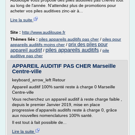
Audiloupe vous propose des piles auditives pas chères tout
au long de l'année. N'attendez plus de promotions pour
acheter vos piles auditives zinc-air à...
Lire la suite
Site :
http://www.audiloupe.fr
Thèmes liés :
piles appareils auditifs pas cher
/
piles pour
prix des piles pour
appareils auditifs moins cher
/
piles appareils auditifs
appareil auditif
/
/
pile
auditive pas cher
APPAREIL AUDITIF PAS CHER Marseille
Centre-ville
keyboard_arrow_left Retour
Appareil auditif 100% santé reste à charge 0 Marseille
Centre-ville
Vous recherchez un appareil auditif à reste charge faible ,
depuis le premier Janvier 2019, mise en place
progressive d'appareils auditifs reste à charge 0, grâce
aux nouvelles nomenclatures 100% santé.
Il est tout à fait possible de...
Lire la suite