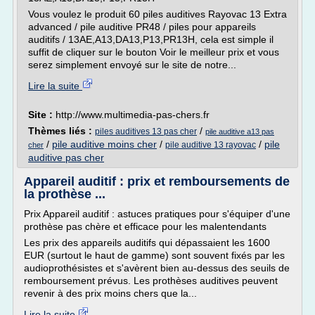
Vous voulez le produit 60 piles auditives Rayovac 13 Extra
advanced / pile auditive PR48 / piles pour appareils
auditifs / 13AE,A13,DA13,P13,PR13H, cela est simple il
suffit de cliquer sur le bouton Voir le meilleur prix et vous
serez simplement envoyé sur le site de notre...
Lire la suite
Site :
http://www.multimedia-pas-chers.fr
Thèmes liés :
/
piles auditives 13 pas cher
pile auditive a13 pas
/
pile auditive moins cher
/
/
pile
pile auditive 13 rayovac
cher
auditive pas cher
Appareil auditif : prix et remboursements de
la prothèse ...
Prix Appareil auditif : astuces pratiques pour s'équiper d'une
prothèse pas chère et efficace pour les malentendants
Les prix des appareils auditifs qui dépassaient les 1600
EUR (surtout le haut de gamme) sont souvent fixés par les
audioprothésistes et s'avèrent bien au-dessus des seuils de
remboursement prévus. Les prothèses auditives peuvent
revenir à des prix moins chers que la...
Lire la suite