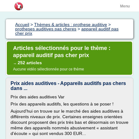
Menu
Accueil
>
Thèmes & articles : prothese auditive
>
protheses auditives pas cheres
>
appareil auditif pas
cher prix
Articles sélectionnés pour le thème :
appareil auditif pas cher prix
252 articles
→
Aucune vidéo sélectionnée pour ce thème
Prix aides auditives - Appareils auditifs pas chers
dans ...
Prix des aides auditives Var
Prix des appareils auditifs, les questions à se poser !
Aujourd'hui on trouve sur le marché des aides auditives à
différents niveaux de prix. Certaines enseignes orientées
discount proposent des prix très bas et désormais on trouve
même des appareils nommés abusivement « assistant
d'écoute » qui sont vendus 300 EUR...