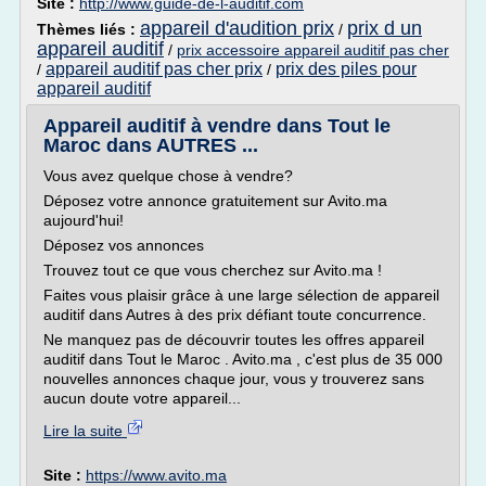
Site :
http://www.guide-de-l-auditif.com
appareil d'audition prix
prix d un
Thèmes liés :
/
appareil auditif
/
prix accessoire appareil auditif pas cher
appareil auditif pas cher prix
prix des piles pour
/
/
appareil auditif
Appareil auditif à vendre dans Tout le
Maroc dans AUTRES ...
Vous avez quelque chose à vendre?
Déposez votre annonce gratuitement sur Avito.ma
aujourd'hui!
Déposez vos annonces
Trouvez tout ce que vous cherchez sur Avito.ma !
Faites vous plaisir grâce à une large sélection de appareil
auditif dans Autres à des prix défiant toute concurrence.
Ne manquez pas de découvrir toutes les offres appareil
auditif dans Tout le Maroc . Avito.ma , c'est plus de 35 000
nouvelles annonces chaque jour, vous y trouverez sans
aucun doute votre appareil...
Lire la suite
Site :
https://www.avito.ma