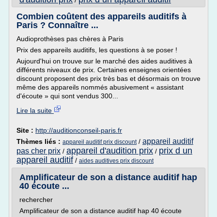
/
Combien coûtent des appareils auditifs à
Paris ? Connaître ...
Audioprothèses pas chères à Paris
Prix des appareils auditifs, les questions à se poser !
Aujourd'hui on trouve sur le marché des aides auditives à
différents niveaux de prix. Certaines enseignes orientées
discount proposent des prix très bas et désormais on trouve
même des appareils nommés abusivement « assistant
d'écoute » qui sont vendus 300...
Lire la suite
Site :
http://auditionconseil-paris.fr
appareil auditif
Thèmes liés :
/
appareil auditif prix discount
appareil d'audition prix
prix d un
pas cher prix
/
/
appareil auditif
/
aides auditives prix discount
Amplificateur de son a distance auditif hap
40 écoute ...
rechercher
Amplificateur de son a distance auditif hap 40 écoute