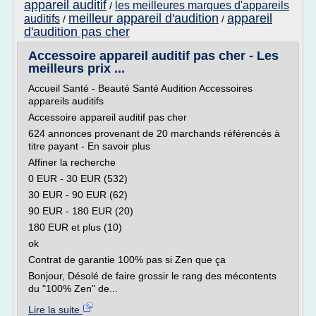
appareil auditif
les meilleures marques d'appareils
/
meilleur appareil d'audition
appareil
auditifs
/
/
d'audition pas cher
Accessoire appareil auditif pas cher - Les
meilleurs prix ...
Accueil Santé - Beauté Santé Audition Accessoires
appareils auditifs
Accessoire appareil auditif pas cher
624 annonces provenant de 20 marchands référencés à
titre payant - En savoir plus
Affiner la recherche
0 EUR - 30 EUR (532)
30 EUR - 90 EUR (62)
90 EUR - 180 EUR (20)
180 EUR et plus (10)
ok
Contrat de garantie 100% pas si Zen que ça
Bonjour, Désolé de faire grossir le rang des mécontents
du "100% Zen" de...
Lire la suite