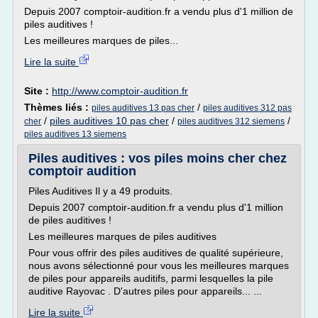
Depuis 2007 comptoir-audition.fr a vendu plus d'1 million de
piles auditives !
Les meilleures marques de piles...
Lire la suite
Site :
http://www.comptoir-audition.fr
Thèmes liés :
/
piles auditives 13 pas cher
piles auditives 312 pas
/
piles auditives 10 pas cher
/
/
cher
piles auditives 312 siemens
piles auditives 13 siemens
Piles auditives : vos piles moins cher chez
comptoir audition
Piles Auditives Il y a 49 produits.
Depuis 2007 comptoir-audition.fr a vendu plus d'1 million
de piles auditives !
Les meilleures marques de piles auditives
Pour vous offrir des piles auditives de qualité supérieure,
nous avons sélectionné pour vous les meilleures marques
de piles pour appareils auditifs, parmi lesquelles la pile
auditive Rayovac . D'autres piles pour appareils... ...
Lire la suite