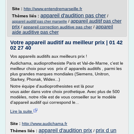
Site :
http://www.entendremarseille.fr
appareil d'audition pas cher
Thèmes liés :
/
appareil auditif pas cher
/
appareil auditif pas cher marseille
prix
appareil
/
appareil correction auditive pas cher
/
aide auditive pas cher
Votre appareil auditif au meilleur prix | 01 42
02 27 40
Vos appareils auditifs aux meilleurs prix !
Audichama, audioprothesiste Paris et Val-de-Marne, c'est le
meilleur choix pour vos prix d' appareils auditifs , parmi les
plus grandes marques mondiales (Siemens, Unitron,
Starkey, Phonak, Widex...)
Notre équipe d'audioprothesistes est là pour
vous aider dans votre choix prothetique. Avec plus de 500
modèles, notre rôle est de vous conseiller sur le modèle
d'appareil auditif qui correspond le...
Lire la suite
Site :
http://www.audichama.fr
appareil d'audition prix
prix d un
Thèmes liés :
/