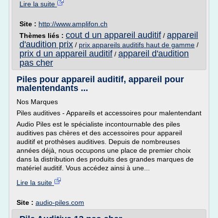
Lire la suite
Site :
http://www.amplifon.ch
cout d un appareil auditif
appareil
Thèmes liés :
/
d'audition prix
/
prix appareils auditifs haut de gamme
/
prix d un appareil auditif
appareil d'audition
/
pas cher
Piles pour appareil auditif, appareil pour
malentendants ...
Nos Marques
Piles auditives - Appareils et accessoires pour malentendant
Audio Piles est le spécialiste incontournable des piles
auditives pas chères et des accessoires pour appareil
auditif et prothèses auditives. Depuis de nombreuses
années déjà, nous occupons une place de premier choix
dans la distribution des produits des grandes marques de
matériel auditif. Vous accédez ainsi à une...
Lire la suite
Site :
audio-piles.com