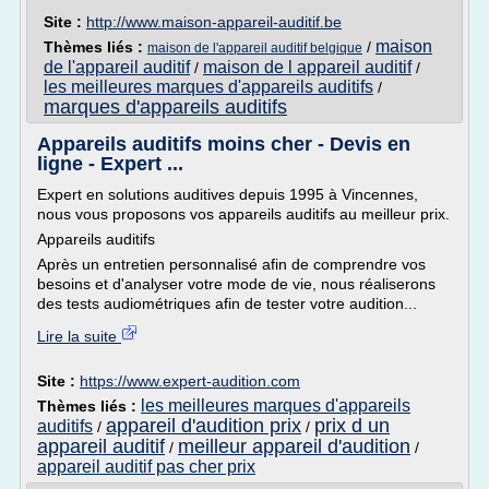
Site :
http://www.maison-appareil-auditif.be
maison
Thèmes liés :
/
maison de l'appareil auditif belgique
de l'appareil auditif
maison de l appareil auditif
/
/
les meilleures marques d'appareils auditifs
/
marques d'appareils auditifs
Appareils auditifs moins cher - Devis en
ligne - Expert ...
Expert en solutions auditives depuis 1995 à Vincennes,
nous vous proposons vos appareils auditifs au meilleur prix.
Appareils auditifs
Après un entretien personnalisé afin de comprendre vos
besoins et d'analyser votre mode de vie, nous réaliserons
des tests audiométriques afin de tester votre audition...
Lire la suite
Site :
https://www.expert-audition.com
les meilleures marques d'appareils
Thèmes liés :
appareil d'audition prix
prix d un
auditifs
/
/
appareil auditif
meilleur appareil d'audition
/
/
appareil auditif pas cher prix