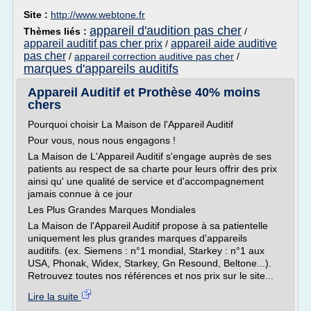
Site :
http://www.webtone.fr
appareil d'audition pas cher
Thèmes liés :
/
appareil auditif pas cher prix
appareil aide auditive
/
pas cher
/
appareil correction auditive pas cher
/
marques d'appareils auditifs
Appareil Auditif et Prothèse 40% moins
chers
Pourquoi choisir La Maison de l'Appareil Auditif
Pour vous, nous nous engagons !
La Maison de L'Appareil Auditif s'engage auprès de ses
patients au respect de sa charte pour leurs offrir des prix
ainsi qu' une qualité de service et d'accompagnement
jamais connue à ce jour
Les Plus Grandes Marques Mondiales
La Maison de l'Appareil Auditif propose à sa patientelle
uniquement les plus grandes marques d'appareils
auditifs. (ex. Siemens : n°1 mondial, Starkey : n°1 aux
USA, Phonak, Widex, Starkey, Gn Resound, Beltone...).
Retrouvez toutes nos références et nos prix sur le site...
Lire la suite