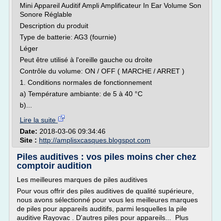
Mini Appareil Auditif Ampli Amplificateur In Ear Volume Son
Sonore Réglable
Description du produit
Type de batterie: AG3 (fournie)
Léger
Peut être utilisé à l'oreille gauche ou droite
Contrôle du volume: ON / OFF ( MARCHE / ARRET )
1. Conditions normales de fonctionnement
a) Température ambiante: de 5 à 40 °C
b)...
Lire la suite
Date:
2018-03-06 09:34:46
Site :
http://amplisxcasques.blogspot.com
Piles auditives : vos piles moins cher chez
comptoir audition
Les meilleures marques de piles auditives
Pour vous offrir des piles auditives de qualité supérieure,
nous avons sélectionné pour vous les meilleures marques
de piles pour appareils auditifs, parmi lesquelles la pile
auditive Rayovac . D'autres piles pour appareils... Plus