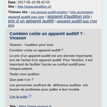
Date:
2017-05-10 08:42:03
Site :
http://www.amplifon.ch
Thèmes liés :
/
prix accessoire
prix appareil auditif amplifon
appareil d'audition prix
appareil auditif pas cher
/
/
prix d un appareil auditif
appareil auditif pas cher
/
prix
Combien coûte un appareil auditif ? -
Vivason
Vivason - l'audition pour tous
Combien coûte un appareil auditif ?
Le prix d'un appareil auditif est une donnée importante
lors de l'achat d'un appareil auditif. Pour VivaSon, il est
important de faciliter l'accès au confort auditif pour
chaque patient.
Tester mon audition
Que paie-t-on ?
Les personnes souffrant de déficience auditive ont
besoin de prothèses pour pallier à leur trouble...
Lire la suite
Site :
https://www.vivason.fr