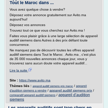
Tout le Maroc dans ...
Vous avez quelque chose à vendre?
Déposez votre annonce gratuitement sur Avito.ma
aujourd'hui!
Déposez vos annonces
Trouvez tout ce que vous cherchez sur Avito.ma !
Faites vous plaisir grâce à une large sélection de appareil
auditif siemens dans Autres à des prix défiant toute
concurrence.
Ne manquez pas de découvrir toutes les offres appareil
auditif siemens dans Tout le Maroc . Avito.ma , c'est plus
de 35 000 nouvelles annonces chaque jour, vous y
trouverez sans aucun doute votre appareil auditif...
Lire la suite
Site :
https://www.avito.ma
Thèmes liés :
/
appareil
appareil auditif siemens prix maroc
/
appareil auditif siemens prix
/
d'audition siemens a vendre
appareil d'audition
/
comparatif appareil auditif siemens
siemens
Les appareils auditifs sont trop chers en