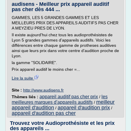
audisens - Meilleur prix appareil auditif
pas cher dès 444 ...
GAMMES, LES 5 GRANDES GAMMES ET LES
MEILLEURS PRIX DES APPAREILS AUDITIFS PAS CHER
A MEYZIEU PRES DE LYON.
Il existe aujourd'hui chez tous les audioprothésistes de
Lyon 5 grandes gammes d'appareils auditifs. Voici les
différences entre chaque gamme de protheses auditives
ainsi que leurs prix dans votre centre d'audition proche de
Lyon.
la gamme "SOLIDAIRE".
Prix appareil auditif le moins cher =...
Lire la suite
Site :
http://www.audisens.fr
appareil auditif pas cher prix
les
Thèmes liés :
/
meilleur
meilleures marques d'appareils auditifs
/
appareil d'audition
appareil d'audition prix
/
/
appareil d'audition pas cher
Trouvez votre Audioprothésiste et les prix
des appareils ...