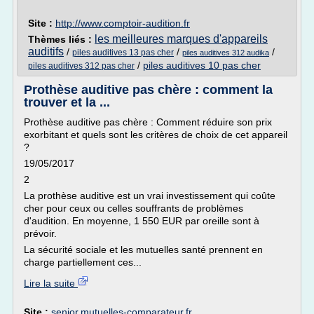
Site :
http://www.comptoir-audition.fr
les meilleures marques d'appareils
Thèmes liés :
auditifs
/
/
/
piles auditives 13 pas cher
piles auditives 312 audika
/
piles auditives 10 pas cher
piles auditives 312 pas cher
Prothèse auditive pas chère : comment la
trouver et la ...
Prothèse auditive pas chère : Comment réduire son prix
exorbitant et quels sont les critères de choix de cet appareil
?
19/05/2017
2
La prothèse auditive est un vrai investissement qui coûte
cher pour ceux ou celles souffrants de problèmes
d'audition. En moyenne, 1 550 EUR par oreille sont à
prévoir.
La sécurité sociale et les mutuelles santé prennent en
charge partiellement ces...
Lire la suite
Site :
senior.mutuelles-comparateur.fr