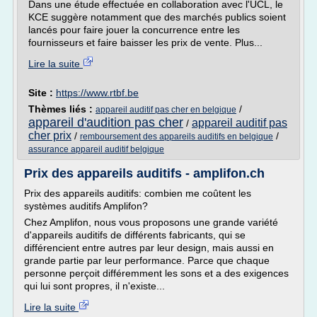
Dans une étude effectuée en collaboration avec l'UCL, le
KCE suggère notamment que des marchés publics soient
lancés pour faire jouer la concurrence entre les
fournisseurs et faire baisser les prix de vente. Plus...
Lire la suite
Site :
https://www.rtbf.be
Thèmes liés :
/
appareil auditif pas cher en belgique
appareil d'audition pas cher
appareil auditif pas
/
cher prix
/
/
remboursement des appareils auditifs en belgique
assurance appareil auditif belgique
Prix des appareils auditifs - amplifon.ch
Prix des appareils auditifs: combien me coûtent les
systèmes auditifs Amplifon?
Chez Amplifon, nous vous proposons une grande variété
d'appareils auditifs de différents fabricants, qui se
différencient entre autres par leur design, mais aussi en
grande partie par leur performance. Parce que chaque
personne perçoit différemment les sons et a des exigences
qui lui sont propres, il n'existe...
Lire la suite