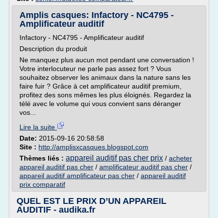
Amplis casques: Infactory - NC4795 -
Amplificateur auditif
Infactory - NC4795 - Amplificateur auditif
Description du produit
Ne manquez plus aucun mot pendant une conversation !
Votre interlocuteur ne parle pas assez fort ? Vous
souhaitez observer les animaux dans la nature sans les
faire fuir ? Grâce à cet amplificateur auditif premium,
profitez des sons mêmes les plus éloignés. Regardez la
télé avec le volume qui vous convient sans déranger
vos...
Lire la suite
Date:
2015-09-16 20:58:58
Site :
http://amplisxcasques.blogspot.com
appareil auditif pas cher prix
Thèmes liés :
/
acheter
appareil auditif pas cher
/
amplificateur auditif pas cher
/
appareil auditif amplificateur pas cher
/
appareil auditif
prix comparatif
QUEL EST LE PRIX D’UN APPAREIL
AUDITIF - audika.fr