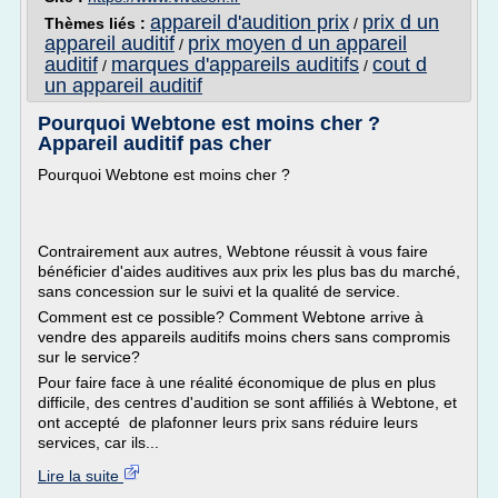
appareil d'audition prix
prix d un
Thèmes liés :
/
appareil auditif
prix moyen d un appareil
/
auditif
marques d'appareils auditifs
cout d
/
/
un appareil auditif
Pourquoi Webtone est moins cher ?
Appareil auditif pas cher
Pourquoi Webtone est moins cher ?
Contrairement aux autres, Webtone réussit à vous faire
bénéficier d'aides auditives aux prix les plus bas du marché,
sans concession sur le suivi et la qualité de service.
Comment est ce possible? Comment Webtone arrive à
vendre des appareils auditifs moins chers sans compromis
sur le service?
Pour faire face à une réalité économique de plus en plus
difficile, des centres d'audition se sont affiliés à Webtone, et
ont accepté de plafonner leurs prix sans réduire leurs
services, car ils...
Lire la suite