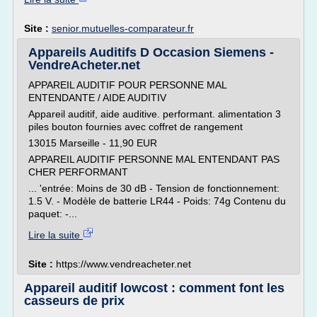
Site :
senior.mutuelles-comparateur.fr
Appareils Auditifs D Occasion Siemens -
VendreAcheter.net
APPAREIL AUDITIF POUR PERSONNE MAL
ENTENDANTE / AIDE AUDITIV
Appareil auditif, aide auditive. performant. alimentation 3
piles bouton fournies avec coffret de rangement
13015 Marseille - 11,90 EUR
APPAREIL AUDITIF PERSONNE MAL ENTENDANT PAS
CHER PERFORMANT
... 'entrée: Moins de 30 dB - Tension de fonctionnement:
1.5 V. - Modèle de batterie LR44 - Poids: 74g Contenu du
paquet: -...
Lire la suite
Site :
https://www.vendreacheter.net
Appareil auditif lowcost : comment font les
casseurs de prix