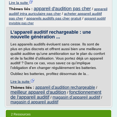
Lire la suite
appareil d'audition pas cher
Thèmes liés :
/
appareil
auditif intra auriculaire pas cher
/
acheter appareil auditif
pas cher
/
appareils auditifs pas cher gratuit
/
appareil auditif
invisible pas cher
L’appareil auditif rechargeable : une
nouvelle génération ...
Les appareils auditifs évoluent sans cesse. Ils sont de
plus en plus discrets et offrent aussi bien une meilleure
qualité auditive qu'une amélioration sur le plan du confort
et de la facilité d'utilisation. Vous portez déjà un appareil
auditif ? Dans ce cas, vous savez ce qu'implique
l'obligation d'en changer régulièrement les batteries.
Oubliez les batteries, profitez désormais de la...
Lire la suite
appareil d'audition rechargeable
Thèmes liés :
/
meilleur appareil d'audition
fonctionnement
/
de l'appareil auditif
magasin d'appareil auditif
/
/
magasin d appareil auditif
2 Ressources