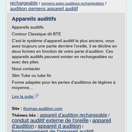
rechargeable
/
/
siemens aides auditives rechargeables
audition siemens appareil auditif
Appareils auditifs
Appareils auditifs
Contour Classique dit BTE
C'est le système d'appareil auditif le plus anciens, vous
avez toujours une partie derrière l'oreille, il se décline en
deux formes en fonction de votre perte d'audition. Ces
appareils auditifs peuvent exister en rechargeables ou
avec des piles.
Nous contacter
Slim Tube ou tube fin
Forme adaptée pour les pertes d'auditions de légères à
moyenne,...
Lire la suite
Site :
thomas-audition.com
appareil d'audition rechargeable
Thèmes liés :
/
conduit auditif externe de l'oreille
appareil
/
d'audition
appareil d audition
/
/
fonctionnement de l'appareil auditif