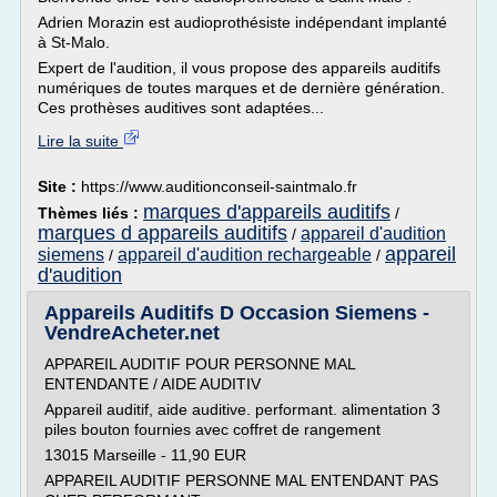
Adrien Morazin est audioprothésiste indépendant implanté
à St-Malo.
Expert de l'audition, il vous propose des appareils auditifs
numériques de toutes marques et de dernière génération.
Ces prothèses auditives sont adaptées...
Lire la suite
Site :
https://www.auditionconseil-saintmalo.fr
marques d'appareils auditifs
Thèmes liés :
/
marques d appareils auditifs
appareil d'audition
/
appareil
siemens
appareil d'audition rechargeable
/
/
d'audition
Appareils Auditifs D Occasion Siemens -
VendreAcheter.net
APPAREIL AUDITIF POUR PERSONNE MAL
ENTENDANTE / AIDE AUDITIV
Appareil auditif, aide auditive. performant. alimentation 3
piles bouton fournies avec coffret de rangement
13015 Marseille - 11,90 EUR
APPAREIL AUDITIF PERSONNE MAL ENTENDANT PAS