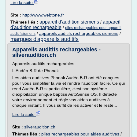
Lire la suite
Site :
http://www.webtone.fr
appareil d'audition siemens
appareil
Thèmes liés :
/
d'audition rechargeable
/
piles rechargeables pour appareil
/
appareils auditifs rechargeables siemens
/
auditif siemens
marques d'appareils auditifs
Appareils auditifs rechargeables -
silveraudition.ch
Appareils auditifs rechargeables
L'Audéo B-R de Phonak
Les aides auditives Phonak Audéo B-R ont été conçues
pour vous simplifier la vie et rendre l'audition facile. Ce qui
rend Audéo B-R si particulière, c'est son système
d'exploitation unique baptisé AutoSense OS. Il détecte
votre environnement et règle vos aides auditives à
chaque instant. Il vous suffit de les activer et le reste...
Lire la suite
Site :
silveraudition.ch
Thèmes liés :
piles rechargeables pour aides auditives
/