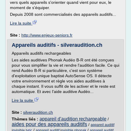
vers quels appareils s'orienter quand vient pour eux, le
moment de s'équiper.
Depuis 2008 sont commercialisés des appareils auditifs...
Lire la suite
Site :
http://www.enjeux-seniors.fr
Appareils auditifs - silveraudition.ch
Appareils auditifs rechargeables
Les aides auditives Phonak Audéo B-R ont été conçues
pour vous simplifier la vie et rendre l'audition facile. Ce qui
rend Audéo B-R si particulière, c'est son système
d'exploitation unique baptisé AutoSense OS. Il détecte
votre environnement et règle vos aides auditives à
chaque instant. Il vous suffit de les activer et le reste est
automatique. Et avec l'aide auditive Audéo...
Lire la suite
Site :
silveraudition.ch
appareil d'audition rechargeable
Thèmes liés :
/
aides pour des appareils auditifs
/
appareil auditif
/
/
invisible lyric
appareil auditif invisible phonak
appareil auditif