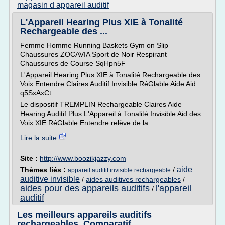
magasin d appareil auditif
L'Appareil Hearing Plus XIE à Tonalité
Rechargeable des ...
Femme Homme Running Baskets Gym on Slip
Chaussures ZOCAVIA Sport de Noir Respirant
Chaussures de Course SqHpn5F
L'Appareil Hearing Plus XIE à Tonalité Rechargeable des
Voix Entendre Claires Auditif Invisible RéGlable Aide Aid
q5SxAxCt
Le dispositif TREMPLIN Rechargeable Claires Aide
Hearing Auditif Plus L'Appareil à Tonalité Invisible Aid des
Voix XIE RéGlable Entendre relève de la...
Lire la suite
Site :
http://www.boozikjazzy.com
aide
Thèmes liés :
/
appareil auditif invisible rechargeable
auditive invisible
/
aides auditives rechargeables
/
aides pour des appareils auditifs
l'appareil
/
auditif
Les meilleurs appareils auditifs
rechargeables. Comparatif ...