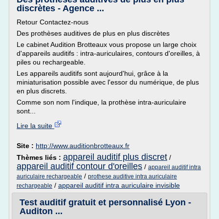
discrètes - Agence ...
Retour Contactez-nous
Des prothèses auditives de plus en plus discrètes
Le cabinet Audition Brotteaux vous propose un large choix
d'appareils auditifs : intra-auriculaires, contours d'oreilles, à
piles ou rechargeable.
Les appareils auditifs sont aujourd'hui, grâce à la
miniaturisation possible avec l'essor du numérique, de plus
en plus discrets.
Comme son nom l'indique, la prothèse intra-auriculaire
sont...
Lire la suite
Site :
http://www.auditionbrotteaux.fr
appareil auditif plus discret
Thèmes liés :
/
appareil auditif contour d'oreilles
/
appareil auditif intra
/
auriculaire rechargeable
prothese auditive intra auriculaire
/
appareil auditif intra auriculaire invisible
rechargeable
Test auditif gratuit et personnalisé Lyon -
Auditon ...