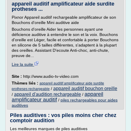
appareil auditif amplificateur aide surdite
protheses ...
Pixnor Appareil auditif rechargeable amplificateur de son
Bouchons d'oreille Mini auditive aide
Bouchons d'oreille Aider les personnes ayant une
déficience auditive à entendre le son et la voix. Bouchons
d'oreille est Léger, facile et confortable à porter Bouchons
en silicone de 5 tailles différentes, s'adaptent à la plupart
des oreilles. Assistant D'ecoute Anti-choc, anti-chute,
preuve de...
Lire la suite
Site :
http://www.audio-tv-video.com
Thèmes liés :
appareil auditif amplificateur aide surdite
appareil auditif bouchon oreille
/
protheses rechargeable
appareil
appareil d'audition rechargeable
/
/
amplificateur auditif
/
piles rechargeables pour aides
auditives
Piles auditives : vos piles moins cher chez
comptoir audition
Les meilleures marques de piles auditives