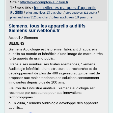
Site :
http://www.comptoir-audition.fr
les meilleures marques d'appareils
Thèmes liés :
auditifs
/
/
/
piles auditives 13 pas cher
piles auditives 312 audika
/
piles auditives 10 pas cher
piles auditives 312 pas cher
Siemens, tous les appareils auditifs
Siemens sur webtone.fr
Acceuil > Siemens
SIEMENS
Siemens Audiologie est le premier fabricant d' appareils
auditifs au monde et bénéficie d'une image de marque très
forte auprès du grand public.
Grâce à ses nombreuses filiales allemandes, Siemens
Audiologie bénéficie d'une structure de recherche et de
développement de plus de 400 ingénieurs, qui permet de
proposer aux malentendants des solutions constamment
innovantes depuis plus de 100 ans.
Fleuron de l'industrie auditive, Siemens audiologie est
reconnue par ses paires pour ses innovations
technologiques :
o En 2004, Siemens Audiologie développe des appareils
auditifs...