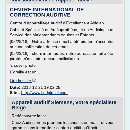
CENTRE INTERNATIONAL DE
CORRECTION AUDITIVE
Centre d'Appareillage Auditif d'Excellence à Abidjan
Cabinet Spécialisé en Audioprothèse, et en Audiologie au
Service des Malentendants Adultes et Enfants.
[05/29/18] Notre adresse email a été piratée,n'accepter
aucune sollicitation de cet email
[05/29/18] chers internautes, notre adresse email a été
piratée,n'accepter aucune sollicitation
's cover photo
L'oreille est un...
Lire la suite
Date:
2018-12-21 19:02:25
Site :
http://www.findglocal.com
Appareil auditif Siemens, votre spécialiste
Belge
Redécouvrez la vie
Chez Audiris, nous prenons les choses en main, et vous
garantissons le meilleur confort auditif qu'il soit