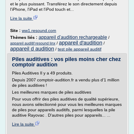
et le plus puissant. Transférez le son directement depuis
l'iPhone, l'iPad et l'iPod touch et...
Lire la suite
Site :
ww1.resound.com
appareil d'audition rechargeable
Thèmes liés :
/
appareil d'audition
/
/
appareil auditif resound linx
appareil d audition
/
test pile appareil auditif
Piles auditives : vos piles moins cher chez
comptoir audition
Piles Auditives Il y a 49 produits.
Depuis 2007 comptoir-audition.fr a vendu plus d'1 million
de piles auditives !
Les meilleures marques de piles auditives
Pour vous offrir des piles auditives de qualité supérieure,
nous avons sélectionné pour vous les meilleures marques
de piles pour appareils auditifs, parmi lesquelles la pile
auditive Rayovac . D'autres piles pour appareils... ...
Lire la suite