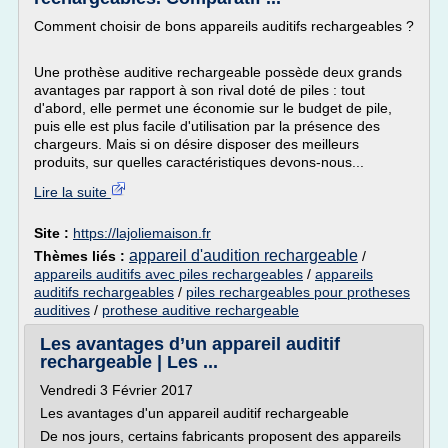
Comment choisir de bons appareils auditifs rechargeables ?
Une prothèse auditive rechargeable possède deux grands
avantages par rapport à son rival doté de piles : tout
d'abord, elle permet une économie sur le budget de pile,
puis elle est plus facile d'utilisation par la présence des
chargeurs. Mais si on désire disposer des meilleurs
produits, sur quelles caractéristiques devons-nous...
Lire la suite
Site :
https://lajoliemaison.fr
appareil d'audition rechargeable
Thèmes liés :
/
appareils auditifs avec piles rechargeables
/
appareils
auditifs rechargeables
/
piles rechargeables pour protheses
auditives
/
prothese auditive rechargeable
Les avantages d’un appareil auditif
rechargeable | Les ...
Vendredi 3 Février 2017
Les avantages d'un appareil auditif rechargeable
De nos jours, certains fabricants proposent des appareils