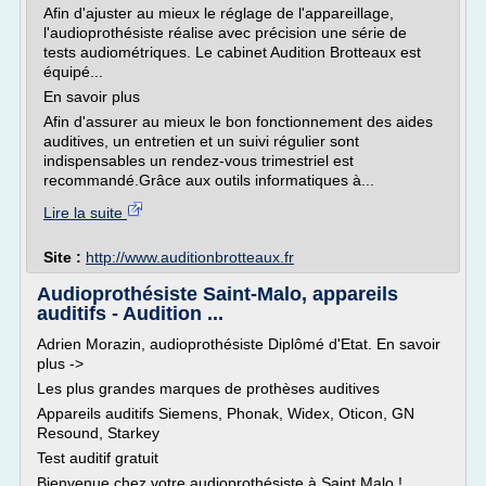
Afin d'ajuster au mieux le réglage de l'appareillage,
l'audioprothésiste réalise avec précision une série de
tests audiométriques. Le cabinet Audition Brotteaux est
équipé...
En savoir plus
Afin d'assurer au mieux le bon fonctionnement des aides
auditives, un entretien et un suivi régulier sont
indispensables un rendez-vous trimestriel est
recommandé.Grâce aux outils informatiques à...
Lire la suite
Site :
http://www.auditionbrotteaux.fr
Audioprothésiste Saint-Malo, appareils
auditifs - Audition ...
Adrien Morazin, audioprothésiste Diplômé d'Etat. En savoir
plus ->
Les plus grandes marques de prothèses auditives
Appareils auditifs Siemens, Phonak, Widex, Oticon, GN
Resound, Starkey
Test auditif gratuit
Bienvenue chez votre audioprothésiste à Saint Malo !