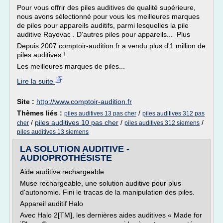
Pour vous offrir des piles auditives de qualité supérieure,
nous avons sélectionné pour vous les meilleures marques
de piles pour appareils auditifs, parmi lesquelles la pile
auditive Rayovac . D'autres piles pour appareils... Plus
Depuis 2007 comptoir-audition.fr a vendu plus d'1 million de
piles auditives !
Les meilleures marques de piles...
Lire la suite
Site :
http://www.comptoir-audition.fr
Thèmes liés :
/
piles auditives 13 pas cher
piles auditives 312 pas
/
piles auditives 10 pas cher
/
/
cher
piles auditives 312 siemens
piles auditives 13 siemens
LA SOLUTION AUDITIVE -
AUDIOPROTHÉSISTE
Aide auditive rechargeable
Muse rechargeable, une solution auditive pour plus
d'autonomie. Fini le tracas de la manipulation des piles.
Appareil auditif Halo
Avec Halo 2[TM], les dernières aides auditives « Made for