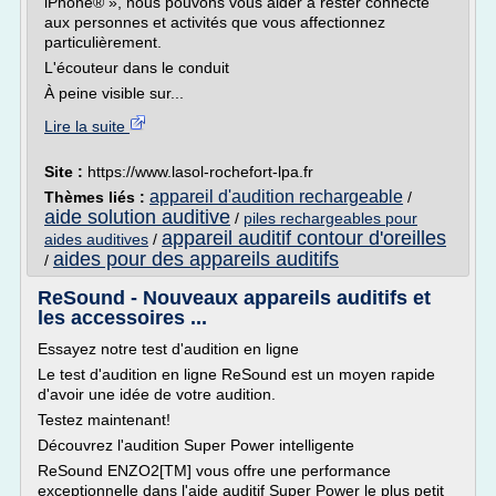
iPhone® », nous pouvons vous aider à rester connecté
aux personnes et activités que vous affectionnez
particulièrement.
L'écouteur dans le conduit
À peine visible sur...
Lire la suite
Site :
https://www.lasol-rochefort-lpa.fr
appareil d'audition rechargeable
Thèmes liés :
/
aide solution auditive
/
piles rechargeables pour
appareil auditif contour d'oreilles
aides auditives
/
aides pour des appareils auditifs
/
ReSound - Nouveaux appareils auditifs et
les accessoires ...
Essayez notre test d'audition en ligne
Le test d'audition en ligne ReSound est un moyen rapide
d'avoir une idée de votre audition.
Testez maintenant!
Découvrez l'audition Super Power intelligente
ReSound ENZO2[TM] vous offre une performance
exceptionnelle dans l'aide auditif Super Power le plus petit