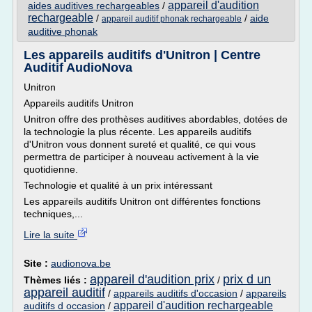
appareil d'audition
aides auditives rechargeables
/
rechargeable
/
/
aide
appareil auditif phonak rechargeable
auditive phonak
Les appareils auditifs d'Unitron | Centre
Auditif AudioNova
Unitron
Appareils auditifs Unitron
Unitron offre des prothèses auditives abordables, dotées de
la technologie la plus récente. Les appareils auditifs
d'Unitron vous donnent sureté et qualité, ce qui vous
permettra de participer à nouveau activement à la vie
quotidienne.
Technologie et qualité à un prix intéressant
Les appareils auditifs Unitron ont différentes fonctions
techniques,...
Lire la suite
Site :
audionova.be
appareil d'audition prix
prix d un
Thèmes liés :
/
appareil auditif
/
appareils auditifs d'occasion
/
appareils
appareil d'audition rechargeable
auditifs d occasion
/