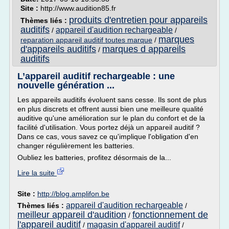
Site :
http://www.audition85.fr
produits d'entretien pour appareils
Thèmes liés :
auditifs
appareil d'audition rechargeable
/
/
marques
reparation appareil auditif toutes marque
/
d'appareils auditifs
marques d appareils
/
auditifs
L’appareil auditif rechargeable : une
nouvelle génération ...
Les appareils auditifs évoluent sans cesse. Ils sont de plus
en plus discrets et offrent aussi bien une meilleure qualité
auditive qu'une amélioration sur le plan du confort et de la
facilité d'utilisation. Vous portez déjà un appareil auditif ?
Dans ce cas, vous savez ce qu'implique l'obligation d'en
changer régulièrement les batteries.
Oubliez les batteries, profitez désormais de la...
Lire la suite
Site :
http://blog.amplifon.be
appareil d'audition rechargeable
Thèmes liés :
/
meilleur appareil d'audition
fonctionnement de
/
l'appareil auditif
magasin d'appareil auditif
/
/