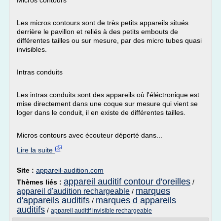
Micros contours
Les micros contours sont de très petits appareils situés
derrière le pavillon et reliés à des petits embouts de
différentes tailles ou sur mesure, par des micro tubes quasi
invisibles.
Intras conduits
Les intras conduits sont des appareils où l'éléctronique est
mise directement dans une coque sur mesure qui vient se
loger dans le conduit, il en existe de différentes tailles.
Micros contours avec écouteur déporté dans...
Lire la suite
Site :
appareil-audition.com
appareil auditif contour d'oreilles
Thèmes liés :
/
marques
appareil d'audition rechargeable
/
d'appareils auditifs
marques d appareils
/
auditifs
/
appareil auditif invisible rechargeable