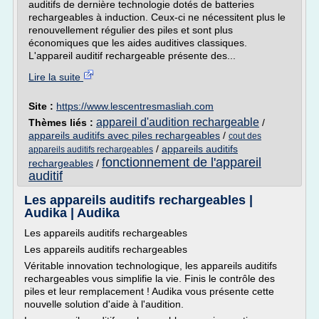
auditifs de dernière technologie dotés de batteries
rechargeables à induction. Ceux-ci ne nécessitent plus le
renouvellement régulier des piles et sont plus
économiques que les aides auditives classiques.
L'appareil auditif rechargeable présente des...
Lire la suite
Site :
https://www.lescentresmasliah.com
appareil d'audition rechargeable
Thèmes liés :
/
appareils auditifs avec piles rechargeables
/
cout des
/
appareils auditifs
appareils auditifs rechargeables
fonctionnement de l'appareil
rechargeables
/
auditif
Les appareils auditifs rechargeables |
Audika | Audika
Les appareils auditifs rechargeables
Les appareils auditifs rechargeables
Véritable innovation technologique, les appareils auditifs
rechargeables vous simplifie la vie. Finis le contrôle des
piles et leur remplacement ! Audika vous présente cette
nouvelle solution d'aide à l'audition.