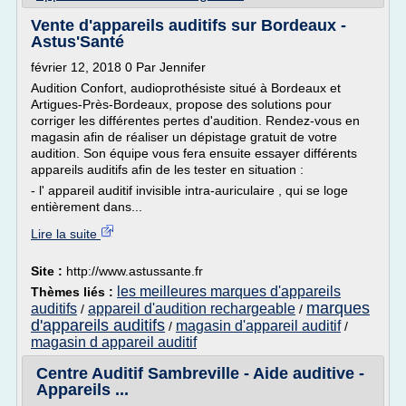
Vente d'appareils auditifs sur Bordeaux -
Astus'Santé
février 12, 2018 0 Par Jennifer
Audition Confort, audioprothésiste situé à Bordeaux et
Artigues-Près-Bordeaux, propose des solutions pour
corriger les différentes pertes d'audition. Rendez-vous en
magasin afin de réaliser un dépistage gratuit de votre
audition. Son équipe vous fera ensuite essayer différents
appareils auditifs afin de les tester en situation :
- l' appareil auditif invisible intra-auriculaire , qui se loge
entièrement dans...
Lire la suite
Site :
http://www.astussante.fr
les meilleures marques d'appareils
Thèmes liés :
marques
auditifs
appareil d'audition rechargeable
/
/
d'appareils auditifs
magasin d'appareil auditif
/
/
magasin d appareil auditif
Centre Auditif Sambreville - Aide auditive -
Appareils ...