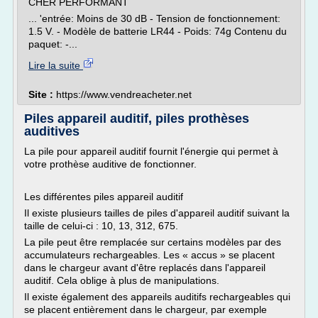
CHER PERFORMANT
... 'entrée: Moins de 30 dB - Tension de fonctionnement:
1.5 V. - Modèle de batterie LR44 - Poids: 74g Contenu du
paquet: -...
Lire la suite
Site :
https://www.vendreacheter.net
Piles appareil auditif, piles prothèses
auditives
La pile pour appareil auditif fournit l'énergie qui permet à
votre prothèse auditive de fonctionner.
Les différentes piles appareil auditif
Il existe plusieurs tailles de piles d'appareil auditif suivant la
taille de celui-ci : 10, 13, 312, 675.
La pile peut être remplacée sur certains modèles par des
accumulateurs rechargeables. Les « accus » se placent
dans le chargeur avant d'être replacés dans l'appareil
auditif. Cela oblige à plus de manipulations.
Il existe également des appareils auditifs rechargeables qui
se placent entièrement dans le chargeur, par exemple