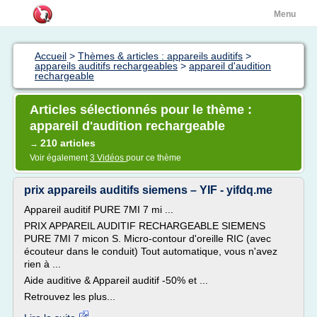
Menu
Accueil
>
Thèmes & articles : appareils auditifs
>
appareils auditifs rechargeables
>
appareil d'audition
rechargeable
Articles sélectionnés pour le thème :
appareil d'audition rechargeable
210 articles
→
Voir également
3 Vidéos
pour ce thème
prix appareils auditifs siemens – YIF - yifdq.me
Appareil auditif PURE 7MI 7 mi ...
PRIX APPAREIL AUDITIF RECHARGEABLE SIEMENS
PURE 7MI 7 micon S. Micro-contour d'oreille RIC (avec
écouteur dans le conduit) Tout automatique, vous n'avez
rien à ...
Aide auditive & Appareil auditif -50% et ...
Retrouvez les plus...