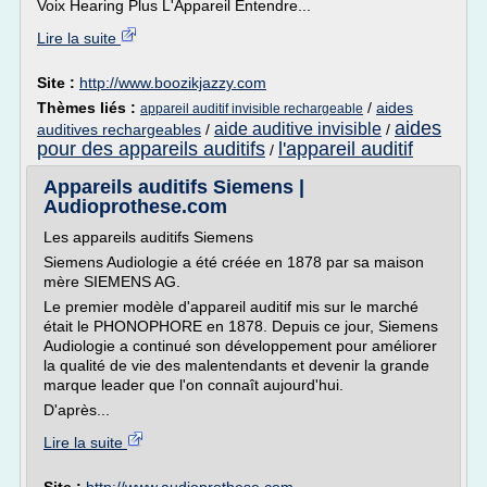
Voix Hearing Plus L'Appareil Entendre...
Lire la suite
Site :
http://www.boozikjazzy.com
Thèmes liés :
/
aides
appareil auditif invisible rechargeable
aides
aide auditive invisible
auditives rechargeables
/
/
pour des appareils auditifs
l'appareil auditif
/
Appareils auditifs Siemens |
Audioprothese.com
Les appareils auditifs Siemens
Siemens Audiologie a été créée en 1878 par sa maison
mère SIEMENS AG.
Le premier modèle d'appareil auditif mis sur le marché
était le PHONOPHORE en 1878. Depuis ce jour, Siemens
Audiologie a continué son développement pour améliorer
la qualité de vie des malentendants et devenir la grande
marque leader que l'on connaît aujourd'hui.
D'après...
Lire la suite