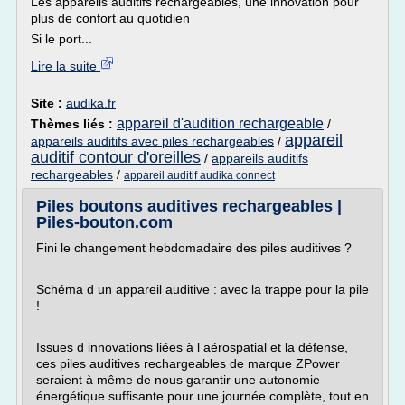
Les appareils auditifs rechargeables, une innovation pour
plus de confort au quotidien
Si le port...
Lire la suite
Site :
audika.fr
appareil d'audition rechargeable
Thèmes liés :
/
appareil
appareils auditifs avec piles rechargeables
/
auditif contour d'oreilles
/
appareils auditifs
rechargeables
/
appareil auditif audika connect
Piles boutons auditives rechargeables |
Piles-bouton.com
Fini le changement hebdomadaire des piles auditives ?
Schéma d un appareil auditive : avec la trappe pour la pile
!
Issues d innovations liées à l aérospatial et la défense,
ces piles auditives rechargeables de marque ZPower
seraient à même de nous garantir une autonomie
énergétique suffisante pour une journée complète, tout en