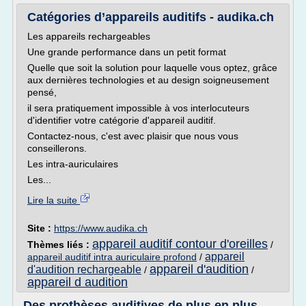
Catégories d’appareils auditifs - audika.ch
Les appareils rechargeables
Une grande performance dans un petit format
Quelle que soit la solution pour laquelle vous optez, grâce
aux dernières technologies et au design soigneusement
pensé,
il sera pratiquement impossible à vos interlocuteurs
d'identifier votre catégorie d'appareil auditif.
Contactez-nous, c'est avec plaisir que nous vous
conseillerons.
Les intra-auriculaires
Les...
Lire la suite
Site :
https://www.audika.ch
appareil auditif contour d'oreilles
Thèmes liés :
/
appareil
appareil auditif intra auriculaire profond
/
appareil d'audition
d'audition rechargeable
/
/
appareil d audition
Des prothèses auditives de plus en plus