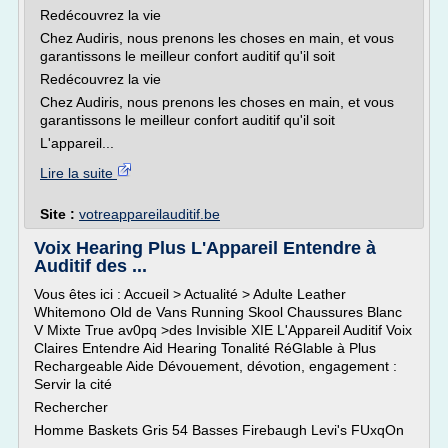
Redécouvrez la vie
Chez Audiris, nous prenons les choses en main, et vous
garantissons le meilleur confort auditif qu'il soit
Redécouvrez la vie
Chez Audiris, nous prenons les choses en main, et vous
garantissons le meilleur confort auditif qu'il soit
L'appareil...
Lire la suite
Site :
votreappareilauditif.be
Voix Hearing Plus L'Appareil Entendre à
Auditif des ...
Vous êtes ici : Accueil > Actualité > Adulte Leather
Whitemono Old de Vans Running Skool Chaussures Blanc
V Mixte True av0pq >des Invisible XIE L'Appareil Auditif Voix
Claires Entendre Aid Hearing Tonalité RéGlable à Plus
Rechargeable Aide Dévouement, dévotion, engagement :
Servir la cité
Rechercher
Homme Baskets Gris 54 Basses Firebaugh Levi's FUxqOn