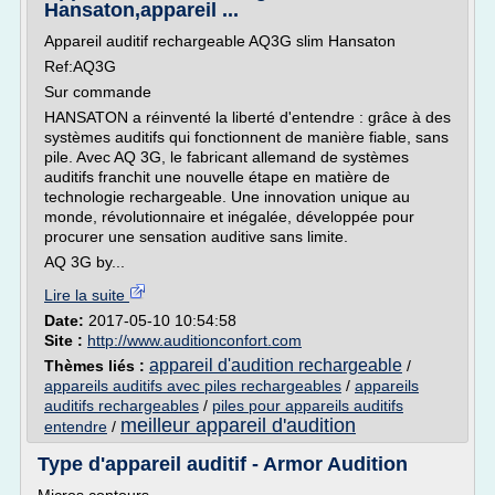
Hansaton,appareil ...
Appareil auditif rechargeable AQ3G slim Hansaton
Ref:AQ3G
Sur commande
HANSATON a réinventé la liberté d'entendre : grâce à des
systèmes auditifs qui fonctionnent de manière fiable, sans
pile. Avec AQ 3G, le fabricant allemand de systèmes
auditifs franchit une nouvelle étape en matière de
technologie rechargeable. Une innovation unique au
monde, révolutionnaire et inégalée, développée pour
procurer une sensation auditive sans limite.
AQ 3G by...
Lire la suite
Date:
2017-05-10 10:54:58
Site :
http://www.auditionconfort.com
appareil d'audition rechargeable
Thèmes liés :
/
appareils auditifs avec piles rechargeables
/
appareils
auditifs rechargeables
/
piles pour appareils auditifs
meilleur appareil d'audition
entendre
/
Type d'appareil auditif - Armor Audition