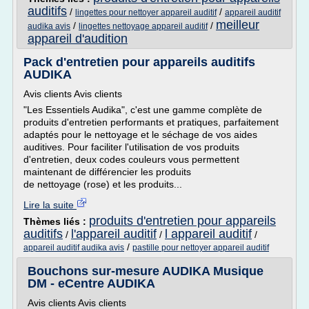
auditifs
/
/
lingettes pour nettoyer appareil auditif
appareil auditif
meilleur
/
/
audika avis
lingettes nettoyage appareil auditif
appareil d'audition
Pack d'entretien pour appareils auditifs
AUDIKA
Avis clients Avis clients
"Les Essentiels Audika", c'est une gamme complète de
produits d'entretien performants et pratiques, parfaitement
adaptés pour le nettoyage et le séchage de vos aides
auditives. Pour faciliter l'utilisation de vos produits
d'entretien, deux codes couleurs vous permettent
maintenant de différencier les produits
de nettoyage (rose) et les produits...
Lire la suite
produits d'entretien pour appareils
Thèmes liés :
auditifs
l'appareil auditif
l appareil auditif
/
/
/
/
appareil auditif audika avis
pastille pour nettoyer appareil auditif
Bouchons sur-mesure AUDIKA Musique
DM - eCentre AUDIKA
Avis clients Avis clients