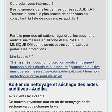
Ce produit vous intéresse ?
Il est disponible dans les centres du réseau AUDIKA !
Trouvez le centre le plus proche de chez vous en
consultant la liste de nos centres auditifs !
Parfaits pour des utilisations régulières, les bouchons
auditifs sur-mesure en silicone AUDI-PROTECT
MUSIQUE DM sont discrets et très confortables à
porter. Ces protections...
Lire la suite
Thèmes liés :
bouchon protection auditive musique
/
bouchon auditif musique sur mesure
/
protection auditive
musique sur mesure
/
/
bouchon
protection auditive audika avis
protection auditive pour musicien
Boitier de nettoyage et séchage des aides
auditives - Audika
Avis clients Avis clients
Ce nouveau système tout en un de nettoyage et de
séchage va vous changer la vie.