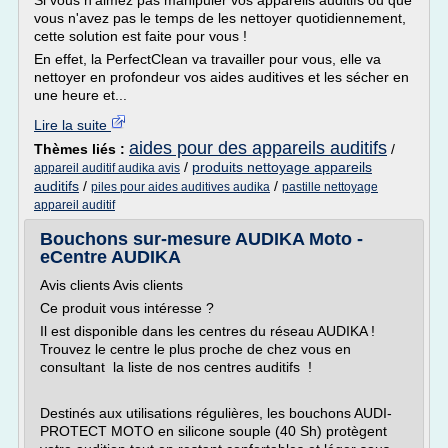
Si vous n'aimez pas manipuler vos appareils auditifs ou que
vous n'avez pas le temps de les nettoyer quotidiennement,
cette solution est faite pour vous !
En effet, la PerfectClean va travailler pour vous, elle va
nettoyer en profondeur vos aides auditives et les sécher en
une heure et...
Lire la suite
aides pour des appareils auditifs
Thèmes liés :
/
/
produits nettoyage appareils
appareil auditif audika avis
auditifs
/
/
piles pour aides auditives audika
pastille nettoyage
appareil auditif
Bouchons sur-mesure AUDIKA Moto -
eCentre AUDIKA
Avis clients Avis clients
Ce produit vous intéresse ?
Il est disponible dans les centres du réseau AUDIKA !
Trouvez le centre le plus proche de chez vous en
consultant la liste de nos centres auditifs !
Destinés aux utilisations régulières, les bouchons AUDI-
PROTECT MOTO en silicone souple (40 Sh) protègent