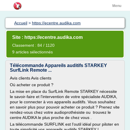
Menu
Accueil
>
https://ecentre.audika.com
Site : https://ecentre.audika.com
Classement : 84 / 1120
9 articles sélectionnés
Télécommande Appareils auditifs STARKEY
SurfLink Remote ...
Avis clients Avis clients
Où acheter ce produit ?
La mise en place du SurfLink Remote STARKEY nécessite
le savoir-faire et l'intervention de votre spécialiste AUDIKA,
pour le connecter à vos appareils auditifs. Vous souhaitez
en savoir plus pour pouvoir acheter ce produit ? Prenez vite
rendez-vous chez votre audioprothésiste ou trouvez le
centre AUDIKA le plus proche de chez vous .
La télécommande SURFLINK est l'outil idéal pour piloter en
toute simplicité vos appareils auditifs STARKEY !