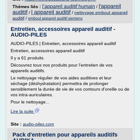
l'appareil
l'appareil auditif humain
Thèmes liés :
/
auditif
l appareil auditif
/
/
nettoyage embout appareil
auditif
/
embout appareil auditif siemens
Entretien, accessoires appareil auditif -
AUDIO-PILES
AUDIO-PILES | Entretien, accessoires appareil auditif
Entretien, accessoires appareil auditif
Il y a 61 produits.
Découvrez tous nos produits pour l'entretien de vos
appareils auditifs.
Le nettoyage régulier de vos aides auditives et leur
séchage (déshydratation) permettra de prolonger
sensiblement la durée de vie de vos contours d'oreille ou de
vos intra-auriculaires.
Pour le nettoyage...
Lire la suite
Site :
audio-piles.com
Pack d'entretien pour appareils auditifs