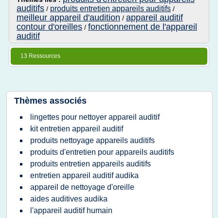
auditifs
produits entretien appareils auditifs
/
/
meilleur appareil d'audition
appareil auditif
/
contour d'oreilles
fonctionnement de l'appareil
/
auditif
13 Ressources
Thèmes associés
lingettes pour nettoyer appareil auditif
kit entretien appareil auditif
produits nettoyage appareils auditifs
produits d'entretien pour appareils auditifs
produits entretien appareils auditifs
entretien appareil auditif audika
appareil de nettoyage d'oreille
aides auditives audika
l'appareil auditif humain