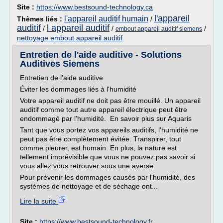
Site :
https://www.bestsound-technology.ca
l'appareil
l'appareil auditif humain
Thèmes liés :
/
auditif
l appareil auditif
/
/
/
embout appareil auditif siemens
nettoyage embout appareil auditif
Entretien de l'aide auditive - Solutions
Auditives Siemens
Entretien de l'aide auditive
Éviter les dommages liés à l'humidité
Votre appareil auditif ne doit pas être mouillé. Un appareil
auditif comme tout autre appareil électrique peut être
endommagé par l'humidité. En savoir plus sur Aquaris
Tant que vous portez vos appareils auditifs, l'humidité ne
peut pas être complètement évitée. Transpirer, tout
comme pleurer, est humain. En plus, la nature est
tellement imprévisible que vous ne pouvez pas savoir si
vous allez vous retrouver sous une averse.
Pour prévenir les dommages causés par l'humidité, des
systèmes de nettoyage et de séchage ont...
Lire la suite
Site :
https://www.bestsound-technology.fr