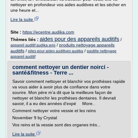
nettoyer en profondeur vos aides auditives et les sécher en
une heure et...
Lire la suite
Site :
https://ecentre.audika.com
aides pour des appareils auditifs
Thèmes liés :
/
/
produits nettoyage appareils
appareil auditif audika avis
auditifs
/
/
piles pour aides auditives audika
pastille nettoyage
appareil auditif
comment nettoyer un dentier noirci -
santé&fitness - Terre ...
Savoir comment nettoyer et blanchir vos prothèses rapide
va vous aider à avoir plus de confiance dans votre
sourire. Mon père m'a dit que la meilleure façon de
nettoyer et blanchir les prothèses dentaires. Il devrait
savoir, il a eu des années d'expé More..
Comment nettoyer votre vessie et les reins
November 9 by Crystal
Vos reins et la vessie sont des organes très...
Lire la suite