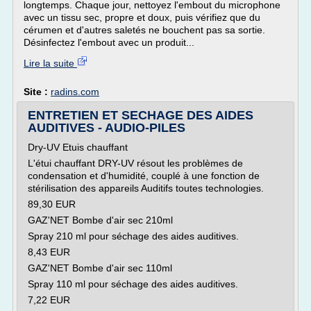
longtemps. Chaque jour, nettoyez l'embout du microphone
avec un tissu sec, propre et doux, puis vérifiez que du
cérumen et d'autres saletés ne bouchent pas sa sortie.
Désinfectez l'embout avec un produit...
Lire la suite
Site :
radins.com
ENTRETIEN ET SECHAGE DES AIDES
AUDITIVES - AUDIO-PILES
Dry-UV Etuis chauffant
L'étui chauffant DRY-UV résout les problèmes de
condensation et d'humidité, couplé à une fonction de
stérilisation des appareils Auditifs toutes technologies.
89,30 EUR
GAZ'NET Bombe d'air sec 210ml
Spray 210 ml pour séchage des aides auditives.
8,43 EUR
GAZ'NET Bombe d'air sec 110ml
Spray 110 ml pour séchage des aides auditives.
7,22 EUR