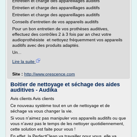
Entretien et charge des appareillages auditifs
Entretien et charge des appareillages auditifs
Entretien et charge des appareillages auditifs
Conseils d'entretien de vos appareils auditifs
Pour un bon entretien de vos prothèses auditives,
effectuez des contrôles 2 à 3 fois par an chez votre
audioprothésiste et nettoyez fréquemment vos appareils
auditifs avec des produits adaptés.
Un...
Lire la suite
Site :
http://www.orescence.com
Boitier de nettoyage et séchage des aides
auditives - Audika
Avis clients Avis clients
Ce nouveau système tout en un de nettoyage et de
séchage va vous changer la vie.
Si vous n'aimez pas manipuler vos appareils auditifs ou que
vous n'avez pas le temps de les nettoyer quotidiennement,
cette solution est faite pour vous !
En effet, la PerfectClean va travailler pour vous, elle va