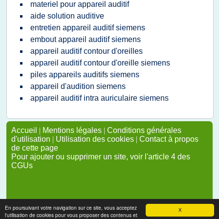
materiel pour appareil auditif
aide solution auditive
entretien appareil auditif siemens
embout appareil auditif siemens
appareil auditif contour d'oreilles
appareil auditif contour d'oreille siemens
piles appareils auditifs siemens
appareil d'audition siemens
appareil auditif intra auriculaire siemens
Accueil
|
Mentions légales
|
Conditions générales
d'utilisation
|
Utilisation des cookies
|
Contact à propos
de cette page
Pour ajouter ou supprimer un site, voir l'article 4 des
CGUs
En poursuivant votre navigation sur ce site, vous acceptez
X
l'utilisation de cookies pour vous proposer des contenus et