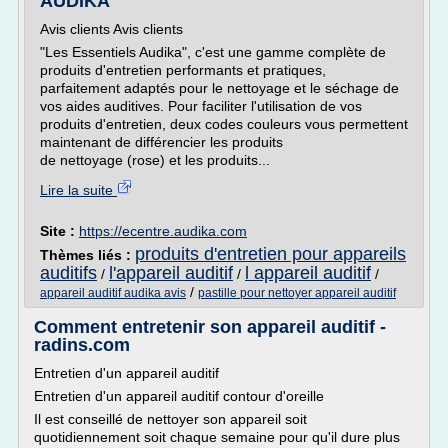
AUDIKA
Avis clients Avis clients
"Les Essentiels Audika", c'est une gamme complète de
produits d'entretien performants et pratiques,
parfaitement adaptés pour le nettoyage et le séchage de
vos aides auditives. Pour faciliter l'utilisation de vos
produits d'entretien, deux codes couleurs vous permettent
maintenant de différencier les produits
de nettoyage (rose) et les produits...
Lire la suite
Site :
https://ecentre.audika.com
produits d'entretien pour appareils
Thèmes liés :
auditifs
l'appareil auditif
l appareil auditif
/
/
/
/
appareil auditif audika avis
pastille pour nettoyer appareil auditif
Comment entretenir son appareil auditif -
radins.com
Entretien d'un appareil auditif
Entretien d'un appareil auditif contour d'oreille
Il est conseillé de nettoyer son appareil soit
quotidiennement soit chaque semaine pour qu'il dure plus