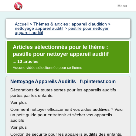
Menu
Accueil
>
Thèmes & articles : appareil d'audition
>
nettoyage appareil auditif
>
pastille pour nettoyer
appareil auditif
Articles sélectionnés pour le thème :
pastille pour nettoyer appareil auditif
13 articles
→
Aucune vidéo sélectionnée pour ce thème
Nettoyage Appareils Auditifs - fr.pinterest.com
Décorations de toutes sortes pour les appareils auditifs
portés par les enfants.
Voir plus
Comment nettoyer efficacement vos aides auditives ? Voici
un petit guide pour entretenir et sécher vos appareils
auditifs
Voir plus
Cordon de sécurité pour les appareils auditifs des enfants.