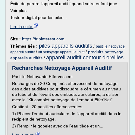
Évite de perdre l'appareil auditif quand votre enfant joue.
Voir plus
Testeur digital pour les piles...
Lire la suite
Site :
https://fr.pinterest.com
piles appareils auditifs
Thèmes liés :
/
pastille nettoyage
/
/
produits nettoyage
appareil auditif
kit nettoyage appareil auditif
appareil auditif contour d'oreilles
appareils auditifs
/
Recharches Nettoyage Appareil Auditif
Pastille Nettoyante Effervescent
Recharges de 20 Compimés effervescent de nettoyage
des aides auditives pour dissoudre le cérumen au niveau
du tube et de l'évent des embouts auriculaires, a utiliser
avec le "Kit complet nettoyage de l'embout Effer'Net"
Contient : 20 pastilles effervescentes.
1) PLacer l'embout auriculaire de l'appareil auditif dans le
récipient de nettoyage.
2) Remplir le gobelet avec de l'eau tiède et un...