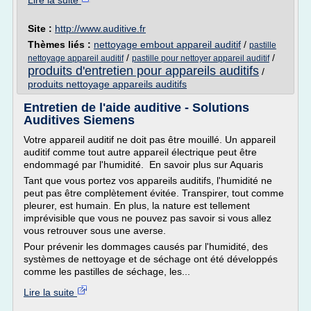
Lire la suite
Site :
http://www.auditive.fr
Thèmes liés :
nettoyage embout appareil auditif
/
pastille
/
/
nettoyage appareil auditif
pastille pour nettoyer appareil auditif
produits d'entretien pour appareils auditifs
/
produits nettoyage appareils auditifs
Entretien de l'aide auditive - Solutions
Auditives Siemens
Votre appareil auditif ne doit pas être mouillé. Un appareil
auditif comme tout autre appareil électrique peut être
endommagé par l'humidité. En savoir plus sur Aquaris
Tant que vous portez vos appareils auditifs, l'humidité ne
peut pas être complètement évitée. Transpirer, tout comme
pleurer, est humain. En plus, la nature est tellement
imprévisible que vous ne pouvez pas savoir si vous allez
vous retrouver sous une averse.
Pour prévenir les dommages causés par l'humidité, des
systèmes de nettoyage et de séchage ont été développés
comme les pastilles de séchage, les...
Lire la suite