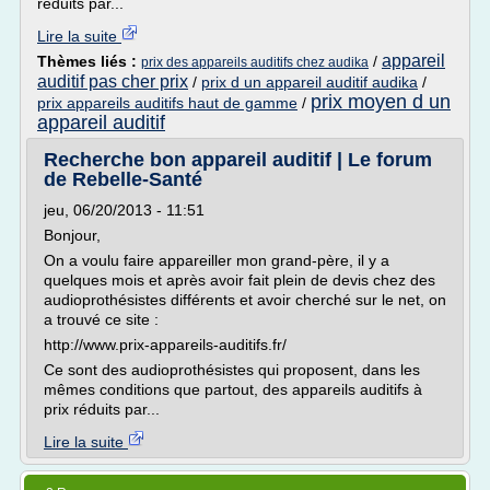
réduits par...
Lire la suite
appareil
Thèmes liés :
/
prix des appareils auditifs chez audika
auditif pas cher prix
/
prix d un appareil auditif audika
/
prix moyen d un
prix appareils auditifs haut de gamme
/
appareil auditif
Recherche bon appareil auditif | Le forum
de Rebelle-Santé
jeu, 06/20/2013 - 11:51
Bonjour,
On a voulu faire appareiller mon grand-père, il y a
quelques mois et après avoir fait plein de devis chez des
audioprothésistes différents et avoir cherché sur le net, on
a trouvé ce site :
http://www.prix-appareils-auditifs.fr/
Ce sont des audioprothésistes qui proposent, dans les
mêmes conditions que partout, des appareils auditifs à
prix réduits par...
Lire la suite