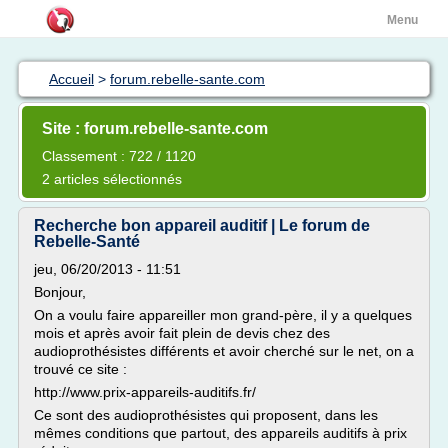
Menu
Accueil
>
forum.rebelle-sante.com
Site : forum.rebelle-sante.com
Classement : 722 / 1120
2 articles sélectionnés
Recherche bon appareil auditif | Le forum de
Rebelle-Santé
jeu, 06/20/2013 - 11:51
Bonjour,
On a voulu faire appareiller mon grand-père, il y a quelques
mois et après avoir fait plein de devis chez des
audioprothésistes différents et avoir cherché sur le net, on a
trouvé ce site :
http://www.prix-appareils-auditifs.fr/
Ce sont des audioprothésistes qui proposent, dans les
mêmes conditions que partout, des appareils auditifs à prix