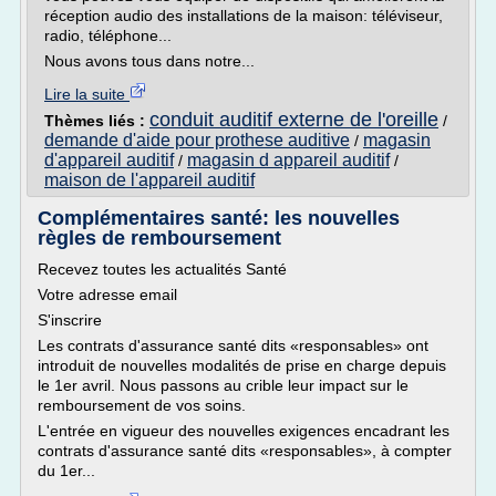
réception audio des installations de la maison: téléviseur,
radio, téléphone...
Nous avons tous dans notre...
Lire la suite
conduit auditif externe de l'oreille
Thèmes liés :
/
demande d'aide pour prothese auditive
magasin
/
d'appareil auditif
magasin d appareil auditif
/
/
maison de l'appareil auditif
Complémentaires santé: les nouvelles
règles de remboursement
Recevez toutes les actualités Santé
Votre adresse email
S'inscrire
Les contrats d'assurance santé dits «responsables» ont
introduit de nouvelles modalités de prise en charge depuis
le 1er avril. Nous passons au crible leur impact sur le
remboursement de vos soins.
L'entrée en vigueur des nouvelles exigences encadrant les
contrats d'assurance santé dits «responsables», à compter
du 1er...