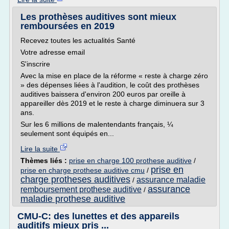
Les prothèses auditives sont mieux
remboursées en 2019
Recevez toutes les actualités Santé
Votre adresse email
S'inscrire
Avec la mise en place de la réforme « reste à charge zéro
» des dépenses liées à l'audition, le coût des prothèses
auditives baissera d'environ 200 euros par oreille à
appareiller dès 2019 et le reste à charge diminuera sur 3
ans.
Sur les 6 millions de malentendants français, ¼
seulement sont équipés en...
Lire la suite
Thèmes liés :
prise en charge 100 prothese auditive
/
prise en
prise en charge prothese auditive cmu
/
charge protheses auditives
assurance maladie
/
assurance
remboursement prothese auditive
/
maladie prothese auditive
CMU-C: des lunettes et des appareils
auditifs mieux pris ...