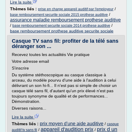
Lire la suite
Thèmes liés :
/
prise en charge appareil auditif par l'employeur
/
base remboursement securite sociale 2015 prothese auditive
assurance maladie remboursement prothese auditive
/
/
base remboursement securite sociale 2014 prothese auditive
base remboursement prothese auditive securite sociale
Casque TV sans fil: profiter de la télé sans
déranger son ...
Recevez toutes les actualités Vie pratique
Votre adresse email
S'inscrire
Du système stéthoscopique au casque classique à
arceau, du modèle pourvu d'une aide à l'audition à celui
délivrant un son hi-fi... Il n'est pas si simple de choisir un
casque télé sans fil, d'autant qu'un prix élevé n'est pas
toujours synonyme de qualité et de performances...
Démonstration.
Diverses raisons...
Lire la suite
prix moyen d'une aide auditive
Thèmes liés :
/
casque
appareil d'audition prix
prix d un
/
/
auditif tv sans fil