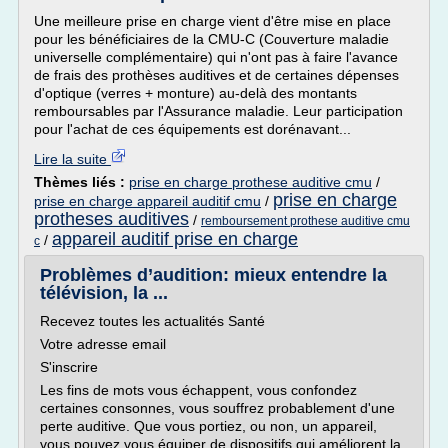
Une meilleure prise en charge vient d'être mise en place
pour les bénéficiaires de la CMU-C (Couverture maladie
universelle complémentaire) qui n'ont pas à faire l'avance
de frais des prothèses auditives et de certaines dépenses
d'optique (verres + monture) au-delà des montants
remboursables par l'Assurance maladie. Leur participation
pour l'achat de ces équipements est dorénavant...
Lire la suite
Thèmes liés :
prise en charge prothese auditive cmu
/
prise en charge
prise en charge appareil auditif cmu
/
protheses auditives
/
remboursement prothese auditive cmu
appareil auditif prise en charge
/
c
Problèmes d’audition: mieux entendre la
télévision, la ...
Recevez toutes les actualités Santé
Votre adresse email
S'inscrire
Les fins de mots vous échappent, vous confondez
certaines consonnes, vous souffrez probablement d'une
perte auditive. Que vous portiez, ou non, un appareil,
vous pouvez vous équiper de dispositifs qui améliorent la