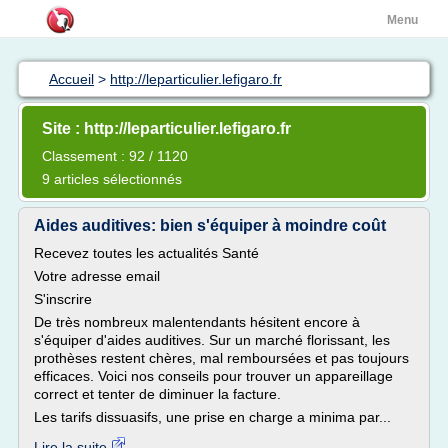
Menu
Accueil
>
http://leparticulier.lefigaro.fr
Site : http://leparticulier.lefigaro.fr
Classement : 92 / 1120
9 articles sélectionnés
Aides auditives: bien s'équiper à moindre coût
Recevez toutes les actualités Santé
Votre adresse email
S'inscrire
De très nombreux malentendants hésitent encore à
s'équiper d'aides auditives. Sur un marché florissant, les
prothèses restent chères, mal remboursées et pas toujours
efficaces. Voici nos conseils pour trouver un appareillage
correct et tenter de diminuer la facture.
Les tarifs dissuasifs, une prise en charge a minima par...
Lire la suite