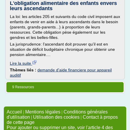
L'obligation alimentaire des enfants envers
leurs ascendants
La loi: les articles 205 et suivants du code civil imposent aux
enfants de venir en aide à leurs ascendants dans le besoin
(parents, grands-parents...) à proportion de leurs
ressources. Cette obligation pèse également sur les
gendres et les belles-filles.
La jurisprudence: l'ascendant doit prouver qu'il est en
situation de déficit budgétaire chronique pour obtenir une
pension alimentaire....
Lire la suite
Thèmes liés :
demande d'aide financiere pour appareil
auditif
9 Ressources
Accueil
|
Mentions légales
|
Conditions générales
d'utilisation
|
Utilisation des cookies
|
Contact à propos
de cette page
Pour ajouter ou supprimer un site, voir l'article 4 des