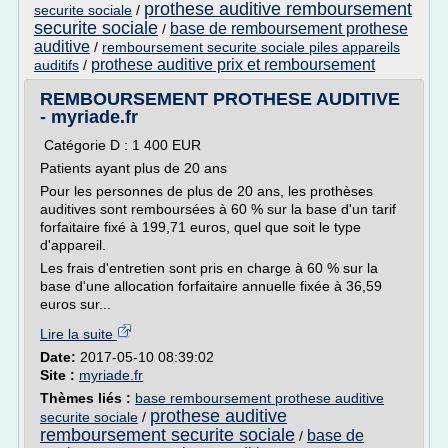
prothese auditive remboursement
securite sociale
/
securite sociale
base de remboursement prothese
/
auditive
/
remboursement securite sociale piles appareils
prothese auditive prix et remboursement
auditifs
/
REMBOURSEMENT PROTHESE AUDITIVE
- myriade.fr
Catégorie D : 1 400 EUR
Patients ayant plus de 20 ans
Pour les personnes de plus de 20 ans, les prothèses
auditives sont remboursées à 60 % sur la base d'un tarif
forfaitaire fixé à 199,71 euros, quel que soit le type
d'appareil.
Les frais d'entretien sont pris en charge à 60 % sur la
base d'une allocation forfaitaire annuelle fixée à 36,59
euros sur...
Lire la suite
Date:
2017-05-10 08:39:02
Site :
myriade.fr
Thèmes liés :
base remboursement prothese auditive
prothese auditive
securite sociale
/
remboursement securite sociale
base de
/