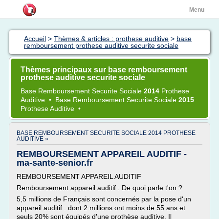
Menu
Accueil
>
Thèmes & articles : prothese auditive
>
base
remboursement prothese auditive securite sociale
Thèmes principaux sur base remboursement
prothese auditive securite sociale
Base Remboursement Securite Sociale
2014
Prothese
Auditive
•
Base Remboursement Securite Sociale
2015
Prothese Auditive
•
BASE REMBOURSEMENT SECURITE SOCIALE 2014 PROTHESE
AUDITIVE »
REMBOURSEMENT APPAREIL AUDITIF -
ma-sante-senior.fr
REMBOURSEMENT APPAREIL AUDITIF
Remboursement appareil auditif : De quoi parle t'on ?
5,5 millions de Français sont concernés par la pose d'un
appareil auditif : dont 2 millions ont moins de 55 ans et
seuls 20% sont équipés d'une prothèse auditive. Il