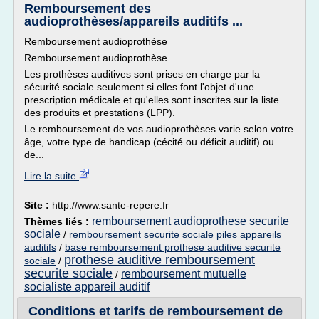
Remboursement des
audioprothèses/appareils auditifs ...
Remboursement audioprothèse
Remboursement audioprothèse
Les prothèses auditives sont prises en charge par la
sécurité sociale seulement si elles font l'objet d'une
prescription médicale et qu'elles sont inscrites sur la liste
des produits et prestations (LPP).
Le remboursement de vos audioprothèses varie selon votre
âge, votre type de handicap (cécité ou déficit auditif) ou
de...
Lire la suite
Site :
http://www.sante-repere.fr
remboursement audioprothese securite
Thèmes liés :
sociale
/
remboursement securite sociale piles appareils
auditifs
/
base remboursement prothese auditive securite
prothese auditive remboursement
sociale
/
securite sociale
remboursement mutuelle
/
socialiste appareil auditif
Conditions et tarifs de remboursement de