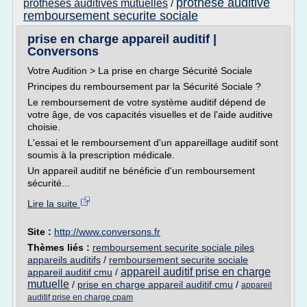
prothese auditive
protheses auditives mutuelles
/
remboursement securite sociale
prise en charge appareil auditif |
Conversons
Votre Audition > La prise en charge Sécurité Sociale
Principes du remboursement par la Sécurité Sociale ?
Le remboursement de votre système auditif dépend de
votre âge, de vos capacités visuelles et de l'aide auditive
choisie.
L'essai et le remboursement d'un appareillage auditif sont
soumis à la prescription médicale.
Un appareil auditif ne bénéficie d'un remboursement
sécurité...
Lire la suite
Site :
http://www.conversons.fr
Thèmes liés :
remboursement securite sociale piles
appareils auditifs
/
remboursement securite sociale
appareil auditif prise en charge
appareil auditif cmu
/
mutuelle
/
prise en charge appareil auditif cmu
/
appareil
auditif prise en charge cpam