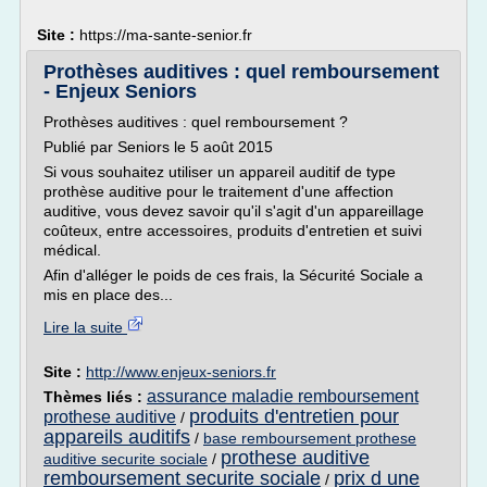
Site :
https://ma-sante-senior.fr
Prothèses auditives : quel remboursement
- Enjeux Seniors
Prothèses auditives : quel remboursement ?
Publié par Seniors le 5 août 2015
Si vous souhaitez utiliser un appareil auditif de type
prothèse auditive pour le traitement d'une affection
auditive, vous devez savoir qu'il s'agit d'un appareillage
coûteux, entre accessoires, produits d'entretien et suivi
médical.
Afin d'alléger le poids de ces frais, la Sécurité Sociale a
mis en place des...
Lire la suite
Site :
http://www.enjeux-seniors.fr
assurance maladie remboursement
Thèmes liés :
produits d'entretien pour
prothese auditive
/
appareils auditifs
/
base remboursement prothese
prothese auditive
auditive securite sociale
/
remboursement securite sociale
prix d une
/