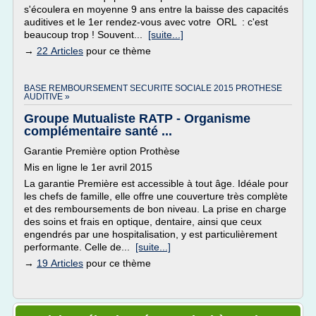
s'écoulera en moyenne 9 ans entre la baisse des capacités
auditives et le 1er rendez-vous avec votre ORL : c'est
beaucoup trop ! Souvent...
[suite...]
→
22 Articles
pour ce thème
BASE REMBOURSEMENT SECURITE SOCIALE 2015 PROTHESE
AUDITIVE »
Groupe Mutualiste RATP - Organisme
complémentaire santé ...
Garantie Première option Prothèse
Mis en ligne le 1er avril 2015
La garantie Première est accessible à tout âge. Idéale pour
les chefs de famille, elle offre une couverture très complète
et des remboursements de bon niveau. La prise en charge
des soins et frais en optique, dentaire, ainsi que ceux
engendrés par une hospitalisation, y est particulièrement
performante. Celle de...
[suite...]
→
19 Articles
pour ce thème