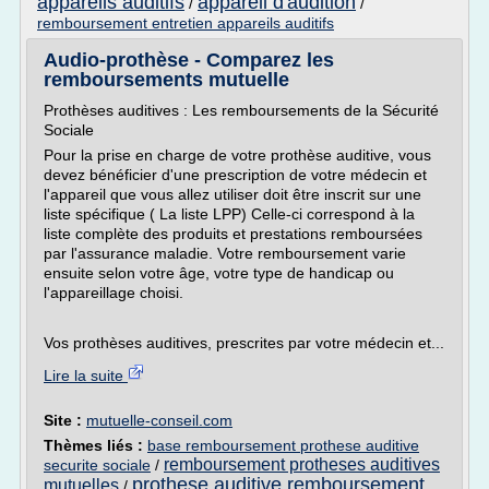
appareils auditifs
appareil d'audition
/
/
remboursement entretien appareils auditifs
Audio-prothèse - Comparez les
remboursements mutuelle
Prothèses auditives : Les remboursements de la Sécurité
Sociale
Pour la prise en charge de votre prothèse auditive, vous
devez bénéficier d'une prescription de votre médecin et
l'appareil que vous allez utiliser doit être inscrit sur une
liste spécifique ( La liste LPP) Celle-ci correspond à la
liste complète des produits et prestations remboursées
par l'assurance maladie. Votre remboursement varie
ensuite selon votre âge, votre type de handicap ou
l'appareillage choisi.
Vos prothèses auditives, prescrites par votre médecin et...
Lire la suite
Site :
mutuelle-conseil.com
Thèmes liés :
base remboursement prothese auditive
remboursement protheses auditives
securite sociale
/
prothese auditive remboursement
mutuelles
/