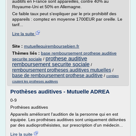
auditifs en France sont appareillés, contre 40% au
Royaume-Uni et 50% en Allemagne.
Ce faible taux peut s'expliquer par le prix prohibitif des
appareils : comptez en moyenne 1700EUR par oreille. Le
tarif...
Lire la suite
Site :
mutuellequiremboursebien.fr
Thèmes liés :
base remboursement prothese auditive
prothese auditive
securite sociale
/
remboursement securite sociale
/
remboursement protheses auditives mutuelles
/
base de remboursement prothese auditive
/
combien
coutent les protheses auditives
Prothèses auditives - Mutuelle ADREA
0-9
Prothèses auditives
Appareils améliorant l'audition de la personne qui en est
équipée. Les prothèses auditives sont uniquement délivrées
par des audioprothésistes, sur prescription d'un médecin...
Lire la suite