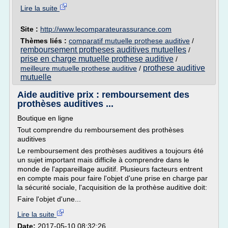
Lire la suite
Site :
http://www.lecomparateurassurance.com
Thèmes liés :
comparatif mutuelle prothese auditive
/
remboursement protheses auditives mutuelles
/
prise en charge mutuelle prothese auditive
/
prothese auditive
meilleure mutuelle prothese auditive
/
mutuelle
Aide auditive prix : remboursement des
prothèses auditives ...
Boutique en ligne
Tout comprendre du remboursement des prothèses
auditives
Le remboursement des prothèses auditives a toujours été
un sujet important mais difficile à comprendre dans le
monde de l'appareillage auditif. Plusieurs facteurs entrent
en compte mais pour faire l'objet d'une prise en charge par
la sécurité sociale, l'acquisition de la prothèse auditive doit:
Faire l'objet d'une...
Lire la suite
Date:
2017-05-10 08:32:26