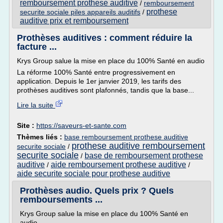
remboursement prothese auditive
/
remboursement
prothese
securite sociale piles appareils auditifs
/
auditive prix et remboursement
Prothèses auditives : comment réduire la
facture ...
Krys Group salue la mise en place du 100% Santé en audio
La réforme 100% Santé entre progressivement en
application. Depuis le 1er janvier 2019, les tarifs des
prothèses auditives sont plafonnés, tandis que la base...
Lire la suite
Site :
https://saveurs-et-sante.com
Thèmes liés :
base remboursement prothese auditive
prothese auditive remboursement
securite sociale
/
securite sociale
base de remboursement prothese
/
auditive
aide remboursement prothese auditive
/
/
aide securite sociale pour prothese auditive
Prothèses audio. Quels prix ? Quels
remboursements ...
Krys Group salue la mise en place du 100% Santé en
audio