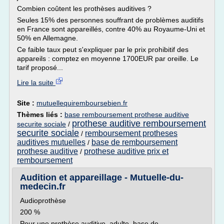
Combien coûtent les prothèses auditives ?
Seules 15% des personnes souffrant de problèmes auditifs
en France sont appareillés, contre 40% au Royaume-Uni et
50% en Allemagne.
Ce faible taux peut s'expliquer par le prix prohibitif des
appareils : comptez en moyenne 1700EUR par oreille. Le
tarif proposé...
Lire la suite
Site :
mutuellequiremboursebien.fr
Thèmes liés :
base remboursement prothese auditive
prothese auditive remboursement
securite sociale
/
securite sociale
remboursement protheses
/
auditives mutuelles
base de remboursement
/
prothese auditive
prothese auditive prix et
/
remboursement
Audition et appareillage - Mutuelle-du-
medecin.fr
Audioprothèse
200 %
Pour une prothèse auditive, adulte, base de