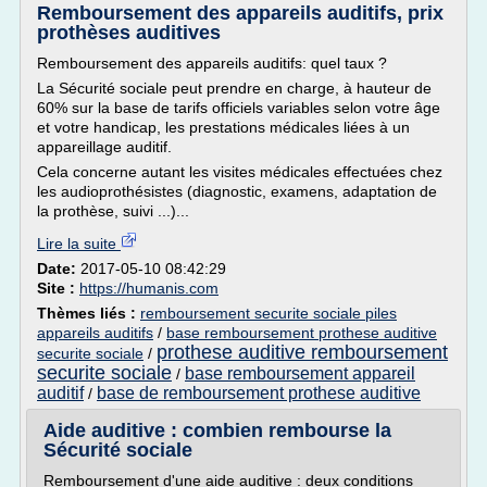
Remboursement des appareils auditifs, prix
prothèses auditives
Remboursement des appareils auditifs: quel taux ?
La Sécurité sociale peut prendre en charge, à hauteur de
60% sur la base de tarifs officiels variables selon votre âge
et votre handicap, les prestations médicales liées à un
appareillage auditif.
Cela concerne autant les visites médicales effectuées chez
les audioprothésistes (diagnostic, examens, adaptation de
la prothèse, suivi ...)...
Lire la suite
Date:
2017-05-10 08:42:29
Site :
https://humanis.com
Thèmes liés :
remboursement securite sociale piles
appareils auditifs
/
base remboursement prothese auditive
prothese auditive remboursement
securite sociale
/
securite sociale
base remboursement appareil
/
auditif
base de remboursement prothese auditive
/
Aide auditive : combien rembourse la
Sécurité sociale
Remboursement d'une aide auditive : deux conditions