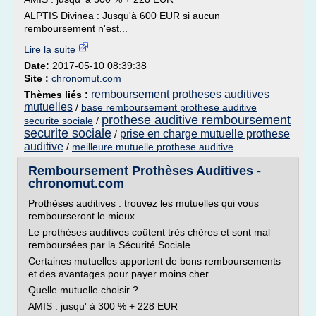
ALPTIS Divinea : Jusqu'à 600 EUR si aucun
remboursement n'est...
Lire la suite
Date:
2017-05-10 08:39:38
Site :
chronomut.com
remboursement protheses auditives
Thèmes liés :
mutuelles
/
base remboursement prothese auditive
prothese auditive remboursement
securite sociale
/
securite sociale
prise en charge mutuelle prothese
/
auditive
/
meilleure mutuelle prothese auditive
Remboursement Prothèses Auditives -
chronomut.com
Prothèses auditives : trouvez les mutuelles qui vous
rembourseront le mieux
Le prothèses auditives coûtent très chères et sont mal
remboursées par la Sécurité Sociale.
Certaines mutuelles apportent de bons remboursements
et des avantages pour payer moins cher.
Quelle mutuelle choisir ?
AMIS : jusqu' à 300 % + 228 EUR