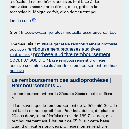
à déceler. Les prothèses auditives font face à des
innovations assez particulières, et ce, grâce à la
technologie. Malgré ce fait, elles demeurent peu...
Lire la suite
Site :
http://www.comparateur-mutuelle-assurance-sante.c
...
Thèmes liés :
mutuelle generale remboursement prothese
remboursement protheses auditives
auditive
/
prothese auditive remboursement
mutuelles
/
securite sociale
/
base remboursement prothese
auditive securite sociale
/
meilleur remboursement prothese
auditive
Le remboursement des audioprothèses |
Remboursements ...
Le remboursement par la Sécurité Sociale est-il suffisant
?
Il faut savoir que le remboursement de la Sécurité Sociale
est faible en audioprothèse. Pour les adultes, de plus de
20 ans donc, le tarif forfaitaire est de 199,71 euros, et le
remboursement est à hauteur de 65 % sur cette base.
Quand on voit les prix des prothèses, on se rend vite