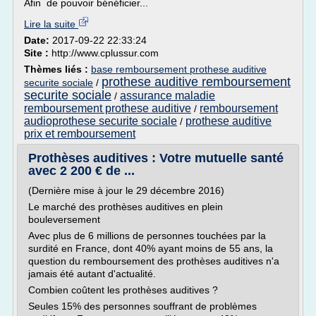
Afin de pouvoir bénéficier...
Lire la suite
Date:
2017-09-22 22:33:24
Site :
http://www.cplussur.com
Thèmes liés :
base remboursement prothese auditive
prothese auditive remboursement
securite sociale
/
securite sociale
assurance maladie
/
remboursement prothese auditive
remboursement
/
audioprothese securite sociale
prothese auditive
/
prix et remboursement
Prothèses auditives : Votre mutuelle santé
avec 2 200 € de ...
(Dernière mise à jour le 29 décembre 2016)
Le marché des prothèses auditives en plein
bouleversement
Avec plus de 6 millions de personnes touchées par la
surdité en France, dont 40% ayant moins de 55 ans, la
question du remboursement des prothèses auditives n'a
jamais été autant d'actualité.
Combien coûtent les prothèses auditives ?
Seules 15% des personnes souffrant de problèmes