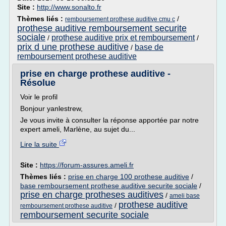
Site :
http://www.sonalto.fr
Thèmes liés :
/
remboursement prothese auditive cmu c
prothese auditive remboursement securite
sociale
prothese auditive prix et remboursement
/
/
prix d une prothese auditive
base de
/
remboursement prothese auditive
prise en charge prothese auditive -
Résolue
Voir le profil
Bonjour yanlestrew,
Je vous invite à consulter la réponse apportée par notre
expert ameli, Marlène, au sujet du...
Lire la suite
Site :
https://forum-assures.ameli.fr
Thèmes liés :
prise en charge 100 prothese auditive
/
base remboursement prothese auditive securite sociale
/
prise en charge protheses auditives
/
ameli base
prothese auditive
/
remboursement prothese auditive
remboursement securite sociale