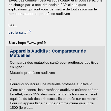
savez pas combien cela va vous coûter et si vous serez pris
en charge par la sécurité sociale ? Voici quelques
explications qui vont vous permettre de tout savoir sur le
remboursement de prothèses auditives.
Les...
Lire la suite
Site :
https://www.gmf.fr
Appareils Auditifs : Comparateur de
Mutuelles
Comparez des mutuelles santé pour prothèses auditives
en ligne !
Mutuelle prothèses auditives
:
Pourquoi souscrire une mutuelle prothèse auditive ?
C'est bien connu, les prothèses auditives coûtent chères.
En effet, seuls 15% des malentendants français en sont
équipés du fait des prix excessifs exercés sur ce marché.
Pour un appareillage haut de gamme d'une valeur de
1500 (le plus...