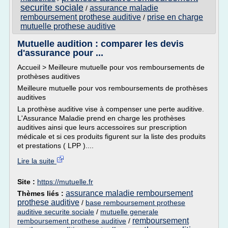
securite sociale
assurance maladie
/
remboursement prothese auditive
prise en charge
/
mutuelle prothese auditive
Mutuelle audition : comparer les devis
d'assurance pour ...
Accueil > Meilleure mutuelle pour vos remboursements de
prothèses auditives
Meilleure mutuelle pour vos remboursements de prothèses
auditives
La prothèse auditive vise à compenser une perte auditive.
L'Assurance Maladie prend en charge les prothèses
auditives ainsi que leurs accessoires sur prescription
médicale et si ces produits figurent sur la liste des produits
et prestations ( LPP )....
Lire la suite
Site :
https://mutuelle.fr
assurance maladie remboursement
Thèmes liés :
prothese auditive
/
base remboursement prothese
auditive securite sociale
/
mutuelle generale
remboursement
remboursement prothese auditive
/