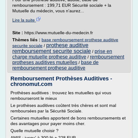
remboursement : 199,71 EUR Sécurité sociale + la
Mutuelle du médecin, vous n'aurez...
Lire la suite
Site :
https://www.mutuelle-du-medecin.fr
Thèmes liés :
base remboursement prothese auditive
prothese auditive
securite sociale
/
remboursement securite sociale
prise en
/
charge mutuelle prothese auditive
remboursement
/
protheses auditives mutuelles
base de
/
remboursement prothese auditive
Remboursement Prothèses Auditives -
chronomut.com
Prothèses auditives : trouvez les mutuelles qui vous
rembourseront le mieux
Le prothèses auditives coûtent très chères et sont mal
remboursées par la Sécurité Sociale.
Certaines mutuelles apportent de bons remboursements et
des avantages pour payer moins cher.
Quelle mutuelle choisir ?
AMIS : jusqu' à 300 % + 228 EUR