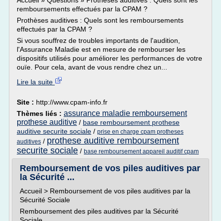
Accueil » Questions » Prothèses auditives : Quels sont les
remboursements effectués par la CPAM ?
Prothèses auditives : Quels sont les remboursements
effectués par la CPAM ?
Si vous souffrez de troubles importants de l'audition,
l'Assurance Maladie est en mesure de rembourser les
dispositifs utilisés pour améliorer les performances de votre
ouïe. Pour cela, avant de vous rendre chez un...
Lire la suite
Site :
http://www.cpam-info.fr
assurance maladie remboursement
Thèmes liés :
prothese auditive
/
base remboursement prothese
auditive securite sociale
/
prise en charge cpam protheses
prothese auditive remboursement
/
auditives
securite sociale
/
base remboursement appareil auditif cpam
Remboursement de vos piles auditives par
la Sécurité ...
Accueil > Remboursement de vos piles auditives par la
Sécurité Sociale
Remboursement des piles auditives par la Sécurité
Sociale