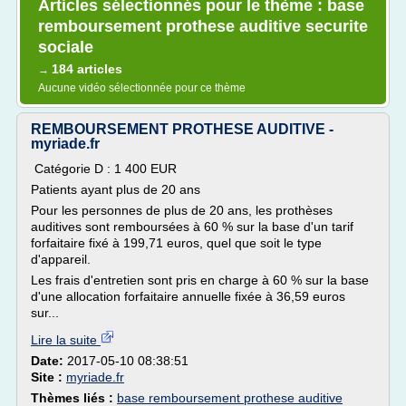
Articles sélectionnés pour le thème : base
remboursement prothese auditive securite
sociale
184 articles
→
Aucune vidéo sélectionnée pour ce thème
REMBOURSEMENT PROTHESE AUDITIVE -
myriade.fr
Catégorie D : 1 400 EUR
Patients ayant plus de 20 ans
Pour les personnes de plus de 20 ans, les prothèses
auditives sont remboursées à 60 % sur la base d'un tarif
forfaitaire fixé à 199,71 euros, quel que soit le type
d'appareil.
Les frais d'entretien sont pris en charge à 60 % sur la base
d'une allocation forfaitaire annuelle fixée à 36,59 euros
sur...
Lire la suite
Date:
2017-05-10 08:38:51
Site :
myriade.fr
Thèmes liés :
base remboursement prothese auditive