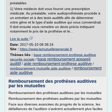
préalables
1) Votre médecin doit vous fournir une prescription
médicale. Au préalable, votre audioprothésiste procède à
un entretien et à des tests auditifs afin de déterminer
votre gêne et le type d'aide auditive qui vous conviendrait.
Il doit ensuite vous remettre un devis précis indiquant
notamment le prix de la prothèse et le...
Lire la suite
Date:
2017-05-10 08:38:24
Site :
https://www.lamutuellegenerale.fr
Thèmes liés :
base remboursement prothese auditive
base remboursement appareil
securite sociale
/
auditif
aide remboursement prothese auditive
/
/
remboursement
remboursement mutuelle aide auditive
/
aide auditive
Remboursement des prothèses auditives
par les mutuelles
Remboursement des prothèses auditives par les mutuelles
Remboursement des prothèses auditives par les mutuelles
Face aux diverses avancées du progrès de la science, les
défaillances de l'audition s'avèrent actuellement plus faciles