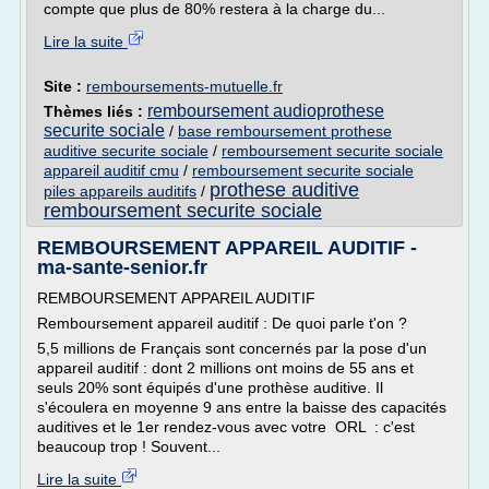
compte que plus de 80% restera à la charge du...
Lire la suite
Site :
remboursements-mutuelle.fr
remboursement audioprothese
Thèmes liés :
securite sociale
/
base remboursement prothese
auditive securite sociale
/
remboursement securite sociale
appareil auditif cmu
/
remboursement securite sociale
prothese auditive
piles appareils auditifs
/
remboursement securite sociale
REMBOURSEMENT APPAREIL AUDITIF -
ma-sante-senior.fr
REMBOURSEMENT APPAREIL AUDITIF
Remboursement appareil auditif : De quoi parle t'on ?
5,5 millions de Français sont concernés par la pose d'un
appareil auditif : dont 2 millions ont moins de 55 ans et
seuls 20% sont équipés d'une prothèse auditive. Il
s'écoulera en moyenne 9 ans entre la baisse des capacités
auditives et le 1er rendez-vous avec votre ORL : c'est
beaucoup trop ! Souvent...
Lire la suite