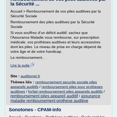
la Sécurité ...
Accueil > Remboursement de vos piles auditives par la
Sécurité Sociale
Remboursement des piles auditives par la Sécurité
Sociale
Si vous souffrez d'un déficit auditif, sachez que
l'Assurance Maladie vous rembourse, sur prescription
médicale, vos prothèses auditives et leurs accessoires
dont les piles. Le niveau de prise en charge dépend de
votre âge et de votre handicap.
Le remboursement...
Lire la suite
Site :
auditionet.fr
Thèmes liés :
remboursement securite sociale piles
appareils auditifs
/
remboursement piles pour protheses
auditives
/
forfait remboursement piles appareils auditifs
/
remboursement piles appareil auditif
assurance
/
maladie remboursement prothese auditive
Sonotones - CPAM-info