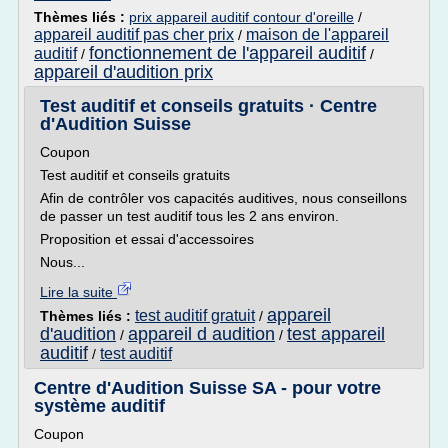
Thèmes liés :
prix appareil auditif contour d'oreille
/
appareil auditif pas cher prix
maison de l'appareil
/
fonctionnement de l'appareil auditif
auditif
/
/
appareil d'audition prix
Test auditif et conseils gratuits · Centre
d'Audition Suisse
Coupon
Test auditif et conseils gratuits
Afin de contrôler vos capacités auditives, nous conseillons
de passer un test auditif tous les 2 ans environ.
Proposition et essai d'accessoires
Nous...
Lire la suite
appareil
test auditif gratuit
Thèmes liés :
/
d'audition
appareil d audition
test appareil
/
/
auditif
test auditif
/
Centre d'Audition Suisse SA - pour votre
système auditif
Coupon