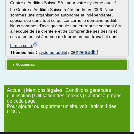
Centre d'Audition Suisse SA - pour votre système auditif
Le Centre d'Audition Suisse a été fondé en 2006. Nous
sommes une organisation autonome et indépendante,
spécialisée dans tout ce qui concerne le domaine auditif.
Nous sommes d'avis que seule une entreprise sachant être
à l'écoute de sa clientèle et de comprendre ses désirs et
ses attentes est à même de fournir un bon travail et donc...
Lire la suite
centre auditif
Thèmes liés :
systeme auditif
/
3 Ressources
Accueil
|
Mentions légales
|
Conditions générales
d'utilisation
|
Utilisation des cookies
|
Contact à propos
de cette page
Pour ajouter ou supprimer un site, voir l'article 4 des
CGUs