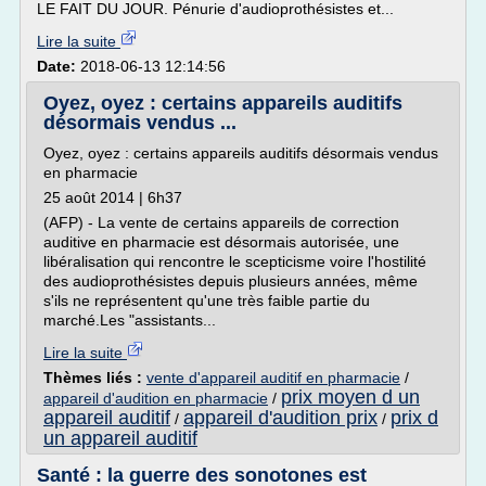
LE FAIT DU JOUR. Pénurie d'audioprothésistes et...
Lire la suite
Date:
2018-06-13 12:14:56
Oyez, oyez : certains appareils auditifs
désormais vendus ...
Oyez, oyez : certains appareils auditifs désormais vendus
en pharmacie
25 août 2014 | 6h37
(AFP) - La vente de certains appareils de correction
auditive en pharmacie est désormais autorisée, une
libéralisation qui rencontre le scepticisme voire l'hostilité
des audioprothésistes depuis plusieurs années, même
s'ils ne représentent qu'une très faible partie du
marché.Les "assistants...
Lire la suite
Thèmes liés :
vente d'appareil auditif en pharmacie
/
prix moyen d un
appareil d'audition en pharmacie
/
appareil auditif
appareil d'audition prix
prix d
/
/
un appareil auditif
Santé : la guerre des sonotones est