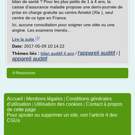
bilan de santé ? Pour les plus petits de 1 à 4 ans, la
caisse d'assurance maladie propose une demi-journée de
prise en charge gratuite au centre Amelot (XIe ), seul
centre de ce type en France.
Ici, aucune consultation pour soigner une otite ou une
angine. Les examens menés...
Lire la suite
Date:
2017-05-09 10:14:22
l'appareil auditif
l
Thèmes liés :
bilan auditif 4 ans
/
/
appareil auditif
8 Ressources
Accueil
|
Mentions légales
|
Conditions générales
d'utilisation
|
Utilisation des cookies
|
Contact à propos
de cette page
Pour ajouter ou supprimer un site, voir l'article 4 des
CGUs