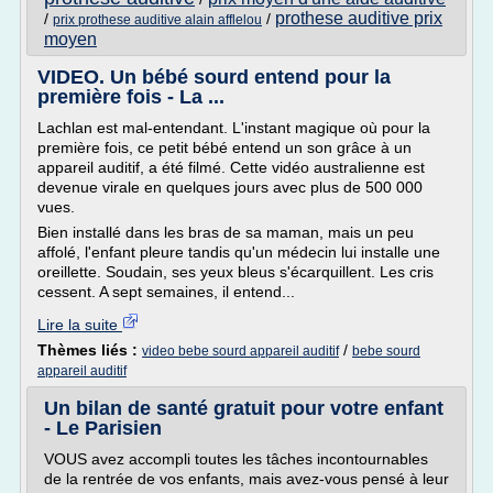
prothese auditive prix
/
/
prix prothese auditive alain afflelou
moyen
VIDEO. Un bébé sourd entend pour la
première fois - La ...
Lachlan est mal-entendant. L'instant magique où pour la
première fois, ce petit bébé entend un son grâce à un
appareil auditif, a été filmé. Cette vidéo australienne est
devenue virale en quelques jours avec plus de 500 000
vues.
Bien installé dans les bras de sa maman, mais un peu
affolé, l'enfant pleure tandis qu'un médecin lui installe une
oreillette. Soudain, ses yeux bleus s'écarquillent. Les cris
cessent. A sept semaines, il entend...
Lire la suite
Thèmes liés :
/
video bebe sourd appareil auditif
bebe sourd
appareil auditif
Un bilan de santé gratuit pour votre enfant
- Le Parisien
VOUS avez accompli toutes les tâches incontournables
de la rentrée de vos enfants, mais avez-vous pensé à leur