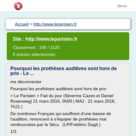
Menu
Accueil
>
http://www.leparisien.fr
Site : http://www.leparisien.fr
Classement : 140 / 1120
8 articles sélectionnés
Pourquoi les prothèses auditives sont hors de
prix - Le ...
me déconnecter
Pourquoi les prothèses auditives sont hors de prix
> Le Parisien > Fait du jour |Séverine Cazes et Daniel
Rosenweg| 21 mars 2016, 0h00 | MAJ : 21 mars 2016,
7h21 |
De nombreux Français qui souffrent d'une baisse de
l'audition, renoncent à s'équiper de prothèses mal
remboursées par la Sécu. (LP/Frédéric Dugit.)
1/3