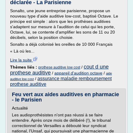
déclarée - La Parisienne
Sonalto, une jeune entreprise parisienne, propose un
nouveau type d'aide auditive low-cost, baptisé Octave. Le
principe est simple : alors que les prothèses auditives
s'adaptent sur mesure à l'audition de celui qui les porte,
Octave, lui, se contente d'amplifier les sons de 11 ou 20
décibels, selon la position choisie.
Sonalto a déjà colonisé les oreilles de 10 000 Français
« Là où les...
Lire la suite
cout d une
Thèmes liés :
/
prothese auditive low cost
prothese auditive
/
appareil d'audition octave
/
aide
assurance maladie remboursement
/
auditive low cost
prothese auditive
Feu vert aux aides auditives en pharmacie
- le Parisien
Actualité
Les audioprothésistes n'ont pas réussi à se faire
entendre. Après onze mois de délibéré (!), le tribunal
correctionnel de Versailles a débouté leur syndicat
national, l'Unsaf, qui poursuivait une pharmacienne de