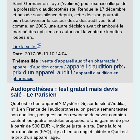
Saint-Germain-en-Laye (Yvelines) pour exercice illégal de
la profession d'audioprothésiste. Rendue le 17 décembre
et passée sous silence depuis, cette décision pourrait
bien bouleverser le secteur des aides auditives, tout
comme, en 2005, une autre décision avait chamboulé le
marché des opticiens en autorisant la vente de lunettes-
loupes en...
Lire la suite
Date:
2017-05-10 10:14:04
Thèmes liés :
vente d'appareil auditif en pharmacie
/
appareil d'audition prix
appareil d'audition octave
/
/
prix d un appareil auditif
/
appareil d'audition en
pharmacie
Audioprothèses : test gratuit mais devis
salé - Le Parisien
Quel est le bon appareil ? Mystère. Si, sur le site d'Audika,
n° 1 en France de l'audioprothèse, on peut aisément tester
son audition, pas question en revanche de savoir combien
coûtent les quatre modèles proposés. « Une gamme de prix
à partir de 590 EUR », indique juste le site. Dans la foire
aux questions (FAQ), il y a bien un onglet intitulé « Quel est
le prix d'un appareillage...