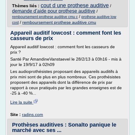
cout d une prothese auditive
Thèmes liés :
/
demande d'aide pour prothese auditive
/
/
remboursement prothese auditive cmu c
prothese auditive low
/
remboursement prothese auditive cmu
cost
Appareil auditif lowcost : comment font les
casseurs de prix
Appareil auditif lowcost : comment font les casseurs de
prix ?
Santé Par AmandineVanstaevel le 28/2/13 à 03h16 - mis à
jour le 19/9/17 à 02h09
Les audioprothésistes proposant des appareils auditifs à
prix mini sont de plus en plus nombreux. Ces prothésistes
proposent des appareils dont la différence de prix par
rapport à ceux pratiqués par les grandes enseignes est de
-25 à -40 %...
Lire la suite
Site :
radins.com
Prothèses auditives : Sonalto panique le
marché avec ses ...