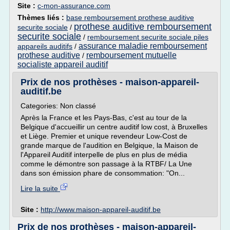
Site :
c-mon-assurance.com
Thèmes liés :
base remboursement prothese auditive
prothese auditive remboursement
securite sociale
/
securite sociale
/
remboursement securite sociale piles
assurance maladie remboursement
appareils auditifs
/
prothese auditive
remboursement mutuelle
/
socialiste appareil auditif
Prix de nos prothèses - maison-appareil-
auditif.be
Categories: Non classé
Après la France et les Pays-Bas, c'est au tour de la
Belgique d'accueillir un centre auditif low cost, à Bruxelles
et Liège. Premier et unique revendeur Low-Cost de
grande marque de l'audition en Belgique, la Maison de
l'Appareil Auditif interpelle de plus en plus de média
comme le démontre son passage à la RTBF/ La Une
dans son émission phare de consommation: "On...
Lire la suite
Site :
http://www.maison-appareil-auditif.be
Prix de nos prothèses - maison-appareil-