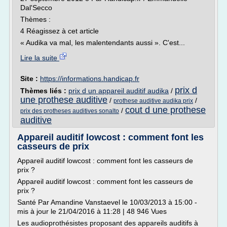
Dal'Secco
Thèmes :
4 Réagissez à cet article
« Audika va mal, les malentendants aussi ». C'est...
Lire la suite
Site :
https://informations.handicap.fr
prix d
Thèmes liés :
prix d un appareil auditif audika
/
une prothese auditive
/
/
prothese auditive audika prix
cout d une prothese
/
prix des protheses auditives sonalto
auditive
Appareil auditif lowcost : comment font les
casseurs de prix
Appareil auditif lowcost : comment font les casseurs de
prix ?
Appareil auditif lowcost : comment font les casseurs de
prix ?
Santé Par Amandine Vanstaevel le 10/03/2013 à 15:00 -
mis à jour le 21/04/2016 à 11:28 | 48 946 Vues
Les audioprothésistes proposant des appareils auditifs à