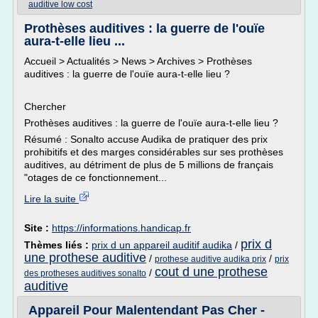
auditive low cost
Prothèses auditives : la guerre de l'ouïe
aura-t-elle lieu ...
Accueil > Actualités > News > Archives > Prothèses
auditives : la guerre de l'ouïe aura-t-elle lieu ?
Chercher
Prothèses auditives : la guerre de l'ouïe aura-t-elle lieu ?
Résumé : Sonalto accuse Audika de pratiquer des prix
prohibitifs et des marges considérables sur ses prothèses
auditives, au détriment de plus de 5 millions de français
"otages de ce fonctionnement...
Lire la suite
Site :
https://informations.handicap.fr
prix d
Thèmes liés :
prix d un appareil auditif audika
/
une prothese auditive
/
/
prothese auditive audika prix
prix
cout d une prothese
/
des protheses auditives sonalto
auditive
Appareil Pour Malentendant Pas Cher -