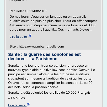
de qualité ?
Par Hélène | 21/08/2018
De nos jours, s'équiper en lunettes ou en appareils
auditifs coûte de plus en plus cher. Il faut en effet compter
470 euros pour s'équiper d'une paire de lunettes et 3000
euros pour un appareil auditif... Ces montants élevés...
Lire la suite
Site :
https://www.mbamutuelle.com
Santé : la guerre des sonotones est
déclarée - La Parisienne
Sonalto, une jeune entreprise parisienne, propose un
nouveau type d'aide auditive low-cost, baptisé Octave. Le
principe est simple : alors que les prothèses auditives
s'adaptent sur mesure à l'audition de celui qui les porte,
Octave, lui, se contente d'amplifier les sons de 11 ou 20
décibels, selon la position choisie.
Sonalto a déjà colonisé les oreilles de 10 000 Français
« Là où les...
Lire la suite