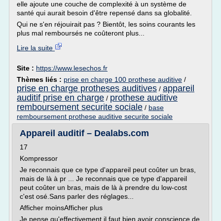
elle ajoute une couche de complexité à un système de
santé qui aurait besoin d'être repensé dans sa globalité.
Qui ne s'en réjouirait pas ? Bientôt, les soins courants les
plus mal remboursés ne coûteront plus...
Lire la suite
Site :
https://www.lesechos.fr
Thèmes liés :
prise en charge 100 prothese auditive
/
prise en charge protheses auditives
appareil
/
auditif prise en charge
prothese auditive
/
remboursement securite sociale
/
base
remboursement prothese auditive securite sociale
Appareil auditif – Dealabs.com
17
Kompressor
Je reconnais que ce type d'appareil peut coûter un bras,
mais de là à pr ... Je reconnais que ce type d'appareil
peut coûter un bras, mais de là à prendre du low-cost
c'est osé.Sans parler des réglages...
Afficher moinsAfficher plus
Je pense qu'effectivement il faut bien avoir conscience de