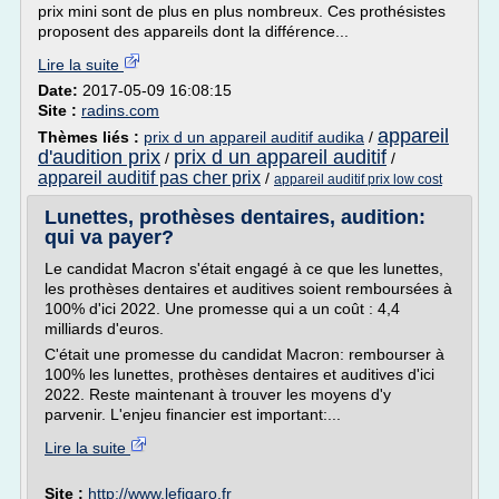
prix mini sont de plus en plus nombreux. Ces prothésistes
proposent des appareils dont la différence...
Lire la suite
Date:
2017-05-09 16:08:15
Site :
radins.com
appareil
Thèmes liés :
prix d un appareil auditif audika
/
d'audition prix
prix d un appareil auditif
/
/
appareil auditif pas cher prix
/
appareil auditif prix low cost
Lunettes, prothèses dentaires, audition:
qui va payer?
Le candidat Macron s'était engagé à ce que les lunettes,
les prothèses dentaires et auditives soient remboursées à
100% d'ici 2022. Une promesse qui a un coût : 4,4
milliards d'euros.
C'était une promesse du candidat Macron: rembourser à
100% les lunettes, prothèses dentaires et auditives d'ici
2022. Reste maintenant à trouver les moyens d'y
parvenir. L'enjeu financier est important:...
Lire la suite
Site :
http://www.lefigaro.fr