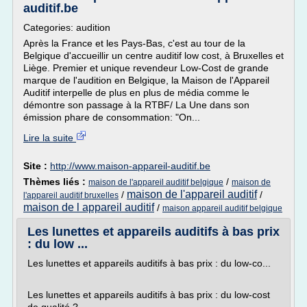
auditif.be
Categories: audition
Après la France et les Pays-Bas, c'est au tour de la
Belgique d'accueillir un centre auditif low cost, à Bruxelles et
Liège. Premier et unique revendeur Low-Cost de grande
marque de l'audition en Belgique, la Maison de l'Appareil
Auditif interpelle de plus en plus de média comme le
démontre son passage à la RTBF/ La Une dans son
émission phare de consommation: "On...
Lire la suite
Site :
http://www.maison-appareil-auditif.be
Thèmes liés :
/
maison de l'appareil auditif belgique
maison de
maison de l'appareil auditif
/
/
l'appareil auditif bruxelles
maison de l appareil auditif
/
maison appareil auditif belgique
Les lunettes et appareils auditifs à bas prix
: du low ...
Les lunettes et appareils auditifs à bas prix : du low-co...
Les lunettes et appareils auditifs à bas prix : du low-cost