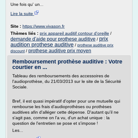
Une fois qu' un...
Lire la suite
Site :
https://www.vivason.fr
Thèmes liés :
prix appareil auditif contour d'oreille
/
prix
demande d'aide pour prothese auditive
/
audition prothese auditive
/
prothese auditive prix
prothese auditive prix moyen
/
discount
Remboursement prothèse auditive : Votre
courtier en ...
Tableau des remboursements des accessoires de
l'audioprothèse, du 21/03/2013 sur le site de la Sécurité
Sociale.
Bref, il est quasi impératif d'opter pour une mutuelle qui
rembourse les frais d'audioprothèses ou prothèses
auditives afin d'alléger cette dépense. D'autant qu'il ne
s'agit pas, comme on l'a vu, d'un achat unique : la
question de l'entretien se pose et s'impose !
Les...