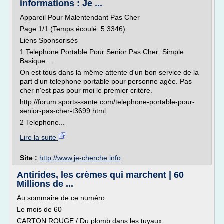
informations : Je ...
Appareil Pour Malentendant Pas Cher
Page 1/1 (Temps écoulé: 5.3346)
Liens Sponsorisés
1 Telephone Portable Pour Senior Pas Cher: Simple
Basique ...
On est tous dans la même attente d'un bon service de la
part d'un telephone portable pour personne agée. Pas
cher n'est pas pour moi le premier critère.
http://forum.sports-sante.com/telephone-portable-pour-
senior-pas-cher-t3699.html
2 Telephone...
Lire la suite
Site :
http://www.je-cherche.info
Antirides, les crèmes qui marchent | 60
Millions de ...
Au sommaire de ce numéro
Le mois de 60
CARTON ROUGE / Du plomb dans les tuyaux