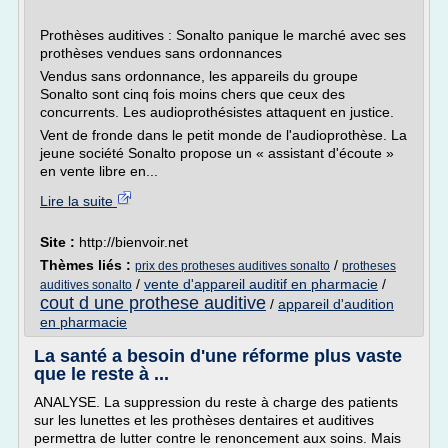
Prothèses auditives : Sonalto panique le marché avec ses
prothèses vendues sans ordonnances
Vendus sans ordonnance, les appareils du groupe
Sonalto sont cinq fois moins chers que ceux des
concurrents. Les audioprothésistes attaquent en justice.
Vent de fronde dans le petit monde de l'audioprothèse. La
jeune société Sonalto propose un « assistant d'écoute »
en vente libre en...
Lire la suite
Site :
http://bienvoir.net
Thèmes liés :
/
prix des protheses auditives sonalto
protheses
/
vente d'appareil auditif en pharmacie
/
auditives sonalto
cout d une prothese auditive
/
appareil d'audition
en pharmacie
La santé a besoin d'une réforme plus vaste
que le reste à ...
ANALYSE. La suppression du reste à charge des patients
sur les lunettes et les prothèses dentaires et auditives
permettra de lutter contre le renoncement aux soins. Mais