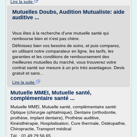
Lire la suite
Mutuelles Doubs, Audition Mutualiste: aide
auditive ...
Vous êtes à la recherche d'une mutuelle santé qui
rembourse bien et n'est pas chère.
Définissez bien vos besoins de soins, et puis comparez,
en utilisant notre comparateur en ligne, les tarifs, les
garanties et les conditions de remboursement des
meilleures mutuelles du marché, vous trouverez votre
contrat santé sur mesure à un prix très avantageux. Devis
gratuit et sans...
Lire la suite
Mutuelle MMEI, Mutuelle santé,
complémentaire santé ...
Mutuelle MMEI, Mutuelle santé, complémentaire santé:
Optique (chirurgie ophtalmique), Dentaire (orthodontie,
prothèse, implant dentaire), Prothèse auditive,
Kinésithérapie, Hospitalisation, Cure thermale, Ostéopathie,
Chiropractie, Transport médical
Tél. : 01 49 29 56 65