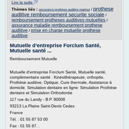
Lire la suite
prothese
Thèmes liés :
/
assurance prothese auditive matmut
auditive remboursement securite sociale
/
remboursement protheses auditives mutuelles
/
assurance maladie remboursement prothese
auditive
prise en charge mutuelle prothese
/
auditive
Mutuelle d’entreprise Forclum Santé,
Mutuelle santé ...
Remboursement Mutuelle
Mutuelle d'entreprise Forclum Santé, Mutuelle santé,
complémentaire santé : Kinésithérapeute, orthoptie,
Prothèse auditive, Optique, Cure thermale, Assistance à
domicile. Simulation dentaire en ligne: Simulation Prothèse
dentaire et Simulation Orthodontie
117 rue du Landy - B.P. 80008
93213 La Plaine Saint-Denis Cedex
France
Tél. : 01 55 87 53 00
Fax : 01 55 87...