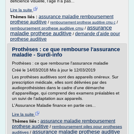
déficience visuelle, l'âge n'a pas...
Lire la suite
assurance maladie remboursement
Thèmes liés :
prothese auditive
/
/
remboursement prothese auditive cmu c
assurance
remboursement prothese auditive cmu
/
maladie prothese auditive
demande d'aide pour
/
prothese auditive
Prothèses : ce que rembourse l'assurance
maladie - Surdi-info
Prothèses : ce que rembourse l'assurance maladie
Créé le 14/03/2018 Mis à jour le 12/03/2019
Les prothèses auditives sont des appareils onéreux. Sur
prescription médicale, elles sont délivrées par des
audioprothésistes dans le cadre d'une démarche
d'appareillage, qui comprend des examens préalables et
un suivi de l'adaptation aux appareils.
L'Assurance Maladie finance en partie ces...
Lire la suite
assurance maladie remboursement
Thèmes liés :
prothese auditive
/
remboursement piles pour protheses
assurance maladie prothese auditive
auditives
/