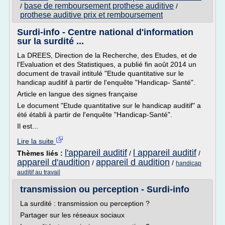
base de remboursement prothese auditive
/
/
prothese auditive prix et remboursement
Surdi-info - Centre national d'information
sur la surdité ...
La DREES, Direction de la Recherche, des Etudes, et de
l'Evaluation et des Statistiques, a publié fin août 2014 un
document de travail intitulé "Etude quantitative sur le
handicap auditif à partir de l'enquête "Handicap- Santé".
Article en langue des signes française
Le document "Etude quantitative sur le handicap auditif" a
été établi à partir de l'enquête "Handicap-Santé".
Il est...
Lire la suite
l'appareil auditif
l appareil auditif
Thèmes liés :
/
/
appareil d'audition
appareil d audition
/
/
handicap
auditif au travail
transmission ou perception - Surdi-info
La surdité : transmission ou perception ?
Partager sur les réseaux sociaux