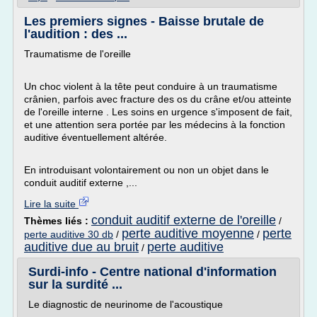
Les premiers signes - Baisse brutale de
l'audition : des ...
Traumatisme de l'oreille
Un choc violent à la tête peut conduire à un traumatisme
crânien, parfois avec fracture des os du crâne et/ou atteinte
de l'oreille interne . Les soins en urgence s'imposent de fait,
et une attention sera portée par les médecins à la fonction
auditive éventuellement altérée.
En introduisant volontairement ou non un objet dans le
conduit auditif externe ,...
Lire la suite
conduit auditif externe de l'oreille
Thèmes liés :
/
perte auditive moyenne
perte
perte auditive 30 db
/
/
auditive due au bruit
perte auditive
/
Surdi-info - Centre national d'information
sur la surdité ...
Le diagnostic de neurinome de l'acoustique