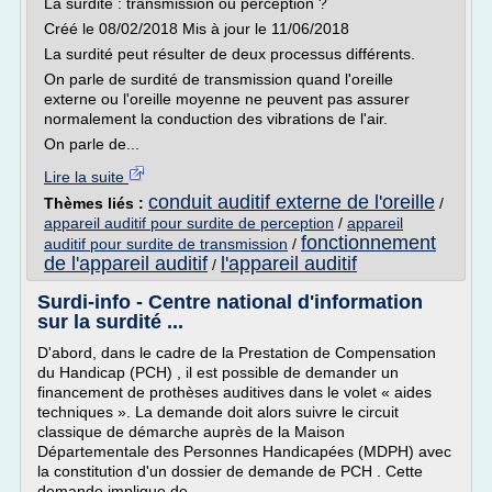
La surdité : transmission ou perception ?
Créé le 08/02/2018 Mis à jour le 11/06/2018
La surdité peut résulter de deux processus différents.
On parle de surdité de transmission quand l'oreille
externe ou l'oreille moyenne ne peuvent pas assurer
normalement la conduction des vibrations de l'air.
On parle de...
Lire la suite
conduit auditif externe de l'oreille
Thèmes liés :
/
appareil auditif pour surdite de perception
/
appareil
fonctionnement
auditif pour surdite de transmission
/
de l'appareil auditif
l'appareil auditif
/
Surdi-info - Centre national d'information
sur la surdité ...
D'abord, dans le cadre de la Prestation de Compensation
du Handicap (PCH) , il est possible de demander un
financement de prothèses auditives dans le volet « aides
techniques ». La demande doit alors suivre le circuit
classique de démarche auprès de la Maison
Départementale des Personnes Handicapées (MDPH) avec
la constitution d'un dossier de demande de PCH . Cette
demande implique de...