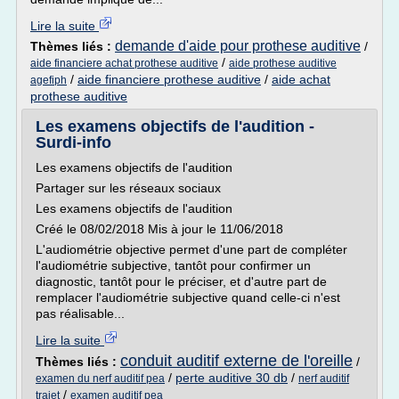
Lire la suite
demande d'aide pour prothese auditive
Thèmes liés :
/
/
aide financiere achat prothese auditive
aide prothese auditive
/
aide financiere prothese auditive
/
aide achat
agefiph
prothese auditive
Les examens objectifs de l'audition -
Surdi-info
Les examens objectifs de l'audition
Partager sur les réseaux sociaux
Les examens objectifs de l'audition
Créé le 08/02/2018 Mis à jour le 11/06/2018
L'audiométrie objective permet d'une part de compléter
l'audiométrie subjective, tantôt pour confirmer un
diagnostic, tantôt pour le préciser, et d'autre part de
remplacer l'audiométrie subjective quand celle-ci n'est
pas réalisable...
Lire la suite
conduit auditif externe de l'oreille
Thèmes liés :
/
/
perte auditive 30 db
/
examen du nerf auditif pea
nerf auditif
/
trajet
examen auditif pea