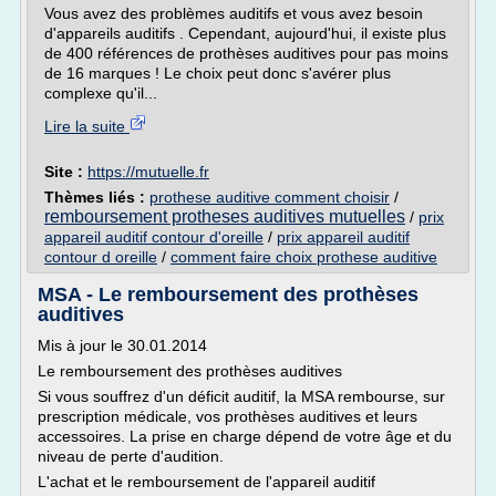
Vous avez des problèmes auditifs et vous avez besoin
d'appareils auditifs . Cependant, aujourd'hui, il existe plus
de 400 références de prothèses auditives pour pas moins
de 16 marques ! Le choix peut donc s'avérer plus
complexe qu'il...
Lire la suite
Site :
https://mutuelle.fr
Thèmes liés :
prothese auditive comment choisir
/
remboursement protheses auditives mutuelles
/
prix
appareil auditif contour d'oreille
/
prix appareil auditif
contour d oreille
/
comment faire choix prothese auditive
MSA - Le remboursement des prothèses
auditives
Mis à jour le 30.01.2014
Le remboursement des prothèses auditives
Si vous souffrez d'un déficit auditif, la MSA rembourse, sur
prescription médicale, vos prothèses auditives et leurs
accessoires. La prise en charge dépend de votre âge et du
niveau de perte d'audition.
L'achat et le remboursement de l'appareil auditif