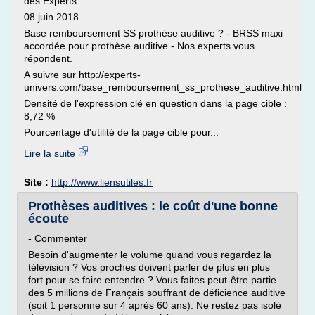
des Experts
08 juin 2018
Base remboursement SS prothèse auditive ? - BRSS maxi
accordée pour prothèse auditive - Nos experts vous
répondent.
A suivre sur http://experts-
univers.com/base_remboursement_ss_prothese_auditive.html
Densité de l'expression clé en question dans la page cible :
8,72 %
Pourcentage d'utilité de la page cible pour...
Lire la suite
Site :
http://www.liensutiles.fr
Prothèses auditives : le coût d'une bonne
écoute
- Commenter
Besoin d'augmenter le volume quand vous regardez la
télévision ? Vos proches doivent parler de plus en plus
fort pour se faire entendre ? Vous faites peut-être partie
des 5 millions de Français souffrant de déficience auditive
(soit 1 personne sur 4 après 60 ans). Ne restez pas isolé