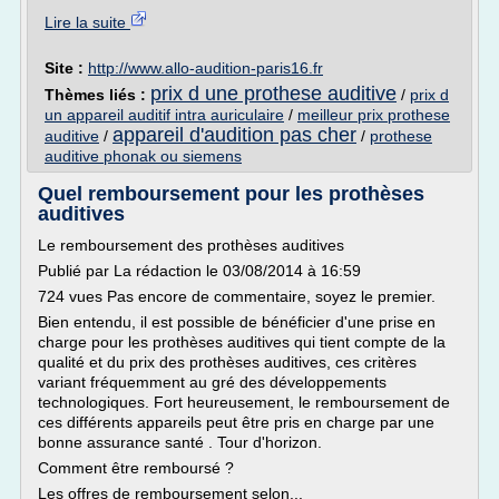
Lire la suite
Site :
http://www.allo-audition-paris16.fr
prix d une prothese auditive
Thèmes liés :
/
prix d
un appareil auditif intra auriculaire
/
meilleur prix prothese
appareil d'audition pas cher
auditive
/
/
prothese
auditive phonak ou siemens
Quel remboursement pour les prothèses
auditives
Le remboursement des prothèses auditives
Publié par La rédaction le 03/08/2014 à 16:59
724 vues Pas encore de commentaire, soyez le premier.
Bien entendu, il est possible de bénéficier d'une prise en
charge pour les prothèses auditives qui tient compte de la
qualité et du prix des prothèses auditives, ces critères
variant fréquemment au gré des développements
technologiques. Fort heureusement, le remboursement de
ces différents appareils peut être pris en charge par une
bonne assurance santé . Tour d'horizon.
Comment être remboursé ?
Les offres de remboursement selon...