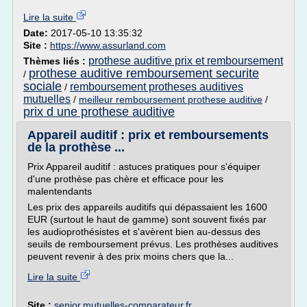
Lire la suite
Date:
2017-05-10 13:35:32
Site :
https://www.assurland.com
prothese auditive prix et remboursement
Thèmes liés :
prothese auditive remboursement securite
/
sociale
remboursement protheses auditives
/
mutuelles
/
meilleur remboursement prothese auditive
/
prix d une prothese auditive
Appareil auditif : prix et remboursements
de la prothèse ...
Prix Appareil auditif : astuces pratiques pour s'équiper
d'une prothèse pas chère et efficace pour les
malentendants
Les prix des appareils auditifs qui dépassaient les 1600
EUR (surtout le haut de gamme) sont souvent fixés par
les audioprothésistes et s'avèrent bien au-dessus des
seuils de remboursement prévus. Les prothèses auditives
peuvent revenir à des prix moins chers que la...
Lire la suite
Site :
senior.mutuelles-comparateur.fr