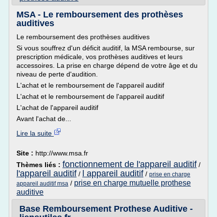
MSA - Le remboursement des prothèses
auditives
Le remboursement des prothèses auditives
Si vous souffrez d'un déficit auditif, la MSA rembourse, sur
prescription médicale, vos prothèses auditives et leurs
accessoires. La prise en charge dépend de votre âge et du
niveau de perte d'audition.
L'achat et le remboursement de l'appareil auditif
L'achat et le remboursement de l'appareil auditif
L'achat de l'appareil auditif
Avant l'achat de...
Lire la suite
Site :
http://www.msa.fr
fonctionnement de l'appareil auditif
Thèmes liés :
/
l'appareil auditif
l appareil auditif
/
/
prise en charge
prise en charge mutuelle prothese
/
appareil auditif msa
auditive
Base Remboursement Prothese Auditive -