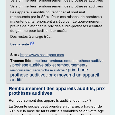
Vers un meilleur remboursement des prothèses auditives
Vers un meilleur remboursement des prothèses auditives
Les appareils auditifs coûtent cher et sont mal
remboursés par la Sécu. Pour ces raisons, de nombreux
malentendants renoncent à s'équiper. Le gouvernement
prévoit de plafonner le prix des audio-prothèses d'entrée
de gamme pour faciliter leur accès.
Des restes à charge très...
Lire la suite
Site :
https://www.assurprox.com
Thèmes liés :
meilleur remboursement prothese auditive
prothese auditive prix et remboursement
/
/
prix d une
/
remboursement secu prothese auditive
prothese auditive
prix moyen d un appareil
/
auditif
Remboursement des appareils auditifs, prix
prothèses auditives
Remboursement des appareils auditifs: quel taux ?
La Sécurité sociale peut prendre en charge, à hauteur de
60% sur la base de tarifs officiels variables selon votre âge