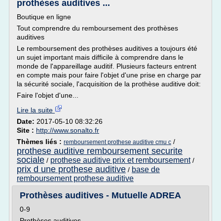
prothèses auditives ...
Boutique en ligne
Tout comprendre du remboursement des prothèses
auditives
Le remboursement des prothèses auditives a toujours été
un sujet important mais difficile à comprendre dans le
monde de l'appareillage auditif. Plusieurs facteurs entrent
en compte mais pour faire l'objet d'une prise en charge par
la sécurité sociale, l'acquisition de la prothèse auditive doit:
Faire l'objet d'une...
Lire la suite
Date:
2017-05-10 08:32:26
Site :
http://www.sonalto.fr
Thèmes liés :
/
remboursement prothese auditive cmu c
prothese auditive remboursement securite
sociale
prothese auditive prix et remboursement
/
/
prix d une prothese auditive
base de
/
remboursement prothese auditive
Prothèses auditives - Mutuelle ADREA
0-9
Prothèses auditives