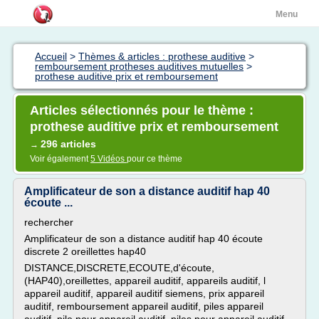
Menu
Accueil
>
Thèmes & articles : prothese auditive
>
remboursement protheses auditives mutuelles
>
prothese auditive prix et remboursement
Articles sélectionnés pour le thème :
prothese auditive prix et remboursement
296 articles
→
Voir également
5 Vidéos
pour ce thème
Amplificateur de son a distance auditif hap 40
écoute ...
rechercher
Amplificateur de son a distance auditif hap 40 écoute
discrete 2 oreillettes hap40
DISTANCE,DISCRETE,ECOUTE,d'écoute,
(HAP40),oreillettes, appareil auditif, appareils auditif, l
appareil auditif, appareil auditif siemens, prix appareil
auditif, remboursement appareil auditif, piles appareil