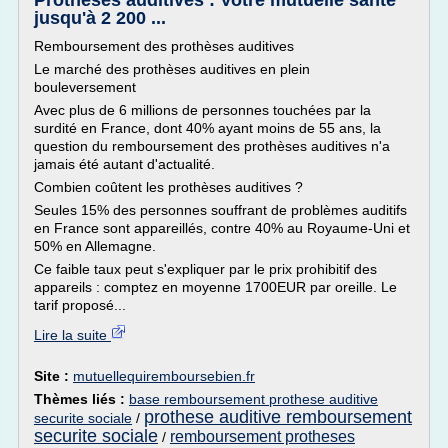
Prothèses auditives : Votre mutuelle santé
jusqu'à 2 200 ...
Remboursement des prothèses auditives
Le marché des prothèses auditives en plein
bouleversement
Avec plus de 6 millions de personnes touchées par la
surdité en France, dont 40% ayant moins de 55 ans, la
question du remboursement des prothèses auditives n'a
jamais été autant d'actualité.
Combien coûtent les prothèses auditives ?
Seules 15% des personnes souffrant de problèmes auditifs
en France sont appareillés, contre 40% au Royaume-Uni et
50% en Allemagne.
Ce faible taux peut s'expliquer par le prix prohibitif des
appareils : comptez en moyenne 1700EUR par oreille. Le
tarif proposé...
Lire la suite
Site :
mutuellequiremboursebien.fr
Thèmes liés :
base remboursement prothese auditive
prothese auditive remboursement
securite sociale
/
securite sociale
remboursement protheses
/