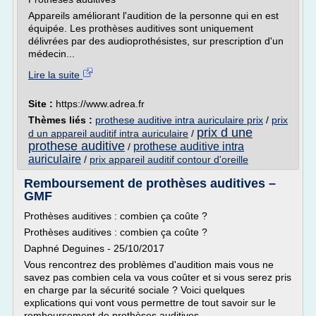
Appareils améliorant l'audition de la personne qui en est
équipée. Les prothèses auditives sont uniquement
délivrées par des audioprothésistes, sur prescription d'un
médecin...
Lire la suite
Site :
https://www.adrea.fr
Thèmes liés :
prothese auditive intra auriculaire prix
/
prix
prix d une
d un appareil auditif intra auriculaire
/
prothese auditive
prothese auditive intra
/
auriculaire
/
prix appareil auditif contour d'oreille
Remboursement de prothèses auditives –
GMF
Prothèses auditives : combien ça coûte ?
Prothèses auditives : combien ça coûte ?
Daphné Deguines - 25/10/2017
Vous rencontrez des problèmes d'audition mais vous ne
savez pas combien cela va vous coûter et si vous serez pris
en charge par la sécurité sociale ? Voici quelques
explications qui vont vous permettre de tout savoir sur le
remboursement de prothèses auditives.