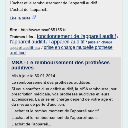
L'achat et le remboursement de l'appareil auditif
L'achat de l'appareil...
Lire la suite
Site :
http://www.msa085155.fr
fonctionnement de l'appareil auditif
Thèmes liés :
/
l'appareil auditif
l appareil auditif
/
/
prise en charge
prise en charge mutuelle prothese
/
appareil auditif msa
auditive
MSA - Le remboursement des prothèses
auditives
Mis à jour le 30.01.2014
Le remboursement des prothèses auditives
Si vous souffrez d'un déficit auditif, la MSA rembourse, sur
prescription médicale, vos prothèses auditives et leurs
accessoires. La prise en charge dépend de votre âge et
du niveau de perte d'audition.
L'achat et le remboursement de l'appareil auditif
L'achat et le remboursement de l'appareil auditif
L'achat de l'appareil...