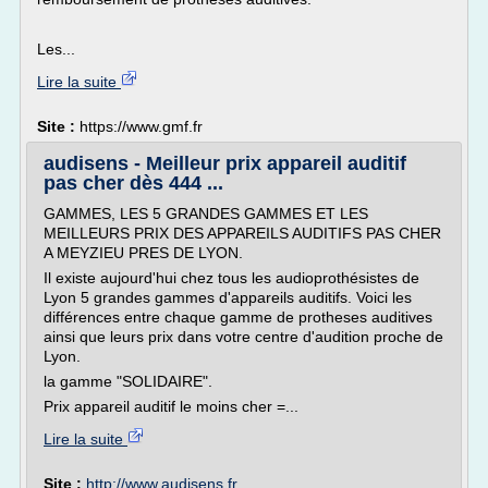
Les...
Lire la suite
Site :
https://www.gmf.fr
audisens - Meilleur prix appareil auditif
pas cher dès 444 ...
GAMMES, LES 5 GRANDES GAMMES ET LES
MEILLEURS PRIX DES APPAREILS AUDITIFS PAS CHER
A MEYZIEU PRES DE LYON.
Il existe aujourd'hui chez tous les audioprothésistes de
Lyon 5 grandes gammes d'appareils auditifs. Voici les
différences entre chaque gamme de protheses auditives
ainsi que leurs prix dans votre centre d'audition proche de
Lyon.
la gamme "SOLIDAIRE".
Prix appareil auditif le moins cher =...
Lire la suite
Site :
http://www.audisens.fr