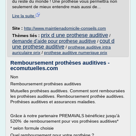
du reste du monde ! Une prothèse vous permettra non
seulement de mieux entendre mais aussi de...
Lire la suite
Site :
http://www.maintienadomicile-conseils.com
prix d une prothese auditive
Thèmes liés :
/
cout d
demande d'aide pour prothese auditive
/
une prothese auditive
/
prothese auditive intra
auriculaire prix
/
prothese auditive numerique prix
Remboursement prothèses auditives -
ecomutuelles.com
Non
Remboursement prothèses auditives
Mutuelles prothèses auditives. Comment sont remboursées
les prothèses auditives. Remboursement prothèe auditives.
Prothèses auditives et assurances maladies.
Grâce à notre partenaire PREMAVALS bénéficiez jusqu'à
520% de remboursement pour vos prothèses auditives*
* selon formule choisie
Quel remboursement pour votre prothèse ?