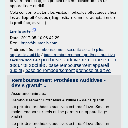
et votre handicap, les prestations médicales liées à un
appareillage auditif.
Cela concerne autant les visites médicales effectuées chez
les audioprothésistes (diagnostic, examens, adaptation de
la prothèse, suivi ...)...
Lire la suite
Date:
2017-05-10 08:42:29
Site :
https://humanis.com
Thèmes liés :
remboursement securite sociale piles
appareils auditifs
/
base remboursement prothese auditive
prothese auditive remboursement
securite sociale
/
securite sociale
base remboursement appareil
/
auditif
base de remboursement prothese auditive
/
Remboursement Prothèses Auditives -
devis gratuit ...
Assuranceanimaux
Remboursement Prothèses Auditives - devis gratuit
Le prix des prothèses auditives est très élevé. Seul un
malentendant sur trois qui se permet un appareillage
auditif.
Le prix des prothèses auditives est très élevé. Seul un