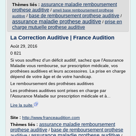
assurance maladie remboursement
Thèmes liés :
prothese auditive
/
ameli base remboursement prothese
base de remboursement prothese auditive
/
/
auditive
assurance maladie prothese auditive
prise en
/
charge mutuelle prothese auditive
La Correction Auditive | France Audition
Août 29, 2016
0 821
Si vous souffrez d'un déficit auditif, sachez que l'Assurance
Maladie vous rembourse, sur prescription médicale, vos
prothèses auditives et leurs accessoires. La prise en charge
dépend de votre âge et de votre handicap.
Le remboursement des prothèses auditives
Les prothèses auditives sont prises en charge par
l'Assurance Maladie sur prescription médicale et à...
Lire la suite
Site :
http://www.franceaudition.com
assurance maladie remboursement
Thèmes liés :
prothese auditive
base de remboursement prothese
/
assurance maladie prothese auditive
auditive
/
/