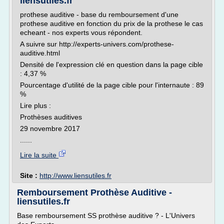
liensutiles.fr
prothese auditive - base du remboursement d'une
prothese auditive en fonction du prix de la prothese le cas
echeant - nos experts vous répondent.
A suivre sur http://experts-univers.com/prothese-
auditive.html
Densité de l'expression clé en question dans la page cible
: 4,37 %
Pourcentage d'utilité de la page cible pour l'internaute : 89
%
Lire plus :
Prothèses auditives
29 novembre 2017
......
Lire la suite
Site :
http://www.liensutiles.fr
Remboursement Prothèse Auditive -
liensutiles.fr
Base remboursement SS prothèse auditive ? - L'Univers