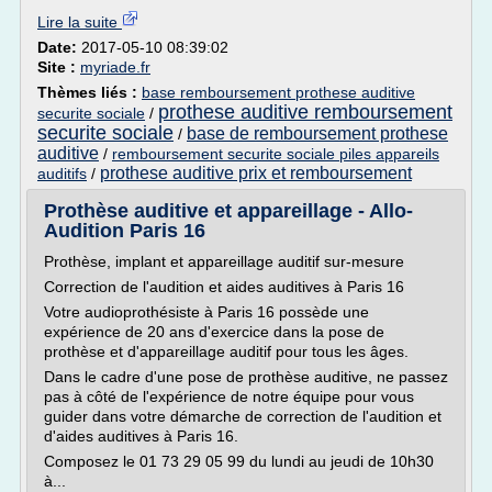
Lire la suite
Date:
2017-05-10 08:39:02
Site :
myriade.fr
Thèmes liés :
base remboursement prothese auditive
prothese auditive remboursement
securite sociale
/
securite sociale
base de remboursement prothese
/
auditive
/
remboursement securite sociale piles appareils
prothese auditive prix et remboursement
auditifs
/
Prothèse auditive et appareillage - Allo-
Audition Paris 16
Prothèse, implant et appareillage auditif sur-mesure
Correction de l'audition et aides auditives à Paris 16
Votre audioprothésiste à Paris 16 possède une
expérience de 20 ans d'exercice dans la pose de
prothèse et d'appareillage auditif pour tous les âges.
Dans le cadre d'une pose de prothèse auditive, ne passez
pas à côté de l'expérience de notre équipe pour vous
guider dans votre démarche de correction de l'audition et
d'aides auditives à Paris 16.
Composez le 01 73 29 05 99 du lundi au jeudi de 10h30
à...