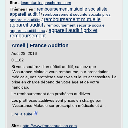
Site :
lesmutuellespascheres.com
remboursement mutuelle socialiste
Thèmes liés :
appareil auditif
/
remboursement securite sociale piles
remboursement mutuelle
appareils auditifs
/
appareil auditif
/
remboursement securite sociale
appareil auditif prix et
appareil auditif cmu
/
remboursement
Ameli | France Audition
Août 29, 2016
0 1182
Si vous souffrez d'un déficit auditif, sachez que
l'Assurance Maladie vous rembourse, sur prescription
médicale, vos prothèses auditives et leurs accessoires. La
prise en charge dépend de votre âge et de votre
handicap.
Le remboursement des prothèses auditives
Les prothèses auditives sont prises en charge par
l'Assurance Maladie sur prescription médicale et à...
Lire la suite
Site :
http://www.franceaudition.com