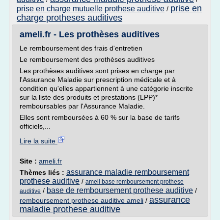
prise en
prise en charge mutuelle prothese auditive
/
charge protheses auditives
ameli.fr - Les prothèses auditives
Le remboursement des frais d'entretien
Le remboursement des prothèses auditives
Les prothèses auditives sont prises en charge par
l'Assurance Maladie sur prescription médicale et à
condition qu'elles appartiennent à une catégorie inscrite
sur la liste des produits et prestations (LPP)*
remboursables par l'Assurance Maladie.
Elles sont remboursées à 60 % sur la base de tarifs
officiels,...
Lire la suite
Site :
ameli.fr
assurance maladie remboursement
Thèmes liés :
prothese auditive
/
ameli base remboursement prothese
base de remboursement prothese auditive
/
/
auditive
assurance
remboursement prothese auditive ameli
/
maladie prothese auditive