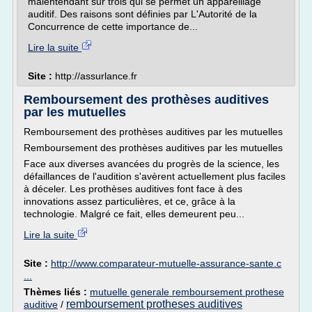
malentendant sur trois qui se permet un appareillage
auditif. Des raisons sont définies par L'Autorité de la
Concurrence de cette importance de...
Lire la suite
Site :
http://assurlance.fr
Remboursement des prothèses auditives
par les mutuelles
Remboursement des prothèses auditives par les mutuelles
Remboursement des prothèses auditives par les mutuelles
Face aux diverses avancées du progrès de la science, les
défaillances de l'audition s'avèrent actuellement plus faciles
à déceler. Les prothèses auditives font face à des
innovations assez particulières, et ce, grâce à la
technologie. Malgré ce fait, elles demeurent peu...
Lire la suite
Site :
http://www.comparateur-mutuelle-assurance-sante.c
...
Thèmes liés :
mutuelle generale remboursement prothese
remboursement protheses auditives
auditive
/