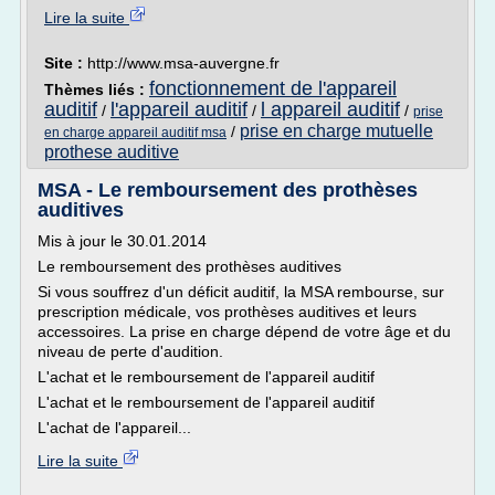
Lire la suite
Site :
http://www.msa-auvergne.fr
fonctionnement de l'appareil
Thèmes liés :
auditif
l'appareil auditif
l appareil auditif
/
/
/
prise
prise en charge mutuelle
/
en charge appareil auditif msa
prothese auditive
MSA - Le remboursement des prothèses
auditives
Mis à jour le 30.01.2014
Le remboursement des prothèses auditives
Si vous souffrez d'un déficit auditif, la MSA rembourse, sur
prescription médicale, vos prothèses auditives et leurs
accessoires. La prise en charge dépend de votre âge et du
niveau de perte d'audition.
L'achat et le remboursement de l'appareil auditif
L'achat et le remboursement de l'appareil auditif
L'achat de l'appareil...
Lire la suite