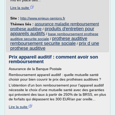
mis en place des...
Lire la suite
Site :
http://www.enjeux-seniors.fr
assurance maladie remboursement
Thèmes liés :
produits d'entretien pour
prothese auditive
/
appareils auditifs
/
base remboursement prothese
prothese auditive
auditive securite sociale
/
remboursement securite sociale
prix d une
/
prothese auditive
Prix appareil auditif : comment avoir son
remboursement
Assurance de la Banque Postale
Remboursement appareil auditif : quelle mutuelle santé
choisir pour bien couvrir le prix des prothèses auditives ?
L'obtention d'un bon remboursement pour l'appareil auditif
nécessite le choix d'une mutuelle santé avec des garanties
qui prévoient des taux à partir de 250% de la BRSS, en plus
de forfaits qui dépassent les 300 EUR/an par oreille...
Lire la suite