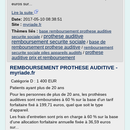
euros sur...
Lire la suite
Date:
2017-05-10 08:38:51
Site :
myriade.fr
Thèmes liés :
base remboursement prothese auditive
prothese auditive
securite sociale
/
remboursement securite sociale
base de
/
remboursement prothese auditive
/
remboursement
prothese
securite sociale piles appareils auditifs
/
auditive prix et remboursement
REMBOURSEMENT PROTHESE AUDITIVE -
myriade.fr
Catégorie D : 1 400 EUR
Patients ayant plus de 20 ans
Pour les personnes de plus de 20 ans, les prothèses
auditives sont remboursées à 60 % sur la base d'un tarif
forfaitaire fixé à 199,71 euros, quel que soit le type
d'appareil.
Les frais d'entretien sont pris en charge à 60 % sur la base
d'une allocation forfaitaire annuelle fixée à 36,59 euros
sur...