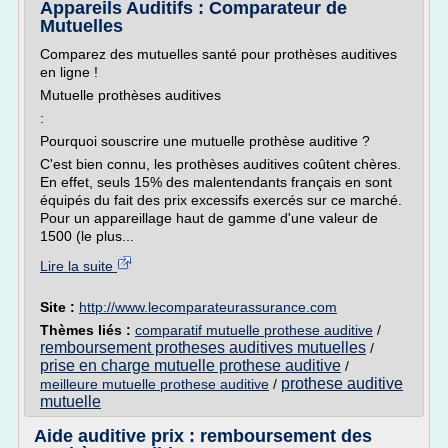
Appareils Auditifs : Comparateur de
Mutuelles
Comparez des mutuelles santé pour prothèses auditives
en ligne !
Mutuelle prothèses auditives
:
Pourquoi souscrire une mutuelle prothèse auditive ?
C'est bien connu, les prothèses auditives coûtent chères.
En effet, seuls 15% des malentendants français en sont
équipés du fait des prix excessifs exercés sur ce marché.
Pour un appareillage haut de gamme d'une valeur de
1500 (le plus...
Lire la suite
Site :
http://www.lecomparateurassurance.com
Thèmes liés :
comparatif mutuelle prothese auditive
/
remboursement protheses auditives mutuelles
/
prise en charge mutuelle prothese auditive
/
prothese auditive
meilleure mutuelle prothese auditive
/
mutuelle
Aide auditive prix : remboursement des