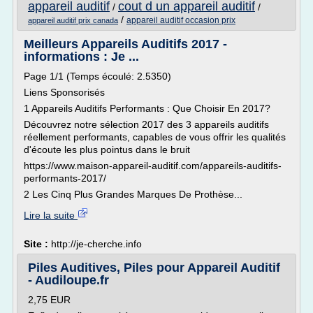
appareil auditif
cout d un appareil auditif
/
/
/
appareil auditif occasion prix
appareil auditif prix canada
Meilleurs Appareils Auditifs 2017 -
informations : Je ...
Page 1/1 (Temps écoulé: 2.5350)
Liens Sponsorisés
1 Appareils Auditifs Performants : Que Choisir En 2017?
Découvrez notre sélection 2017 des 3 appareils auditifs
réellement performants, capables de vous offrir les qualités
d'écoute les plus pointus dans le bruit
https://www.maison-appareil-auditif.com/appareils-auditifs-
performants-2017/
2 Les Cinq Plus Grandes Marques De Prothèse...
Lire la suite
Site :
http://je-cherche.info
Piles Auditives, Piles pour Appareil Auditif
- Audiloupe.fr
2,75 EUR