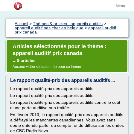
Menu
Accueil
>
Thèmes & articles : appareils auditifs
>
appareil auditif pas cher en belgique
>
appareil auditif
prix canada
Articles sélectionnés pour le thème :
appareil auditif prix canada
9 articles
→
Aucune vidéo sélectionnée pour ce thème
Le rapport qualité-prix des appareils auditifs ...
Le rapport qualité-prix des appareils auditifs
Le rapport qualité-prix des appareils auditifs
Le rapport qualité-prix des appareils auditifs contre le coût
d'une perte auditive non traitée
En février 2013, le rapport qualité-prix des appareils auditifs
a défrayé les manchettes canadiennes. Vous avez sans
doute entendu parler du compte rendu diffusé sur les ondes
de CBC Radio Nova...