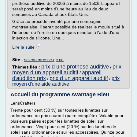
prothèse auditive de 2000$ à moins de 150$. L'appareil
serait posé en moins d'une heure au lieu de deux
semaines au Canada et aux États-Unis.
Grâce au procédé inventé par une compagnie
montréalaise, il serait possible de réaliser le moule situé à
l'intérieur de l'oreille en quelques minutes à l'aide d'une
injection de silicone. Une...
Lire la suite
Site :
sciencepresse.qc.ca
prix d une prothese auditive
prix
Thèmes liés :
/
moyen d un appareil auditif
appareil
/
d'audition prix
prix d un appareil auditif
prix
/
/
moyen d'une aide auditive
Accueil du programme Avantage Bleu
LensCrafters
Trente pour cent (30 %) sur toutes les lunettes sur
ordonnance au prix courant (paire complète). Valable pour
plusieurs paires et pour les lunettes de soleil sur
ordonnance. Vingt pour cent (20 %) sur les lunettes de
soleil sans ordonnance et sur les accessoires. Quinze pour