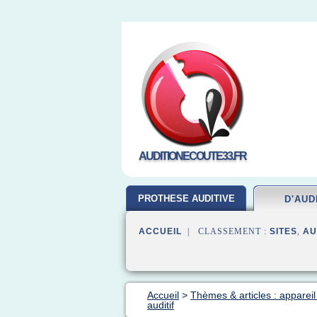
AUDITIONECOUTE33.FR
PROTHESE AUDITIVE
D'AUD
ACCUEIL
| CLASSEMENT :
SITES
,
AU
Accueil
>
Thèmes & articles : appareil
auditif