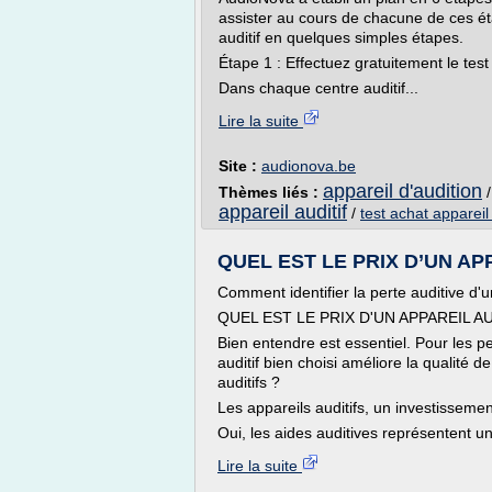
assister au cours de chacune de ces ét
auditif en quelques simples étapes.
Étape 1 : Effectuez gratuitement le test 
Dans chaque centre auditif...
Lire la suite
Site :
audionova.be
appareil d'audition
Thèmes liés :
appareil auditif
/
test achat appareil 
QUEL EST LE PRIX D’UN APPA
Comment identifier la perte auditive d'
QUEL EST LE PRIX D'UN APPAREIL AU
Bien entendre est essentiel. Pour les p
auditif bien choisi améliore la qualité 
auditifs ?
Les appareils auditifs, un investissemen
Oui, les aides auditives représentent un
Lire la suite