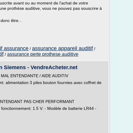
souscrite avant ou au moment de l'achat de votre
 une prothèse auditive, vous ne pouvez pas souscrire à
donc être...
tif assurance
assurance appareil auditif
/
/
if
assurance perte prothese auditive
/
on Siemens - VendreAcheter.net
MAL ENTENDANTE / AIDE AUDITIV
ant. alimentation 3 piles bouton fournies avec coffret de
 ENTENDANT PAS CHER PERFORMANT
e fonctionnement: 1.5 V. - Modèle de batterie LR44 -