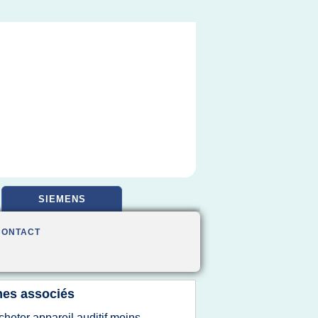
SIEMENS
CONTACT
es associés
cheter appareil auditif moins