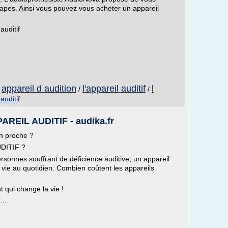
apes. Ainsi vous pouvez vous acheter un appareil
auditif
appareil d audition
l'appareil auditif
l
/
/
/
auditif
REIL AUDITIF - audika.fr
un proche ?
DITIF ?
ersonnes souffrant de déficience auditive, un appareil
de vie au quotidien. Combien coûtent les appareils
t qui change la vie !
...