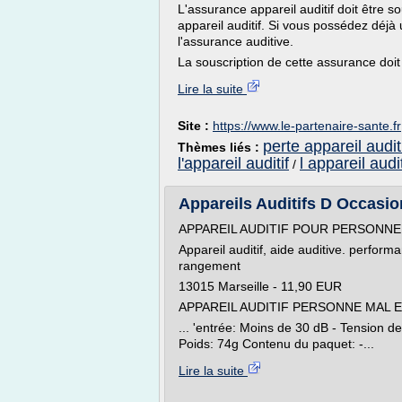
L'assurance appareil auditif doit être 
appareil auditif. Si vous possédez déjà
l'assurance auditive.
La souscription de cette assurance doit 
Lire la suite
Site :
https://www.le-partenaire-sante.fr
perte appareil audi
Thèmes liés :
l'appareil auditif
l appareil audit
/
Appareils Auditifs D Occasi
APPAREIL AUDITIF POUR PERSONNE 
Appareil auditif, aide auditive. perform
rangement
13015 Marseille - 11,90 EUR
APPAREIL AUDITIF PERSONNE MAL
... 'entrée: Moins de 30 dB - Tension d
Poids: 74g Contenu du paquet: -...
Lire la suite