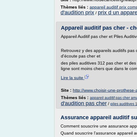
Thèmes liés :
appareil auditif prix com
d'audition prix
prix d un apparei
/
Appareil auditif pas cher - ch
Appareil Auditif pas cher et Piles Audit
Retrouvez y des appareils auditifs pas 
d'écoute pas cher et
des piles auditives 312 pas cher et des
ligne sont moins chers que dans le com
Lire la suite
Site :
http://www.choisir-une-prothese-a
Thèmes liés :
appareil auditif pas cher a
d'audition pas cher
/
piles auditives 
Assurance appareil auditif su
Comment souscrire une assurance appar
Quand souscrire l'assurance appareil au