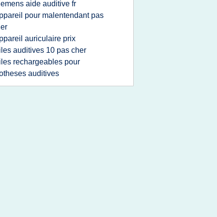
iemens aide auditive fr
ppareil pour malentendant pas
er
ppareil auriculaire prix
iles auditives 10 pas cher
iles rechargeables pour
otheses auditives