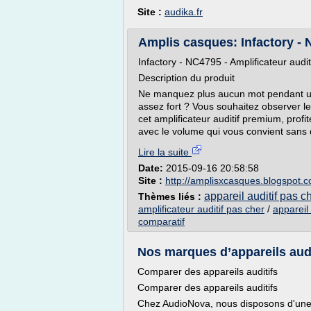
Site :
audika.fr
Amplis casques: Infactory - N
Infactory - NC4795 - Amplificateur audit
Description du produit
Ne manquez plus aucun mot pendant une
assez fort ? Vous souhaitez observer le
cet amplificateur auditif premium, prof
avec le volume qui vous convient sans 
Lire la suite
Date:
2015-09-16 20:58:58
Site :
http://amplisxcasques.blogspot.
appareil auditif pas ch
Thèmes liés :
amplificateur auditif pas cher
/
appareil 
comparatif
Nos marques d’appareils audi
Comparer des appareils auditifs
Comparer des appareils auditifs
Chez AudioNova, nous disposons d'une 