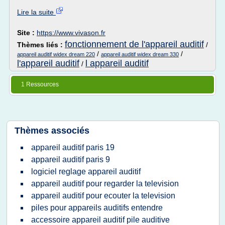
Lire la suite
Site :
https://www.vivason.fr
fonctionnement de l'appareil auditif
Thèmes liés :
/
/
/
appareil auditif widex dream 220
appareil auditif widex dream 330
l'appareil auditif
l appareil auditif
/
1 Ressources
Thèmes associés
appareil auditif paris 19
appareil auditif paris 9
logiciel reglage appareil auditif
appareil auditif pour regarder la television
appareil auditif pour ecouter la television
piles pour appareils auditifs entendre
accessoire appareil auditif pile auditive