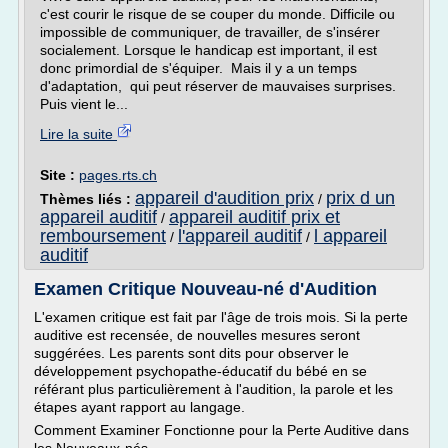
c'est courir le risque de se couper du monde. Difficile ou
impossible de communiquer, de travailler, de s'insérer
socialement. Lorsque le handicap est important, il est
donc primordial de s'équiper. Mais il y a un temps
d'adaptation, qui peut réserver de mauvaises surprises.
Puis vient le...
Lire la suite
Site :
pages.rts.ch
appareil d'audition prix
prix d un
Thèmes liés :
/
appareil auditif
appareil auditif prix et
/
remboursement
l'appareil auditif
l appareil
/
/
auditif
Examen Critique Nouveau-né d'Audition
L'examen critique est fait par l'âge de trois mois. Si la perte
auditive est recensée, de nouvelles mesures seront
suggérées. Les parents sont dits pour observer le
développement psychopathe-éducatif du bébé en se
référant plus particulièrement à l'audition, la parole et les
étapes ayant rapport au langage.
Comment Examiner Fonctionne pour la Perte Auditive dans