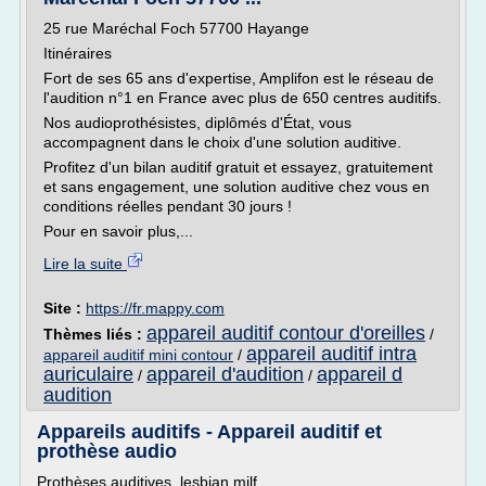
25 rue Maréchal Foch 57700 Hayange
Itinéraires
Fort de ses 65 ans d'expertise, Amplifon est le réseau de
l'audition n°1 en France avec plus de 650 centres auditifs.
Nos audioprothésistes, diplômés d'État, vous
accompagnent dans le choix d'une solution auditive.
Profitez d'un bilan auditif gratuit et essayez, gratuitement
et sans engagement, une solution auditive chez vous en
conditions réelles pendant 30 jours !
Pour en savoir plus,...
Lire la suite
Site :
https://fr.mappy.com
appareil auditif contour d'oreilles
Thèmes liés :
/
appareil auditif intra
appareil auditif mini contour
/
auriculaire
appareil d'audition
appareil d
/
/
audition
Appareils auditifs - Appareil auditif et
prothèse audio
Prothèses auditives, lesbian milf