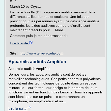
BTE
March 10 by Crystal
Derrière l'oreille (BTE) appareils auditifs viennent dans
différentes tailles, formes et couleurs. Une fois que
prescrit pour les personnes ayant une déficience auditive
profonde, les aides auditives contours d'oreille sont
maintenant prescrits pour More..
Comment puis-je me débarrasser du...
Lire la suite
Site :
http://www.terre-acadie.com
Appareils auditifs Amplifon
Appareils auditifs Amplifon
De nos jours, les appareils auditifs sont de petites
merveilles technologiques. Ces petits appareils polyvalents
concentrent des technologies de pointe dans un espace
minuscule - leur forme, leur design et le nombre de leurs
fonctions varient en fonction des besoins. Tous les appareils
sont identiques sur un point : ils comprennent un
microphone, un amplificateur et un...
Lire la suite