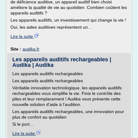
de déficience auditive, un appareil auditif bien choisi
améliore la qualité de vie au quotidien. Combien coûtent les
appareils auditifs ?
Les appareils auditifs, un investissement qui change la vie !
Oui, les aides auditives représentent un...
Lire la suite
Site :
audika.fr
Les appareils auditifs rechargeables |
Audika | Audika
Les appareils auditifs rechargeables
Les appareils auditifs rechargeables
Véritable innovation technologique, les appareils auditifs
rechargeables vous simplifie la vie. Finis le contrôle des
piles et leur remplacement ! Audika vous présente cette
nouvelle solution d'aide à l'audition.
Les appareils auditifs rechargeables, une innovation pour
plus de confort au quotidien
Si le port...
Lire la suite