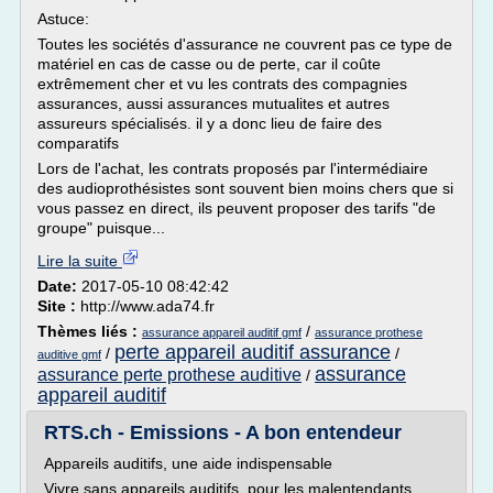
Astuce:
Toutes les sociétés d'assurance ne couvrent pas ce type de
matériel en cas de casse ou de perte, car il coûte
extrêmement cher et vu les contrats des compagnies
assurances, aussi assurances mutualites et autres
assureurs spécialisés. il y a donc lieu de faire des
comparatifs
Lors de l'achat, les contrats proposés par l'intermédiaire
des audioprothésistes sont souvent bien moins chers que si
vous passez en direct, ils peuvent proposer des tarifs "de
groupe" puisque...
Lire la suite
Date:
2017-05-10 08:42:42
Site :
http://www.ada74.fr
Thèmes liés :
/
assurance appareil auditif gmf
assurance prothese
perte appareil auditif assurance
/
/
auditive gmf
assurance
assurance perte prothese auditive
/
appareil auditif
RTS.ch - Emissions - A bon entendeur
Appareils auditifs, une aide indispensable
Vivre sans appareils auditifs, pour les malentendants,