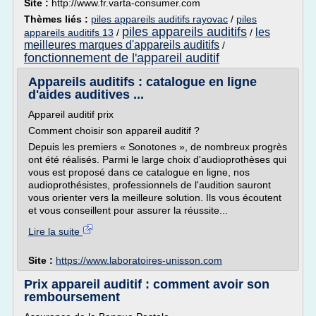
Site :
http://www.fr.varta-consumer.com
Thèmes liés :
piles appareils auditifs rayovac
/
piles
piles appareils auditifs
les
appareils auditifs 13
/
/
meilleures marques d'appareils auditifs
/
fonctionnement de l'appareil auditif
Appareils auditifs : catalogue en ligne
d'aides auditives ...
Appareil auditif prix
Comment choisir son appareil auditif ?
Depuis les premiers « Sonotones », de nombreux progrès
ont été réalisés. Parmi le large choix d'audioprothèses qui
vous est proposé dans ce catalogue en ligne, nos
audioprothésistes, professionnels de l'audition sauront
vous orienter vers la meilleure solution. Ils vous écoutent
et vous conseillent pour assurer la réussite...
Lire la suite
Site :
https://www.laboratoires-unisson.com
Prix appareil auditif : comment avoir son
remboursement