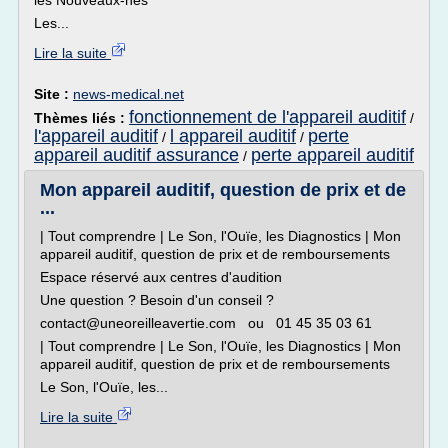
les Nouveaux-nés
Les...
Lire la suite
Site :
news-medical.net
fonctionnement de l'appareil auditif
Thèmes liés :
/
l'appareil auditif
l appareil auditif
perte
/
/
appareil auditif assurance
perte appareil auditif
/
Mon appareil auditif, question de prix et de
...
| Tout comprendre | Le Son, l'Ouïe, les Diagnostics | Mon
appareil auditif, question de prix et de remboursements
Espace réservé aux centres d'audition
Une question ? Besoin d'un conseil ?
contact@uneoreilleavertie.com ou 01 45 35 03 61
| Tout comprendre | Le Son, l'Ouïe, les Diagnostics | Mon
appareil auditif, question de prix et de remboursements
Le Son, l'Ouïe, les...
Lire la suite