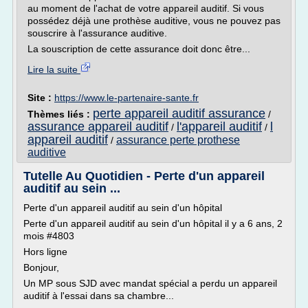
au moment de l'achat de votre appareil auditif. Si vous
possédez déjà une prothèse auditive, vous ne pouvez pas
souscrire à l'assurance auditive.
La souscription de cette assurance doit donc être...
Lire la suite
Site :
https://www.le-partenaire-sante.fr
perte appareil auditif assurance
Thèmes liés :
/
assurance appareil auditif
l'appareil auditif
l
/
/
appareil auditif
assurance perte prothese
/
auditive
Tutelle Au Quotidien - Perte d'un appareil
auditif au sein ...
Perte d'un appareil auditif au sein d'un hôpital
Perte d'un appareil auditif au sein d'un hôpital il y a 6 ans, 2
mois #4803
Hors ligne
Bonjour,
Un MP sous SJD avec mandat spécial a perdu un appareil
auditif à l'essai dans sa chambre...