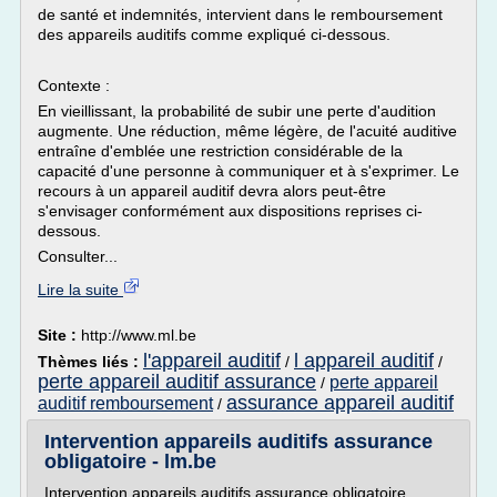
de santé et indemnités, intervient dans le remboursement
des appareils auditifs comme expliqué ci-dessous.
Contexte :
En vieillissant, la probabilité de subir une perte d'audition
augmente. Une réduction, même légère, de l'acuité auditive
entraîne d'emblée une restriction considérable de la
capacité d'une personne à communiquer et à s'exprimer. Le
recours à un appareil auditif devra alors peut-être
s'envisager conformément aux dispositions reprises ci-
dessous.
Consulter...
Lire la suite
Site :
http://www.ml.be
l'appareil auditif
l appareil auditif
Thèmes liés :
/
/
perte appareil auditif assurance
perte appareil
/
assurance appareil auditif
auditif remboursement
/
Intervention appareils auditifs assurance
obligatoire - lm.be
Intervention appareils auditifs assurance obligatoire