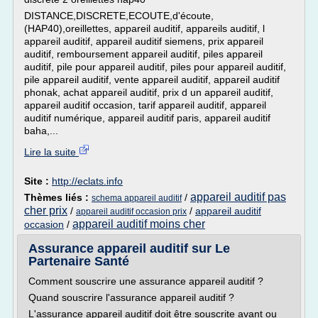
DISTANCE,DISCRETE,ECOUTE,d'écoute,
(HAP40),oreillettes, appareil auditif, appareils auditif, l
appareil auditif, appareil auditif siemens, prix appareil
auditif, remboursement appareil auditif, piles appareil
auditif, pile pour appareil auditif, piles pour appareil auditif,
pile appareil auditif, vente appareil auditif, appareil auditif
phonak, achat appareil auditif, prix d un appareil auditif,
appareil auditif occasion, tarif appareil auditif, appareil
auditif numérique, appareil auditif paris, appareil auditif
baha,...
Lire la suite
Site :
http://eclats.info
appareil auditif pas
Thèmes liés :
/
schema appareil auditif
cher prix
/
/
appareil auditif
appareil auditif occasion prix
appareil auditif moins cher
occasion
/
Assurance appareil auditif sur Le
Partenaire Santé
Comment souscrire une assurance appareil auditif ?
Quand souscrire l'assurance appareil auditif ?
L'assurance appareil auditif doit être souscrite avant ou