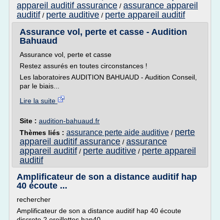
appareil auditif assurance
assurance appareil
/
auditif
perte auditive
perte appareil auditif
/
/
Assurance vol, perte et casse - Audition
Bahuaud
Assurance vol, perte et casse
Restez assurés en toutes circonstances !
Les laboratoires AUDITION BAHUAUD - Audition Conseil,
par le biais...
Lire la suite
Site :
audition-bahuaud.fr
perte
assurance perte aide auditive
Thèmes liés :
/
appareil auditif assurance
assurance
/
appareil auditif
perte auditive
perte appareil
/
/
auditif
Amplificateur de son a distance auditif hap
40 écoute ...
rechercher
Amplificateur de son a distance auditif hap 40 écoute
discrete 2 oreillettes hap40