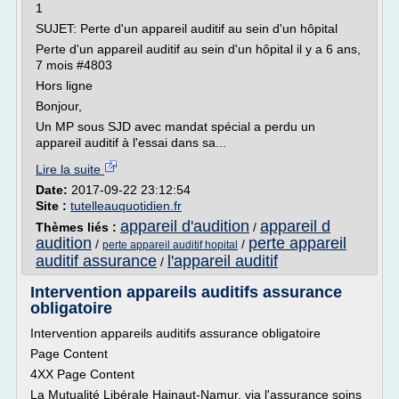
1
SUJET: Perte d'un appareil auditif au sein d'un hôpital
Perte d'un appareil auditif au sein d'un hôpital il y a 6 ans,
7 mois #4803
Hors ligne
Bonjour,
Un MP sous SJD avec mandat spécial a perdu un
appareil auditif à l'essai dans sa...
Lire la suite
Date:
2017-09-22 23:12:54
Site :
tutelleauquotidien.fr
appareil d'audition
appareil d
Thèmes liés :
/
audition
perte appareil
/
/
perte appareil auditif hopital
auditif assurance
l'appareil auditif
/
Intervention appareils auditifs assurance
obligatoire
Intervention appareils auditifs assurance obligatoire
Page Content
4XX Page Content
La Mutualité Libérale Hainaut-Namur, via l'assurance soins