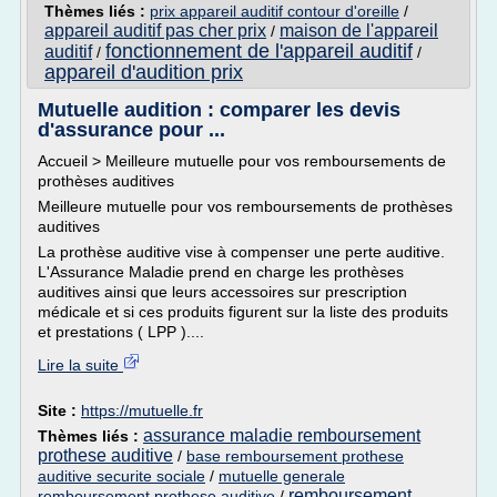
Thèmes liés :
prix appareil auditif contour d'oreille
/
appareil auditif pas cher prix
maison de l'appareil
/
fonctionnement de l'appareil auditif
auditif
/
/
appareil d'audition prix
Mutuelle audition : comparer les devis
d'assurance pour ...
Accueil > Meilleure mutuelle pour vos remboursements de
prothèses auditives
Meilleure mutuelle pour vos remboursements de prothèses
auditives
La prothèse auditive vise à compenser une perte auditive.
L'Assurance Maladie prend en charge les prothèses
auditives ainsi que leurs accessoires sur prescription
médicale et si ces produits figurent sur la liste des produits
et prestations ( LPP )....
Lire la suite
Site :
https://mutuelle.fr
assurance maladie remboursement
Thèmes liés :
prothese auditive
/
base remboursement prothese
auditive securite sociale
/
mutuelle generale
remboursement
remboursement prothese auditive
/