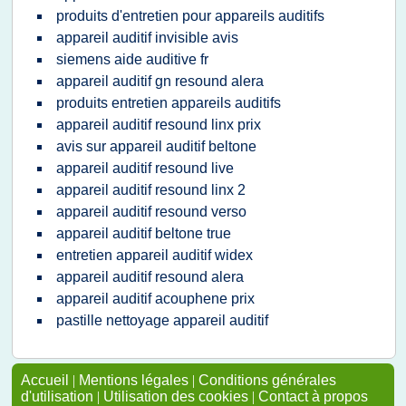
produits d'entretien pour appareils auditifs
appareil auditif invisible avis
siemens aide auditive fr
appareil auditif gn resound alera
produits entretien appareils auditifs
appareil auditif resound linx prix
avis sur appareil auditif beltone
appareil auditif resound live
appareil auditif resound linx 2
appareil auditif resound verso
appareil auditif beltone true
entretien appareil auditif widex
appareil auditif resound alera
appareil auditif acouphene prix
pastille nettoyage appareil auditif
Accueil
|
Mentions légales
|
Conditions générales
d'utilisation
|
Utilisation des cookies
|
Contact à propos