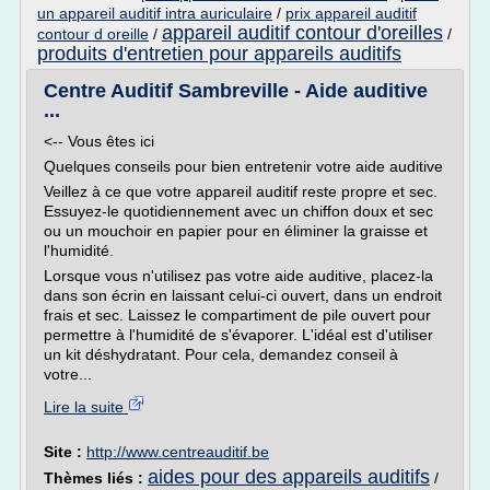
un appareil auditif intra auriculaire
/
prix appareil auditif
appareil auditif contour d'oreilles
contour d oreille
/
/
produits d'entretien pour appareils auditifs
Centre Auditif Sambreville - Aide auditive
...
<-- Vous êtes ici
Quelques conseils pour bien entretenir votre aide auditive
Veillez à ce que votre appareil auditif reste propre et sec.
Essuyez-le quotidiennement avec un chiffon doux et sec
ou un mouchoir en papier pour en éliminer la graisse et
l'humidité.
Lorsque vous n'utilisez pas votre aide auditive, placez-la
dans son écrin en laissant celui-ci ouvert, dans un endroit
frais et sec. Laissez le compartiment de pile ouvert pour
permettre à l'humidité de s'évaporer. L'idéal est d'utiliser
un kit déshydratant. Pour cela, demandez conseil à
votre...
Lire la suite
Site :
http://www.centreauditif.be
aides pour des appareils auditifs
Thèmes liés :
/