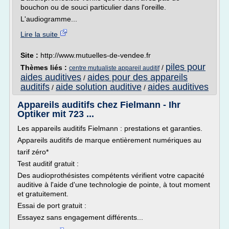
bouchon ou de souci particulier dans l'oreille.
L'audiogramme...
Lire la suite
Site :
http://www.mutuelles-de-vendee.fr
piles pour
Thèmes liés :
/
centre mutualiste appareil auditif
aides auditives
aides pour des appareils
/
auditifs
aide solution auditive
aides auditives
/
/
Appareils auditifs chez Fielmann - Ihr
Optiker mit 723 ...
Les appareils auditifs Fielmann : prestations et garanties.
Appareils auditifs de marque entièrement numériques au
tarif zéro*
Test auditif gratuit :
Des audioprothésistes compétents vérifient votre capacité
auditive à l'aide d'une technologie de pointe, à tout moment
et gratuitement.
Essai de port gratuit :
Essayez sans engagement différents...