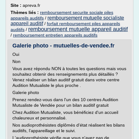
Site :
apreva.fr
Thèmes liés :
remboursement securite sociale piles
remboursement mutuelle socialiste
appareils auditifs
/
appareil auditif
/
forfait remboursement piles appareils
remboursement mutuelle appareil auditif
auditifs
/
/
remboursement entretien appareils auditifs
Galerie photo - mutuelles-de-vendee.fr
Oui
Non
Vous avez répondu NON à toutes les questions mais vous
souhaitez obtenir des renseignements plus détaillés ?
Venez réaliser un bilan auditif gratuit dans votre centre
Audition Mutualiste le plus proche .
Galerie photo
Prenez rendez-vous dans l'un des 10 centres Audition
Mutualiste de Vendée pour un bilan auditif gratuit
Chez Audition Mutualiste, vous bénéficiez d'un accueil
chaleureux et personnalisé.
Nos audioprothésistes diplômés d'état réalisent les bilans
auditifs, l'appareillage et le suivi.
L'audioprothésiste vérifie que vous n'avez pas de