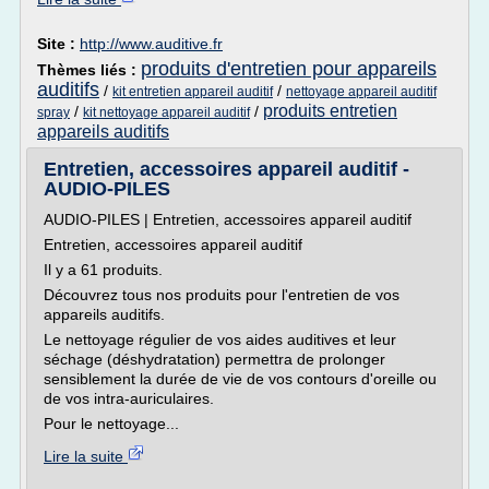
Site :
http://www.auditive.fr
produits d'entretien pour appareils
Thèmes liés :
auditifs
/
/
kit entretien appareil auditif
nettoyage appareil auditif
produits entretien
/
/
spray
kit nettoyage appareil auditif
appareils auditifs
Entretien, accessoires appareil auditif -
AUDIO-PILES
AUDIO-PILES | Entretien, accessoires appareil auditif
Entretien, accessoires appareil auditif
Il y a 61 produits.
Découvrez tous nos produits pour l'entretien de vos
appareils auditifs.
Le nettoyage régulier de vos aides auditives et leur
séchage (déshydratation) permettra de prolonger
sensiblement la durée de vie de vos contours d'oreille ou
de vos intra-auriculaires.
Pour le nettoyage...
Lire la suite