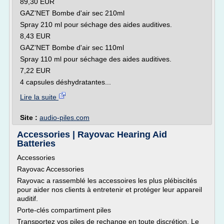
89,30 EUR
GAZ'NET Bombe d'air sec 210ml
Spray 210 ml pour séchage des aides auditives.
8,43 EUR
GAZ'NET Bombe d'air sec 110ml
Spray 110 ml pour séchage des aides auditives.
7,22 EUR
4 capsules déshydratantes...
Lire la suite
Site :
audio-piles.com
Accessories | Rayovac Hearing Aid
Batteries
Accessories
Rayovac Accessories
Rayovac a rassemblé les accessoires les plus plébiscités
pour aider nos clients à entretenir et protéger leur appareil
auditif.
Porte-clés compartiment piles
Transportez vos piles de rechange en toute discrétion. Le