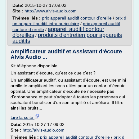
Date:
2015-10-27 17:09:02
Site :
http://www.alvis-audio.com
Thèmes liés :
prix appareil auditif contour d'oreille
/
prix d
un appareil auditif intra auriculaire
/
prix appareil auditif
appareil auditif contour
contour d oreille
/
d'oreilles
produits d'entretien pour appareils
/
auditifs
Amplificateur auditif et Assistant d’écoute
Alvis Audio ...
Kit téléphone disponible.
Un assistant d'écoute, qu'est ce que c'est ?
Un amplificateur auditif, ou assistant d'écoute, est une mini
oreillette amplifiant les sons utiles pour un confort d'écoute
optimal. Une amplificateur d'écoute ne nécessite pas
d'ordonnance et peut s'adapter à toutes les personnes qui
souhaitent bénéficier d'un son amplifié et amélioré. Il filtre
ainsi les bruits...
Lire la suite
Date:
2015-10-27 17:09:02
Site :
http://alvis-audio.com
Thèmes liés :
prix appareil auditif contour d'oreille
/
prix d