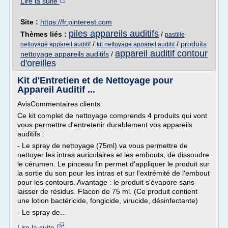
Lire la suite
Site :
https://fr.pinterest.com
piles appareils auditifs
Thèmes liés :
/
pastille
/
/
produits
nettoyage appareil auditif
kit nettoyage appareil auditif
appareil auditif contour
nettoyage appareils auditifs
/
d'oreilles
Kit d'Entretien et de Nettoyage pour
Appareil Auditif ...
AvisCommentaires clients
Ce kit complet de nettoyage comprends 4 produits qui vont
vous permettre d'entretenir durablement vos appareils
auditifs :
- Le spray de nettoyage (75ml) va vous permettre de
nettoyer les intras auriculaires et les embouts, de dissoudre
le cérumen. Le pinceau fin permet d'appliquer le produit sur
la sortie du son pour les intras et sur l'extrémité de l'embout
pour les contours. Avantage : le produit s'évapore sans
laisser de résidus. Flacon de 75 ml. (Ce produit contient
une lotion bactéricide, fongicide, virucide, désinfectante)
- Le spray de...
Lire la suite