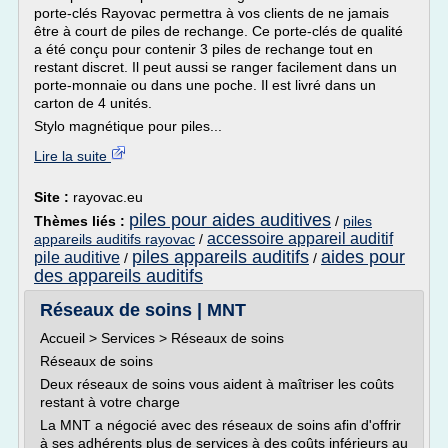
porte-clés Rayovac permettra à vos clients de ne jamais
être à court de piles de rechange. Ce porte-clés de qualité
a été conçu pour contenir 3 piles de rechange tout en
restant discret. Il peut aussi se ranger facilement dans un
porte-monnaie ou dans une poche. Il est livré dans un
carton de 4 unités.
Stylo magnétique pour piles...
Lire la suite
Site :
rayovac.eu
piles pour aides auditives
Thèmes liés :
/
piles
accessoire appareil auditif
appareils auditifs rayovac
/
piles appareils auditifs
aides pour
pile auditive
/
/
des appareils auditifs
Réseaux de soins | MNT
Accueil > Services > Réseaux de soins
Réseaux de soins
Deux réseaux de soins vous aident à maîtriser les coûts
restant à votre charge
La MNT a négocié avec des réseaux de soins afin d'offrir
à ses adhérents plus de services à des coûts inférieurs au