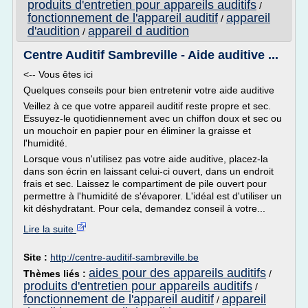
produits d'entretien pour appareils auditifs
/
fonctionnement de l'appareil auditif
appareil
/
d'audition
appareil d audition
/
Centre Auditif Sambreville - Aide auditive ...
<-- Vous êtes ici
Quelques conseils pour bien entretenir votre aide auditive
Veillez à ce que votre appareil auditif reste propre et sec.
Essuyez-le quotidiennement avec un chiffon doux et sec ou
un mouchoir en papier pour en éliminer la graisse et
l'humidité.
Lorsque vous n'utilisez pas votre aide auditive, placez-la
dans son écrin en laissant celui-ci ouvert, dans un endroit
frais et sec. Laissez le compartiment de pile ouvert pour
permettre à l'humidité de s'évaporer. L'idéal est d'utiliser un
kit déshydratant. Pour cela, demandez conseil à votre...
Lire la suite
Site :
http://centre-auditif-sambreville.be
aides pour des appareils auditifs
Thèmes liés :
/
produits d'entretien pour appareils auditifs
/
fonctionnement de l'appareil auditif
appareil
/