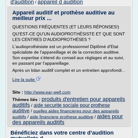
d'audition
appareil d audition
/
Appareil auditif et prothèse auditive au
meilleur prix ...
QUESTIONS FRÉQUENTES (ET LEURS RÉPONSES!)
QU'EST-CE QU'UN AUDIOPROTHÉSISTE ET QUE SONT
LES CENTRES D'AUDIOPROTHÈSES ?
L'audioprothésiste est un professionnel Diplômé d'Etat
spécialiste de l'appareillage et de la correction auditive.
Son expertise s'étend du conseil aux réglages et au suivi,
en passant par l'appareillage.
Après un bilan auditif complet et un entretien approfondi...
Lire la suite
Site :
http://www.ear-well.com
produits d'entretien pour appareils
Thèmes liés :
auditifs
aide securite sociale pour prothese
/
auditive
/
quelles aides financieres pour des appareils
aides pour
auditifs
/
aide financiere prothese auditive
/
des appareils auditifs
Bénéficiez dans votre centre d’audition