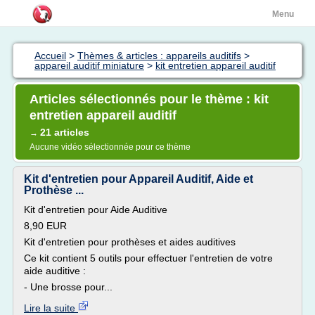
Menu
Accueil
>
Thèmes & articles : appareils auditifs
>
appareil auditif miniature
>
kit entretien appareil auditif
Articles sélectionnés pour le thème : kit
entretien appareil auditif
21 articles
→
Aucune vidéo sélectionnée pour ce thème
Kit d'entretien pour Appareil Auditif, Aide et
Prothèse ...
Kit d'entretien pour Aide Auditive
8,90 EUR
Kit d'entretien pour prothèses et aides auditives
Ce kit contient 5 outils pour effectuer l'entretien de votre
aide auditive :
- Une brosse pour...
Lire la suite