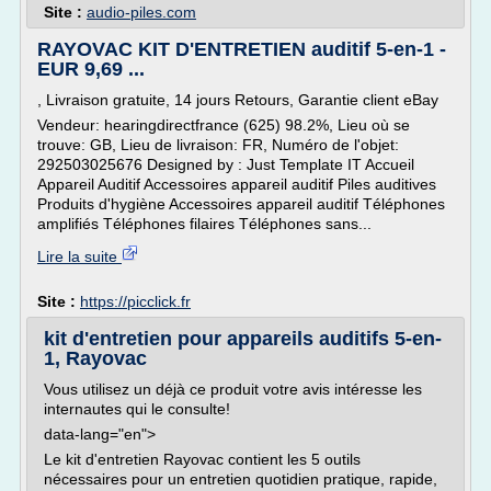
Site :
audio-piles.com
RAYOVAC KIT D'ENTRETIEN auditif 5-en-1 -
EUR 9,69 ...
, Livraison gratuite, 14 jours Retours, Garantie client eBay
Vendeur: hearingdirectfrance (625) 98.2%, Lieu où se
trouve: GB, Lieu de livraison: FR, Numéro de l'objet:
292503025676 Designed by : Just Template IT Accueil
Appareil Auditif Accessoires appareil auditif Piles auditives
Produits d'hygiène Accessoires appareil auditif Téléphones
amplifiés Téléphones filaires Téléphones sans...
Lire la suite
Site :
https://picclick.fr
kit d'entretien pour appareils auditifs 5-en-
1, Rayovac
Vous utilisez un déjà ce produit votre avis intéresse les
internautes qui le consulte!
data-lang="en">
Le kit d'entretien Rayovac contient les 5 outils
nécessaires pour un entretien quotidien pratique, rapide,