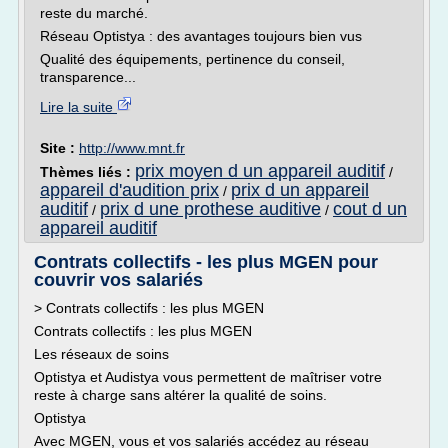
reste du marché.
Réseau Optistya : des avantages toujours bien vus
Qualité des équipements, pertinence du conseil,
transparence...
Lire la suite
Site :
http://www.mnt.fr
prix moyen d un appareil auditif
Thèmes liés :
/
appareil d'audition prix
prix d un appareil
/
auditif
prix d une prothese auditive
cout d un
/
/
appareil auditif
Contrats collectifs - les plus MGEN pour
couvrir vos salariés
> Contrats collectifs : les plus MGEN
Contrats collectifs : les plus MGEN
Les réseaux de soins
Optistya et Audistya vous permettent de maîtriser votre
reste à charge sans altérer la qualité de soins.
Optistya
Avec MGEN, vous et vos salariés accédez au réseau