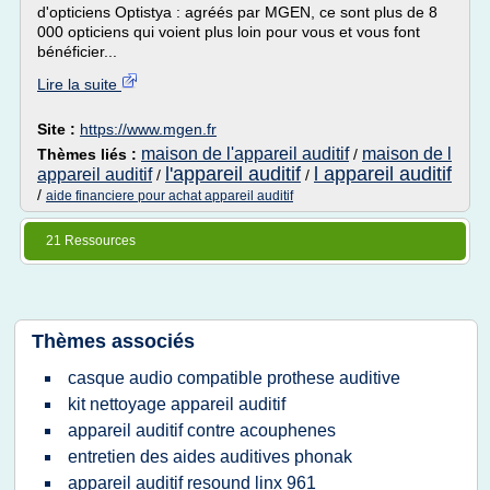
d'opticiens Optistya : agréés par MGEN, ce sont plus de 8
000 opticiens qui voient plus loin pour vous et vous font
bénéficier...
Lire la suite
Site :
https://www.mgen.fr
maison de l'appareil auditif
maison de l
Thèmes liés :
/
l'appareil auditif
l appareil auditif
appareil auditif
/
/
/
aide financiere pour achat appareil auditif
21 Ressources
Thèmes associés
casque audio compatible prothese auditive
kit nettoyage appareil auditif
appareil auditif contre acouphenes
entretien des aides auditives phonak
appareil auditif resound linx 961