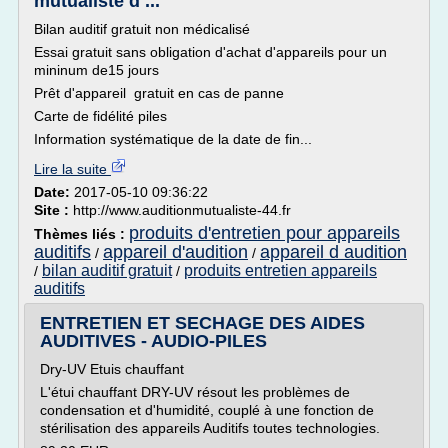
mutualiste d ...
Bilan auditif gratuit non médicalisé
Essai gratuit sans obligation d'achat d'appareils pour un
mininum de15 jours
Prêt d'appareil gratuit en cas de panne
Carte de fidélité piles
Information systématique de la date de fin...
Lire la suite
Date:
2017-05-10 09:36:22
Site :
http://www.auditionmutualiste-44.fr
produits d'entretien pour appareils
Thèmes liés :
auditifs
appareil d'audition
appareil d audition
/
/
bilan auditif gratuit
produits entretien appareils
/
/
auditifs
ENTRETIEN ET SECHAGE DES AIDES
AUDITIVES - AUDIO-PILES
Dry-UV Etuis chauffant
L'étui chauffant DRY-UV résout les problèmes de
condensation et d'humidité, couplé à une fonction de
stérilisation des appareils Auditifs toutes technologies.