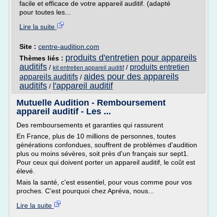
facile et efficace de votre appareil auditif. (adapté
pour toutes les...
Lire la suite
Site :
centre-audition.com
produits d'entretien pour appareils
Thèmes liés :
auditifs
produits entretien
/
/
kit entretien appareil auditif
aides pour des appareils
appareils auditifs
/
auditifs
l'appareil auditif
/
Mutuelle Audition - Remboursement
appareil auditif - Les ...
Des remboursements et garanties qui rassurent
En France, plus de 10 millions de personnes, toutes
générations confondues, souffrent de problèmes d'audition
plus ou moins sévères, soit près d'un français sur sept1.
Pour ceux qui doivent porter un appareil auditif, le coût est
élevé.
Mais la santé, c'est essentiel, pour vous comme pour vos
proches. C'est pourquoi chez Apréva, nous...
Lire la suite