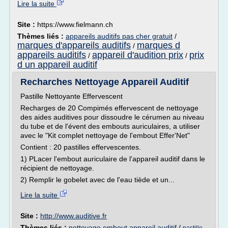
Lire la suite
Site :
https://www.fielmann.ch
Thèmes liés :
appareils auditifs pas cher gratuit
/
marques d'appareils auditifs
marques d
/
appareils auditifs
appareil d'audition prix
prix
/
/
d un appareil auditif
Recharches Nettoyage Appareil Auditif
Pastille Nettoyante Effervescent
Recharges de 20 Compimés effervescent de nettoyage
des aides auditives pour dissoudre le cérumen au niveau
du tube et de l'évent des embouts auriculaires, a utiliser
avec le "Kit complet nettoyage de l'embout Effer'Net"
Contient : 20 pastilles effervescentes.
1) PLacer l'embout auriculaire de l'appareil auditif dans le
récipient de nettoyage.
2) Remplir le gobelet avec de l'eau tiède et un...
Lire la suite
Site :
http://www.auditive.fr
Thèmes liés :
nettoyage embout appareil auditif
/