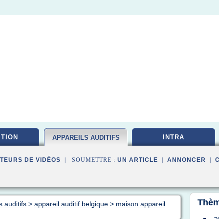
ITION
INTRA
APPAREILS AUDITIFS
TEURS DE VIDÉOS
| SOUMETTRE :
UN ARTICLE
|
ANNONCER
|
Thèm
 auditifs
>
appareil auditif belgique
>
maison appareil
a