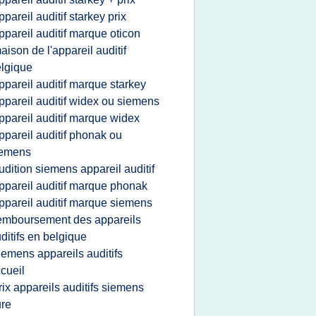
ppareil auditif starkey prix
ppareil auditif marque oticon
aison de l'appareil auditif
lgique
ppareil auditif marque starkey
ppareil auditif widex ou siemens
ppareil auditif marque widex
ppareil auditif phonak ou
iemens
udition siemens appareil auditif
ppareil auditif marque phonak
ppareil auditif marque siemens
emboursement des appareils
ditifs en belgique
iemens appareils auditifs
cueil
rix appareils auditifs siemens
re