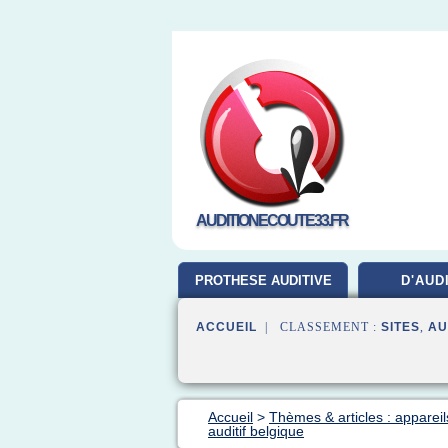
AUDITIONECOUTE33.FR
PROTHESE AUDITIVE
D'AUD
ACCUEIL
| CLASSEMENT :
SITES
,
AU
Accueil
>
Thèmes & articles : appareils
auditif belgique