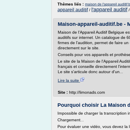
Thèmes liés :
maison de l'appareil auditif 
l'appareil auditif
appareil auditif
/
Maison-appareil-auditif.be - Ma
Maison de l'Appareil Auditif Belgique e
auditifs sur internet. Un catalogue de 
firmes de l'audition, permet de faire un
directement sur le site.
Conseils pour vos appareils et prothès
Le site de la Maison de l'Appareil Audit
français et conseille directement l'inte
Le site s'articule donc autour d'un...
Lire la suite
Site :
http://limonads.com
Pourquoi choisir La Maison de
Impossible de charger la transcription i
Chargement...
Pour évaluer une vidéo, vous devez la l