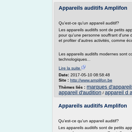
Appareils auditifs Amplifon
Qu'est-ce qu'un appareil auditif?
Les appareils auditifs sont de petits appa
pour qu'une personne souffrant d'une dé
et profiter d'autres activités, comme é
Les appareils auditifs modernes sont c
technologiques...
Lire la suite
Date:
2017-05-10 08:58:48
Site :
http://www.amplifon.be
marques d'appareils
Thèmes liés :
appareil d'audition
appareil d 
/
Appareils auditifs Amplifon
Qu'est-ce qu'un appareil auditif?
Les appareils auditifs sont de petits appa