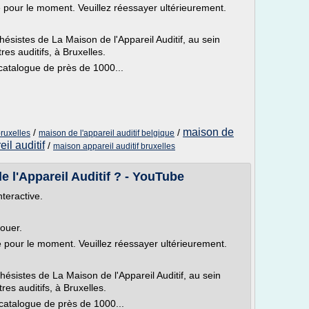
le pour le moment. Veuillez réessayer ultérieurement.
hésistes de La Maison de l'Appareil Auditif, au sein
es auditifs, à Bruxelles.
 catalogue de près de 1000...
maison de
/
/
bruxelles
maison de l'appareil auditif belgique
il auditif
/
maison appareil auditif bruxelles
e l'Appareil Auditif ? - YouTube
nteractive.
louer.
le pour le moment. Veuillez réessayer ultérieurement.
hésistes de La Maison de l'Appareil Auditif, au sein
es auditifs, à Bruxelles.
 catalogue de près de 1000...