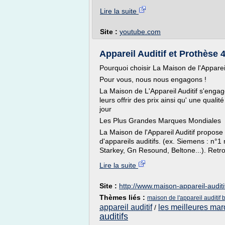
Lire la suite
Site :
youtube.com
Appareil Auditif et Prothèse
Pourquoi choisir La Maison de l'Appareil
Pour vous, nous nous engagons !
La Maison de L'Appareil Auditif s'enga
leurs offrir des prix ainsi qu' une qua
jour
Les Plus Grandes Marques Mondiales
La Maison de l'Appareil Auditif propos
d'appareils auditifs. (ex. Siemens : n°
Starkey, Gn Resound, Beltone...). Retrou
Lire la suite
Site :
http://www.maison-appareil-auditi
Thèmes liés :
maison de l'appareil auditif 
appareil auditif
les meilleures mar
/
auditifs