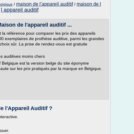
maison de l'appareil auditif
maison de l
/
/
belgique
l appareil auditif
/
ison de l'appareil auditif ...
st la référence pour comparer les prix des appareils
600 exemplaires de prothèse auditive, parmi les grandes
 choix sûr. La prise de rendez-vous est gratuite
es auditives moins chers
if Belgique est la version belge du site éponyme
rnaute sur les prix pratiqués par la marque en Belgique.
 l'Appareil Auditif ?
nteractive.
ouer.