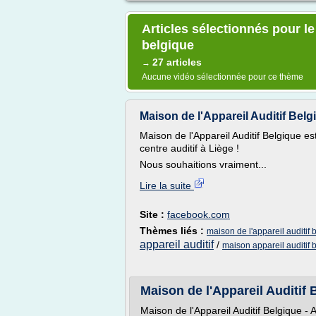
Articles sélectionnés pour le
belgique
27 articles
→
Aucune vidéo sélectionnée pour ce thème
Maison de l'Appareil Auditif Bel
Maison de l'Appareil Auditif Belgique e
centre auditif à Liège !
Nous souhaitions vraiment...
Lire la suite
Site :
facebook.com
Thèmes liés :
maison de l'appareil auditif 
appareil auditif
/
maison appareil auditif 
Maison de l'Appareil Auditif
Maison de l'Appareil Auditif Belgique - 