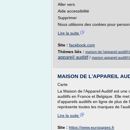
Aller vers
Aide accessibilité
Supprimer
Nous utilisons des cookies pour personn
Lire la suite
Site :
facebook.com
Thèmes liés :
maison de l'appareil auditif
appareil auditif
/
maison appareil auditif 
MAISON DE L'APPAREIL AUDITI
Carte
La Maison de l'Appareil Auditif est une
auditifs en France et Belgique. Elle me
d'appareils auditifs en ligne de plus de
représente toutes les marques de l'auditi
Lire la suite
Site :
https://www.europages.fr