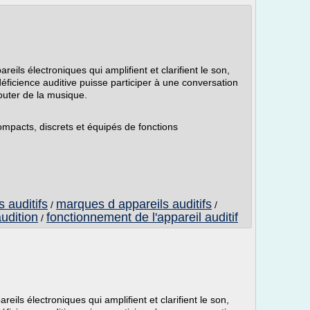
reils électroniques qui amplifient et clarifient le son,
ficience auditive puisse participer à une conversation
couter de la musique.
ompacts, discrets et équipés de fonctions
 auditifs
marques d appareils auditifs
/
/
audition
fonctionnement de l'appareil auditif
/
reils électroniques qui amplifient et clarifient le son,