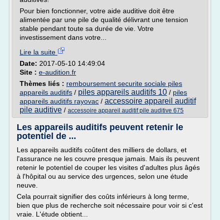
Pour bien fonctionner, votre aide auditive doit être
alimentée par une pile de qualité délivrant une tension
stable pendant toute sa durée de vie. Votre
investissement dans votre...
Lire la suite
Date:
2017-05-10 14:49:04
Site :
e-audition.fr
Thèmes liés :
remboursement securite sociale piles
piles appareils auditifs 10
appareils auditifs
/
/
piles
accessoire appareil auditif
appareils auditifs rayovac
/
pile auditive
/
accessoire appareil auditif pile auditive 675
Les appareils auditifs peuvent retenir le
potentiel de ...
Les appareils auditifs coûtent des milliers de dollars, et
l'assurance ne les couvre presque jamais. Mais ils peuvent
retenir le potentiel de couper les visites d'adultes plus âgés
à l'hôpital ou au service des urgences, selon une étude
neuve.
Cela pourrait signifier des coûts inférieurs à long terme,
bien que plus de recherche soit nécessaire pour voir si c'est
vraie. L'étude obtient...