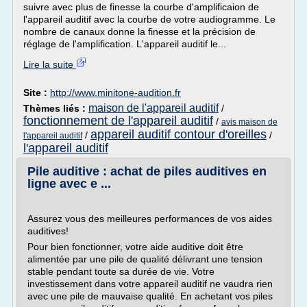
suivre avec plus de finesse la courbe d'amplificaion de
l'appareil auditif avec la courbe de votre audiogramme. Le
nombre de canaux donne la finesse et la précision de
réglage de l'amplification. L'appareil auditif le...
Lire la suite
Site :
http://www.minitone-audition.fr
maison de l'appareil auditif
Thèmes liés :
/
fonctionnement de l'appareil auditif
/
avis maison de
appareil auditif contour d'oreilles
/
/
l'appareil auditif
l'appareil auditif
Pile auditive : achat de piles auditives en
ligne avec e ...
Assurez vous des meilleures performances de vos aides
auditives!
Pour bien fonctionner, votre aide auditive doit être
alimentée par une pile de qualité délivrant une tension
stable pendant toute sa durée de vie. Votre
investissement dans votre appareil auditif ne vaudra rien
avec une pile de mauvaise qualité. En achetant vos piles