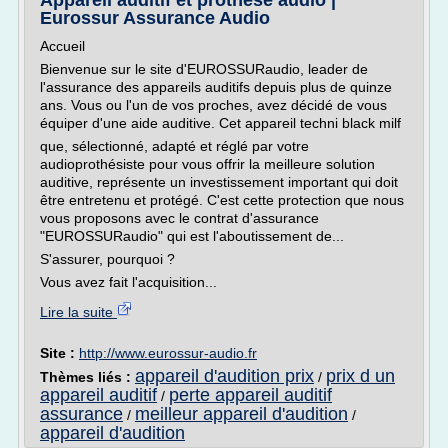
Appareil auditif et prothèse audio |
Eurossur Assurance Audio
Accueil
Bienvenue sur le site d'EUROSSURaudio, leader de
l'assurance des appareils auditifs depuis plus de quinze
ans. Vous ou l'un de vos proches, avez décidé de vous
équiper d'une aide auditive. Cet appareil techni black milf
que, sélectionné, adapté et réglé par votre
audioprothésiste pour vous offrir la meilleure solution
auditive, représente un investissement important qui doit
être entretenu et protégé. C'est cette protection que nous
vous proposons avec le contrat d'assurance
"EUROSSURaudio" qui est l'aboutissement de...
S'assurer, pourquoi ?
Vous avez fait l'acquisition...
Lire la suite
Site :
http://www.eurossur-audio.fr
appareil d'audition prix
prix d un
Thèmes liés :
/
appareil auditif
perte appareil auditif
/
assurance
meilleur appareil d'audition
/
/
appareil d'audition