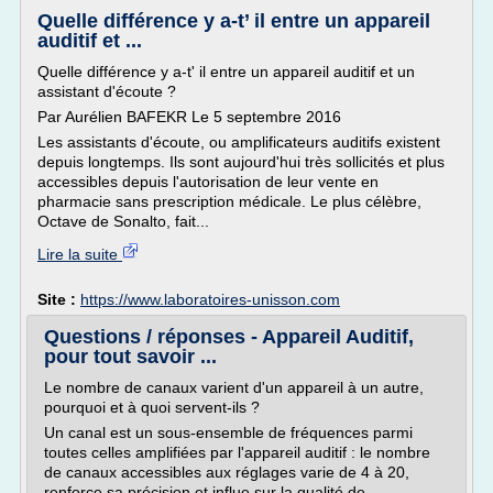
Quelle différence y a-t’ il entre un appareil
auditif et ...
Quelle différence y a-t' il entre un appareil auditif et un
assistant d'écoute ?
Par Aurélien BAFEKR Le 5 septembre 2016
Les assistants d'écoute, ou amplificateurs auditifs existent
depuis longtemps. Ils sont aujourd'hui très sollicités et plus
accessibles depuis l'autorisation de leur vente en
pharmacie sans prescription médicale. Le plus célèbre,
Octave de Sonalto, fait...
Lire la suite
Site :
https://www.laboratoires-unisson.com
Questions / réponses - Appareil Auditif,
pour tout savoir ...
Le nombre de canaux varient d'un appareil à un autre,
pourquoi et à quoi servent-ils ?
Un canal est un sous-ensemble de fréquences parmi
toutes celles amplifiées par l'appareil auditif : le nombre
de canaux accessibles aux réglages varie de 4 à 20,
renforce sa précision et influe sur la qualité de