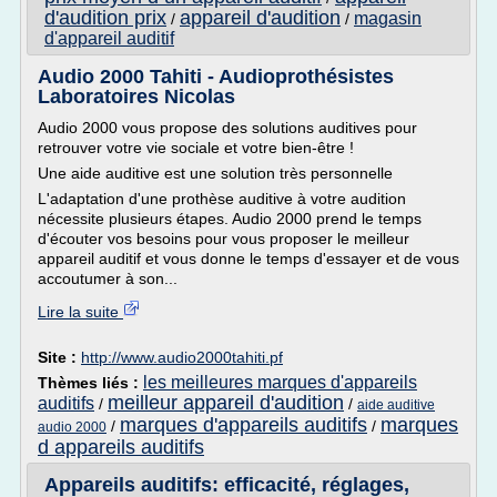
d'audition prix
appareil d'audition
magasin
/
/
d'appareil auditif
Audio 2000 Tahiti - Audioprothésistes
Laboratoires Nicolas
Audio 2000 vous propose des solutions auditives pour
retrouver votre vie sociale et votre bien-être !
Une aide auditive est une solution très personnelle
L'adaptation d'une prothèse auditive à votre audition
nécessite plusieurs étapes. Audio 2000 prend le temps
d'écouter vos besoins pour vous proposer le meilleur
appareil auditif et vous donne le temps d'essayer et de vous
accoutumer à son...
Lire la suite
Site :
http://www.audio2000tahiti.pf
les meilleures marques d'appareils
Thèmes liés :
meilleur appareil d'audition
auditifs
/
/
aide auditive
marques d'appareils auditifs
marques
/
/
audio 2000
d appareils auditifs
Appareils auditifs: efficacité, réglages,