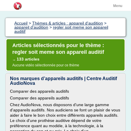
Menu
Accueil
>
Thèmes & articles : appareil d'audition
>
appareil d'audition
>
regler soit meme son appareil
auditif
Articles sélectionnés pour le thème :
regler soit meme son appareil auditif
133 articles
→
Aucune vidéo sélectionnée pour ce thème
Nos marques d’appareils auditifs | Centre Auditif
AudioNova
Comparer des appareils auditifs
Comparer des appareils auditifs
Chez AudioNova, nous disposons d'une large gamme
d'appareils auditifs. Nos audiciens se font un plaisir de vous
aider à faire le bon choix entre différents appareils auditifs.
Le choix d'une prothèse auditive dépend de votre
préférence quant au modèle, à la technologie, à la