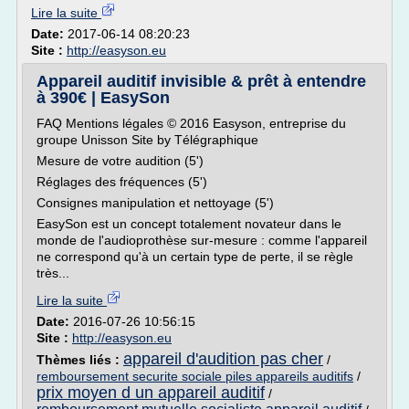
Lire la suite
Date:
2017-06-14 08:20:23
Site :
http://easyson.eu
Appareil auditif invisible & prêt à entendre
à 390€ | EasySon
FAQ Mentions légales © 2016 Easyson, entreprise du
groupe Unisson Site by Télégraphique
Mesure de votre audition (5')
Réglages des fréquences (5')
Consignes manipulation et nettoyage (5')
EasySon est un concept totalement novateur dans le
monde de l'audioprothèse sur-mesure : comme l'appareil
ne correspond qu'à un certain type de perte, il se règle
très...
Lire la suite
Date:
2016-07-26 10:56:15
Site :
http://easyson.eu
appareil d'audition pas cher
Thèmes liés :
/
remboursement securite sociale piles appareils auditifs
/
prix moyen d un appareil auditif
/