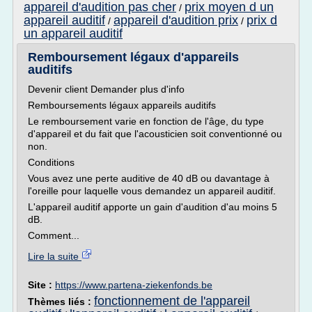
appareil d'audition pas cher
prix moyen d un
/
appareil auditif
appareil d'audition prix
prix d
/
/
un appareil auditif
Remboursement légaux d'appareils
auditifs
Devenir client Demander plus d'info
Remboursements légaux appareils auditifs
Le remboursement varie en fonction de l'âge, du type
d'appareil et du fait que l'acousticien soit conventionné ou
non.
Conditions
Vous avez une perte auditive de 40 dB ou davantage à
l'oreille pour laquelle vous demandez un appareil auditif.
L'appareil auditif apporte un gain d'audition d'au moins 5
dB.
Comment...
Lire la suite
Site :
https://www.partena-ziekenfonds.be
fonctionnement de l'appareil
Thèmes liés :