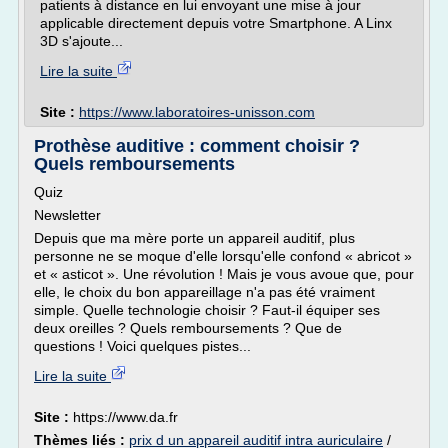
patients à distance en lui envoyant une mise à jour
applicable directement depuis votre Smartphone. A Linx
3D s'ajoute...
Lire la suite
Site :
https://www.laboratoires-unisson.com
Prothèse auditive : comment choisir ?
Quels remboursements
Quiz
Newsletter
Depuis que ma mère porte un appareil auditif, plus
personne ne se moque d'elle lorsqu'elle confond « abricot »
et « asticot ». Une révolution ! Mais je vous avoue que, pour
elle, le choix du bon appareillage n'a pas été vraiment
simple. Quelle technologie choisir ? Faut-il équiper ses
deux oreilles ? Quels remboursements ? Que de
questions ! Voici quelques pistes...
Lire la suite
Site :
https://www.da.fr
Thèmes liés :
prix d un appareil auditif intra auriculaire
/