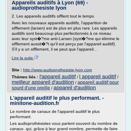
Appareils auditifs à Lyon (69) -
audioprothesiste lyon
2. Les appareils auditifs sifflent tout le temps.
Avec les nouveaux appareils auditifs, l'apparition de
sifflement (larsen) est de plus en plus rare. Les appareils
auditifs sont beaucoup plus perfectionnés à ce niveau
avec leur syst�?me anti-Larsen (syst�?me qui élimine le
sifflement aussit�?t qu'il est perçu par l'appareil auditif).
S'il y a un sifflement, il se peut que l'appareil...
Lire la suite
Site :
http://www.audioprothesiste-lyon.com
l'appareil auditif
l appareil auditif
Thèmes liés :
/
/
meilleur appareil d'audition
appareil auditif pour
/
appareil d'audition
sourd d'une oreille
/
L'appareil auditif le plus performant. -
minitone-audition.fr
Le nombre de canaux de l'appareil auditif le plus
performant.
Les audioprothésistes vous parlent souvent du nombre de
canaux, qui, grâce à leur grand nombre, permette de faire