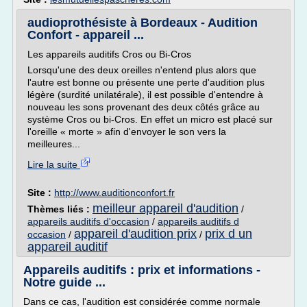
audioprothésiste à Bordeaux - Audition
Confort - appareil ...
Les appareils auditifs Cros ou Bi-Cros
Lorsqu'une des deux oreilles n'entend plus alors que
l'autre est bonne ou présente une perte d'audition plus
légère (surdité unilatérale), il est possible d'entendre à
nouveau les sons provenant des deux côtés grâce au
système Cros ou bi-Cros. En effet un micro est placé sur
l'oreille « morte » afin d'envoyer le son vers la
meilleures...
Lire la suite
Site :
http://www.auditionconfort.fr
meilleur appareil d'audition
Thèmes liés :
/
appareils auditifs d'occasion
/
appareils auditifs d
appareil d'audition prix
prix d un
occasion
/
/
appareil auditif
Appareils auditifs : prix et informations -
Notre guide ...
Dans ce cas, l'audition est considérée comme normale