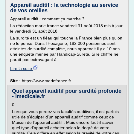
Appareil auditif : la technologie au service
de vos oreilles
Appareil auditif : comment ça marche ?
La rédaction marie france vendredi 31 août 2018 mis à jour
le vendredi 31 août 2018
La surdité est un fléau qui touche la France bien plus qu'on
ne le pense. Dans l'Hexagone, 182 000 personnes sont
atteintes de surdité complète, nous apprenait il y a 10 ans
une enquête menée par Handicap-Sûreté. Si le chiffre ne
paraît pas extravagant à...
Lire la suite
Site :
https://www.mariefrance.fr
Quel appareil auditif pour surdité profonde
- imedicale.fr
0
Lorsque vous perdez vos facultés auditives, il est parfois
utile de s'équiper d'un appareil auditif comme ceux de
Maison de l'appareil auditif . Mais encore faut-il savoir
quel type d'appareil acheter selon le degré de votre
surdité. Cela diffère en effet selon la gravité de votre cas