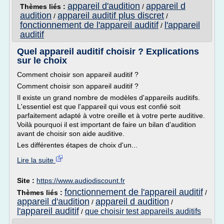
appareil d'audition
appareil d
Thèmes liés :
/
audition
appareil auditif plus discret
/
/
fonctionnement de l'appareil auditif
l'appareil
/
auditif
Quel appareil auditif choisir ? Explications
sur le choix
Comment choisir son appareil auditif ?
Comment choisir son appareil auditif ?
Il existe un grand nombre de modèles d'appareils auditifs.
L'essentiel est que l'appareil qui vous est confié soit
parfaitement adapté à votre oreille et à votre perte auditive.
Voilà pourquoi il est important de faire un bilan d'audition
avant de choisir son aide auditive.
Les différentes étapes de choix d'un...
Lire la suite
Site :
https://www.audiodiscount.fr
fonctionnement de l'appareil auditif
Thèmes liés :
/
appareil d'audition
appareil d audition
/
/
l'appareil auditif
que choisir test appareils auditifs
/