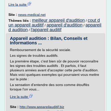
Lire la suite
Site :
news-medical.net
meilleur appareil d'audition
cout d
Thèmes liés :
/
un appareil auditif
appareil d'audition
appareil
/
/
d audition
l'appareil auditif
/
Appareil audition : Bilan, Conseils et
Informations ...
Remboursement de la sécurité sociale.
Les signes de troubles auditifs.
La première étape, c'est bien sûr de pouvoir reconnaître
les signes des troubles auditifs . Et parfois, il faut
plusieurs années avant d'accepter cette perte d'audition.
Mais voici quelques exemples qui pourraient vous mettre
sur la piste :
La sensation d'entendre des sons comme étouffés
lorsque l'on vous...
Lire la suite
Site :
http://www.appareilauditif.biz