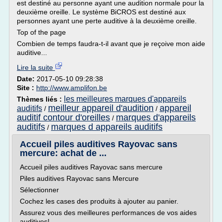
est destiné au personne ayant une audition normale pour la
deuxième oreille. Le système BiCROS est destiné aux
personnes ayant une perte auditive à la deuxième oreille.
Top of the page
Combien de temps faudra-t-il avant que je reçoive mon aide
auditive...
Lire la suite
Date:
2017-05-10 09:28:38
Site :
http://www.amplifon.be
les meilleures marques d'appareils
Thèmes liés :
meilleur appareil d'audition
appareil
auditifs
/
/
auditif contour d'oreilles
marques d'appareils
/
auditifs
marques d appareils auditifs
/
Accueil piles auditives Rayovac sans
mercure: achat de ...
Accueil piles auditives Rayovac sans mercure
Piles auditives Rayovac sans Mercure
Sélectionner
Cochez les cases des produits à ajouter au panier.
Assurez vous des meilleures performances de vos aides
auditives!