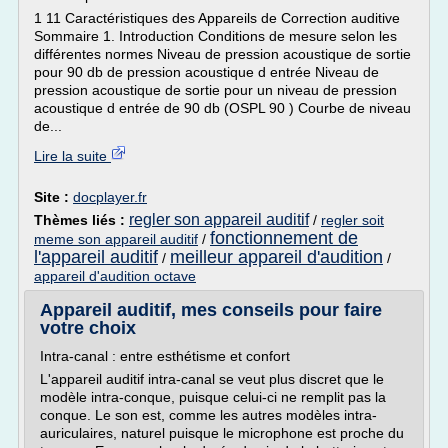
1 11 Caractéristiques des Appareils de Correction auditive
Sommaire 1. Introduction Conditions de mesure selon les
différentes normes Niveau de pression acoustique de sortie
pour 90 db de pression acoustique d entrée Niveau de
pression acoustique de sortie pour un niveau de pression
acoustique d entrée de 90 db (OSPL 90 ) Courbe de niveau
de...
Lire la suite
Site :
docplayer.fr
regler son appareil auditif
Thèmes liés :
/
regler soit
fonctionnement de
meme son appareil auditif
/
l'appareil auditif
meilleur appareil d'audition
/
/
appareil d'audition octave
Appareil auditif, mes conseils pour faire
votre choix
Intra-canal : entre esthétisme et confort
L'appareil auditif intra-canal se veut plus discret que le
modèle intra-conque, puisque celui-ci ne remplit pas la
conque. Le son est, comme les autres modèles intra-
auriculaires, naturel puisque le microphone est proche du