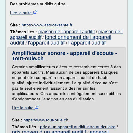
Des problèmes auditifs qui se...
Lire la suite
Site :
https://www.astuce-sante.fr
maison de l'appareil auditif
maison de l
Thèmes liés :
/
fonctionnement de l'appareil
appareil auditif
/
auditif
l'appareil auditif
l appareil auditif
/
/
Amplificateur sonore - appareil d'écoute -
Tout-ouie.ch
Certains amplificateurs d'écoute ressemblent certes à des
appareils auditifs. Mais aucun de ces appareils basiques
ne peut être comparé à un appareil auditif de haute
qualité, ajusté individuellement. La qualité d'écoute n'est
pas le seul élément laissant à désirer sur les
amplificateurs. Ces appareils sont également susceptibles
d'endommager l'audition en cas d'utilisation...
Lire la suite
Site :
https://www.tout-ouie.ch
Thèmes liés :
prix d un appareil auditif intra auriculaire
/
prix moyen d un appareil auditif
appareil
/