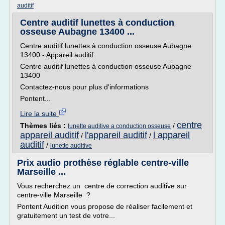
auditif
Centre auditif lunettes à conduction
osseuse Aubagne 13400 ...
Centre auditif lunettes à conduction osseuse Aubagne
13400 - Appareil auditif
Centre auditif lunettes à conduction osseuse Aubagne
13400
Contactez-nous pour plus d'informations
Pontent...
Lire la suite
centre
Thèmes liés :
/
lunette auditive a conduction osseuse
appareil auditif
l'appareil auditif
l appareil
/
/
auditif
/
lunette auditive
Prix audio prothèse réglable centre-ville
Marseille ...
Vous recherchez un centre de correction auditive sur
centre-ville Marseille ?
Pontent Audition vous propose de réaliser facilement et
gratuitement un test de votre...