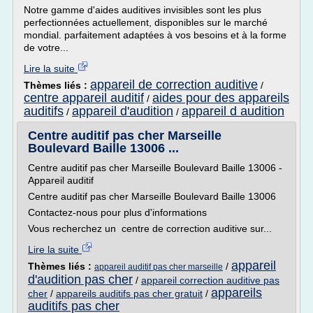
Notre gamme d'aides auditives invisibles sont les plus
perfectionnées actuellement, disponibles sur le marché
mondial. parfaitement adaptées à vos besoins et à la forme
de votre...
Lire la suite
appareil de correction auditive
Thèmes liés :
/
centre appareil auditif
aides pour des appareils
/
auditifs
appareil d'audition
appareil d audition
/
/
Centre auditif pas cher Marseille
Boulevard Baille 13006 ...
Centre auditif pas cher Marseille Boulevard Baille 13006 -
Appareil auditif
Centre auditif pas cher Marseille Boulevard Baille 13006
Contactez-nous pour plus d'informations
Vous recherchez un centre de correction auditive sur...
Lire la suite
appareil
Thèmes liés :
/
appareil auditif pas cher marseille
d'audition pas cher
/
appareil correction auditive pas
appareils
cher
/
appareils auditifs pas cher gratuit
/
auditifs pas cher