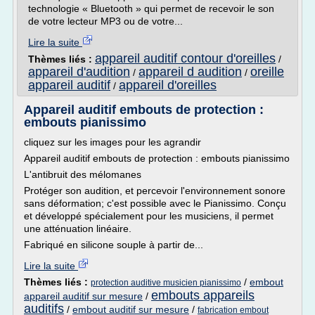
technologie « Bluetooth » qui permet de recevoir le son
de votre lecteur MP3 ou de votre...
Lire la suite
appareil auditif contour d'oreilles
Thèmes liés :
/
appareil d'audition
appareil d audition
oreille
/
/
appareil auditif
appareil d'oreilles
/
Appareil auditif embouts de protection :
embouts pianissimo
cliquez sur les images pour les agrandir
Appareil auditif embouts de protection : embouts pianissimo
L'antibruit des mélomanes
Protéger son audition, et percevoir l'environnement sonore
sans déformation; c'est possible avec le Pianissimo. Conçu
et développé spécialement pour les musiciens, il permet
une atténuation linéaire.
Fabriqué en silicone souple à partir de...
Lire la suite
Thèmes liés :
/
embout
protection auditive musicien pianissimo
embouts appareils
appareil auditif sur mesure
/
auditifs
/
embout auditif sur mesure
/
fabrication embout