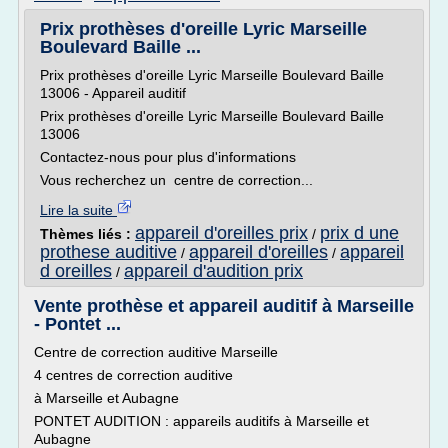
Prix prothèses d'oreille Lyric Marseille
Boulevard Baille ...
Prix prothèses d'oreille Lyric Marseille Boulevard Baille
13006 - Appareil auditif
Prix prothèses d'oreille Lyric Marseille Boulevard Baille
13006
Contactez-nous pour plus d'informations
Vous recherchez un centre de correction...
Lire la suite
appareil d'oreilles prix
prix d une
Thèmes liés :
/
prothese auditive
appareil d'oreilles
appareil
/
/
d oreilles
appareil d'audition prix
/
Vente prothèse et appareil auditif à Marseille
- Pontet ...
Centre de correction auditive Marseille
4 centres de correction auditive
à Marseille et Aubagne
PONTET AUDITION : appareils auditifs à Marseille et
Aubagne