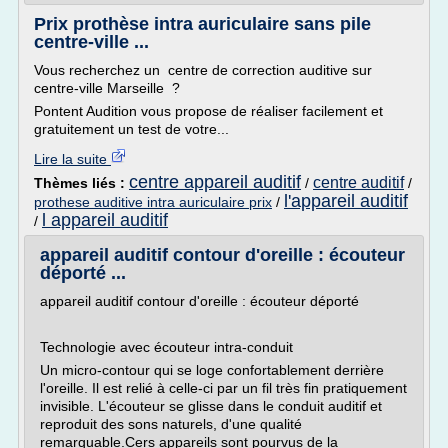
Prix prothèse intra auriculaire sans pile
centre-ville ...
Vous recherchez un centre de correction auditive sur
centre-ville Marseille ?
Pontent Audition vous propose de réaliser facilement et
gratuitement un test de votre...
Lire la suite
centre appareil auditif
centre auditif
Thèmes liés :
/
/
l'appareil auditif
prothese auditive intra auriculaire prix
/
l appareil auditif
/
appareil auditif contour d'oreille : écouteur
déporté ...
appareil auditif contour d'oreille : écouteur déporté
Technologie avec écouteur intra-conduit
Un micro-contour qui se loge confortablement derrière
l'oreille. Il est relié à celle-ci par un fil très fin pratiquement
invisible. L'écouteur se glisse dans le conduit auditif et
reproduit des sons naturels, d'une qualité
remarquable.Cers appareils sont pourvus de la