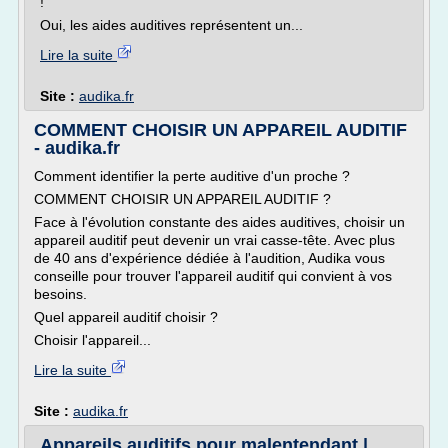
!
Oui, les aides auditives représentent un...
Lire la suite
Site :
audika.fr
COMMENT CHOISIR UN APPAREIL AUDITIF
- audika.fr
Comment identifier la perte auditive d'un proche ?
COMMENT CHOISIR UN APPAREIL AUDITIF ?
Face à l'évolution constante des aides auditives, choisir un
appareil auditif peut devenir un vrai casse-tête. Avec plus
de 40 ans d'expérience dédiée à l'audition, Audika vous
conseille pour trouver l'appareil auditif qui convient à vos
besoins.
Quel appareil auditif choisir ?
Choisir l'appareil...
Lire la suite
Site :
audika.fr
Appareils auditifs pour malentendant |