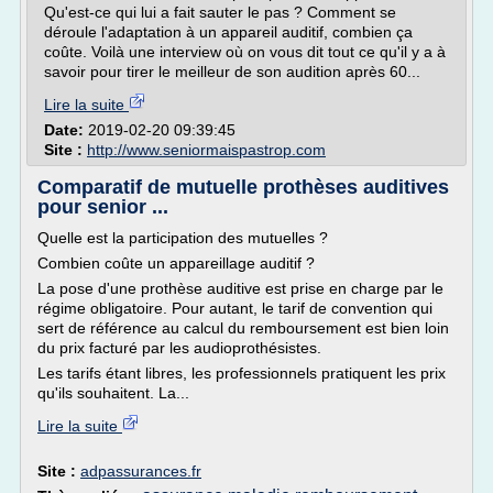
Qu'est-ce qui lui a fait sauter le pas ? Comment se
déroule l'adaptation à un appareil auditif, combien ça
coûte. Voilà une interview où on vous dit tout ce qu'il y a à
savoir pour tirer le meilleur de son audition après 60...
Lire la suite
Date:
2019-02-20 09:39:45
Site :
http://www.seniormaispastrop.com
Comparatif de mutuelle prothèses auditives
pour senior ...
Quelle est la participation des mutuelles ?
Combien coûte un appareillage auditif ?
La pose d'une prothèse auditive est prise en charge par le
régime obligatoire. Pour autant, le tarif de convention qui
sert de référence au calcul du remboursement est bien loin
du prix facturé par les audioprothésistes.
Les tarifs étant libres, les professionnels pratiquent les prix
qu'ils souhaitent. La...
Lire la suite
Site :
adpassurances.fr