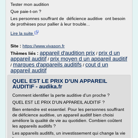
Tester mon audition
Que paie-t-on ?
Les personnes souffrant de déficience auditive ont besoin
de prothèses pour pallier à leur trouble...
Lire la suite
Site :
https://www.vivason.fr
appareil d'audition prix
prix d un
Thèmes liés :
/
appareil auditif
prix moyen d un appareil auditif
/
marques d'appareils auditifs
cout d un
/
/
appareil auditif
QUEL EST LE PRIX D’UN APPAREIL
AUDITIF - audika.fr
Comment identifier la perte auditive d'un proche ?
QUEL EST LE PRIX D'UN APPAREIL AUDITIF ?
Bien entendre est essentiel. Pour les personnes souffrant
de déficience auditive, un appareil auditif bien choisi
améliore la qualité de vie au quotidien. Combien coûtent
les appareils auditifs ?
Les appareils auditifs, un investissement qui change la vie