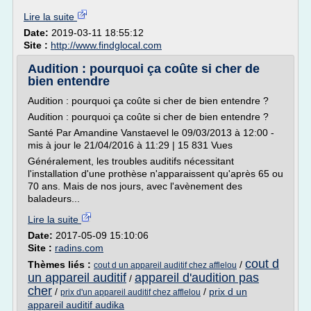
Lire la suite
Date:
2019-03-11 18:55:12
Site :
http://www.findglocal.com
Audition : pourquoi ça coûte si cher de
bien entendre
Audition : pourquoi ça coûte si cher de bien entendre ?
Audition : pourquoi ça coûte si cher de bien entendre ?
Santé Par Amandine Vanstaevel le 09/03/2013 à 12:00 -
mis à jour le 21/04/2016 à 11:29 | 15 831 Vues
Généralement, les troubles auditifs nécessitant
l'installation d'une prothèse n'apparaissent qu'après 65 ou
70 ans. Mais de nos jours, avec l'avènement des
baladeurs...
Lire la suite
Date:
2017-05-09 15:10:06
Site :
radins.com
cout d
Thèmes liés :
/
cout d un appareil auditif chez afflelou
un appareil auditif
appareil d'audition pas
/
cher
/
/
prix d un
prix d'un appareil auditif chez afflelou
appareil auditif audika