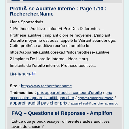
ProthÃ¨se Auditive Interne : Page 1/10 :
Rechercher.Name
Liens Sponsorisés
1 Prothese Auditive : Infos Et Prix Des Différentes ...
Prothese auditive : implant d'oreille moyenne. L'implant
d'oreille moyenne est aussi appelé le Vibrant soundbridge.
Cette prothèse auditive recrée et amplifie le ...
https://appareil-auditif.ooreka.fr/infos/prothese-auditive
2 Implants De L'oreille Interne - Hear-it.org
Implants de l'oreille interne. Prothèse auditive...
Lire la suite
Site :
http://www.rechercher.name
Thèmes liés :
prix appareil auditif contour d'oreille
/
prix
accessoire appareil auditif pas cher
/
/
appareil auditif prix maroc
appareil auditif pas cher prix
/
appareil auditif pas cher au maroc
FAQ – Questions et Réponses - Amplifon
Est-ce que je peux essayer différentes aides auditives
avant de choisir ?