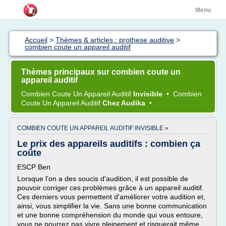
Menu
Accueil
>
Thèmes & articles : prothese auditive
>
combien coute un appareil auditif
Thèmes principaux sur combien coute un
appareil auditif
Combien Coute
Un
Appareil Auditif
Invisible
•
Combien
Coute
Un
Appareil Auditif
Chez Audika
•
COMBIEN COUTE UN APPAREIL AUDITIF INVISIBLE »
Le prix des appareils auditifs : combien ça
coûte
ESCP Ben
Lorsque l'on a des soucis d'audition, il est possible de
pouvoir corriger ces problèmes grâce à un appareil auditif.
Ces derniers vous permettent d'améliorer votre audition et,
ainsi, vous simplifier la vie. Sans une bonne communication
et une bonne compréhension du monde qui vous entoure,
vous ne pourrez pas vivre pleinement et risquerait même