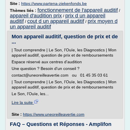
Site :
https://www.partena-ziekenfonds.be
fonctionnement de l'appareil auditif
Thèmes liés :
/
appareil d'audition prix
prix d un appareil
/
auditif
cout d un appareil auditif
prix moyen d
/
/
un appareil auditif
Mon appareil auditif, question de prix et de
...
| Tout comprendre | Le Son, l'Ouïe, les Diagnostics | Mon
appareil auditif, question de prix et de remboursements
Espace réservé aux centres d'audition
Une question ? Besoin d'un conseil ?
contact@uneoreilleavertie.com ou 01 45 35 03 61
| Tout comprendre | Le Son, l'Ouïe, les Diagnostics | Mon
appareil auditif, question de prix et de remboursements
Le Son, l'Ouïe, les...
Lire la suite
Site :
https://www.uneoreilleavertie.com
FAQ – Questions et Réponses - Amplifon