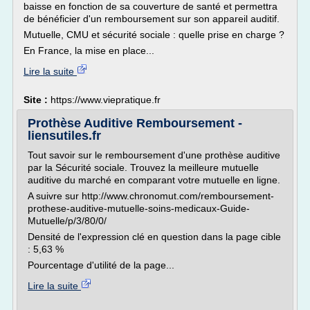
baisse en fonction de sa couverture de santé et permettra
de bénéficier d'un remboursement sur son appareil auditif.
Mutuelle, CMU et sécurité sociale : quelle prise en charge ?
En France, la mise en place...
Lire la suite
Site :
https://www.viepratique.fr
Prothèse Auditive Remboursement -
liensutiles.fr
Tout savoir sur le remboursement d'une prothèse auditive
par la Sécurité sociale. Trouvez la meilleure mutuelle
auditive du marché en comparant votre mutuelle en ligne.
A suivre sur http://www.chronomut.com/remboursement-
prothese-auditive-mutuelle-soins-medicaux-Guide-
Mutuelle/p/3/80/0/
Densité de l'expression clé en question dans la page cible
: 5,63 %
Pourcentage d'utilité de la page...
Lire la suite