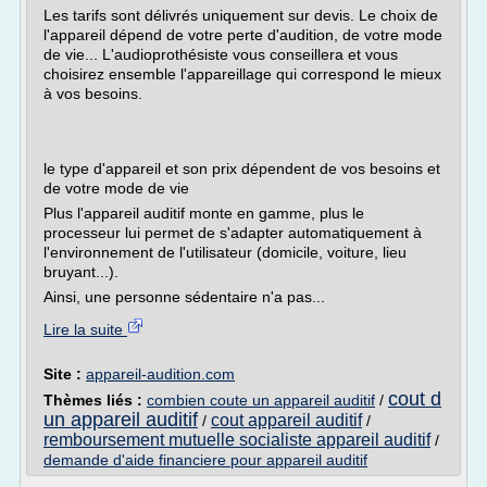
Les tarifs sont délivrés uniquement sur devis. Le choix de
l'appareil dépend de votre perte d'audition, de votre mode
de vie... L'audioprothésiste vous conseillera et vous
choisirez ensemble l'appareillage qui correspond le mieux
à vos besoins.
le type d'appareil et son prix dépendent de vos besoins et
de votre mode de vie
Plus l'appareil auditif monte en gamme, plus le
processeur lui permet de s'adapter automatiquement à
l'environnement de l'utilisateur (domicile, voiture, lieu
bruyant...).
Ainsi, une personne sédentaire n'a pas...
Lire la suite
Site :
appareil-audition.com
cout d
Thèmes liés :
combien coute un appareil auditif
/
un appareil auditif
cout appareil auditif
/
/
remboursement mutuelle socialiste appareil auditif
/
demande d'aide financiere pour appareil auditif