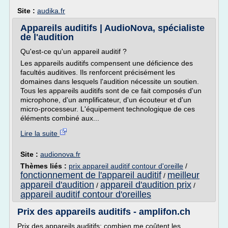
Site :
audika.fr
Appareils auditifs | AudioNova, spécialiste
de l'audition
Qu'est-ce qu'un appareil auditif ?
Les appareils auditifs compensent une déficience des
facultés auditives. Ils renforcent précisément les
domaines dans lesquels l'audition nécessite un soutien.
Tous les appareils auditifs sont de ce fait composés d'un
microphone, d'un amplificateur, d'un écouteur et d'un
micro-processeur. L'équipement technologique de ces
éléments combiné aux...
Lire la suite
Site :
audionova.fr
Thèmes liés :
prix appareil auditif contour d'oreille
/
fonctionnement de l'appareil auditif
meilleur
/
appareil d'audition
appareil d'audition prix
/
/
appareil auditif contour d'oreilles
Prix des appareils auditifs - amplifon.ch
Prix des appareils auditifs: combien me coûtent les