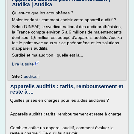
Audika | Audika
Qu'est-ce que les acouphènes ?
Malentendant : comment choisir votre appareil auditif ?
Selon l'UNSAF, le syndicat national des audioprothésistes,
la France compte environ 5 à 6 millions de malentendants
dont seul 1,6 million est équipé d'appareils auditifs. Audika
fait le point avec vous sur ce phénomène et les solutions
d'appareils auditifs.
Surdité et malaudition : quelle est la...
Lire la suite
Site :
audika.fr
Appareils auditifs : tarifs, remboursement et
reste à ...
Quelles prises en charges pour les aides auditives ?
Appareils auditifs : tarifs, remboursement et reste à charge
Combien coûte un appareil auditif, comment évaluer le
reste à charge ? Ce qu'il faut savoir...