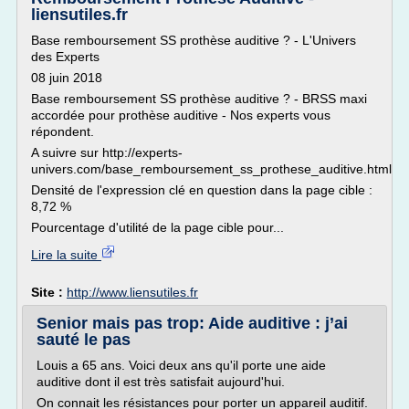
liensutiles.fr
Base remboursement SS prothèse auditive ? - L'Univers
des Experts
08 juin 2018
Base remboursement SS prothèse auditive ? - BRSS maxi
accordée pour prothèse auditive - Nos experts vous
répondent.
A suivre sur http://experts-
univers.com/base_remboursement_ss_prothese_auditive.html
Densité de l'expression clé en question dans la page cible :
8,72 %
Pourcentage d'utilité de la page cible pour...
Lire la suite
Site :
http://www.liensutiles.fr
Senior mais pas trop: Aide auditive : j’ai
sauté le pas
Louis a 65 ans. Voici deux ans qu'il porte une aide
auditive dont il est très satisfait aujourd'hui.
On connait les résistances pour porter un appareil auditif.