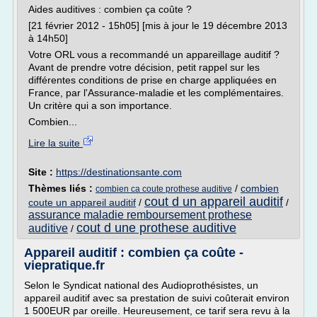
Aides auditives : combien ça coûte ?
[21 février 2012 - 15h05] [mis à jour le 19 décembre 2013
à 14h50]
Votre ORL vous a recommandé un appareillage auditif ?
Avant de prendre votre décision, petit rappel sur les
différentes conditions de prise en charge appliquées en
France, par l'Assurance-maladie et les complémentaires.
Un critère qui a son importance.
Combien...
Lire la suite
Site :
https://destinationsante.com
Thèmes liés :
/
combien
combien ca coute prothese auditive
cout d un appareil auditif
coute un appareil auditif
/
/
assurance maladie remboursement prothese
cout d une prothese auditive
auditive
/
Appareil auditif : combien ça coûte -
viepratique.fr
Selon le Syndicat national des Audioprothésistes, un
appareil auditif avec sa prestation de suivi coûterait environ
1 500EUR par oreille. Heureusement, ce tarif sera revu à la