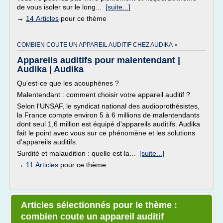
de vous isoler sur le long...
[suite...]
→
14 Articles
pour ce thème
COMBIEN COUTE UN APPAREIL AUDITIF CHEZ AUDIKA »
Appareils auditifs pour malentendant |
Audika | Audika
Qu'est-ce que les acouphènes ?
Malentendant : comment choisir votre appareil auditif ?
Selon l'UNSAF, le syndicat national des audioprothésistes,
la France compte environ 5 à 6 millions de malentendants
dont seul 1,6 million est équipé d'appareils auditifs. Audika
fait le point avec vous sur ce phénomène et les solutions
d'appareils auditifs.
Surdité et malaudition : quelle est la...
[suite...]
→
11 Articles
pour ce thème
Articles sélectionnés pour le thème :
combien coute un appareil auditif