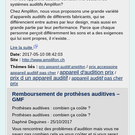
systèmes auditifs Amplifon?
Chez Amplifon, nous vous proposons une grande variété
d'appareils auditifs de différents fabricants, qui se
différencient entre autres par leur design, mais aussi en
grande partie par leur performance. Parce que chaque
personne perçoit différemment les sons et a des exigences
qui lui sont propres, il n'existe...
Lire la suite
Date:
2017-05-10 08:42:03
Site :
http://www.amplifon.ch
Thèmes liés :
/
prix accessoire
prix appareil auditif amplifon
appareil d'audition prix
appareil auditif pas cher
/
/
prix d un appareil auditif
appareil auditif pas cher
/
prix
Remboursement de prothèses auditives –
GMF
Prothèses auditives : combien ça coûte ?
Prothèses auditives : combien ça coûte ?
Daphné Deguines - 25/10/2017
Vous rencontrez des problèmes d'audition mais vous ne
savez pas combien cela va vous coûter et si vous serez