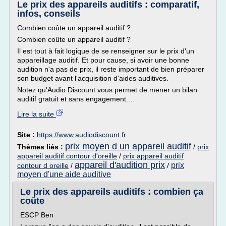
Le prix des appareils auditifs : comparatif,
infos, conseils
Combien coûte un appareil auditif ?
Combien coûte un appareil auditif ?
Il est tout à fait logique de se renseigner sur le prix d'un
appareillage auditif. Et pour cause, si avoir une bonne
audition n'a pas de prix, il reste important de bien préparer
son budget avant l'acquisition d'aides auditives.
Notez qu'Audio Discount vous permet de mener un bilan
auditif gratuit et sans engagement....
Lire la suite
Site :
https://www.audiodiscount.fr
prix moyen d un appareil auditif
Thèmes liés :
/
prix
appareil auditif contour d'oreille
/
prix appareil auditif
appareil d'audition prix
prix
contour d oreille
/
/
moyen d'une aide auditive
Le prix des appareils auditifs : combien ça
coûte
ESCP Ben