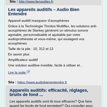
Site :
http://www.liensutiles.fr
Les appareils auditifs – Audio Bien
Entendre
Appareil auditif masqueur d'acouphènes
Grâce à la Technologie Tinnitus Multiflex, les solutions anti-
acouphènes de Starkey génèrent un stimulus sonore
agréable, personnalisable et ajustable par votre
audioprothésiste et vous-même, qui soulagent vos
acouphènes.
Taille de la pile : 10, 312 et 13
En savoir plus
Amplificateur auditif
Une solution auditive invisible, facile à utiliser et...
Lire la suite
Site :
https://www.audiobienentendre.fr
Appareils auditifs: efficacité, réglages,
bruits de fond ...
Les appareils auditifs sont-ils tous efficaces? Que faire
quand les bruits de fond persistent? Qui consulter pour