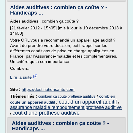
Aides auditives : combien ça coûte ? -
Handicaps ...
Aides auditives : combien ça coûte ?
[21 février 2012 - 15h05] [mis à jour le 19 décembre 2013 à
14h50]
Votre ORL vous a recommandé un appareillage auditif ?
Avant de prendre votre décision, petit rappel sur les
différentes conditions de prise en charge appliquées en
France, par l'Assurance-maladie et les complémentaires.
Un critère qui a son importance.
Combien...
Lire la suite
Site :
https://destinationsante.com
Thèmes liés :
/
combien
combien ca coute prothese auditive
cout d un appareil auditif
coute un appareil auditif
/
/
assurance maladie remboursement prothese auditive
cout d une prothese auditive
/
Aides auditives : combien ça coûte ? -
Handicaps ...