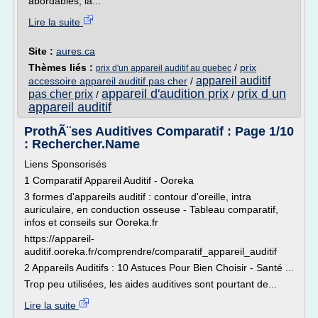
abordables, la...
Lire la suite
Site :
aures.ca
Thèmes liés :
/
prix
prix d'un appareil auditif au quebec
appareil auditif
accessoire appareil auditif pas cher
/
appareil d'audition prix
prix d un
pas cher prix
/
/
appareil auditif
ProthÃ¨ses Auditives Comparatif : Page 1/10
: Rechercher.Name
Liens Sponsorisés
1 Comparatif Appareil Auditif - Ooreka
3 formes d'appareils auditif : contour d'oreille, intra
auriculaire, en conduction osseuse - Tableau comparatif,
infos et conseils sur Ooreka.fr
https://appareil-
auditif.ooreka.fr/comprendre/comparatif_appareil_auditif
2 Appareils Auditifs : 10 Astuces Pour Bien Choisir - Santé ...
Trop peu utilisées, les aides auditives sont pourtant de...
Lire la suite