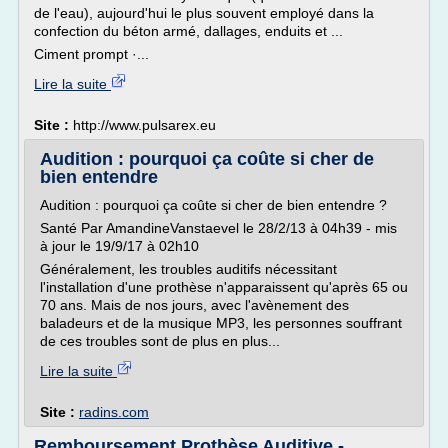
de l'eau), aujourd'hui le plus souvent employé dans la
confection du béton armé, dallages, enduits et ...
Ciment prompt ·...
Lire la suite
Site :
http://www.pulsarex.eu
Audition : pourquoi ça coûte si cher de
bien entendre
Audition : pourquoi ça coûte si cher de bien entendre ?
Santé Par AmandineVanstaevel le 28/2/13 à 04h39 - mis
à jour le 19/9/17 à 02h10
Généralement, les troubles auditifs nécessitant
l'installation d'une prothèse n'apparaissent qu'après 65 ou
70 ans. Mais de nos jours, avec l'avènement des
baladeurs et de la musique MP3, les personnes souffrant
de ces troubles sont de plus en plus...
Lire la suite
Site :
radins.com
Remboursement Prothèse Auditive -