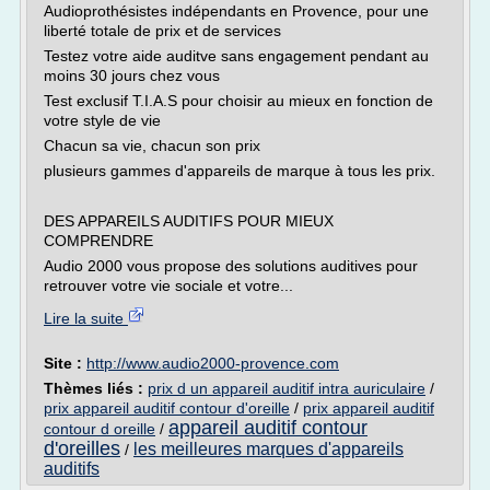
Audioprothésistes indépendants en Provence, pour une
liberté totale de prix et de services
Testez votre aide auditve sans engagement pendant au
moins 30 jours chez vous
Test exclusif T.I.A.S pour choisir au mieux en fonction de
votre style de vie
Chacun sa vie, chacun son prix
plusieurs gammes d'appareils de marque à tous les prix.
DES APPAREILS AUDITIFS POUR MIEUX
COMPRENDRE
Audio 2000 vous propose des solutions auditives pour
retrouver votre vie sociale et votre...
Lire la suite
Site :
http://www.audio2000-provence.com
Thèmes liés :
prix d un appareil auditif intra auriculaire
/
prix appareil auditif contour d'oreille
/
prix appareil auditif
appareil auditif contour
contour d oreille
/
d'oreilles
les meilleures marques d'appareils
/
auditifs