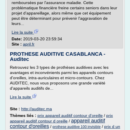
remboursées par l'assurance maladie. Cette
problématique financière freine certains seniors dans leur
projet d'appareillage, alors même que cet équipement
peut être déterminant pour prévenir l'aggravation de
leurs...
Lire la suite
Date:
2019-03-20 23:59:34
Site :
april.fr
PROTHESE AUDITIVE CASABLANCA -
Auditec
Retrouvez les 3 types de prothèses auditives avec les
avantages et inconvénients parmi les appareils contours
d'oreilles, intra-auriculaires et micro-contours. Chez
AUDITEC, nous vous proposons une grande variété
d'appareils auditifs de...
Lire la suite
Site :
http://auditec.ma
Thèmes liés :
prix appareil auditif contour d'oreille
/
prix
appareil auditif
appareil auditif contour d oreille
/
contour d'oreilles
/
/
prix d un
prothese auditive 100 invisible