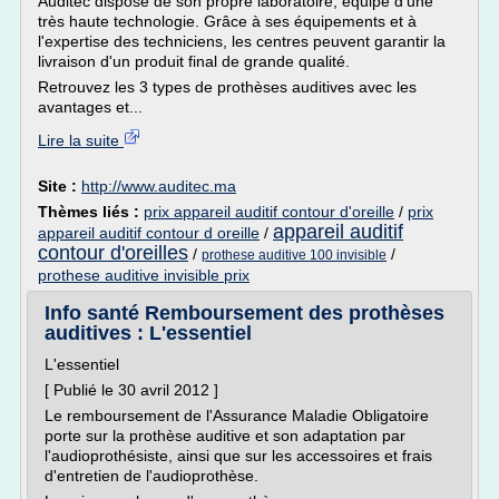
Auditec dispose de son propre laboratoire, équipé d'une
très haute technologie. Grâce à ses équipements et à
l'expertise des techniciens, les centres peuvent garantir la
livraison d'un produit final de grande qualité.
Retrouvez les 3 types de prothèses auditives avec les
avantages et...
Lire la suite
Site :
http://www.auditec.ma
Thèmes liés :
prix appareil auditif contour d'oreille
/
prix
appareil auditif
appareil auditif contour d oreille
/
contour d'oreilles
/
/
prothese auditive 100 invisible
prothese auditive invisible prix
Info santé Remboursement des prothèses
auditives : L'essentiel
L'essentiel
[ Publié le 30 avril 2012 ]
Le remboursement de l'Assurance Maladie Obligatoire
porte sur la prothèse auditive et son adaptation par
l'audioprothésiste, ainsi que sur les accessoires et frais
d'entretien de l'audioprothèse.