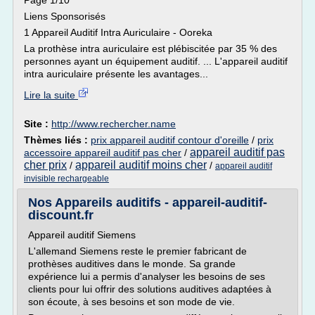
Page 1/10
Liens Sponsorisés
1 Appareil Auditif Intra Auriculaire - Ooreka
La prothèse intra auriculaire est plébiscitée par 35 % des
personnes ayant un équipement auditif. ... L'appareil auditif
intra auriculaire présente les avantages...
Lire la suite
Site :
http://www.rechercher.name
Thèmes liés :
prix appareil auditif contour d'oreille
/
prix
appareil auditif pas
accessoire appareil auditif pas cher
/
cher prix
appareil auditif moins cher
/
/
appareil auditif
invisible rechargeable
Nos Appareils auditifs - appareil-auditif-
discount.fr
Appareil auditif Siemens
L'allemand Siemens reste le premier fabricant de
prothèses auditives dans le monde. Sa grande
expérience lui a permis d'analyser les besoins de ses
clients pour lui offrir des solutions auditives adaptées à
son écoute, à ses besoins et son mode de vie.