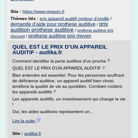
Site :
https://www.vivason.fr
Thèmes liés :
prix appareil auditif contour d'oreille
/
prix
demande d'aide pour prothese auditive
/
audition prothese auditive
/
prothese auditive prix
prothese auditive prix moyen
/
discount
QUEL EST LE PRIX D’UN APPAREIL
AUDITIF - audika.fr
Comment identifier la perte auditive d'un proche ?
QUEL EST LE PRIX D'UN APPAREIL AUDITIF ?
Bien entendre est essentiel. Pour les personnes souffrant
de déficience auditive, un appareil auditif bien choisi
améliore la qualité de vie au quotidien. Combien coûtent
les appareils auditifs ?
Les appareils auditifs, un investissement qui change la vie
!
Oui, les aides auditives représentent un...
Lire la suite
Site :
audika.fr