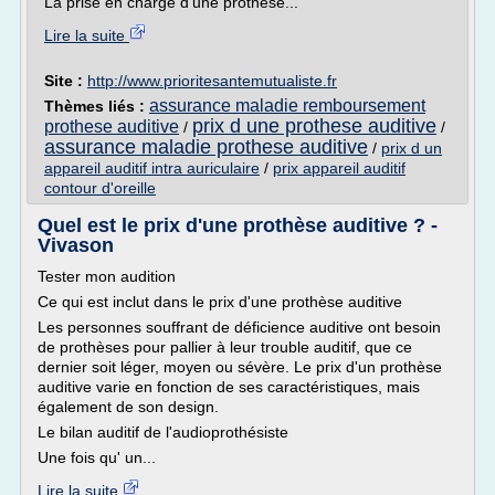
La prise en charge d'une prothèse...
Lire la suite
Site :
http://www.prioritesantemutualiste.fr
assurance maladie remboursement
Thèmes liés :
prix d une prothese auditive
prothese auditive
/
/
assurance maladie prothese auditive
/
prix d un
appareil auditif intra auriculaire
/
prix appareil auditif
contour d'oreille
Quel est le prix d'une prothèse auditive ? -
Vivason
Tester mon audition
Ce qui est inclut dans le prix d'une prothèse auditive
Les personnes souffrant de déficience auditive ont besoin
de prothèses pour pallier à leur trouble auditif, que ce
dernier soit léger, moyen ou sévère. Le prix d'un prothèse
auditive varie en fonction de ses caractéristiques, mais
également de son design.
Le bilan auditif de l'audioprothésiste
Une fois qu' un...
Lire la suite