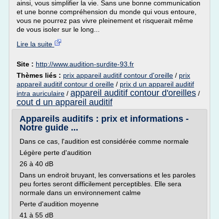
ainsi, vous simplifier la vie. Sans une bonne communication
et une bonne compréhension du monde qui vous entoure,
vous ne pourrez pas vivre pleinement et risquerait même
de vous isoler sur le long...
Lire la suite
Site :
http://www.audition-surdite-93.fr
Thèmes liés :
prix appareil auditif contour d'oreille
/
prix
appareil auditif contour d oreille
/
prix d un appareil auditif
appareil auditif contour d'oreilles
intra auriculaire
/
/
cout d un appareil auditif
Appareils auditifs : prix et informations -
Notre guide ...
Dans ce cas, l'audition est considérée comme normale
Légère perte d'audition
26 à 40 dB
Dans un endroit bruyant, les conversations et les paroles
peu fortes seront difficilement perceptibles. Elle sera
normale dans un environnement calme
Perte d'audition moyenne
41 à 55 dB