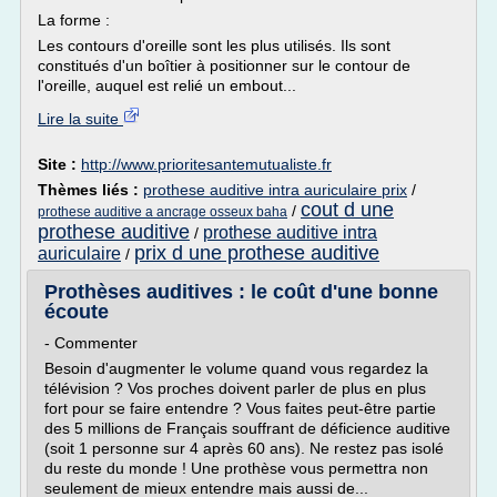
La forme :
Les contours d'oreille sont les plus utilisés. Ils sont
constitués d'un boîtier à positionner sur le contour de
l'oreille, auquel est relié un embout...
Lire la suite
Site :
http://www.prioritesantemutualiste.fr
Thèmes liés :
prothese auditive intra auriculaire prix
/
cout d une
/
prothese auditive a ancrage osseux baha
prothese auditive
prothese auditive intra
/
prix d une prothese auditive
auriculaire
/
Prothèses auditives : le coût d'une bonne
écoute
- Commenter
Besoin d'augmenter le volume quand vous regardez la
télévision ? Vos proches doivent parler de plus en plus
fort pour se faire entendre ? Vous faites peut-être partie
des 5 millions de Français souffrant de déficience auditive
(soit 1 personne sur 4 après 60 ans). Ne restez pas isolé
du reste du monde ! Une prothèse vous permettra non
seulement de mieux entendre mais aussi de...