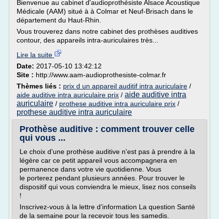
Bienvenue au cabinet d'audioprothésiste Alsace Acoustique
Médicale (AAM) situé à à Colmar et Neuf-Brisach dans le
département du Haut-Rhin.
Vous trouverez dans notre cabinet des prothèses auditives
contour, des appareils intra-auriculaires très...
Lire la suite
Date:
2017-05-10 13:42:12
Site :
http://www.aam-audioprothesiste-colmar.fr
Thèmes liés :
prix d un appareil auditif intra auriculaire
/
aide auditive intra
aide auditive intra auriculaire prix
/
auriculaire
/
prothese auditive intra auriculaire prix
/
prothese auditive intra auriculaire
Prothèse auditive : comment trouver celle
qui vous ...
Le choix d'une prothèse auditive n'est pas à prendre à la
légère car ce petit appareil vous accompagnera en
permanence dans votre vie quotidienne. Vous
le porterez pendant plusieurs années. Pour trouver le
dispositif qui vous conviendra le mieux, lisez nos conseils
!
Inscrivez-vous à la lettre d'information La question Santé
de la semaine pour la recevoir tous les samedis.