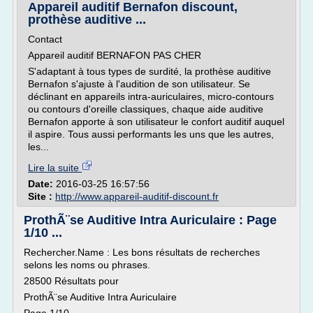
Appareil auditif Bernafon discount,
prothèse auditive ...
Contact
Appareil auditif BERNAFON PAS CHER
S'adaptant à tous types de surdité, la prothèse auditive
Bernafon s'ajuste à l'audition de son utilisateur. Se
déclinant en appareils intra-auriculaires, micro-contours
ou contours d'oreille classiques, chaque aide auditive
Bernafon apporte à son utilisateur le confort auditif auquel
il aspire. Tous aussi performants les uns que les autres,
les...
Lire la suite
Date:
2016-03-25 16:57:56
Site :
http://www.appareil-auditif-discount.fr
ProthÃ¨se Auditive Intra Auriculaire : Page
1/10 ...
Rechercher.Name : Les bons résultats de recherches
selons les noms ou phrases.
28500 Résultats pour
ProthÃ¨se Auditive Intra Auriculaire