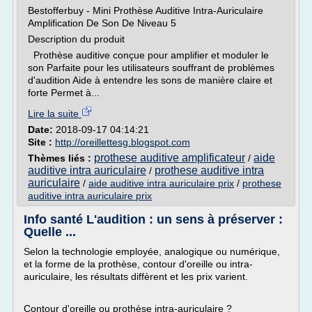
Bestofferbuy - Mini Prothèse Auditive Intra-Auriculaire
Amplification De Son De Niveau 5
Description du produit
Prothèse auditive conçue pour amplifier et moduler le
son Parfaite pour les utilisateurs souffrant de problèmes
d'audition Aide à entendre les sons de manière claire et
forte Permet à...
Lire la suite
Date:
2018-09-17 04:14:21
Site :
http://oreillettesg.blogspot.com
prothese auditive amplificateur
aide
Thèmes liés :
/
auditive intra auriculaire
prothese auditive intra
/
auriculaire
/
aide auditive intra auriculaire prix
/
prothese
auditive intra auriculaire prix
Info santé L'audition : un sens à préserver :
Quelle ...
Selon la technologie employée, analogique ou numérique,
et la forme de la prothèse, contour d'oreille ou intra-
auriculaire, les résultats diffèrent et les prix varient.
Contour d'oreille ou prothèse intra-auriculaire ?