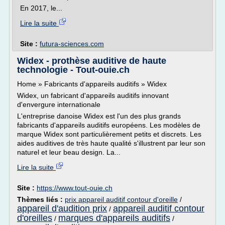
En 2017, le...
Lire la suite
Site :
futura-sciences.com
Widex - prothèse auditive de haute
technologie - Tout-ouie.ch
Home » Fabricants d'appareils auditifs » Widex
Widex, un fabricant d'appareils auditifs innovant
d'envergure internationale
L'entreprise danoise Widex est l'un des plus grands
fabricants d'appareils auditifs européens. Les modèles de
marque Widex sont particulièrement petits et discrets. Les
aides auditives de très haute qualité s'illustrent par leur son
naturel et leur beau design. La...
Lire la suite
Site :
https://www.tout-ouie.ch
Thèmes liés :
prix appareil auditif contour d'oreille
/
appareil d'audition prix
appareil auditif contour
/
d'oreilles
marques d'appareils auditifs
/
/