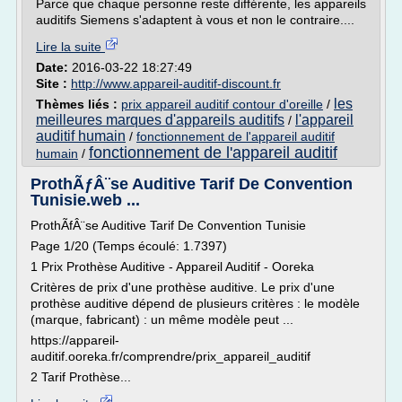
Parce que chaque personne reste différente, les appareils
auditifs Siemens s'adaptent à vous et non le contraire....
Lire la suite
Date:
2016-03-22 18:27:49
Site :
http://www.appareil-auditif-discount.fr
les
Thèmes liés :
prix appareil auditif contour d'oreille
/
meilleures marques d'appareils auditifs
l'appareil
/
auditif humain
/
fonctionnement de l'appareil auditif
fonctionnement de l'appareil auditif
humain
/
ProthÃƒÂ¨se Auditive Tarif De Convention
Tunisie.web ...
ProthÃfÂ¨se Auditive Tarif De Convention Tunisie
Page 1/20 (Temps écoulé: 1.7397)
1 Prix Prothèse Auditive - Appareil Auditif - Ooreka
Critères de prix d'une prothèse auditive. Le prix d'une
prothèse auditive dépend de plusieurs critères : le modèle
(marque, fabricant) : un même modèle peut ...
https://appareil-
auditif.ooreka.fr/comprendre/prix_appareil_auditif
2 Tarif Prothèse...