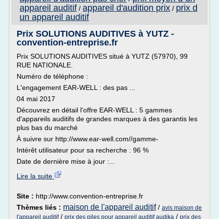
appareil auditif
appareil d'audition prix
prix d
/
/
un appareil auditif
Prix SOLUTIONS AUDITIVES à YUTZ -
convention-entreprise.fr
Prix SOLUTIONS AUDITIVES situé à YUTZ (57970), 99
RUE NATIONALE.
Numéro de téléphone :
L'engagement EAR-WELL : des pas ...
04 mai 2017
Découvrez en détail l'offre EAR-WELL : 5 gammes
d'appareils auditifs de grandes marques à des garantis les
plus bas du marché
À suivre sur http://www.ear-well.com//gamme-
Intérêt utilisateur pour sa recherche : 96 %
Date de dernière mise à jour :...
Lire la suite
Site :
http://www.convention-entreprise.fr
maison de l'appareil auditif
Thèmes liés :
/
avis maison de
/
/
l'appareil auditif
prix des piles pour appareil auditif audika
prix des