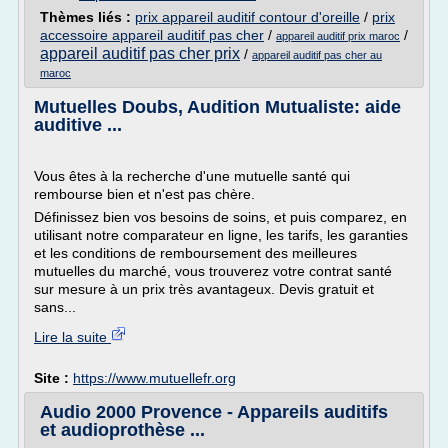
Thèmes liés :
prix appareil auditif contour d'oreille
/
prix
accessoire appareil auditif pas cher
/
/
appareil auditif prix maroc
appareil auditif pas cher prix
/
appareil auditif pas cher au
maroc
Mutuelles Doubs, Audition Mutualiste: aide
auditive ...
Vous êtes à la recherche d'une mutuelle santé qui
rembourse bien et n'est pas chère.
Définissez bien vos besoins de soins, et puis comparez, en
utilisant notre comparateur en ligne, les tarifs, les garanties
et les conditions de remboursement des meilleures
mutuelles du marché, vous trouverez votre contrat santé
sur mesure à un prix très avantageux. Devis gratuit et
sans...
Lire la suite
Site :
https://www.mutuellefr.org
Audio 2000 Provence - Appareils auditifs
et audioprothèse ...