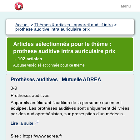
Menu
Accueil
>
Thèmes & articles : appareil auditif intra
>
prothese auditive intra auriculaire prix
Articles sélectionnés pour le thème :
prothese auditive intra auriculaire prix
102 articles
→
Aucune vidéo sélectionnée pour ce thème
Prothèses auditives - Mutuelle ADREA
0-9
Prothèses auditives
Appareils améliorant l'audition de la personne qui en est
équipée. Les prothèses auditives sont uniquement délivrées
par des audioprothésistes, sur prescription d'un médecin...
Lire la suite
Site :
https://www.adrea.fr