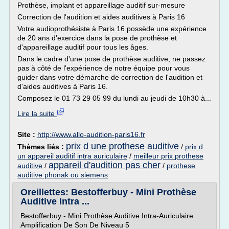
Prothèse, implant et appareillage auditif sur-mesure
Correction de l'audition et aides auditives à Paris 16
Votre audioprothésiste à Paris 16 possède une expérience
de 20 ans d'exercice dans la pose de prothèse et
d'appareillage auditif pour tous les âges.
Dans le cadre d'une pose de prothèse auditive, ne passez
pas à côté de l'expérience de notre équipe pour vous
guider dans votre démarche de correction de l'audition et
d'aides auditives à Paris 16.
Composez le 01 73 29 05 99 du lundi au jeudi de 10h30 à...
Lire la suite
Site :
http://www.allo-audition-paris16.fr
prix d une prothese auditive
Thèmes liés :
/
prix d
un appareil auditif intra auriculaire
/
meilleur prix prothese
appareil d'audition pas cher
auditive
/
/
prothese
auditive phonak ou siemens
Oreillettes: Bestofferbuy - Mini Prothèse
Auditive Intra ...
Bestofferbuy - Mini Prothèse Auditive Intra-Auriculaire
Amplification De Son De Niveau 5