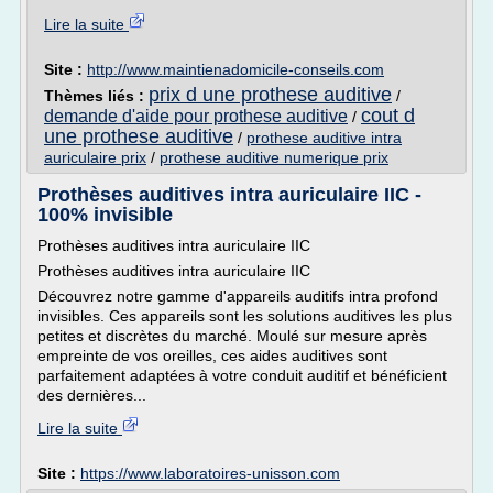
Lire la suite
Site :
http://www.maintienadomicile-conseils.com
prix d une prothese auditive
Thèmes liés :
/
cout d
demande d'aide pour prothese auditive
/
une prothese auditive
/
prothese auditive intra
auriculaire prix
/
prothese auditive numerique prix
Prothèses auditives intra auriculaire IIC -
100% invisible
Prothèses auditives intra auriculaire IIC
Prothèses auditives intra auriculaire IIC
Découvrez notre gamme d'appareils auditifs intra profond
invisibles. Ces appareils sont les solutions auditives les plus
petites et discrètes du marché. Moulé sur mesure après
empreinte de vos oreilles, ces aides auditives sont
parfaitement adaptées à votre conduit auditif et bénéficient
des dernières...
Lire la suite
Site :
https://www.laboratoires-unisson.com