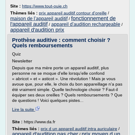
Site :
https://www.tout-ouie.ch
Thèmes liés :
prix appareil auditif contour d'oreille
/
fonctionnement de
maison de l'appareil auditif
/
l'appareil auditif
appareil d'audition rechargeable
/
/
appareil d'audition prix
Prothèse auditive : comment choisir ?
Quels remboursements
Quiz
Newsletter
Depuis que ma mère porte un appareil auditif, plus
personne ne se moque d'elle lorsqu'elle confond
« abricot » et « asticot ». Une révolution ! Mais je vous
avoue que, pour elle, le choix du bon appareillage n'a pas
été vraiment simple. Quelle technologie choisir ? Faut-il
équiper ses deux oreilles ? Quels remboursements ? Que
de questions ! Voici quelques pistes...
Lire la suite
Site :
https://www.da.fr
Thèmes liés :
prix d un appareil auditif intra auriculaire
/
appareil d'audition pas cher
prix moyen d un
/