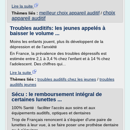
Lire la suite
choix
meilleur choix appareil auditif
Thèmes liés :
/
appareil auditif
Troubles auditifs: les jeunes appelés à
baisser le volume ...
Moins les enfants jouent, plus ils développent de la
dépression et de l'anxiété
En France, la prévalence des troubles dépressifs est
estimée entre 2,1 à 3,4 % chez l'enfant et à 14 % chez
l'adolescent. Des chiffres qui...
Lire la suite
Thèmes liés :
troubles auditifs chez les jeunes
/
troubles
auditifs jeunes
Sécu : le remboursement intégral de
certaines lunettes ...
100% Santé : faciliter l'accès aux soins et aux
équipements auditifs, optiques et dentaires
Trop de Français renoncent à s'équiper d'une paire de
lunettes à leur vue, à se faire poser une prothèse dentaire