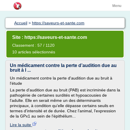
Menu
Accueil
>
https://saveurs-et-sante.com
Site : https://saveurs-et-sante.com
Classement : 57 / 1120
10 articles sélectionnés
Un médicament contre la perte d’audition due au
bruit à l ...
Un médicament contre la perte d'audition due au bruit à
l'étude
La perte d'audition due au bruit (PAB) est incriminée dans la
pathogénie de certaines surdités et hypoacousies de
l'adulte. Elle en serait même un des déterminants
principaux, à condition qu'elle dépasse certains seuils en
termes d'intensité et de durée. Chez l'animal, l'expression
de la GPx1 au sein de l'épithélium...
Lire la suite