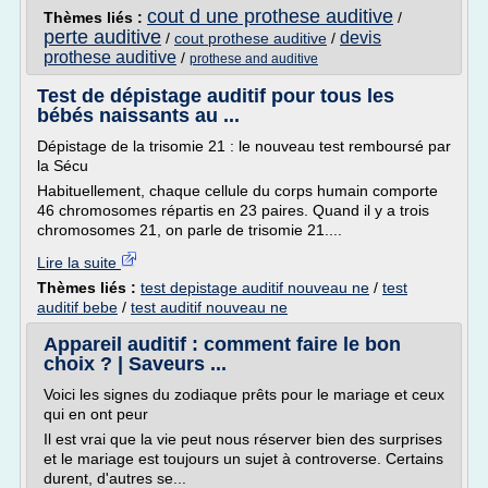
cout d une prothese auditive
Thèmes liés :
/
perte auditive
devis
/
cout prothese auditive
/
prothese auditive
/
prothese and auditive
Test de dépistage auditif pour tous les
bébés naissants au ...
Dépistage de la trisomie 21 : le nouveau test remboursé par
la Sécu
Habituellement, chaque cellule du corps humain comporte
46 chromosomes répartis en 23 paires. Quand il y a trois
chromosomes 21, on parle de trisomie 21....
Lire la suite
Thèmes liés :
test depistage auditif nouveau ne
/
test
auditif bebe
/
test auditif nouveau ne
Appareil auditif : comment faire le bon
choix ? | Saveurs ...
Voici les signes du zodiaque prêts pour le mariage et ceux
qui en ont peur
Il est vrai que la vie peut nous réserver bien des surprises
et le mariage est toujours un sujet à controverse. Certains
durent, d'autres se...