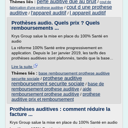
perte auditive due au bruit
Thèmes liés :
/
cout de
cout d une prothese
/
fabrication d'une prothese auditive
auditive
l'appareil auditif
l appareil auditif
/
/
Prothèses audio. Quels prix ? Quels
remboursements ...
Krys Group salue la mise en place du 100% Santé en
audio
La réforme 100% Santé entre progressivement en
application. Depuis le 1er janvier 2019, les tarifs des
prothèses auditives sont plafonnés, tandis que la base...
Lire la suite
Thèmes liés :
base remboursement prothese auditive
prothese auditive
securite sociale
/
remboursement securite sociale
base de
/
remboursement prothese auditive
aide
/
remboursement prothese auditive
prothese
/
auditive prix et remboursement
Prothèses auditives : comment réduire la
facture ...
Krys Group salue la mise en place du 100% Santé en audio