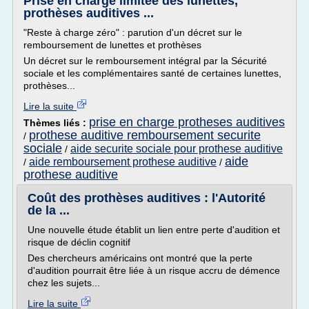
Prise en charge limitée des lunettes,
prothèses auditives ...
"Reste à charge zéro" : parution d'un décret sur le
remboursement de lunettes et prothèses
Un décret sur le remboursement intégral par la Sécurité
sociale et les complémentaires santé de certaines lunettes,
prothèses...
Lire la suite
prise en charge protheses auditives
Thèmes liés :
prothese auditive remboursement securite
/
sociale
aide securite sociale pour prothese auditive
/
aide
aide remboursement prothese auditive
/
/
prothese auditive
Coût des prothèses auditives : l'Autorité
de la ...
Une nouvelle étude établit un lien entre perte d'audition et
risque de déclin cognitif
Des chercheurs américains ont montré que la perte
d'audition pourrait être liée à un risque accru de démence
chez les sujets...
Lire la suite