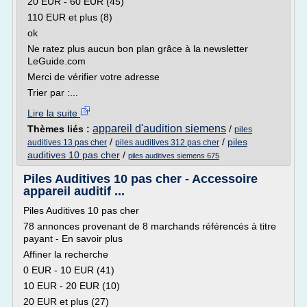
20 EUR - 60 EUR (45)
110 EUR et plus (8)
ok
Ne ratez plus aucun bon plan grâce à la newsletter
LeGuide.com
Merci de vérifier votre adresse
Trier par :...
Lire la suite
appareil d'audition siemens
Thèmes liés :
/
piles
/
/
piles
auditives 13 pas cher
piles auditives 312 pas cher
auditives 10 pas cher
/
piles auditives siemens 675
Piles Auditives 10 pas cher - Accessoire
appareil auditif ...
Piles Auditives 10 pas cher
78 annonces provenant de 8 marchands référencés à titre
payant - En savoir plus
Affiner la recherche
0 EUR - 10 EUR (41)
10 EUR - 20 EUR (10)
20 EUR et plus (27)