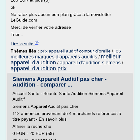
180 EUR et plus (5)
ok
Ne ratez plus aucun bon plan grâce à la newsletter
LeGuide.com
Merci de vérifier votre adresse
Trier...
Lire la suite
les
Thèmes liés :
prix appareil auditif contour d'oreille
/
meilleur
meilleures marques d'appareils auditifs
/
appareil d'audition
appareil d'audition siemens
/
/
appareil d'audition prix
Siemens Appareil Auditif pas cher -
Audition - comparer ...
Accueil Santé - Beauté Santé Audition Siemens Appareil
Auditif
Siemens Appareil Auditif pas cher
112 annonces provenant de 4 marchands référencés à
titre payant - En savoir plus
Affiner la recherche
0 EUR - 20 EUR (59)