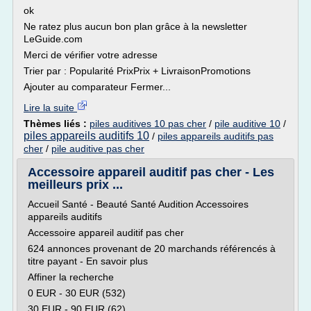
ok
Ne ratez plus aucun bon plan grâce à la newsletter
LeGuide.com
Merci de vérifier votre adresse
Trier par : Popularité PrixPrix + LivraisonPromotions
Ajouter au comparateur Fermer...
Lire la suite
Thèmes liés :
piles auditives 10 pas cher
/
pile auditive 10
/
piles appareils auditifs 10
/
piles appareils auditifs pas
cher
/
pile auditive pas cher
Accessoire appareil auditif pas cher - Les
meilleurs prix ...
Accueil Santé - Beauté Santé Audition Accessoires
appareils auditifs
Accessoire appareil auditif pas cher
624 annonces provenant de 20 marchands référencés à
titre payant - En savoir plus
Affiner la recherche
0 EUR - 30 EUR (532)
30 EUR - 90 EUR (62)