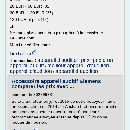
20 EUR - 60 EUR (31)
60 EUR - 120 EUR (27)
120 EUR et plus (14)
ok
Ne ratez plus aucun bon plan grâce à la newsletter
LeGuide.com
Merci de vérifier votre...
Lire la suite
appareil d'audition prix
prix d un
Thèmes liés :
/
appareil auditif
meilleur appareil d'audition
/
/
appareil d'audition
appareil d audition
/
Accessoire appareil auditif Siemens
comparer les prix avec ...
commande 502799361
Suite a un retour en juillet 2015 de notre nettoyeur haute
pression achete en 2014 sur Auchan.fr et encore garantie
nous navons aucune nouvelle malgré une lettre
recommandée envoyee et reçue depuis 15 jrs on se
moque de nous on...