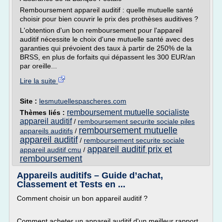
Remboursement appareil auditif : quelle mutuelle santé
choisir pour bien couvrir le prix des prothèses auditives ?
L'obtention d'un bon remboursement pour l'appareil
auditif nécessite le choix d'une mutuelle santé avec des
garanties qui prévoient des taux à partir de 250% de la
BRSS, en plus de forfaits qui dépassent les 300 EUR/an
par oreille...
Lire la suite
Site :
lesmutuellespascheres.com
remboursement mutuelle socialiste
Thèmes liés :
appareil auditif
/
remboursement securite sociale piles
remboursement mutuelle
appareils auditifs
/
appareil auditif
/
remboursement securite sociale
appareil auditif prix et
appareil auditif cmu
/
remboursement
Appareils auditifs – Guide d’achat,
Classement et Tests en ...
Comment choisir un bon appareil auditif ?
Comment acheter un appareil auditif d'un meilleur rapport