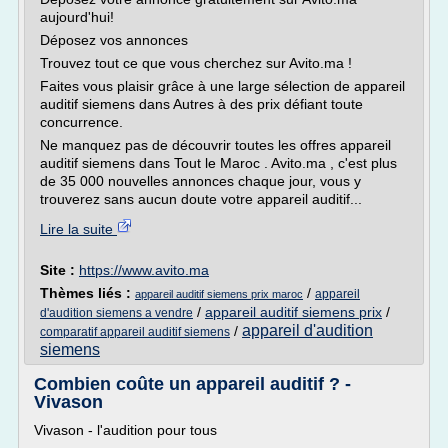
aujourd'hui!
Déposez vos annonces
Trouvez tout ce que vous cherchez sur Avito.ma !
Faites vous plaisir grâce à une large sélection de appareil
auditif siemens dans Autres à des prix défiant toute
concurrence.
Ne manquez pas de découvrir toutes les offres appareil
auditif siemens dans Tout le Maroc . Avito.ma , c'est plus
de 35 000 nouvelles annonces chaque jour, vous y
trouverez sans aucun doute votre appareil auditif...
Lire la suite
Site :
https://www.avito.ma
Thèmes liés :
/
appareil
appareil auditif siemens prix maroc
/
appareil auditif siemens prix
/
d'audition siemens a vendre
appareil d'audition
/
comparatif appareil auditif siemens
siemens
Combien coûte un appareil auditif ? -
Vivason
Vivason - l'audition pour tous