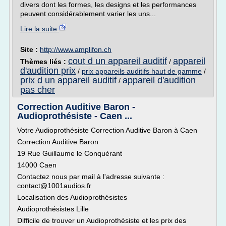
divers dont les formes, les designs et les performances
peuvent considérablement varier les uns...
Lire la suite
Site :
http://www.amplifon.ch
cout d un appareil auditif
appareil
Thèmes liés :
/
d'audition prix
/
prix appareils auditifs haut de gamme
/
prix d un appareil auditif
appareil d'audition
/
pas cher
Correction Auditive Baron -
Audioprothésiste - Caen ...
Votre Audioprothésiste Correction Auditive Baron à Caen
Correction Auditive Baron
19 Rue Guillaume le Conquérant
14000 Caen
Contactez nous par mail à l'adresse suivante :
contact@1001audios.fr
Localisation des Audioprothésistes
Audioprothésistes Lille
Difficile de trouver un Audioprothésiste et les prix des