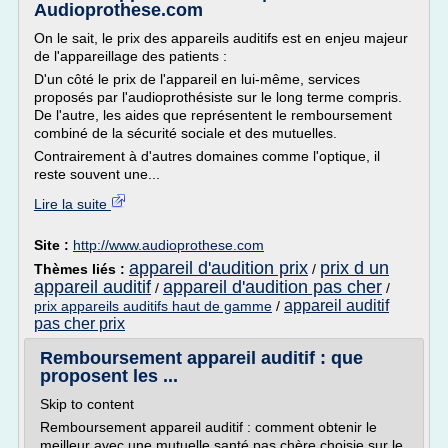
Audioprothese.com
On le sait, le prix des appareils auditifs est en enjeu majeur
de l'appareillage des patients :
D'un côté le prix de l'appareil en lui-même, services
proposés par l'audioprothésiste sur le long terme compris.
De l'autre, les aides que représentent le remboursement
combiné de la sécurité sociale et des mutuelles.
Contrairement à d'autres domaines comme l'optique, il
reste souvent une...
Lire la suite
Site :
http://www.audioprothese.com
appareil d'audition prix
prix d un
Thèmes liés :
/
appareil auditif
appareil d'audition pas cher
/
/
appareil auditif
prix appareils auditifs haut de gamme
/
pas cher prix
Remboursement appareil auditif : que
proposent les ...
Skip to content
Remboursement appareil auditif : comment obtenir le
meilleur avec une mutuelle santé pas chère choisie sur le