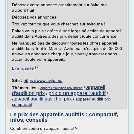
Déposez votre annonce gratuitement sur Avito.ma
aujourd'hui!
Déposez vos annonces
Trouvez tout ce que vous cherchez sur Avito.ma !
Faites vous plaisir grâce à une large sélection de appareil
auditif dans Autres à des prix défiant toute concurrence.
Ne manquez pas de découvrir toutes les offres appareil
auditif dans Tout le Maroc . Avito.ma , c'est plus de 35 000
nouvelles annonces chaque jour, vous y trouverez sans
aucun doute votre appareil...
Lire la suite
Site :
https://www.avito.ma
appareil
Thèmes liés :
/
appareil d'audition prix maroc
d'audition prix
prix d un appareil auditif
/
/
appareil auditif pas cher prix
/
appareil auditif prix
comparatif
Le prix des appareils auditifs : comparatif,
infos, conseils
Combien coûte un appareil auditif ?