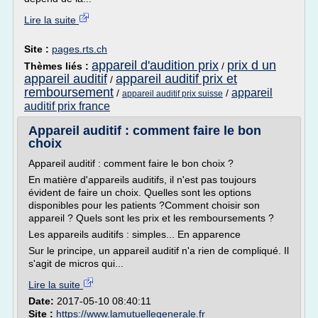
Lire la suite
Site :
pages.rts.ch
appareil d'audition prix
prix d un
Thèmes liés :
/
appareil auditif
appareil auditif prix et
/
remboursement
appareil
/
/
appareil auditif prix suisse
auditif prix france
Appareil auditif : comment faire le bon
choix
Appareil auditif : comment faire le bon choix ?
En matière d'appareils auditifs, il n'est pas toujours
évident de faire un choix. Quelles sont les options
disponibles pour les patients ?Comment choisir son
appareil ? Quels sont les prix et les remboursements ?
Les appareils auditifs : simples... En apparence
Sur le principe, un appareil auditif n'a rien de compliqué. Il
s'agit de micros qui...
Lire la suite
Date:
2017-05-10 08:40:11
Site :
https://www.lamutuellegenerale.fr