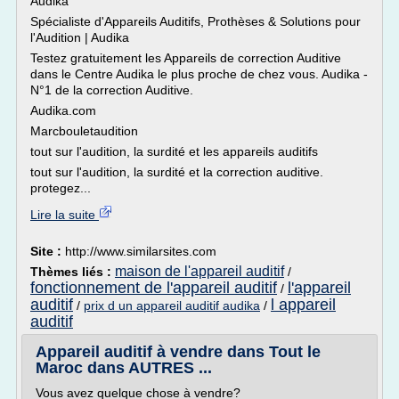
Audika
Spécialiste d'Appareils Auditifs, Prothèses & Solutions pour
l'Audition | Audika
Testez gratuitement les Appareils de correction Auditive
dans le Centre Audika le plus proche de chez vous. Audika -
N°1 de la correction Auditive.
Audika.com
Marcbouletaudition
tout sur l'audition, la surdité et les appareils auditifs
tout sur l'audition, la surdité et la correction auditive.
protegez...
Lire la suite
Site :
http://www.similarsites.com
maison de l'appareil auditif
Thèmes liés :
/
fonctionnement de l'appareil auditif
l'appareil
/
auditif
l appareil
/
prix d un appareil auditif audika
/
auditif
Appareil auditif à vendre dans Tout le
Maroc dans AUTRES ...
Vous avez quelque chose à vendre?