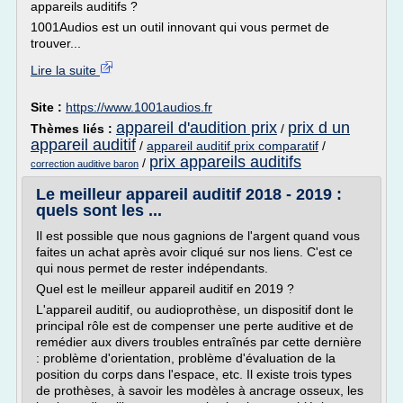
appareils auditifs ?
1001Audios est un outil innovant qui vous permet de
trouver...
Lire la suite
Site :
https://www.1001audios.fr
appareil d'audition prix
prix d un
Thèmes liés :
/
appareil auditif
/
appareil auditif prix comparatif
/
prix appareils auditifs
/
correction auditive baron
Le meilleur appareil auditif 2018 - 2019 :
quels sont les ...
Il est possible que nous gagnions de l'argent quand vous
faites un achat après avoir cliqué sur nos liens. C'est ce
qui nous permet de rester indépendants.
Quel est le meilleur appareil auditif en 2019 ?
L'appareil auditif, ou audioprothèse, un dispositif dont le
principal rôle est de compenser une perte auditive et de
remédier aux divers troubles entraînés par cette dernière
: problème d'orientation, problème d'évaluation de la
position du corps dans l'espace, etc. Il existe trois types
de prothèses, à savoir les modèles à ancrage osseux, les