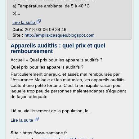
a) Température ambiante: de 5 à 40 °C
b)...
Lire la suite
Date:
2018-03-06 09:34:46
Site :
http://amplisxcasques.blogspot.com
Appareils auditifs : quel prix et quel
remboursement
Accueil » Quel prix pour les appareils auditifs ?
Quel prix pour les appareils auditifs ?
Particulièrement onéreux, et assez mal remboursés par
l'Assurance Maladie et les mutuelles, les appareils auditifs
coûtent une petite fortune. C'est la principale raison pour
laquelle trop peu de personnes malentendantes s'équipent
de façon adéquate.
Lié au vieillissement de la population, le...
Lire la suite
Site :
https://www.santiane.fr