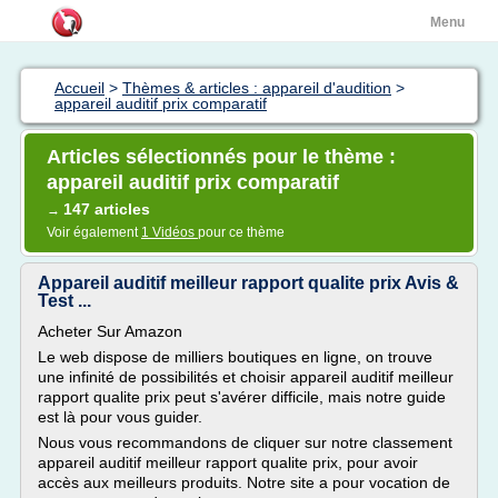
Menu
Accueil
>
Thèmes & articles : appareil d'audition
>
appareil auditif prix comparatif
Articles sélectionnés pour le thème :
appareil auditif prix comparatif
147 articles
→
Voir également
1 Vidéos
pour ce thème
Appareil auditif meilleur rapport qualite prix Avis &
Test ...
Acheter Sur Amazon
Le web dispose de milliers boutiques en ligne, on trouve
une infinité de possibilités et choisir appareil auditif meilleur
rapport qualite prix peut s'avérer difficile, mais notre guide
est là pour vous guider.
Nous vous recommandons de cliquer sur notre classement
appareil auditif meilleur rapport qualite prix, pour avoir
accès aux meilleurs produits. Notre site a pour vocation de