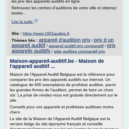
les prix des appareils auditifs en ligne.
Retrouvez les centres d'auditions de votre ville et obtenez
toutes...
Lire la suite
Site :
https://www.1001audios.fr
appareil d'audition prix
prix d un
Thèmes liés :
/
appareil auditif
prix
/
appareil auditif prix comparatif
/
appareils auditifs
/
aide auditive comparatif prix
Maison-appareil-auditif.be - Maison de
l'appareil auditif ...
Maison de l'Appareil Auditif Belgique est la référence pour
comparer les prix des appareils auditifs sur internet. Un
catalogue de 600 exemplaires de prothèse auditive, parmi
les grandes firmes de l'audition, permet de faire un choix
sûr. La prise de rendez-vous est gratuite directement sur le
site.
Conseils pour vos appareils et prothèses auditives moins
chers
Le site de la Maison de l'Appareil Auditif Belgique est la
version belge du site éponyme français et conseille