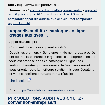
Site :
https://www.comparer24.net
Thèmes liés :
comparatif mutuelle appareil auditif
/
appareil
auditif prix comparatif
/
/
mutuelle appareil auditif forum
comparatif appareils auditifs que choisir
/
test comparatif
appareil auditif
Appareils auditifs : catalogue en ligne
d'aides auditives ...
Appareil auditif prix
Comment choisir son appareil auditif ?
Depuis les premiers « Sonotones », de nombreux progrès
ont été réalisés. Parmi le large choix d'audioprothèses qui
vous est proposé dans ce catalogue en ligne, nos
audioprothésistes, professionnels de l'audition sauront
vous orienter vers la meilleure solution. Ils vous écoutent
et vous conseillent pour assurer la réussite...
Lire la suite
Site :
https://www.laboratoires-unisson.com
Prix SOLUTIONS AUDITIVES à YUTZ -
convention-entreprise.fr