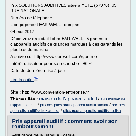
Prix SOLUTIONS AUDITIVES situé à YUTZ (57970), 99
RUE NATIONALE.
Numéro de téléphone :
L'engagement EAR-WELL : des pas ...
04 mai 2017
Découvrez en détail l'offre EAR-WELL : 5 gammes
d'appareils auditifs de grandes marques à des garantis les
plus bas du marché
À suivre sur http://www.ear-well.com//gamme-
Intérêt utilisateur pour sa recherche : 96 %
Date de dernière mise à jour :...
Lire la suite
Site :
http://www.convention-entreprise.fr
maison de l'appareil auditif
Thèmes liés :
/
avis maison de
/
/
l'appareil auditif
prix des piles pour appareil auditif audika
prix des
/
appareils auditifs chez audika
piles pour appareils auditifs audika
Prix appareil auditif : comment avoir son
remboursement
Assurance de la Banque Postale