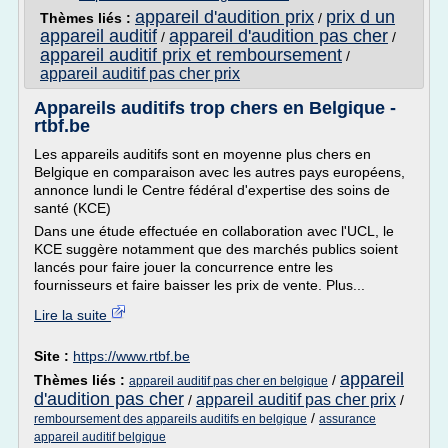
appareil d'audition prix
prix d un
Thèmes liés :
/
appareil auditif
appareil d'audition pas cher
/
/
appareil auditif prix et remboursement
/
appareil auditif pas cher prix
Appareils auditifs trop chers en Belgique -
rtbf.be
Les appareils auditifs sont en moyenne plus chers en
Belgique en comparaison avec les autres pays européens,
annonce lundi le Centre fédéral d'expertise des soins de
santé (KCE)
Dans une étude effectuée en collaboration avec l'UCL, le
KCE suggère notamment que des marchés publics soient
lancés pour faire jouer la concurrence entre les
fournisseurs et faire baisser les prix de vente. Plus...
Lire la suite
Site :
https://www.rtbf.be
appareil
Thèmes liés :
/
appareil auditif pas cher en belgique
d'audition pas cher
appareil auditif pas cher prix
/
/
/
remboursement des appareils auditifs en belgique
assurance
appareil auditif belgique