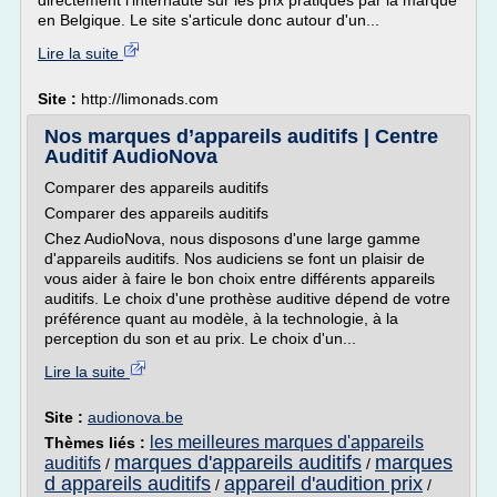
directement l'internaute sur les prix pratiqués par la marque
en Belgique. Le site s'articule donc autour d'un...
Lire la suite
Site :
http://limonads.com
Nos marques d’appareils auditifs | Centre
Auditif AudioNova
Comparer des appareils auditifs
Comparer des appareils auditifs
Chez AudioNova, nous disposons d'une large gamme
d'appareils auditifs. Nos audiciens se font un plaisir de
vous aider à faire le bon choix entre différents appareils
auditifs. Le choix d'une prothèse auditive dépend de votre
préférence quant au modèle, à la technologie, à la
perception du son et au prix. Le choix d'un...
Lire la suite
Site :
audionova.be
les meilleures marques d'appareils
Thèmes liés :
marques d'appareils auditifs
marques
auditifs
/
/
d appareils auditifs
appareil d'audition prix
/
/