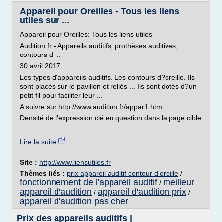
Appareil pour Oreilles - Tous les liens
utiles sur ...
Appareil pour Oreilles: Tous les liens utiles
Audition.fr - Appareils auditifs, prothèses auditives,
contours d ...
30 avril 2017
Les types d'appareils auditifs. Les contours d?oreille. Ils
sont placés sur le pavillon et reliés ... Ils sont dotés d?un
petit fil pour faciliter leur ...
A suivre sur http://www.audition.fr/appar1.htm
Densité de l'expression clé en question dans la page cible
:...
Lire la suite
Site :
http://www.liensutiles.fr
Thèmes liés :
prix appareil auditif contour d'oreille
/
fonctionnement de l'appareil auditif
meilleur
/
appareil d'audition
appareil d'audition prix
/
/
appareil d'audition pas cher
Prix des appareils auditifs |