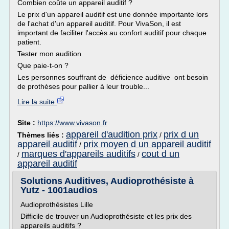
Combien coûte un appareil auditif ?
Le prix d'un appareil auditif est une donnée importante lors
de l'achat d'un appareil auditif. Pour VivaSon, il est
important de faciliter l'accès au confort auditif pour chaque
patient.
Tester mon audition
Que paie-t-on ?
Les personnes souffrant de déficience auditive ont besoin
de prothèses pour pallier à leur trouble...
Lire la suite
Site :
https://www.vivason.fr
appareil d'audition prix
prix d un
Thèmes liés :
/
appareil auditif
prix moyen d un appareil auditif
/
marques d'appareils auditifs
cout d un
/
/
appareil auditif
Solutions Auditives, Audioprothésiste à
Yutz - 1001audios
Audioprothésistes Lille
Difficile de trouver un Audioprothésiste et les prix des
appareils auditifs ?