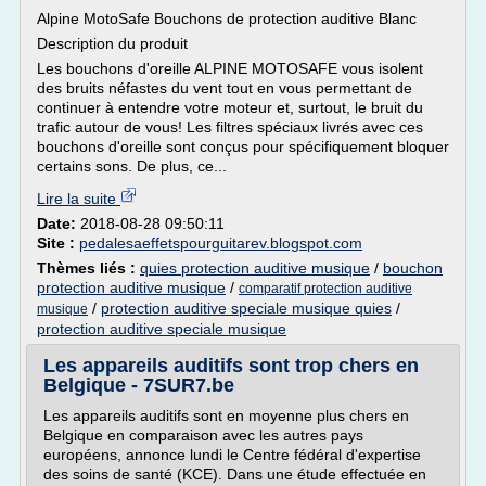
Alpine MotoSafe Bouchons de protection auditive Blanc
Description du produit
Les bouchons d'oreille ALPINE MOTOSAFE vous isolent
des bruits néfastes du vent tout en vous permettant de
continuer à entendre votre moteur et, surtout, le bruit du
trafic autour de vous! Les filtres spéciaux livrés avec ces
bouchons d'oreille sont conçus pour spécifiquement bloquer
certains sons. De plus, ce...
Lire la suite
Date:
2018-08-28 09:50:11
Site :
pedalesaeffetspourguitarev.blogspot.com
Thèmes liés :
quies protection auditive musique
/
bouchon
protection auditive musique
/
comparatif protection auditive
/
protection auditive speciale musique quies
/
musique
protection auditive speciale musique
Les appareils auditifs sont trop chers en
Belgique - 7SUR7.be
Les appareils auditifs sont en moyenne plus chers en
Belgique en comparaison avec les autres pays
européens, annonce lundi le Centre fédéral d'expertise
des soins de santé (KCE). Dans une étude effectuée en