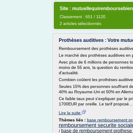
Site : mutuellequiremboursebien.
Classement : 651 / 1120
2 articles sélectionnés
Prothèses auditives : Votre mutuel
Remboursement des prothèses auditiv
Le marché des prothèses auditives en 
Avec plus de 6 millions de personnes t
moins de 55 ans, la question du rembou
d'actualité.
Combien coûtent les prothèses auditive
Seules 15% des personnes souffrant de 
40% au Royaume-Uni et 50% en Allem
Ce faible taux peut s'expliquer par le p
1700EUR par oreille. Le tarif proposé...
Lire la suite
Thèmes liés :
base remboursement prot
remboursement securite social
base de remboursement prothese 
/