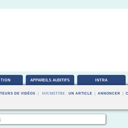
ITION
APPAREILS AUDITIFS
INTRA
TEURS DE VIDÉOS
| SOUMETTRE :
UN ARTICLE
|
ANNONCER
|
r