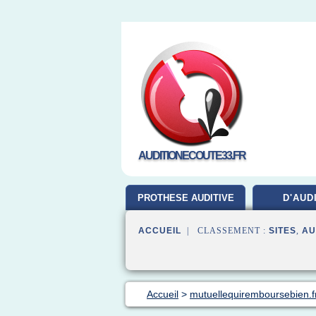
AUDITIONECOUTE33.FR
PROTHESE AUDITIVE
D'AUD
ACCUEIL
| CLASSEMENT :
SITES
,
AU
Accueil
>
mutuellequiremboursebien.f