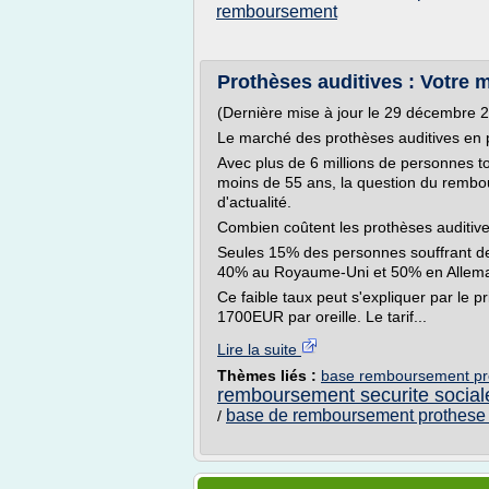
remboursement
Prothèses auditives : Votre m
(Dernière mise à jour le 29 décembre 
Le marché des prothèses auditives en 
Avec plus de 6 millions de personnes t
moins de 55 ans, la question du rembo
d'actualité.
Combien coûtent les prothèses auditiv
Seules 15% des personnes souffrant de 
40% au Royaume-Uni et 50% en Allem
Ce faible taux peut s'expliquer par le p
1700EUR par oreille. Le tarif...
Lire la suite
Thèmes liés :
base remboursement prot
remboursement securite social
base de remboursement prothese 
/