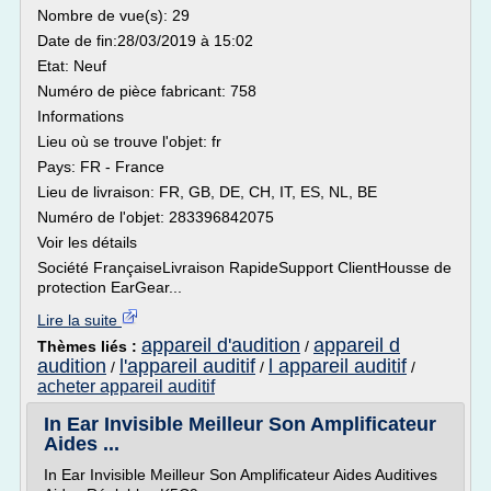
Nombre de vue(s): 29
Date de fin:28/03/2019 à 15:02
Etat: Neuf
Numéro de pièce fabricant: 758
Informations
Lieu où se trouve l'objet: fr
Pays: FR - France
Lieu de livraison: FR, GB, DE, CH, IT, ES, NL, BE
Numéro de l'objet: 283396842075
Voir les détails
Société FrançaiseLivraison RapideSupport ClientHousse de
protection EarGear...
Lire la suite
appareil d'audition
appareil d
Thèmes liés :
/
audition
l'appareil auditif
l appareil auditif
/
/
/
acheter appareil auditif
In Ear Invisible Meilleur Son Amplificateur
Aides ...
In Ear Invisible Meilleur Son Amplificateur Aides Auditives