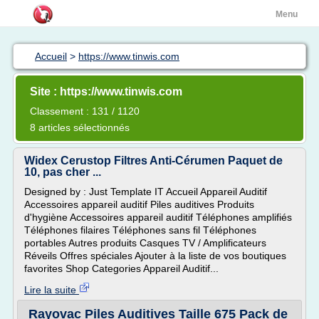
Menu
Accueil
>
https://www.tinwis.com
Site : https://www.tinwis.com
Classement : 131 / 1120
8 articles sélectionnés
Widex Cerustop Filtres Anti-Cérumen Paquet de
10, pas cher ...
Designed by : Just Template IT Accueil Appareil Auditif
Accessoires appareil auditif Piles auditives Produits
d'hygiène Accessoires appareil auditif Téléphones amplifiés
Téléphones filaires Téléphones sans fil Téléphones
portables Autres produits Casques TV / Amplificateurs
Réveils Offres spéciales Ajouter à la liste de vos boutiques
favorites Shop Categories Appareil Auditif...
Lire la suite
Rayovac Piles Auditives Taille 675 Pack de