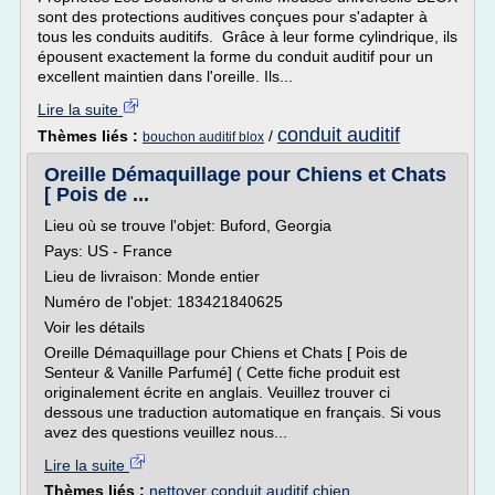
sont des protections auditives conçues pour s'adapter à
tous les conduits auditifs. Grâce à leur forme cylindrique, ils
épousent exactement la forme du conduit auditif pour un
excellent maintien dans l'oreille. Ils...
Lire la suite
conduit auditif
Thèmes liés :
/
bouchon auditif blox
Oreille Démaquillage pour Chiens et Chats
[ Pois de ...
Lieu où se trouve l'objet: Buford, Georgia
Pays: US - France
Lieu de livraison: Monde entier
Numéro de l'objet: 183421840625
Voir les détails
Oreille Démaquillage pour Chiens et Chats [ Pois de
Senteur & Vanille Parfumé] ( Cette fiche produit est
originalement écrite en anglais. Veuillez trouver ci
dessous une traduction automatique en français. Si vous
avez des questions veuillez nous...
Lire la suite
Thèmes liés :
nettoyer conduit auditif chien