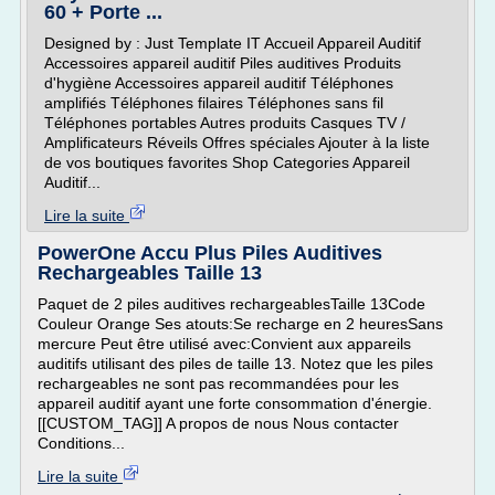
60 + Porte ...
Designed by : Just Template IT Accueil Appareil Auditif
Accessoires appareil auditif Piles auditives Produits
d'hygiène Accessoires appareil auditif Téléphones
amplifiés Téléphones filaires Téléphones sans fil
Téléphones portables Autres produits Casques TV /
Amplificateurs Réveils Offres spéciales Ajouter à la liste
de vos boutiques favorites Shop Categories Appareil
Auditif...
Lire la suite
PowerOne Accu Plus Piles Auditives
Rechargeables Taille 13
Paquet de 2 piles auditives rechargeablesTaille 13Code
Couleur Orange Ses atouts:Se recharge en 2 heuresSans
mercure Peut être utilisé avec:Convient aux appareils
auditifs utilisant des piles de taille 13. Notez que les piles
rechargeables ne sont pas recommandées pour les
appareil auditif ayant une forte consommation d'énergie.
[[CUSTOM_TAG]] A propos de nous Nous contacter
Conditions...
Lire la suite