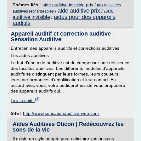
Thèmes liés :
aide auditive invisible prix
/
prix des aides
aide auditive prix
aide
/
/
auditives rechargeables
aides pour des appareils
auditive invisible
/
auditifs
Appareil auditif et correction auditive -
Sensation Auditive
Entretien des appareils auditifs et corrections auditives
Les aides auditives
Le but d'une aide auditive est de compenser une déficience
des facultés auditives. Les différents modèles d'appareils
auditifs se distinguent par leurs formes, leurs couleurs,
leurs performances d'amplification et leur confort. En
accord avec vous, votre audioprothésiste vous proposera
des appareils auditifs qui...
Lire la suite
Site :
http://www.sensationauditive-web.com
Aides Auditives Oticon | Redécouvrez les
sons de la vie
Il existe un style adapté pour satisfaire vos besoins