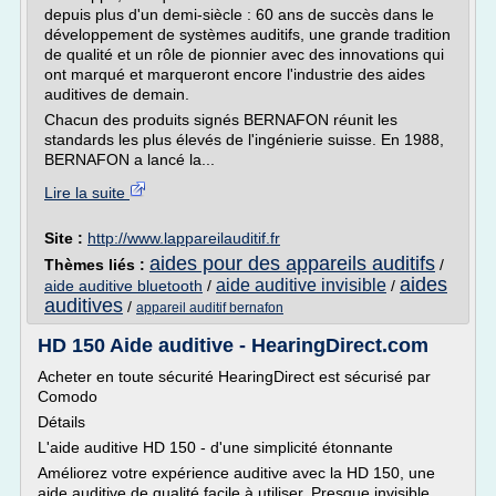
depuis plus d'un demi-siècle : 60 ans de succès dans le
développement de systèmes auditifs, une grande tradition
de qualité et un rôle de pionnier avec des innovations qui
ont marqué et marqueront encore l'industrie des aides
auditives de demain.
Chacun des produits signés BERNAFON réunit les
standards les plus élevés de l'ingénierie suisse. En 1988,
BERNAFON a lancé la...
Lire la suite
Site :
http://www.lappareilauditif.fr
aides pour des appareils auditifs
Thèmes liés :
/
aides
aide auditive invisible
aide auditive bluetooth
/
/
auditives
/
appareil auditif bernafon
HD 150 Aide auditive - HearingDirect.com
Acheter en toute sécurité HearingDirect est sécurisé par
Comodo
Détails
L'aide auditive HD 150 - d'une simplicité étonnante
Améliorez votre expérience auditive avec la HD 150, une
aide auditive de qualité facile à utiliser. Presque invisible