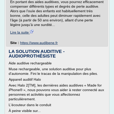
En portant des aides auditives, vous pourrez efficacement
compenser différents types et degrés de perte auditive.
Alors que l'ouïe des enfants est habituellement très
bonne, celle des adultes peut diminuer rapidement avec
l'âge (à partir de 50 ans environ), allant d'une perte
légère jusqu'à une surdité...
Lire la suite
Site :
https://www.audibene.fr
LA SOLUTION AUDITIVE -
AUDIOPROTHÉSISTE
Aide auditive rechargeable
Muse rechargeable, une solution auditive pour plus
d'autonomie. Fini le tracas de la manipulation des piles.
Appareil auditif Halo
Avec Halo 2[TM], les dernières aides auditives « Made for
iPhone® », nous pouvons vous aider à rester connecté aux
personnes et activités que vous affectionnez
particulièrement.
L'écouteur dans le conduit
À peine visible sur...