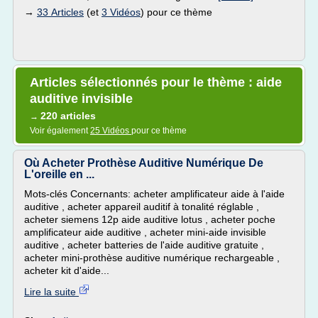
→
33 Articles
(et
3 Vidéos
) pour ce thème
Articles sélectionnés pour le thème : aide
auditive invisible
220 articles
→
Voir également
25 Vidéos
pour ce thème
Où Acheter Prothèse Auditive Numérique De
L'oreille en ...
Mots-clés Concernants: acheter amplificateur aide à l'aide
auditive , acheter appareil auditif à tonalité réglable ,
acheter siemens 12p aide auditive lotus , acheter poche
amplificateur aide auditive , acheter mini-aide invisible
auditive , acheter batteries de l'aide auditive gratuite ,
acheter mini-prothèse auditive numérique rechargeable ,
acheter kit d'aide...
Lire la suite