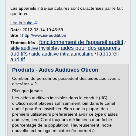
Les appareils intra-auriculaires sont caractérisés par le fait
que tous...
Lire la suite
Date:
2012-03-14 10:45:59
Site :
http://www.isi-auditif.be
fonctionnement de l'appareil auditif
Thèmes liés :
/
aides pour des appareils
aide auditive invisible
/
auditifs
l'appareil
aide auditive intra auriculaire
/
/
auditif
Produits - Aides Auditives Oticon
Combien de personnes possèdent des aides auditives «
discrètes » ?
Plus que jamais
Les aides auditives invisibles dans le conduit (IIC)
d'Oticon sont placées suffisamment loin dans le canal
auditif pour être invisibles. Bien que la plupart des
premiers utilisateurs préféreraient avoir ce type d'aides
auditives, les IIC ont toujours été limitées à un faible
pourcentage de la population. Heureusement, notre
nouvelle technologie miniaturisée permet à...