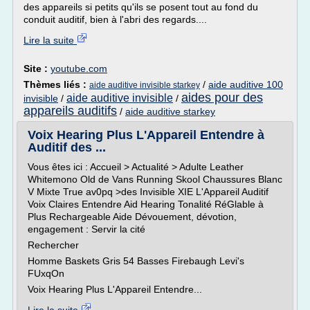
des appareils si petits qu'ils se posent tout au fond du
conduit auditif, bien à l'abri des regards....
Lire la suite
Site :
youtube.com
Thèmes liés :
/
aide auditive 100
aide auditive invisible starkey
aides pour des
aide auditive invisible
invisible
/
/
appareils auditifs
/
aide auditive starkey
Voix Hearing Plus L'Appareil Entendre à
Auditif des ...
Vous êtes ici : Accueil > Actualité > Adulte Leather
Whitemono Old de Vans Running Skool Chaussures Blanc
V Mixte True av0pq >des Invisible XIE L'Appareil Auditif
Voix Claires Entendre Aid Hearing Tonalité RéGlable à
Plus Rechargeable Aide Dévouement, dévotion,
engagement : Servir la cité
Rechercher
Homme Baskets Gris 54 Basses Firebaugh Levi's
FUxqOn
Voix Hearing Plus L'Appareil Entendre...