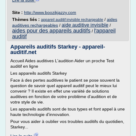
Lire la suite
Site :
http://www.boozikjazzy.com
Thèmes liés :
/
aides
appareil auditif invisible rechargeable
aide auditive invisible
auditives rechargeables
/
/
aides pour des appareils auditifs
l'appareil
/
auditif
Appareils auditifs Starkey - appareil-
auditif.net
Accueil Aides auditives L'audition Aider un proche Test
auditif en ligne
Les appareils auditifs Starkey
Face à des pertes auditives le patient se pose souvent la
question de savoir quel appareil auditif peut le mieux lui
convenir ? Il existe en effet une variété de solutions
auditives en fonction de votre problème d'audition et de
votre style de vie.
Les appareils auditifs sont de tous types et font appel à une
haute technologie d'innovation.
Pour vous aider à oublier vos troubles auditifs du quotidien,
Starkey...