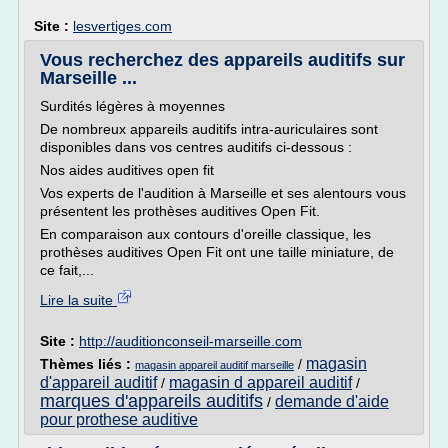
Site :
lesvertiges.com
Vous recherchez des appareils auditifs sur
Marseille ...
Surdités légères à moyennes
De nombreux appareils auditifs intra-auriculaires sont
disponibles dans vos centres auditifs ci-dessous :
Nos aides auditives open fit
Vos experts de l'audition à Marseille et ses alentours vous
présentent les prothèses auditives Open Fit.
En comparaison aux contours d'oreille classique, les
prothèses auditives Open Fit ont une taille miniature, de
ce fait,...
Lire la suite
Site :
http://auditionconseil-marseille.com
magasin
Thèmes liés :
/
magasin appareil auditif marseille
d'appareil auditif
magasin d appareil auditif
/
/
marques d'appareils auditifs
demande d'aide
/
pour prothese auditive