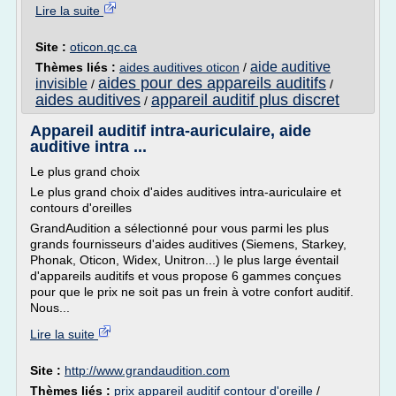
Lire la suite
Site :
oticon.qc.ca
aide auditive
Thèmes liés :
aides auditives oticon
/
aides pour des appareils auditifs
invisible
/
/
aides auditives
appareil auditif plus discret
/
Appareil auditif intra-auriculaire, aide
auditive intra ...
Le plus grand choix
Le plus grand choix d'aides auditives intra-auriculaire et
contours d'oreilles
GrandAudition a sélectionné pour vous parmi les plus
grands fournisseurs d'aides auditives (Siemens, Starkey,
Phonak, Oticon, Widex, Unitron...) le plus large éventail
d'appareils auditifs et vous propose 6 gammes conçues
pour que le prix ne soit pas un frein à votre confort auditif.
Nous...
Lire la suite
Site :
http://www.grandaudition.com
Thèmes liés :
prix appareil auditif contour d'oreille
/