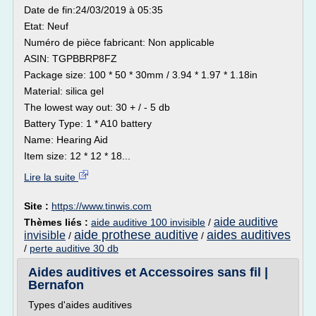
Date de fin:24/03/2019 à 05:35
Etat: Neuf
Numéro de pièce fabricant: Non applicable
ASIN: TGPBBRP8FZ
Package size: 100 * 50 * 30mm / 3.94 * 1.97 * 1.18in
Material: silica gel
The lowest way out: 30 + / - 5 db
Battery Type: 1 * A10 battery
Name: Hearing Aid
Item size: 12 * 12 * 18...
Lire la suite
Site :
https://www.tinwis.com
aide auditive
Thèmes liés :
aide auditive 100 invisible
/
aide prothese auditive
aides auditives
invisible
/
/
/
perte auditive 30 db
Aides auditives et Accessoires sans fil |
Bernafon
Types d'aides auditives