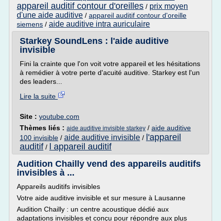
appareil auditif contour d'oreilles
prix moyen
/
d'une aide auditive
/
appareil auditif contour d'oreille
aide auditive intra auriculaire
siemens
/
Starkey SoundLens : l'aide auditive
invisible
Fini la crainte que l'on voit votre appareil et les hésitations
à remédier à votre perte d'acuité auditive. Starkey est l'un
des leaders...
Lire la suite
Site :
youtube.com
Thèmes liés :
/
aide auditive
aide auditive invisible starkey
l'appareil
aide auditive invisible
100 invisible
/
/
auditif
l appareil auditif
/
Audition Chailly vend des appareils auditifs
invisibles à ...
Appareils auditifs invisibles
Votre aide auditive invisible et sur mesure à Lausanne
Audition Chailly : un centre acoustique dédié aux
adaptations invisibles et conçu pour répondre aux plus