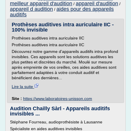
meilleur appareil d'audition
appareil d'audition
/
/
appareil d audition
aides pour des appareils
/
auditifs
Prothèses auditives intra auriculaire IIC -
100% invisible
Prothèses auditives intra auriculaire IIC
Prothèses auditives intra auriculaire IIC
Découvrez notre gamme d'appareils auditifs intra profond
invisibles. Ces appareils sont les solutions auditives les
plus petites et discrètes du marché. Moulé sur mesure
après empreinte de vos oreilles, ces aides auditives sont
parfaitement adaptées à votre conduit auditif et
bénéficient des dernières...
Lire la suite
Site :
https://www.laboratoires-unisson.com
Audition Chailly Sàrl - Appareils auditifs
invisibles ...
Stéphane Fourreau, audioprothésiste à Lausanne
Spécialiste en aides auditives invisibles