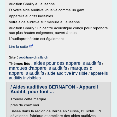
Audition Chailly à Lausanne
Et votre aide auditive vous va comme un gant.
Appareils auditifs invisibles
Votre aide auditive sur mesure à Lausanne
Audition Chailly : un centre acoustique conçu pour répondre
aux plus hautes exigences, ouvert à tous.
L'audioprothésiste est également...
Lire la suite
Site :
audition-chailly.ch
aides pour des appareils auditifs
Thèmes liés :
/
marques d'appareils auditifs
marques d
/
appareils auditifs
aide auditive invisible
appareils
/
/
auditifs invisibles
/ Aides auditives BERNAFON - Appareil
Auditif, pour tout ...
Trouver cette marque
près de chez moi.
Basée dans la région de Berne en Suisse, BERNAFON
développe, fabrique et améliore des aides auditives