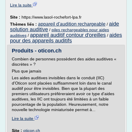
Lire la suite
Site :
https://www.lasol-rochefort-lpa.fr
aide
appareil d'audition rechargeable
Thèmes liés :
/
solution auditive
/
piles rechargeables pour aides
appareil auditif contour d'oreilles
aides
auditives
/
/
pour des appareils auditifs
Produits - oticon.ch
Combien de personnes possèdent des aides auditives «
discrètes » ?
Plus que jamais
Les aides auditives invisibles dans le conduit (IIC)
d'Oticon sont placées suffisamment loin dans le canal
auditif pour être invisibles. Bien que la plupart des
premiers utilisateurs préféreraient avoir ce type d'aides
auditives, les IIC ont toujours été limitées à un faible
pourcentage de la population. Heureusement, notre
nouvelle technologie miniaturisée permet à...
Lire la suite
Site :
oticon.ch