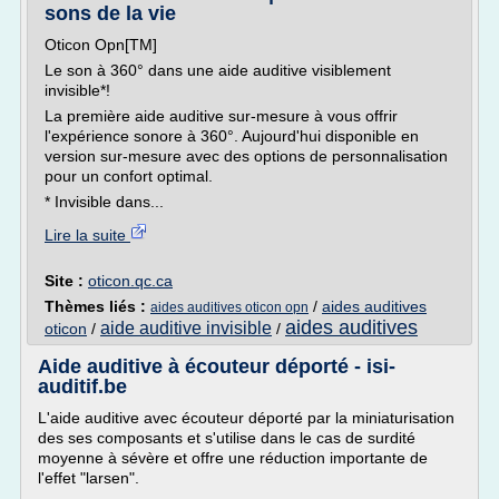
sons de la vie
Oticon Opn[TM]
Le son à 360° dans une aide auditive visiblement
invisible*!
La première aide auditive sur-mesure à vous offrir
l'expérience sonore à 360°. Aujourd'hui disponible en
version sur-mesure avec des options de personnalisation
pour un confort optimal.
* Invisible dans...
Lire la suite
Site :
oticon.qc.ca
Thèmes liés :
/
aides auditives
aides auditives oticon opn
aides auditives
aide auditive invisible
oticon
/
/
Aide auditive à écouteur déporté - isi-
auditif.be
L'aide auditive avec écouteur déporté par la miniaturisation
des ses composants et s'utilise dans le cas de surdité
moyenne à sévère et offre une réduction importante de
l'effet "larsen".