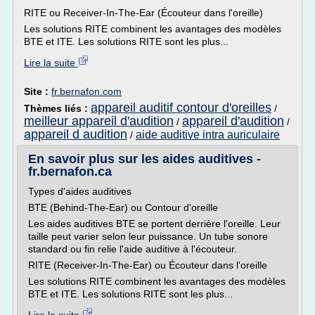
RITE ou Receiver-In-The-Ear (Écouteur dans l'oreille)
Les solutions RITE combinent les avantages des modèles
BTE et ITE. Les solutions RITE sont les plus...
Lire la suite
Site :
fr.bernafon.com
appareil auditif contour d'oreilles
Thèmes liés :
/
meilleur appareil d'audition
appareil d'audition
/
/
appareil d audition
aide auditive intra auriculaire
/
En savoir plus sur les aides auditives -
fr.bernafon.ca
Types d'aides auditives
BTE (Behind-The-Ear) ou Contour d'oreille
Les aides auditives BTE se portent derrière l'oreille. Leur
taille peut varier selon leur puissance. Un tube sonore
standard ou fin relie l'aide auditive à l'écouteur.
RITE (Receiver-In-The-Ear) ou Écouteur dans l'oreille
Les solutions RITE combinent les avantages des modèles
BTE et ITE. Les solutions RITE sont les plus...