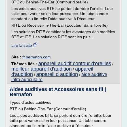
BTE ou Behind-The-Ear (Contour d'oreille)
Les aides auditives BTE se portent derrière l'oreille. Leur
taille peut varier selon leur puissance. Un tube sonore
standard ou fin relie l'aide auditive à l'écouteur.
RITE ou Receiver-In-The-Ear (Écouteur dans l'oreille)
Les solutions RITE combinent les avantages des modèles
BTE et ITE. Les solutions RITE sont les plus...
Lire la suite
Site :
fr.bernafon.com
appareil auditif contour d'oreilles
Thèmes liés :
/
meilleur appareil d'audition
appareil
/
d'audition
appareil d audition
aide auditive
/
/
intra auriculaire
Aides auditives et Accessoires sans fil |
Bernafon
Types d'aides auditives
BTE ou Behind-The-Ear (Contour d'oreille)
Les aides auditives BTE se portent derrière l'oreille. Leur
taille peut varier selon leur puissance. Un tube sonore
standard ou fin relie l'aide auditive à l'écouteur.