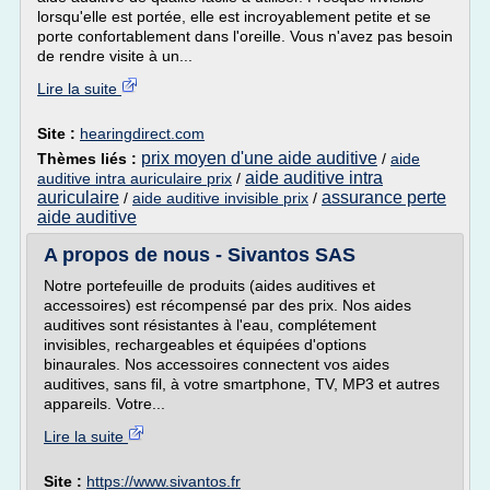
lorsqu'elle est portée, elle est incroyablement petite et se
porte confortablement dans l'oreille. Vous n'avez pas besoin
de rendre visite à un...
Lire la suite
Site :
hearingdirect.com
prix moyen d'une aide auditive
Thèmes liés :
/
aide
aide auditive intra
auditive intra auriculaire prix
/
auriculaire
assurance perte
/
aide auditive invisible prix
/
aide auditive
A propos de nous - Sivantos SAS
Notre portefeuille de produits (aides auditives et
accessoires) est récompensé par des prix. Nos aides
auditives sont résistantes à l'eau, complétement
invisibles, rechargeables et équipées d'options
binaurales. Nos accessoires connectent vos aides
auditives, sans fil, à votre smartphone, TV, MP3 et autres
appareils. Votre...
Lire la suite
Site :
https://www.sivantos.fr