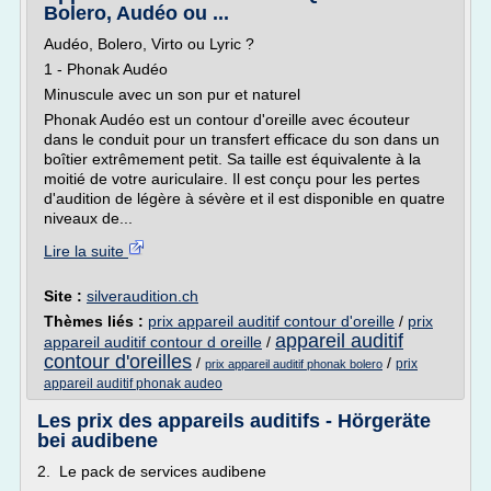
Bolero, Audéo ou ...
Audéo, Bolero, Virto ou Lyric ?
1 - Phonak Audéo
Minuscule avec un son pur et naturel
Phonak Audéo est un contour d'oreille avec écouteur
dans le conduit pour un transfert efficace du son dans un
boîtier extrêmement petit. Sa taille est équivalente à la
moitié de votre auriculaire. Il est conçu pour les pertes
d'audition de légère à sévère et il est disponible en quatre
niveaux de...
Lire la suite
Site :
silveraudition.ch
Thèmes liés :
prix appareil auditif contour d'oreille
/
prix
appareil auditif
appareil auditif contour d oreille
/
contour d'oreilles
/
/
prix
prix appareil auditif phonak bolero
appareil auditif phonak audeo
Les prix des appareils auditifs - Hörgeräte
bei audibene
2. Le pack de services audibene