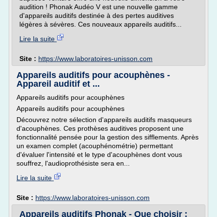
audition ! Phonak Audéo V est une nouvelle gamme
d'appareils auditifs destinée à des pertes auditives
légères à sévères. Ces nouveaux appareils auditifs...
Lire la suite
Site :
https://www.laboratoires-unisson.com
Appareils auditifs pour acouphènes -
Appareil auditif et ...
Appareils auditifs pour acouphènes
Appareils auditifs pour acouphènes
Découvrez notre sélection d'appareils auditifs masqueurs
d'acouphènes. Ces prothèses auditives proposent une
fonctionnalité pensée pour la gestion des sifflements. Après
un examen complet (acouphénométrie) permettant
d'évaluer l'intensité et le type d'acouphènes dont vous
souffrez, l'audioprothésiste sera en...
Lire la suite
Site :
https://www.laboratoires-unisson.com
Appareils auditifs Phonak - Que choisir :