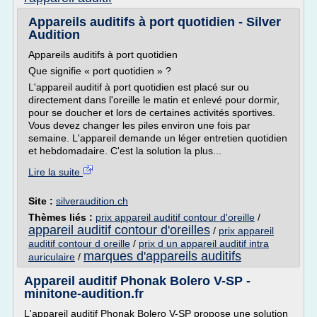
Appareils auditifs à port quotidien - Silver
Audition
Appareils auditifs à port quotidien
Que signifie « port quotidien » ?
L'appareil auditif à port quotidien est placé sur ou
directement dans l'oreille le matin et enlevé pour dormir,
pour se doucher et lors de certaines activités sportives.
Vous devez changer les piles environ une fois par
semaine. L'appareil demande un léger entretien quotidien
et hebdomadaire. C'est la solution la plus...
Lire la suite
Site :
silveraudition.ch
Thèmes liés :
prix appareil auditif contour d'oreille
/
appareil auditif contour d'oreilles
/
prix appareil
auditif contour d oreille
/
prix d un appareil auditif intra
marques d'appareils auditifs
auriculaire
/
Appareil auditif Phonak Bolero V-SP -
minitone-audition.fr
L'appareil auditif Phonak Bolero V-SP propose une solution