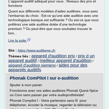
L'appareil auditif adéquat pour vous : Niveaux des prix et
fonctions
Quant aux différents modèles d'aides auditives, vous avez
l'embarras du choix : Est-ce qu'une aide auditive avec une
technologique basique est suffisante ? Ou est-ce que vous
préférez une aide auditive dotée d'une technologie
premium ? Ou peut-être que vous souhaitez trouver le
bon...
Lire la suite
Site :
https://www.audibene.ch
appareil d'audition prix
prix d un
Thèmes liés :
/
appareil auditif
meilleur appareil d'audition
/
/
aides pour des
appareil d'audition siemens
/
appareils auditifs
Phonak ComPilot I sur e-audition
Ajouter à mon panier
Fonctionne avec vos aides auditives Phonak Quest-Spice
ou Core sans passer par votre audioprothésiste!
Phonak Compilot I - Votre partenaire sans fil pour
téléphoner, écouter la musique, regarder la télévision ou