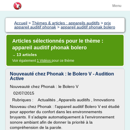
Menu
Accueil
>
Thèmes & articles : appareils auditifs
>
prix
appareil auditif phonak
>
appareil auditif phonak bolero
Articles sélectionnés pour le thème :
appareil auditif phonak bolero
13 articles
→
Voir également
1 Vidéos
pour ce thème
Nouveauté chez Phonak : le Bolero V - Audition
Active
Nouveauté chez Phonak : le Bolero V
02/07/2015
Rubriques : Actualités , Appareils auditifs , Innovations
Nouveau chez Phonak : l'appareil auditif Bolero V est étudié
pour apporter du confort dans les environnements
bruyants. Il s'adapte automatiquement à l'environnement
sonore ambiant afin de donner la priorité à la
compréhension de la parole.