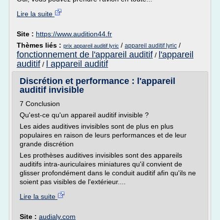
Lire la suite
Site :
https://www.audition44.fr
Thèmes liés :
/
/
appareil auditif lyric
prix appareil auditif lyric
fonctionnement de l'appareil auditif
l'appareil
/
auditif
l appareil auditif
/
Discrétion et performance : l'appareil
auditif invisible
7 Conclusion
Qu'est-ce qu'un appareil auditif invisible ?
Les aides auditives invisibles sont de plus en plus
populaires en raison de leurs performances et de leur
grande discrétion
Les prothèses auditives invisibles sont des appareils
auditifs intra-auriculaires miniatures qu'il convient de
glisser profondément dans le conduit auditif afin qu'ils ne
soient pas visibles de l'extérieur....
Lire la suite
Site :
audialy.com