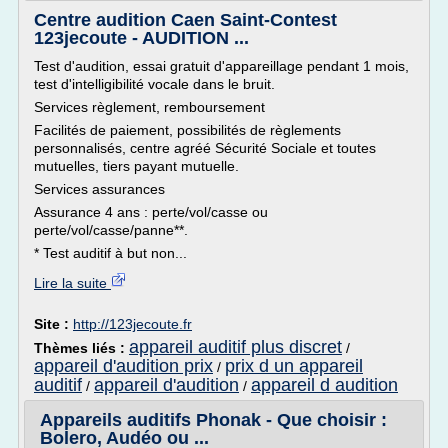
Centre audition Caen Saint-Contest
123jecoute - AUDITION ...
Test d'audition, essai gratuit d'appareillage pendant 1 mois,
test d'intelligibilité vocale dans le bruit.
Services règlement, remboursement
Facilités de paiement, possibilités de règlements
personnalisés, centre agréé Sécurité Sociale et toutes
mutuelles, tiers payant mutuelle.
Services assurances
Assurance 4 ans : perte/vol/casse ou
perte/vol/casse/panne**.
* Test auditif à but non...
Lire la suite
Site :
http://123jecoute.fr
appareil auditif plus discret
Thèmes liés :
/
appareil d'audition prix
prix d un appareil
/
auditif
appareil d'audition
appareil d audition
/
/
Appareils auditifs Phonak - Que choisir :
Bolero, Audéo ou ...