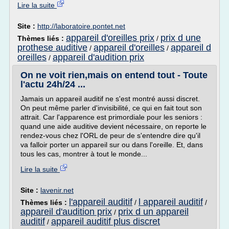
Lire la suite
Site :
http://laboratoire.pontet.net
appareil d'oreilles prix
prix d une
Thèmes liés :
/
prothese auditive
appareil d'oreilles
appareil d
/
/
oreilles
appareil d'audition prix
/
On ne voit rien,mais on entend tout - Toute
l'actu 24h/24 ...
Jamais un appareil auditif ne s'est montré aussi discret.
On peut même parler d'invisibilité, ce qui en fait tout son
attrait. Car l'apparence est primordiale pour les seniors :
quand une aide auditive devient nécessaire, on reporte le
rendez-vous chez l'ORL de peur de s'entendre dire qu'il
va falloir porter un appareil sur ou dans l'oreille. Et, dans
tous les cas, montrer à tout le monde...
Lire la suite
Site :
lavenir.net
l'appareil auditif
l appareil auditif
Thèmes liés :
/
/
appareil d'audition prix
prix d un appareil
/
auditif
appareil auditif plus discret
/