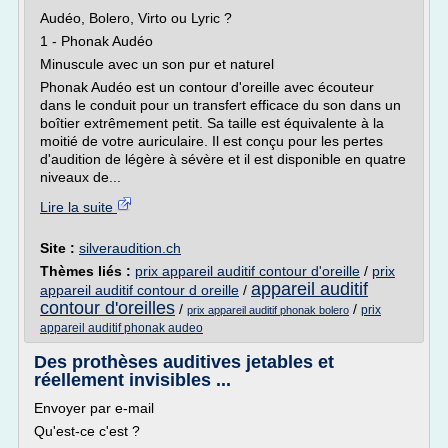
Audéo, Bolero, Virto ou Lyric ?
1 - Phonak Audéo
Minuscule avec un son pur et naturel
Phonak Audéo est un contour d'oreille avec écouteur
dans le conduit pour un transfert efficace du son dans un
boîtier extrêmement petit. Sa taille est équivalente à la
moitié de votre auriculaire. Il est conçu pour les pertes
d'audition de légère à sévère et il est disponible en quatre
niveaux de...
Lire la suite
Site :
silveraudition.ch
Thèmes liés :
prix appareil auditif contour d'oreille
/
prix
appareil auditif
appareil auditif contour d oreille
/
contour d'oreilles
/
/
prix
prix appareil auditif phonak bolero
appareil auditif phonak audeo
Des prothèses auditives jetables et
réellement invisibles ...
Envoyer par e-mail
Qu'est-ce c'est ?