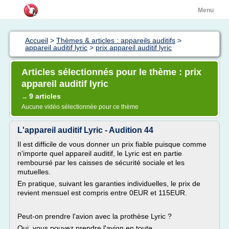
Menu
Accueil
>
Thèmes & articles : appareils auditifs
>
appareil auditif lyric
>
prix appareil auditif lyric
Articles sélectionnés pour le thème : prix
appareil auditif lyric
9 articles
→
Aucune vidéo sélectionnée pour ce thème
L'appareil auditif Lyric - Audition 44
Il est difficile de vous donner un prix fiable puisque comme
n'importe quel appareil auditif, le Lyric est en partie
remboursé par les caisses de sécurité sociale et les
mutuelles.
En pratique, suivant les garanties individuelles, le prix de
revient mensuel est compris entre 0EUR et 115EUR.
Peut-on prendre l'avion avec la prothèse Lyric ?
Oui, vous pouvez prendre l'avion en toute...