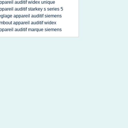
ppareil auditif widex unique
ppareil auditif starkey s series 5
eglage appareil auditif siemens
mbout appareil auditif widex
ppareil auditif marque siemens