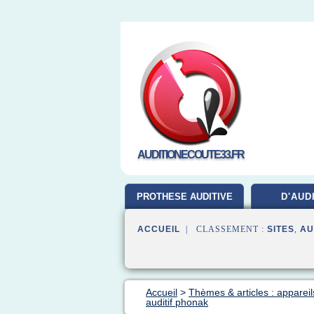
AUDITIONECOUTE33.FR
PROTHESE AUDITIVE
D'AUD
ACCUEIL
| CLASSEMENT :
SITES
,
AU
Accueil
>
Thèmes & articles : appareils
auditif phonak