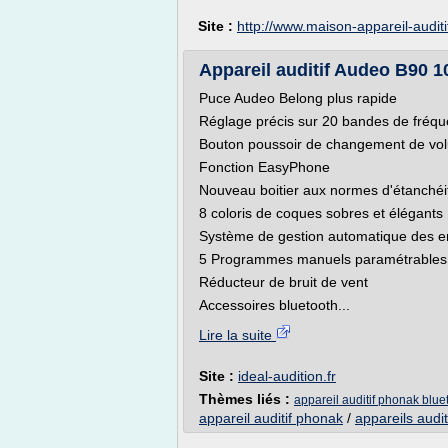
Site :
http://www.maison-appareil-audit
Appareil auditif Audeo B90 1
Puce Audeo Belong plus rapide
Réglage précis sur 20 bandes de fréq
Bouton poussoir de changement de vo
Fonction EasyPhone
Nouveau boitier aux normes d'étanchéi
8 coloris de coques sobres et élégants
Système de gestion automatique des 
5 Programmes manuels paramétrable
Réducteur de bruit de vent
Accessoires bluetooth...
Lire la suite
Site :
ideal-audition.fr
Thèmes liés :
appareil auditif phonak blue
appareil auditif phonak
/
appareils audi