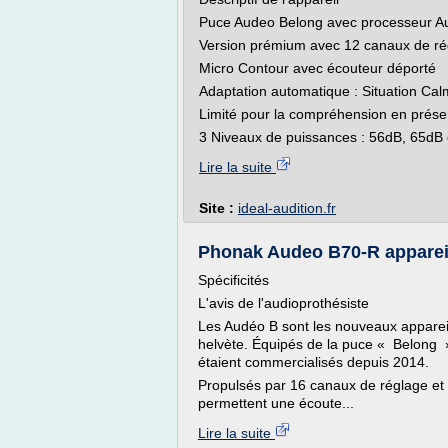
Puce Audeo Belong avec processeur 
Version prémium avec 12 canaux de ré
Micro Contour avec écouteur déporté
Adaptation automatique : Situation Calm
Limité pour la compréhension en prése
3 Niveaux de puissances : 56dB, 65dB e
Lire la suite
Site :
ideal-audition.fr
Phonak Audeo B70-R appareil
Spécificités
L'avis de l'audioprothésiste
Les Audéo B sont les nouveaux appareil
helvète. Équipés de la puce « Belong »
étaient commercialisés depuis 2014.
Propulsés par 16 canaux de réglage e
permettent une écoute...
Lire la suite