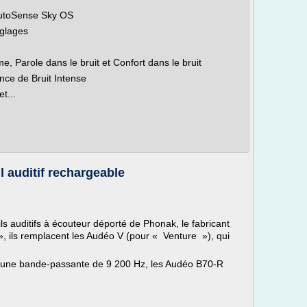
AutoSense Sky OS
glages
e, Parole dans le bruit et Confort dans le bruit
nce de Bruit Intense
t...
 auditif rechargeable
s auditifs à écouteur déporté de Phonak, le fabricant
, ils remplacent les Audéo V (pour « Venture »), qui
t une bande-passante de 9 200 Hz, les Audéo B70-R