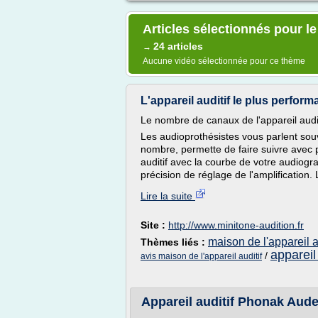
Articles sélectionnés pour le
24 articles
→
Aucune vidéo sélectionnée pour ce thème
L'appareil auditif le plus performa
Le nombre de canaux de l'appareil audit
Les audioprothésistes vous parlent sou
nombre, permette de faire suivre avec pl
auditif avec la courbe de votre audiog
précision de réglage de l'amplification. L'
Lire la suite
Site :
http://www.minitone-audition.fr
maison de l'appareil a
Thèmes liés :
appareil 
/
avis maison de l'appareil auditif
Appareil auditif Phonak Aud